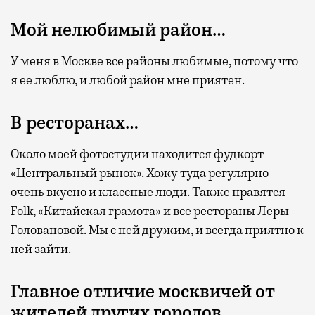
Мой нелюбимый район…
У меня в Москве все районы любимые, потому что
я ее люблю, и любой район мне приятен.
В ресторанах…
Около моей фотостудии находится фудкорт
«Центральный рынок». Хожу туда регулярно —
очень вкусно и классные люди. Также нравятся
Folk, «Китайская грамота» и все рестораны Леры
Головановой. Мы с ней дружим, и всегда приятно к
ней зайти.
Главное отличие москвичей от
жителей других городов…