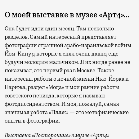
О моей выставке в музее «Арт4»…
Она будет идти один месяц. Там несколько
разделов. Самый интересный представляет
фотографии страшной арабо-израильской войны
Йом-Кипур, которые я снял очень давно, еще
будучи молодым мальчиком. Я их нигде ранее не
показывал, это первый раз в Москве. Также
интересны работы о ночной жизни Нью-Йорка и
Парижа, раздел «Мода» и мои ранние работы
советского периода, которые я называю
фотодиссидентством. И моя, пожалуй, самая
значимая работа «Пляж» — это метафизические
опыты в фотографии.
Выставка «Посторонние» в музее «Арт4»