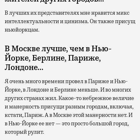
В лучших их представителях мне нравится микс
интеллектуальности и цинизма. Он также присущ
ньюйоркцам.
В Москве лучше, чем в Нью-
Йорке, Берлине, Париже,
Лондоне…
Я очень много времени провел в Париже и Нью-
Йорке, в Лондоне и Берлине меньше. И во многих
других странах жил. Какое-то небрежное величие
и манерность присущи разным городам, включая,
кстати, Париж. А в Москве этой манерности нет. И
в Нью-Йорке ее нет — это просто большой город,
который рулит.