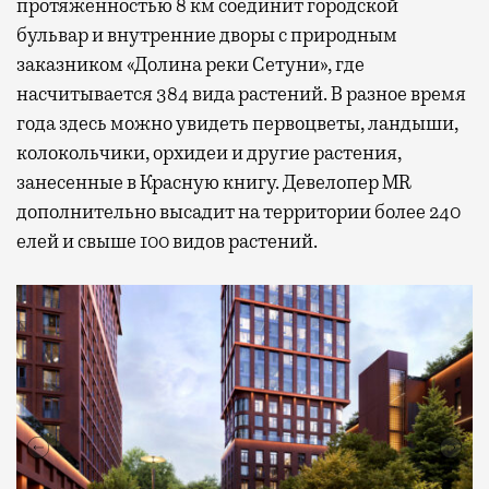
протяженностью 8 км соединит городской
бульвар и внутренние дворы с природным
заказником «Долина реки Сетуни», где
насчитывается 384 вида растений. В разное время
года здесь можно увидеть первоцветы, ландыши,
колокольчики, орхидеи и другие растения,
занесенные в Красную книгу. Девелопер MR
дополнительно высадит на территории более 240
елей и свыше 100 видов растений.