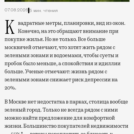
07.08.2026
5 мин. чтения
Квадратные метры, планировки, вид из окон.
Конечно, на это обращают внимание при
покупке жилья. Но не только. Все больше
москвичей отмечают, что хотят жить рядом с
зелеными зонами и водоемами, чтобы суеты и
пробок было меньше, а спокойствия и идиллии
больше. Ученые отмечают: жизнь рядом с
зелеными зонами снижает риск депрессии на
20%.
В Москве нет недостатка в парках, столица вообще
зеленый город. Только не всегда рядом с ними
можно найти предложение для комфортной
жизни. Большинство покупателей недвижимости