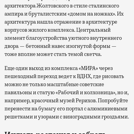
архитектора Жолтовского в стиле сталинского
ампира и бруталистским «домом на ножках». Их
архитектура нашла отражение в архитектуре
корпусов жилого комплекса. Центральный
элемент благоустройства уютного внутреннего
двора — бетонный навес изогнутой формы —
тоже вполне может стать темой скетча.
Еще один выход из комплекса «МИРА» через
пешеходный переход ведет к ВДНХ, где рисовать
можно не только масштабные советские
павильоны и статую «Рабочий и колхозница», но и,
например, красочный музей Рерихов. Попробуйте
перенести на бумагу его портал с алюминиевыми
решетками и узорами с виноградными гроздьями.