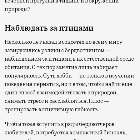
вечерней прогулки в тишине и в окружении
природы?
Наблюдать за птицами
Несколько лет назад в соцсетях по всему миру
завирусились ролики с бердвотчингом —
наблюдением за птицами в их естественной среде
обитания. С тех пор занятие лишь набирает
популярность. Суть хобби — не только в изучении
поведения пернатых, но и в том, чтобы найти еще
один способ взаимодействовать с природой,
снимать стресс и расслабляться. Плюс —
тренировать когнитивную гибкость.
Чтобы тоже вступить в ряды бердвотчеров-
любителей, потребуется компактный бинокль,