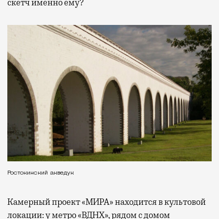
скетч именно ему?
Ростокинский акведук
Камерный проект «МИРА» находится в культовой
локации: у метро «ВДНХ», рядом с домом