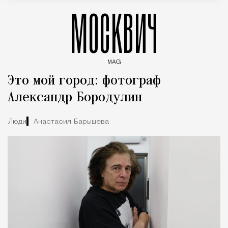
МОСКВИЧ
MAG
Введите ключевые слова для поиска статей
Это мой город: фотограф
Александр Бородулин
Люди
Анастасия Барышева