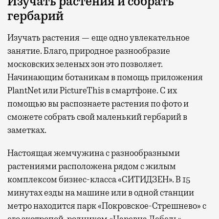
Изучать растения и собрать
гербарий
Изучать растения — еще одно увлекательное
занятие. Благо, природное разнообразие
московских зеленых зон это позволяет.
Начинающим ботаникам в помощь приложения
PlantNet или PictureThis в смартфоне. С их
помощью вы распознаете растения по фото и
сможете собрать свой маленький гербарий в
заметках.
Настоящая жемчужина с разнообразными
растениями расположена рядом с жилым
комплексом бизнес-класса «СИТИДЗЕН». В 15
минутах езды на машине или в одной станции
метро находится парк «Покровское-Стрешнево» с
его экотропой, родником «Царевна Лебедь»,