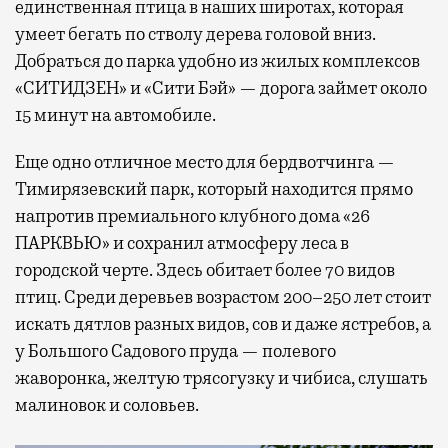
единственная птица в наших широтах, которая
умеет бегать по стволу дерева головой вниз.
Добраться до парка удобно из жилых комплексов
«СИТИДЗЕН» и «Сити Бэй» — дорога займет около
15 минут на автомобиле.
Еще одно отличное место для бердвотчинга —
Тимирязевский парк, который находится прямо
напротив премиального клубного дома «26
ПАРКВЬЮ» и сохранил атмосферу леса в
городской черте. Здесь обитает более 70 видов
птиц. Среди деревьев возрастом 200–250 лет стоит
искать дятлов разных видов, сов и даже ястребов, а
у Большого Садового пруда — полевого
жаворонка, желтую трясогузку и чибиса, слушать
малиновок и соловьев.