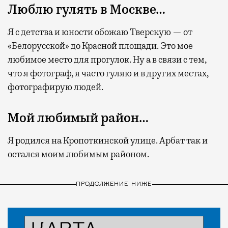
Люблю гулять в Москве…
Я с детства и юности обожаю Тверскую — от
«Белорусской» до Красной площади. Это мое
любимое место для прогулок. Ну а в связи с тем,
что я фотограф, я часто гуляю и в других местах,
фотографирую людей.
Мой любимый район…
Я родился на Кропоткинской улице. Арбат так и
остался моим любимым районом.
ПРОДОЛЖЕНИЕ НИЖЕ