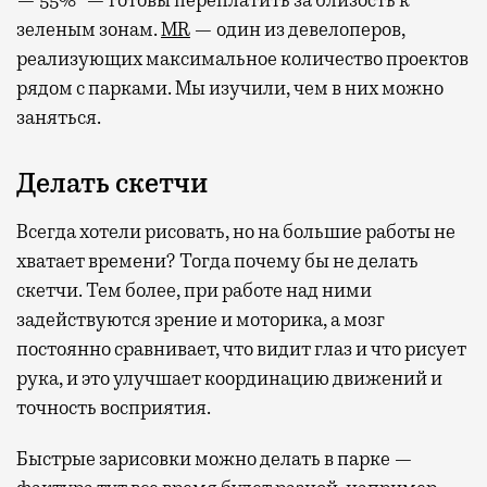
— 55%* — готовы переплатить за близость к
зеленым зонам.
MR
— один из девелоперов,
реализующих максимальное количество проектов
рядом с парками. Мы изучили, чем в них можно
заняться.
Делать скетчи
Всегда хотели рисовать, но на большие работы не
хватает времени? Тогда почему бы не делать
скетчи. Тем более, при работе над ними
задействуются зрение и моторика, а мозг
постоянно сравнивает, что видит глаз и что рисует
рука, и это улучшает координацию движений и
точность восприятия.
Быстрые зарисовки можно делать в парке —