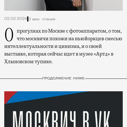
02.02.2024
3 мин. чтения
О прогулках по Москве с фотоаппаратом, о том,
что москвичи похожи на ньюйоркцев смесью
интеллектуальности и цинизма, и о своей
выставке, которая сейчас идет в музее «Арт4» в
Хлыновском тупике.
ПРОДОЛЖЕНИЕ НИЖЕ