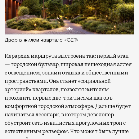
Двор в жилом квартале «СЕТ»
Иерархия маршрута выстроена так: первый этап
— городской бульвар, широкая пешеходная аллея
с освещением, зонами отдыха и общественными
пространствами. Она станет «социальной
артерией» кварталов, позволяя жителям
проходить первые две-три тысячи шагов в
комфортной городской атмосфере. Дальше будет
начинаться лесопарк, в котором девелопер
обустроит сеть извилистых прогулочных троп с
естественным рельефом. Что может быть лучше