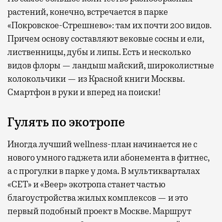
растений, конечно, встречается в парке
«Покровское-Стрешнево»: там их
почти 200 видов.
Причем основу составляют вековые сосны и ели,
лиственницы, дубы и липы. Есть и несколько
видов флоры — ландыш майский, широколистные
колокольчики — из Красной книги Москвы.
Смартфон в руки и вперед на поиски!
Гулять по экотропе
Иногда лучший wellness-план начинается не с
нового умного гаджета или абонемента в фитнес,
а с прогулки в парке у дома. В мультикварталах
«СЕТ» и «Веер» экотропа станет частью
благоустройства жилых комплексов — и это
первый подобный проект в Москве. Маршрут