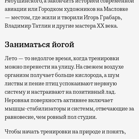
Рябушинского, а закончить историей современной
авиации или Городком художников на Масловке
— местом, где жили и творили Игорь Грабарь,
Владимир Татлин и другие мастера XX века.
Заниматься йогой
Лето — то недолгое время, когда тренировки
можно перенести на улицу. На свежем воздухе
организм получает больше кислорода, а шум
листвы и пение птиц успокаивают нервную
систему и настраивают на позитивный лад.
Неровная поверхность активнее включает
мышцы-стабилизаторы и системы, отвечающие за
равновесие, чем ровный пол студии.
Чтобы начать тренировки на природе и понять,