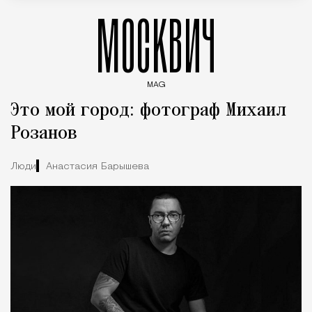
МОСКВИЧ
MAG
Введите ключевые слова для поиска статей
Это мой город: фотограф Михаил
Розанов
Люди
Анастасия Барышева