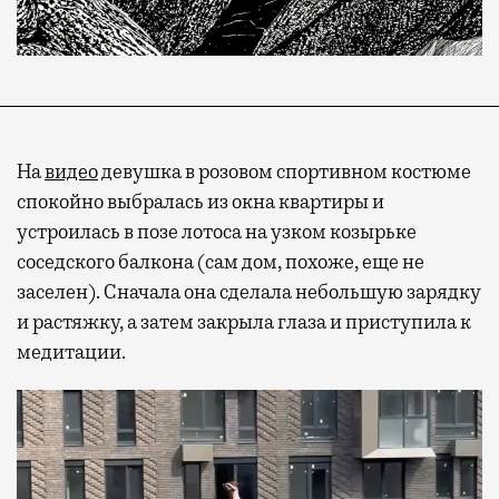
На
видео
девушка в розовом спортивном костюме
спокойно выбралась из окна квартиры и
устроилась в позе лотоса на узком козырьке
соседского балкона (сам дом, похоже, еще не
заселен). Сначала она сделала небольшую зарядку
и растяжку, а затем закрыла глаза и приступила к
медитации.