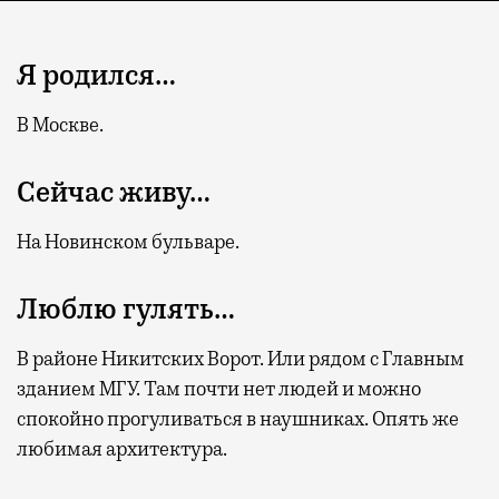
Я родился…
В Москве.
Сейчас живу…
На Новинском бульваре.
Люблю гулять…
В районе Никитских Ворот. Или рядом с Главным
зданием МГУ. Там почти нет людей и можно
спокойно прогуливаться в наушниках. Опять же
любимая архитектура.