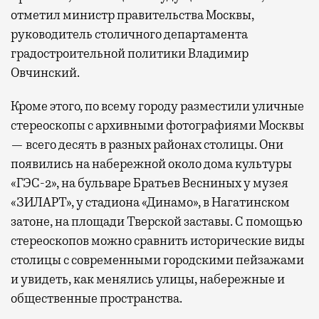
отметил министр правительства Москвы,
руководитель столичного департамента
градостроительной политики Владимир
Овчинский.
Кроме этого, по всему городу разместили уличные
стереоскопы с архивными фотографиями Москвы
— всего десять в разных районах столицы. Они
появились на набережной около дома культуры
«ГЭС-2», на бульваре Братьев Весниных у музея
«ЗИЛАРТ», у стадиона «Динамо», в Нагатинском
затоне, на площади Тверской заставы. С помощью
стереоскопов можно сравнить исторические виды
столицы с современными городскими пейзажами
и увидеть, как менялись улицы, набережные и
общественные пространства.