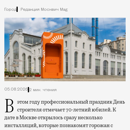
Город
Редакция Москвич Mag
05.08.2026
2 мин. чтения
В этом году профессиональный праздник День
строителя отмечает 70-летний юбилей. К
дате в Москве открылось сразу несколько
инсталляций, которые познакомят горожан с