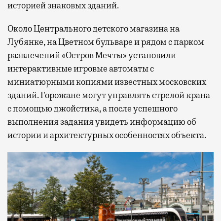
историей знаковых зданий.
Около Центрального детского магазина на
Лубянке, на Цветном бульваре и рядом с парком
развлечений «Остров Мечты» установили
интерактивные игровые автоматы с
миниатюрными копиями известных московских
зданий. Горожане могут управлять стрелой крана
с помощью джойстика, а после успешного
выполнения задания увидеть информацию об
истории и архитектурных особенностях объекта.