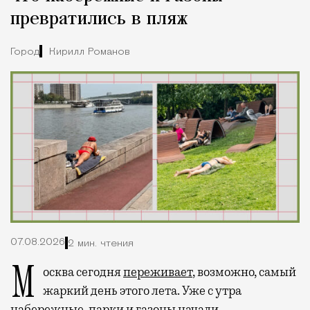
превратились в пляж
Город
Кирилл Романов
07.08.2026
2 мин. чтения
Москва сегодня
переживает
, возможно, самый
жаркий день этого лета. Уже с утра
набережные, парки и газоны начали