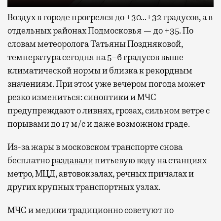
Воздух в городе прогрелся до +30…+32 градусов, а в
отдельных районах Подмосковья — до +35. По
словам метеоролога Татьяны Поздняковой,
температура сегодня на 5–6 градусов выше
климатической нормы и близка к рекордным
значениям. При этом уже вечером погода может
резко измениться: синоптики и МЧС
предупреждают о ливнях, грозах, сильном ветре с
порывами до 17 м/с и даже возможном граде.
Из-за жары в московском транспорте снова
бесплатно
раздавали
питьевую воду на станциях
метро, МЦД, автовокзалах, речных причалах и
других крупных транспортных узлах.
МЧС и медики традиционно советуют по