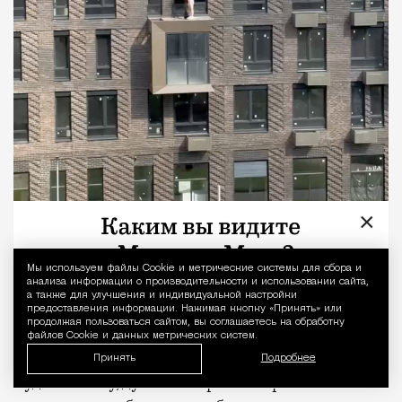
×
Мы используем файлы Сookie и метрические системы для сбора и
Уведомление 
анализа информации о производительности и использовании сайта,
а также для улучшения и индивидуальной настройки
предоставления информации. Нажимая кнопку «Принять» или
продолжая пользоваться сайтом, вы соглашаетесь на обработку
файлов Cookie и данных метрических систем.
Принять
Подробнее
Судя по всему, духовные практики работают: