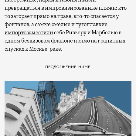
превращаться в импровизированные пляжи: кто-
то загорает прямо на траве, кто-то спасается у
фонтанов, а самые смелые и тугоплавкие
импортозаместили
себе Ривьеру и Марбелью в
одном безвизовом флаконе прямо на гранитных
спусках к Москве-реке.
ПРОДОЛЖЕНИЕ НИЖЕ