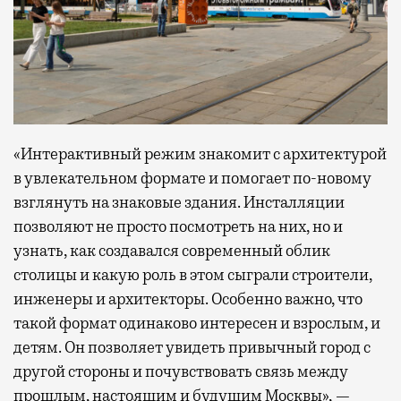
«Интерактивный режим знакомит с архитектурой
в увлекательном формате и помогает по-новому
взглянуть на знаковые здания. Инсталляции
позволяют не просто посмотреть на них, но и
узнать, как создавался современный облик
столицы и какую роль в этом сыграли строители,
инженеры и архитекторы. Особенно важно, что
такой формат одинаково интересен и взрослым, и
детям. Он позволяет увидеть привычный город с
другой стороны и почувствовать связь между
прошлым, настоящим и будущим Москвы», —