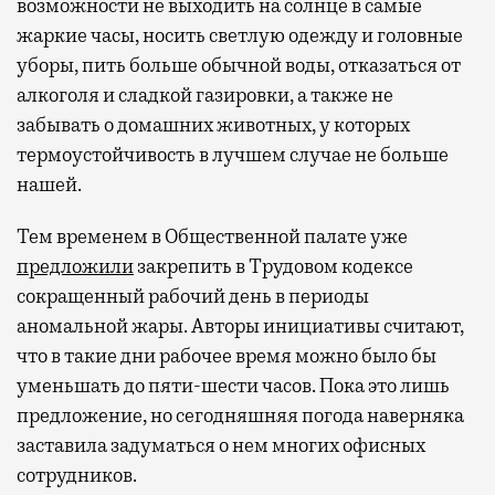
возможности не выходить на солнце в самые
жаркие часы, носить светлую одежду и головные
уборы, пить больше обычной воды, отказаться от
алкоголя и сладкой газировки, а также не
забывать о домашних животных, у которых
термоустойчивость в лучшем случае не больше
нашей.
Тем временем в Общественной палате уже
предложили
закрепить в Трудовом кодексе
сокращенный рабочий день в периоды
аномальной жары. Авторы инициативы считают,
что в такие дни рабочее время можно было бы
уменьшать до пяти-шести часов. Пока это лишь
предложение, но сегодняшняя погода наверняка
заставила задуматься о нем многих офисных
сотрудников.