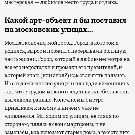
мастерская — любимое место труда и отдыха.
Какой арт-объект я бы поставил
на московских улицах…
Москва, конечно, мой город. Город, в котором я
родился, вырос и прожил с перерывами большую
часть жизни. Город, который я люблю несмотря на
все его недостатки и промахи его правителей, и
который знаю (или знал?) как свои пять пальцев.
Но с годами многие улицы и площади изменились
так, что с трудом можно представить себе, как они
выглядели раньше. Конечно, мы быстро
привыкаем к новому и ничему уже не
удивляемся. Мы ходим по улицам, не глядя по
сторонам, пялясь в свои смартфоны, и не
замечаем, как исчезают старые дома, а вместо них