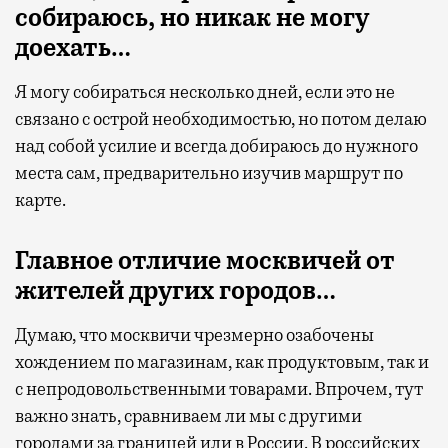
собираюсь, но никак не могу
доехать…
Я могу собираться несколько дней, если это не
связано с острой необходимостью, но потом делаю
над собой усилие и всегда добираюсь до нужного
места сам, предварительно изучив маршрут по
карте.
Главное отличие москвичей от
жителей других городов…
Думаю, что москвичи чрезмерно озабочены
хождением по магазинам, как продуктовым, так и
с непродовольственными товарами. Впрочем, тут
важно знать, сравниваем ли мы с другими
городами за границей или в России. В российских