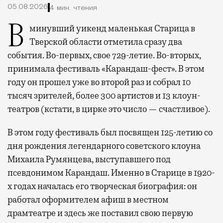
05.08.2026
4 мин. чтения
В минувший уикенд маленькая Старица в
Тверской области отметила сразу два
события. Во-первых, свое 729-летие. Во-вторых,
принимала фестиваль «Карандаш-фест». В этом
году он прошел уже во второй раз и собрал 10
тысяч зрителей, более 300 артистов и 13 клоун-
театров (кстати, в цирке это число — счастливое).
В этом году фестиваль был посвящен 125-летию со
дня рождения легендарного советского клоуна
Михаила Румянцева, выступавшего под
псевдонимом Карандаш. Именно в Старице в 1920-
х годах началась его творческая биография: он
работал оформителем афиш в местном
драмтеатре и здесь же поставил свою первую