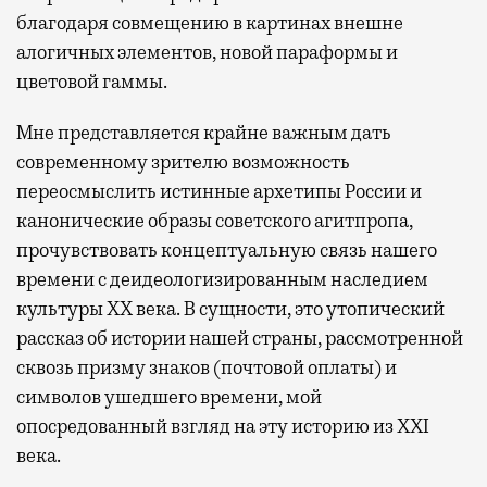
благодаря совмещению в картинах внешне
алогичных элементов, новой параформы и
цветовой гаммы.
Мне представляется крайне важным дать
современному зрителю возможность
переосмыслить истинные архетипы России и
канонические образы советского агитпропа,
прочувствовать концептуальную связь нашего
времени с деидеологизированным наследием
культуры ХХ века. В сущности, это утопический
рассказ об истории нашей страны, рассмотренной
сквозь призму знаков (почтовой оплаты) и
символов ушедшего времени, мой
опосредованный взгляд на эту историю из ХХI
века.