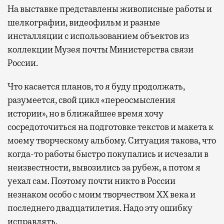
На выставке представлены живописные работы и
шелкографии, видеофильм и разные
инсталляции с использованием объектов из
коллекции Музея почты Министерства связи
России.
Что касается планов, то я буду продолжать,
разумеется, свой цикл «переосмысления
истории», но в ближайшее время хочу
сосредоточиться на подготовке текстов и макета к
моему творческому альбому. Ситуация такова, что
когда-то работы быстро покупались и исчезали в
неизвестности, вывозились за рубеж, а потом я
уехал сам. Поэтому почти никто в России
незнаком особо с моим творчеством ХХ века и
последнего двадцатилетия. Надо эту ошибку
исправлять.