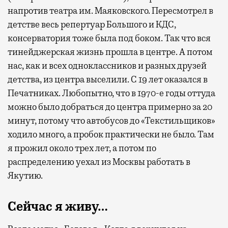
напротив театра им. Маяковского. Пересмотрел в
детстве весь репертуар Большого и КДС,
консерватория тоже была под боком. Так что вся
тинейджерская жизнь прошла в центре. А потом
нас, как и всех одноклассников и разных друзей
детства, из центра выселили. С 19 лет оказался в
Печатниках. Любопытно, что в 1970-е годы оттуда
можно было добраться до центра примерно за 20
минут, потому что автобусов до «Текстильщиков»
ходило много, а пробок практически не было. Там
я прожил около трех лет, а потом по
распределению уехал из Москвы работать в
Якутию.
Сейчас я живу…