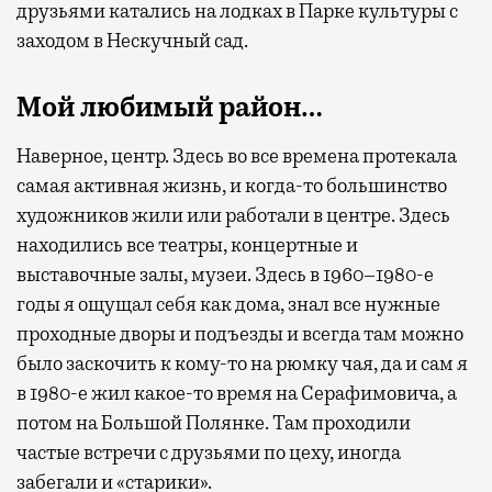
друзьями катались на лодках в Парке культуры с
заходом в Нескучный сад.
Мой любимый район…
Наверное, центр. Здесь во все времена протекала
самая активная жизнь, и когда-то большинство
художников жили или работали в центре. Здесь
находились все театры, концертные и
выставочные залы, музеи. Здесь в 1960–1980-е
годы я ощущал себя как дома, знал все нужные
проходные дворы и подъезды и всегда там можно
было заскочить к кому-то на рюмку чая, да и сам я
в 1980-е жил какое-то время на Серафимовича, а
потом на Большой Полянке. Там проходили
частые встречи с друзьями по цеху, иногда
забегали и «старики».