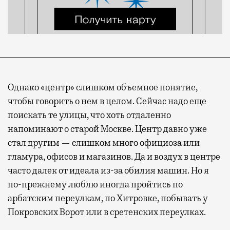
Однако «центр» слишком объемное понятие,
чтобы говорить о нем в целом. Сейчас надо еще
поискать те улицы, что хоть отдаленно
напоминают о старой Москве. Центр давно уже
стал другим — слишком много официоза или
гламура, офисов и магазинов. Да и воздух в центре
часто далек от идеала из-за обилия машин. Но я
по-прежнему люблю иногда пройтись по
арбатским переулкам, по Хитровке, побывать у
Покровских Ворот или в сретенских переулках.