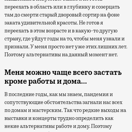
переехать в область или в глубинку и созерцать
там до смерти старый дворовый сортир на фоне
заката удивительной красоты. Не готов я
переехать в этом возрасте и в какую-то другую
страну, где уйдут годы на то, чтобы меня узнали и
признали. У меня просто нет уже этих лишних лет.
Поэтому альтернативы на данный момент нет.
Меня можно чаще всего застать
кроме работы и дома…
В последние годы, как мы знаем, пандемия и
сопутствующие обстоятельства загнали нас всех
по домам и мастерским. Так что редкие выходы на
выставки и концерты трудно определить как
некие альтернативы работе и дому. Поэтому