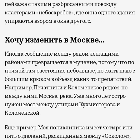
пейзажа с такими разбросанными повсюду
кластерами «небоскребов», где окна одного здания
упираются взором в окна другого.
Хочу изменить в Москве…
Иногда сообщение между рядом лежащими
районами превращается в мучение, потому что по
прямой там расстояние небольшое, но ехать надо с
большим крюком в объезд каких-то препятствий.
Например, Печатники и Коломенское рядом, но
между ними Москва-река. Уже много лет остро
нужен мост между улицами Кухмистерова и
Коломенской.
Еще пример. Моя поликлиника имеет четыре или
пять отделений, раскиданных между «Соколом»,