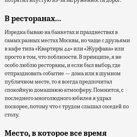
В ресторанах…
Изредка бываю на банкетах и празднествах в
самых разных местах Москвы, но чаще с друзьями
в кафе типа «Квартиры 44» или «Журфака» или
просто в том, что поблизости. В принципе, я не
особо люблю рестораны, и если был выбор, где
отпраздновать событие — дома или в шумном
публичном месте, то я всегда предпочитал
спокойную домашнюю атмосферу. Помнится, с
последнего многолюдного юбилея я удрал
поскорее, потому что с трудом слышал соседей по
столу.
Место, в которое все время