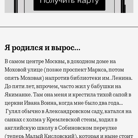
Я родился и вырос…
В самом центре Москвы, в доходном доме на
Моховой улице (позже проспект Маркса, потом
опять Моховая) напротив библиотеки им. Ленина.
До пяти лет, впрочем, часто жил у бабушки на
Якиманке. Там она меня и крестила тихой сапой в
церкви Ивана Воина, когда мне было два года…
Гулял обычно в Александровском саду, катался на
санках с холма у Кремлевской стены, ходил в
английскую школу в Собиновском переулке
(теперь Малый Кисловский), которая и ныне стоит