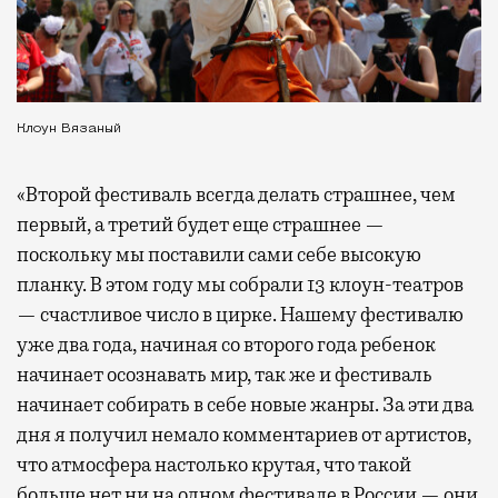
Клоун Вязаный
«Второй фестиваль всегда делать страшнее, чем
первый, а третий будет еще страшнее —
поскольку мы поставили сами себе высокую
планку. В этом году мы собрали 13 клоун-театров
— счастливое число в цирке. Нашему фестивалю
уже два года, начиная со второго года ребенок
начинает осознавать мир, так же и фестиваль
начинает собирать в себе новые жанры. За эти два
дня я получил немало комментариев от артистов,
что атмосфера настолько крутая, что такой
больше нет ни на одном фестивале в России — они