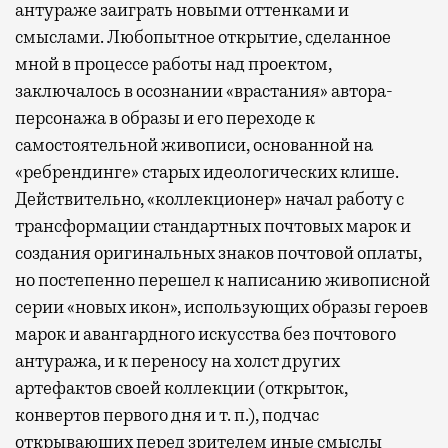
антураже заиграть новыми оттенками и
смыслами. Любопытное открытие, сделанное
мной в процессе работы над проектом,
заключалось в осознании «врастания» автора-
персонажа в образы и его переходе к
самостоятельной живописи, основанной на
«ребрендинге» старых идеологических клише.
Действительно, «коллекционер» начал работу с
трансформации стандартных почтовых марок и
создания оригинальных знаков почтовой оплаты,
но постепенно перешел к написанию живописной
серии «новых икон», использующих образы героев
марок и авангардного искусства без почтового
антуража, и к переносу на холст других
артефактов своей коллекции (открыток,
конвертов первого дня и т. п.), подчас
открывающих перед зрителем иные смыслы