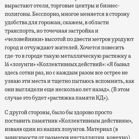
вырастают отели, торговые центры и бизнес-
полигоны. Бесспорно, многое меняется в сторону
удобства для горожан, скажем, в области
транспорта, но точечная застройка и
«человейники» высотой по двести метров уродуют
город и отчуждают жителей. Хочется повесить
где-то в городе такую металлическую растяжку a
lá «лозунги» «Коллективных действий»: «Я бывал
здесь сотни раз, но с каждым разом все острее не
узнаю эти места и тщетно пытаюсь вспомнить, как
они выглядели еще несколько лет назад». (В этом
случае это будет «растяжка памяти КД»).
С другой стороны, было бы здорово просто
поставить памятник «Коллективным действиям»,
изваяв один из наших лозунгов. Материал (в
зависимости от размеров инсталляции, конечно)