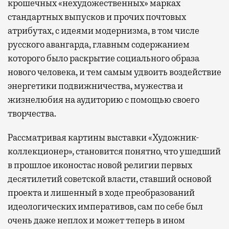
крошечных «нехудожественных» марках
стандартных выпусков и прочих почтовых
атрибутах, с идеями модернизма, в том числе
русского авангарда, главным содержанием
которого было раскрытие социального образа
нового человека, и тем самым удвоить воздействие
энергетики подвижничества, мужества и
жизнелюбия на аудиторию с помощью своего
творчества.
Рассматривая картины выставки «Художник-
коллекционер», становится понятно, что ушедший
в прошлое иконостас новой религии первых
десятилетий советской власти, ставший основой
проекта и лишенный в ходе преобразований
идеологических императивов, сам по себе был
очень даже неплох и может теперь в ином