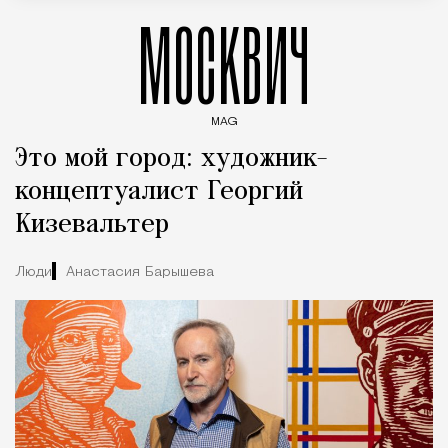
МОСКВИЧ
MAG
Введите ключевые слова для поиска статей
Это мой город: художник-
концептуалист Георгий
Кизевальтер
Люди
Анастасия Барышева