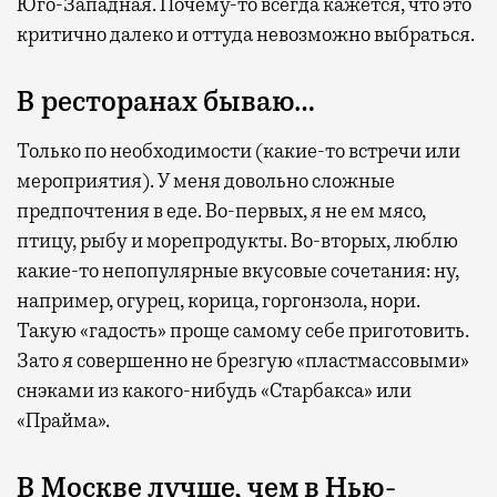
Юго-Западная. Почему-то всегда кажется, что это
критично далеко и оттуда невозможно выбраться.
В ресторанах бываю…
Только по необходимости (какие-то встречи или
мероприятия). У меня довольно сложные
предпочтения в еде. Во-первых, я не ем мясо,
птицу, рыбу и морепродукты. Во-вторых, люблю
какие-то непопулярные вкусовые сочетания: ну,
например, огурец, корица, горгонзола, нори.
Такую «гадость» проще самому себе приготовить.
Зато я совершенно не брезгую «пластмассовыми»
снэками из какого-нибудь «Старбакса» или
«Прайма».
В Москве лучше, чем в Нью-