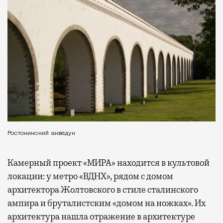
Ростокинский акведук
Камерный проект «МИРА» находится в культовой
локации: у метро «ВДНХ», рядом с домом
архитектора Жолтовского в стиле сталинского
ампира и бруталистским «домом на ножках». Их
архитектура нашла отражение в архитектуре