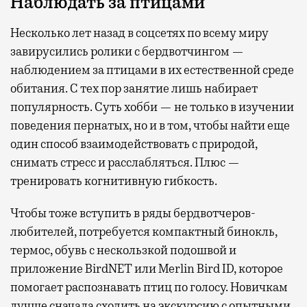
Наблюдать за птицами
Несколько лет назад в соцсетях по всему миру
завирусились ролики с бердвотчингом —
наблюдением за птицами в их естественной среде
обитания. С тех пор занятие лишь набирает
популярность. Суть хобби — не только в изучении
поведения пернатых, но и в том, чтобы найти еще
один способ взаимодействовать с природой,
снимать стресс и расслабляться. Плюс —
тренировать когнитивную гибкость.
Чтобы тоже вступить в ряды бердвотчеров-
любителей, потребуется компактный бинокль,
термос, обувь с нескользкой подошвой и
приложение BirdNET или Merlin Bird ID, которое
помогает распознавать птиц по голосу. Новичкам
лучше сначала сходить на экскурсию с опытными