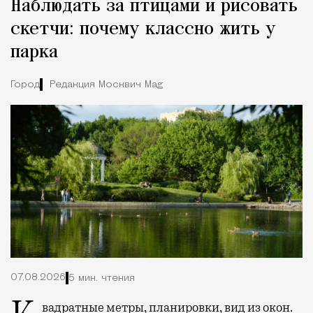
Наблюдать за птицами и рисовать
скетчи: почему классно жить у
парка
Город
Редакция Москвич Mag
07.08.2026
5 мин. чтения