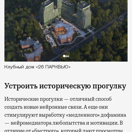
Клубный дом «26 ПАРКВЬЮ»
Устроить историческую прогулку
Исторические прогулки — отличный способ
создать новые нейронные связи. А еще они
стимулируют выработку «медленного» дофамина
— нейромедиатора любопытства и мотивации. В
отличие от «быстрого», который дают просмотры