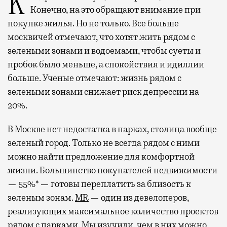
Квадратные метры, планировки, вид из окон.
Конечно, на это обращают внимание при
покупке жилья. Но не только. Все больше
москвичей отмечают, что хотят жить рядом с
зелеными зонами и водоемами, чтобы суеты и
пробок было меньше, а спокойствия и идиллии
больше. Ученые отмечают: жизнь рядом с
зелеными зонами снижает риск депрессии на
20%.
В Москве нет недостатка в парках, столица вообще
зеленый город. Только не всегда рядом с ними
можно найти предложение для комфортной
жизни. Большинство покупателей недвижимости
— 55%* — готовы переплатить за близость к
зеленым зонам.
MR
— один из девелоперов,
реализующих максимальное количество проектов
рядом с парками. Мы изучили, чем в них можно