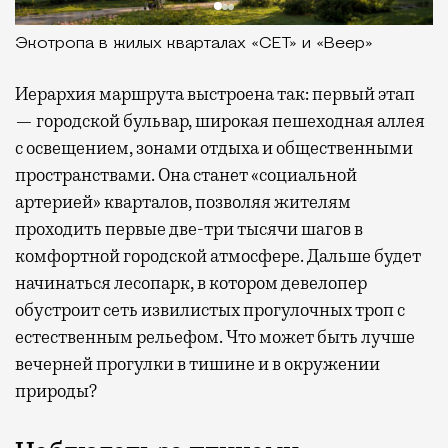
Экотропа в жилых кварталах «СЕТ» и «Веер»
Иерархия маршрута выстроена так: первый этап
— городской бульвар, широкая пешеходная аллея
с освещением, зонами отдыха и общественными
пространствами. Она станет «социальной
артерией» кварталов, позволяя жителям
проходить первые две-три тысячи шагов в
комфортной городской атмосфере. Дальше будет
начинаться лесопарк, в котором девелопер
обустроит сеть извилистых прогулочных троп с
естественным рельефом. Что может быть лучше
вечерней прогулки в тишине и в окружении
природы?