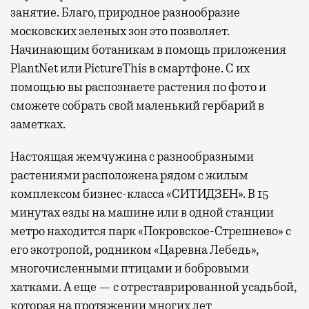
занятие. Благо, природное разнообразие
московских зеленых зон это позволяет.
Начинающим ботаникам в помощь приложения
PlantNet или PictureThis в смартфоне. С их
помощью вы распознаете растения по фото и
сможете собрать свой маленький гербарий в
заметках.
Настоящая жемчужина с разнообразными
растениями расположена рядом с жилым
комплексом бизнес-класса «СИТИДЗЕН». В 15
минутах езды на машине или в одной станции
метро находится парк «Покровское-Стрешнево» с
его экотропой, родником «Царевна Лебедь»,
многочисленными птицами и бобровыми
хатками. А еще — с отреставрированной усадьбой,
которая на протяжении многих лет