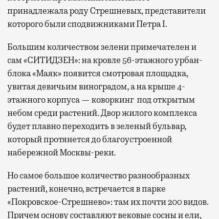
принадлежала роду Стрешневых, представители
которого были сподвижниками Петра I.
Большим количеством зелени примечателен и
сам «СИТИДЗЕН»: на кровле 56-этажного урбан-
блока «Маяк» появится смотровая площадка,
увитая девичьим виноградом, а на крыше 4-
этажного корпуса — коворкинг под открытым
небом среди растений. Двор жилого комплекса
будет плавно переходить в зеленый бульвар,
который протянется до благоустроенной
набережной Москвы-реки.
Но самое большое количество разнообразных
растений, конечно, встречается в парке
«Покровское-Стрешнево»: там их
почти 200 видов.
Причем основу составляют вековые сосны и ели,