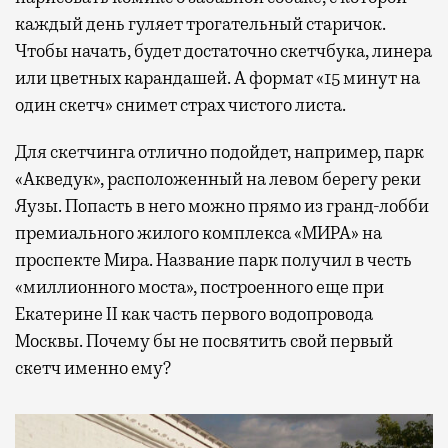
каждый день гуляет трогательный старичок.
Чтобы начать, будет достаточно скетчбука, линера
или цветных карандашей. А формат «15 минут на
один скетч» снимет страх чистого листа.
Для скетчинга отлично подойдет, например, парк
«Акведук», расположенный на левом берегу реки
Яузы. Попасть в него можно прямо из гранд-лобби
премиального жилого комплекса «МИРА» на
проспекте Мира. Название парк получил в честь
«миллионного моста», построенного еще при
Екатерине II как часть первого водопровода
Москвы. Почему бы не посвятить свой первый
скетч именно ему?