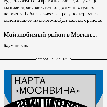
куда-то идти. Если время позволяет, могу 20–30
км пройти, сколько угодно. Где именно гулять —
не важно. Люблю в качестве прогулки вернуться
домой пешком из какого-нибудь далекого района.
Мой любимый район в Москве…
Бауманская.
ПРОДОЛЖЕНИЕ НИЖЕ