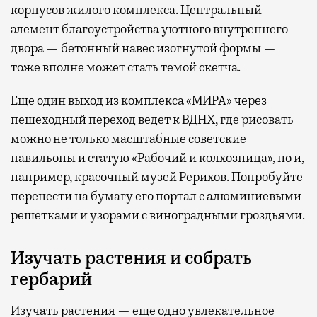
корпусов жилого комплекса. Центральный
элемент благоустройства уютного внутреннего
двора — бетонный навес изогнутой формы —
тоже вполне может стать темой скетча.
Еще один выход из комплекса «МИРА» через
пешеходный переход ведет к ВДНХ, где рисовать
можно не только масштабные советские
павильоны и статую «Рабочий и колхозница», но и,
например, красочный музей Рерихов. Попробуйте
перенести на бумагу его портал с алюминиевыми
решетками и узорами с виноградными гроздьями.
Изучать растения и собрать
гербарий
Изучать растения — еще одно увлекательное