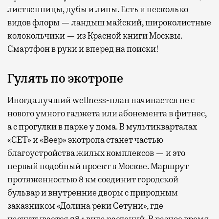
лиственницы, дубы и липы. Есть и несколько
видов флоры — ландыш майский, широколистные
колокольчики — из Красной книги Москвы.
Смартфон в руки и вперед на поиски!
Гулять по экотропе
Иногда лучший wellness-план начинается не с
нового умного гаджета или абонемента в фитнес,
а с прогулки в парке у дома. В мультикварталах
«СЕТ» и «Веер» экотропа станет частью
благоустройства жилых комплексов — и это
первый подобный проект в Москве. Маршрут
протяженностью 8 км соединит городской
бульвар и внутренние дворы с природным
заказником «Долина реки Сетуни», где