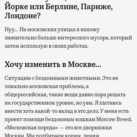
Йорке или Берлине, Париже,
Лондоне?
Нуу… На московских улицах я нахожу
значительно больше интересного мусора, который
затем использую в своих работах.
Хочу изменить в Москве…
Ситуацию с бездомными животными. Это не
локально московская проблема, а
общероссийская, такие вещи давно пора решать
на государственном уровне, но увы. Я пытаюсь
внести хоть какой-то вклад в это дело. У меня есть
проект помощи бездомным кошкам Moscow Breed.
«Московская порода» — это все дворняжки
Москвы. Мы подбираем кошек, лечим,