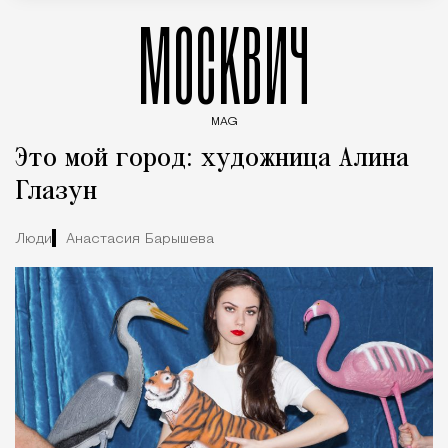
МОСКВИЧ
MAG
Введите ключевые слова для поиска статей
Это мой город: художница Алина
Глазун
Люди
Анастасия Барышева