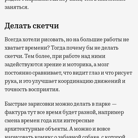
заняться.
Делать скетчи
Всегда хотели рисовать, но на большие работы не
хватает времени? Тогда почему бы не делать
скетчи. Тем более, при работе над ними
задействуются зрение и моторика, а мозг
постоянно сравнивает, что видит глаз и что рисует
рука, и это улучшает координацию движений и
точность восприятия.
Быстрые зарисовки можно делать в парке —
фактура тут все время будет разной, например
смена времен года или интересные
архитектурные объекты. А можно и вовсе
нарисовать комикс о забавной собаке, с которой