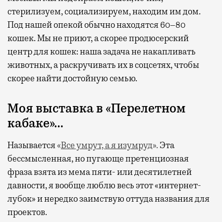
стерилизуем, социализируем, находим им дом.
Под нашей опекой обычно находятся 60–80
кошек. Мы не приют, а скорее продюсерский
центр для кошек: наша задача не накапливать
животных, а раскручивать их в соцсетях, чтобы
скорее найти достойную семью.
Моя выставка в «Перелетном
кабаке»…
Называется
«
Все умрут, а я изумруд
».
Эта
бессмысленная, но пугающе претенциозная
фраза взята из мема пяти- или десятилетней
давности, я вообще люблю весь этот «интернет-
лубок» и нередко заимствую оттуда названия для
проектов.