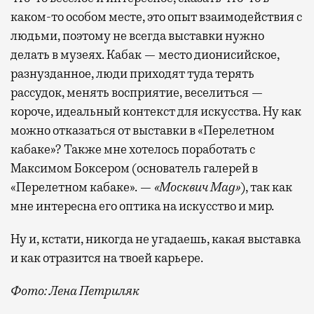
каком-то особом месте, это опыт взаимодействия с
людьми, поэтому не всегда выставки нужно
делать в музеях. Кабак — место дионисийское,
разнузданное, люди приходят туда терять
рассудок, менять восприятие, веселиться —
короче, идеальный контекст для искусства. Ну как
можно отказаться от выставки в «Перелетном
кабаке»? Также мне хотелось поработать с
Максимом Боксером (основатель галерей в
«Перелетном кабаке». —
«Москвич Mag»
), так как
мне интересна его оптика на искусство и мир.
Ну и, кстати, никогда не угадаешь, какая выставка
и как отразится на твоей карьере.
Фото: Лена Петриляк