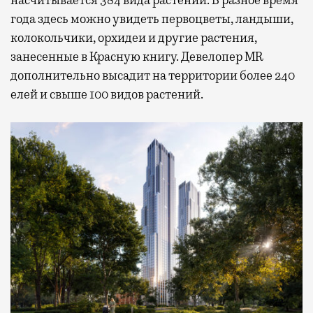
насчитывается 384 вида растений. В разное время
года здесь можно увидеть первоцветы, ландыши,
колокольчики, орхидеи и другие растения,
занесенные в Красную книгу. Девелопер MR
дополнительно высадит на территории более 240
елей и свыше 100 видов растений.