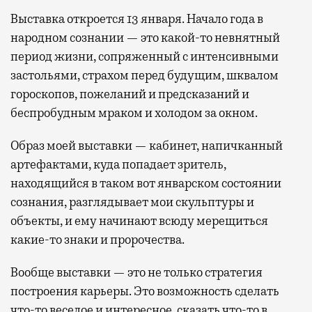
Выставка откроется 13 января. Начало года в
народном сознании — это какой-то невнятный
период жизни, сопряженный с интенсивными
застольями, страхом перед будущим, шквалом
гороскопов, пожеланий и предсказаний и
беспробудным мраком и холодом за окном.
Образ моей выставки — кабинет, напичканный
артефактами, куда попадает зритель,
находящийся в таком вот январском состоянии
сознания, разглядывает мои скульптуры и
объекты, и ему начинают всюду мерещиться
какие-то знаки и пророчества.
Вообще выставки — это не только стратегия
построения карьеры. Это возможность сделать
что-то веселое и интересное, сказать что-то в