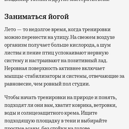
Заниматься йогой
Лето — то недолгое время, когда тренировки
можно перенести на улицу. На свежем воздухе
организм получает больше кислорода, а шум
листвы и пение птиц успокаивают нервную
систему и настраивают на позитивный лад.
Неровная поверхность активнее включает
мышцы-стабилизаторы и системы, отвечающие за
равновесие, чем ровный пол студии.
Чтобы начать тренировки на природе и понять,
подходят ли они вам, хватит коврика, ветровки,
воды и солнцезащитного крема. Ищите
подходящую площадку в тени и выбирайте
простые асаны, без стойки на голове.