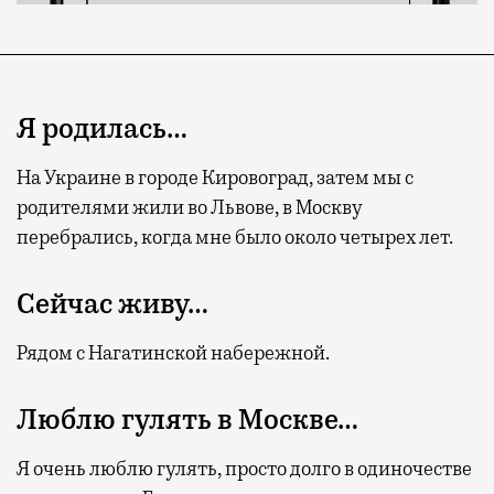
Я родилась…
На Украине в городе Кировоград, затем мы с
родителями жили во Львове, в Москву
перебрались, когда мне было около четырех лет.
Сейчас живу…
Рядом с Нагатинской набережной.
Люблю гулять в Москве…
Я очень люблю гулять, просто долго в одиночестве