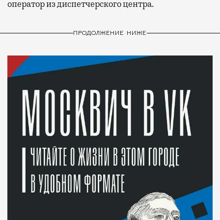
оператор из диспетчерского центра.
ПРОДОЛЖЕНИЕ НИЖЕ