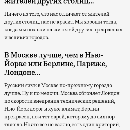
жителей других столиц…
Ничего из того, что нас отличает от жителей
других столиц, нас не красит. Мы хороши тогда,
когда мы похожи на жителей других прекрасных
и великих городов.
В Москве лучше, чем в Нью-
Йорке или Берлине, Париже,
Лондоне…
Русский язык в Москве по-прежнему гораздо
лучше. Ну и по мелочи: Москва обгоняет Лондон
по скорости внедрения технических решений,
Нью-Йорк дорог и хуже климат, Берлин
прекрасен, но я тот еврей, которому до сих пор
тяжело. Но это все не важно, есть один критерий,