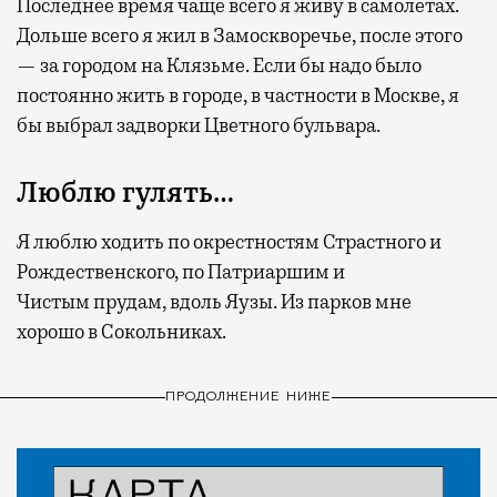
Последнее время чаще всего я живу в самолетах.
Дольше всего я жил в Замоскворечье, после этого
— за городом на Клязьме. Если бы надо было
постоянно жить в городе, в частности в Москве, я
бы выбрал задворки Цветного бульвара.
Люблю гулять…
Я люблю ходить по окрестностям Страстного и
Рождественского, по Патриаршим и
Чистым прудам, вдоль Яузы. Из парков мне
хорошо в Сокольниках.
ПРОДОЛЖЕНИЕ НИЖЕ