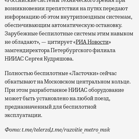
«Российские системы технического зрения при
возникновении препятствия на путях передают
информацию об этом внутрипоездным системам,
обеспечивающим автоматическую остановку.
Зарубежные беспилотные системы этим навыком
не обладают», — цитирует «
РИА Новости
»
замгендиректора Петербургского филиала
НИИАС Сергея Кудряшова.
Полностью беспилотные «Ласточки» сейчас
обкатывают на Московском центральном кольце.
При этом разработанное НИИАС оборудование
может быть установлено на любой поезд,
предназначенный для беспилотной
эксплуатации.
Фото: t.me/telerzd,t.me/razvitie_metro_msk