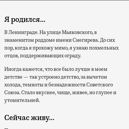
Я родился…
В Ленинграде. На улице Маяковского, в
знаменитом роддоме имени Снегирева. До сих
пор, когда я прохожу мимо, я узнаю похмельных
отцов, поддерживающих ограду.
Иногда кажется, что все было лучше в моем
детстве — так устроено детство, за вычетом
холода, темноты и безнадежности Советского
Союза. Стало вкуснее, чище, живее, но глупее и
утомительней.
Сейчас живу…