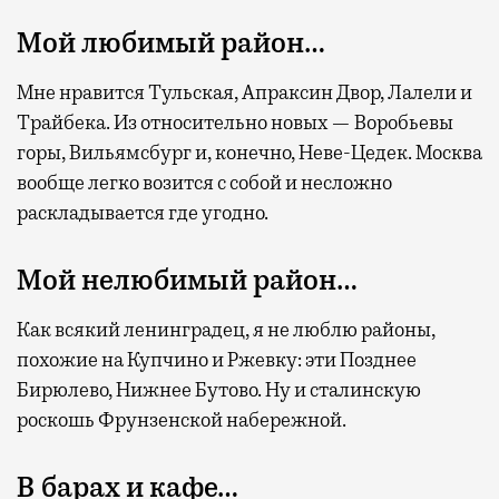
Мой любимый район…
Мне нравится Тульская, Апраксин Двор, Лалели и
Трайбека. Из относительно новых — Воробьевы
горы, Вильямсбург и, конечно, Неве-Цедек. Москва
вообще легко возится с собой и несложно
раскладывается где угодно.
Мой нелюбимый район…
Как всякий ленинградец, я не люблю районы,
похожие на Купчино и Ржевку: эти Позднее
Бирюлево, Нижнее Бутово. Ну и сталинскую
роскошь Фрунзенской набережной.
В барах и кафе…