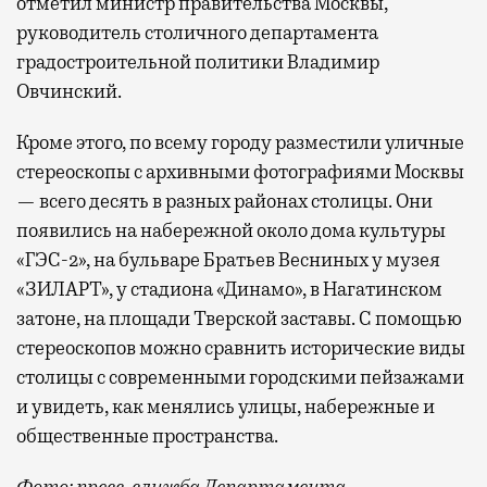
отметил министр правительства Москвы,
руководитель столичного департамента
градостроительной политики Владимир
Овчинский.
Кроме этого, по всему городу разместили уличные
стереоскопы с архивными фотографиями Москвы
— всего десять в разных районах столицы. Они
появились на набережной около дома культуры
«ГЭС-2», на бульваре Братьев Весниных у музея
«ЗИЛАРТ», у стадиона «Динамо», в Нагатинском
затоне, на площади Тверской заставы. С помощью
стереоскопов можно сравнить исторические виды
столицы с современными городскими пейзажами
и увидеть, как менялись улицы, набережные и
общественные пространства.
Фото: пресс-служба Департамента