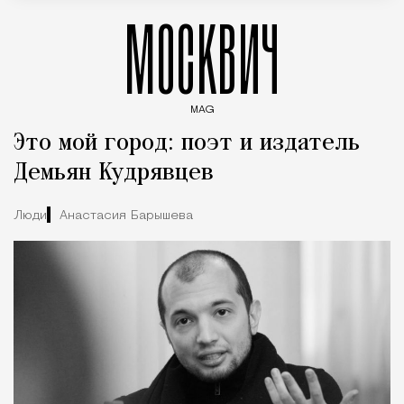
МОСКВИЧ
MAG
Введите ключевые слова для поиска статей
Это мой город: поэт и издатель
Демьян Кудрявцев
Люди
Анастасия Барышева