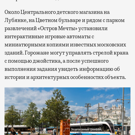
Около Центрального детского магазина на
Лубянке, на Цветном бульваре и рядом с парком
развлечений «Остров Мечты» установили
интерактивные игровые автоматы с
миниатюрными копиями известных московских
зданий. Горожане могут управлять стрелой крана
с помощью джойстика, а после успешного
выполнения задания увидеть информацию об
истории и архитектурных особенностях объекта.