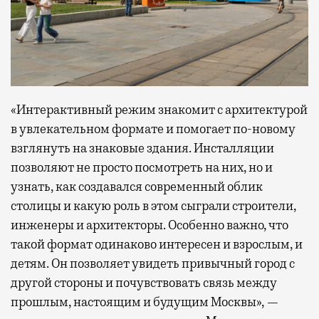
«Интерактивный режим знакомит с архитектурой
в увлекательном формате и помогает по-новому
взглянуть на знаковые здания. Инсталляции
позволяют не просто посмотреть на них, но и
узнать, как создавался современный облик
столицы и какую роль в этом сыграли строители,
инженеры и архитекторы. Особенно важно, что
такой формат одинаково интересен и взрослым, и
детям. Он позволяет увидеть привычный город с
другой стороны и почувствовать связь между
прошлым, настоящим и будущим Москвы», —