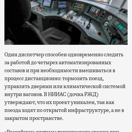
Один диспетчер способен одновременно следить
за работой до четырех автоматизированных
составов и при необходимости вмешиваться в
процесс дистанционно: тормозить поезд,
управлять дверями или климатической системой
внутри вагонов. В НИИАС (дочка РЖД)
утверждают, что их проект уникален, так как
поезда ходят по открытой инфраструктуре, а не в
закрытом пространстве.