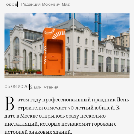
Город
Редакция Москвич Mag
05.08.2026
2 мин. чтения
В этом году профессиональный праздник День
строителя отмечает 70-летний юбилей. К
дате в Москве открылось сразу несколько
инсталляций, которые познакомят горожан с
историей знаковых зданий.