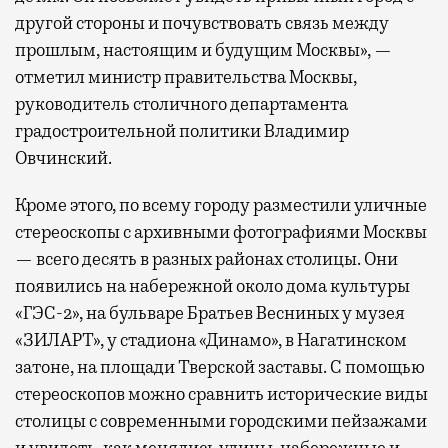
другой стороны и почувствовать связь между
прошлым, настоящим и будущим Москвы», —
отметил министр правительства Москвы,
руководитель столичного департамента
градостроительной политики Владимир
Овчинский.
Кроме этого, по всему городу разместили уличные
стереоскопы с архивными фотографиями Москвы
— всего десять в разных районах столицы. Они
появились на набережной около дома культуры
«ГЭС-2», на бульваре Братьев Весниных у музея
«ЗИЛАРТ», у стадиона «Динамо», в Нагатинском
затоне, на площади Тверской заставы. С помощью
стереоскопов можно сравнить исторические виды
столицы с современными городскими пейзажами