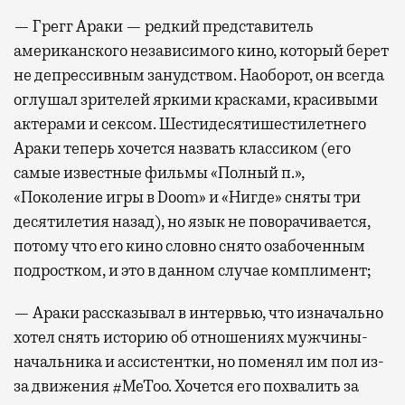
— Грегг Араки — редкий представитель
американского независимого кино, который берет
не депрессивным занудством. Наоборот, он всегда
оглушал зрителей яркими красками, красивыми
актерами и сексом. Шестидесятишестилетнего
Араки теперь хочется назвать классиком (его
самые известные фильмы «Полный п.»,
«Поколение игры в Doom» и «Нигде» сняты три
десятилетия назад), но язык не поворачивается,
потому что его кино словно снято озабоченным
подростком, и это в данном случае комплимент;
— Араки рассказывал в интервью, что изначально
хотел снять историю об отношениях мужчины-
начальника и ассистентки, но поменял им пол из-
за движения #MeToo. Хочется его похвалить за