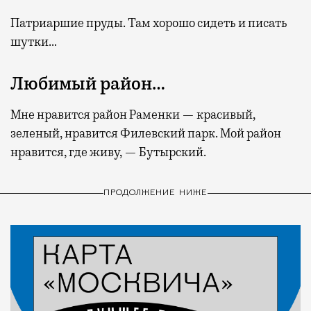
Патриаршие пруды. Там хорошо сидеть и писать
шутки…
Любимый район…
Мне нравится район Раменки — красивый,
зеленый, нравится Филевский парк. Мой район
нравится, где живу, — Бутырский.
ПРОДОЛЖЕНИЕ НИЖЕ