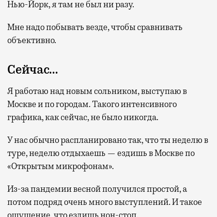
Нью-Йорк, я там не был ни разу.
Мне надо побывать везде, чтобы сравнивать
объективно.
Сейчас…
Я работаю над новым сольником, выступаю в
Москве и по городам. Такого интенсивного
графика, как сейчас, не было никогда.
У нас обычно распланировано так, что ты неделю в
туре, неделю отдыхаешь — ездишь в Москве по
«Открытым микрофонам».
Из-за пандемии весной получился простой, а
потом подряд очень много выступлений. И такое
ощущение, что ездишь нон-стоп.