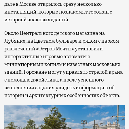
дате в Москве открылось сразу несколько
инсталляций, которые познакомят горожан с
историей знаковых зданий.
Около Центрального детского магазина на
Лубянке, на Цветном бульваре и рядом с парком
развлечений «Остров Мечты» установили
интерактивные игровые автоматы с
миниатюрными копиями известных московских
зданий. Горожане могут управлять стрелой крана
с помощью джойстика, а после успешного
выполнения задания увидеть информацию об
истории и архитектурных особенностях объекта.