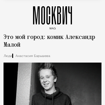
МОСКВИЧ
MAG
Введите ключевые слова для поиска статей
Это мой город: комик Александр
Малой
Люди
Анастасия Барышева