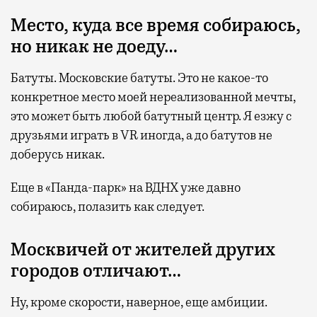
Место, куда все время собираюсь,
но никак не доеду…
Батуты. Московские батуты. Это не какое-то
конкретное место моей нереализованной мечты,
это может быть любой батутный центр. Я езжу с
друзьями играть в VR иногда, а до батутов не
доберусь никак.
Еще в «Панда-парк» на ВДНХ уже давно
собираюсь, полазить как следует.
Москвичей от жителей других
городов отличают…
Ну, кроме скорости, наверное, еще амбиции.