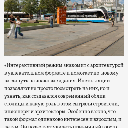
«Интерактивный режим знакомит с архитектурой
в увлекательном формате и помогает по-новому
взглянуть на знаковые здания. Инсталляции
позволяют не просто посмотреть на них, но и
узнать, как создавался современный облик
столицы и какую роль в этом сыграли строители,
инженеры и архитекторы. Особенно важно, что
такой формат одинаково интересен и взрослым, и
детям. Он позволяет увидеть привычный город с