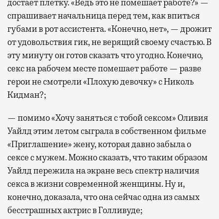
достает плетку. «Ведь это не помешает работе?» —
спрашивает начальница перед тем, как впиться
губами в рот ассистента. «Конечно, нет», — дрожит
от удовольствия гик, не верящий своему счастью. В
эту минуту он готов сказать что угодно. Конечно,
секс на рабочем месте помешает работе — разве
герои не смотрели «Плохую девочку» с Николь
Кидман?;
— помимо «Хочу заняться с тобой сексом» Оливия
Уайлд этим летом сыграла в собственном фильме
«Приглашение» жену, которая давно забыла о
сексе с мужем. Можно сказать, что таким образом
Уайлд пережила на экране весь спектр наличия
секса в жизни современной женщины. Ну и,
конечно, доказала, что она сейчас одна из самых
бесстрашных актрис в Голливуде;