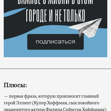
Плюсы:
— первая фраза, которую произносит главный
герой Эллиот (Купер Хоффман, сын покойного
знаменитого актера Филипа Сеймура Хоффмана):