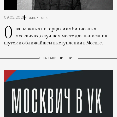
09.02.2021
4 мин. чтения
О вальяжных питерцах и амбициозных
москвичах, о лучшем месте для написания
шуток и о ближайшем выступлении в Москве.
ПРОДОЛЖЕНИЕ НИЖЕ