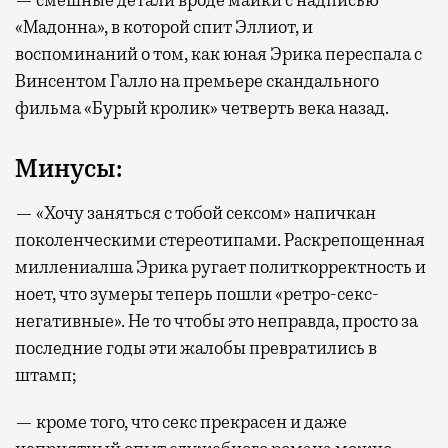
— смешные детали вроде майки с надписью
«Мадонна», в которой спит Эллиот, и
воспоминаний о том, как юная Эрика переспала с
Винсентом Галло на премьере скандального
фильма «Бурый кролик» четверть века назад.
Минусы:
— «Хочу заняться с тобой сексом» напичкан
поколенческими стереотипами. Раскрепощенная
миллениалша Эрика ругает политкорректность и
ноет, что зумеры теперь пошли «ретро-секс-
негативные». Не то чтобы это неправда, просто за
последние годы эти жалобы превратились в
штамп;
— кроме того, что секс прекрасен и даже