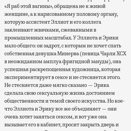
«Я раб этой вагины», обращена не к живой
женщине, а к нарисованному половому органу,
которую ассистент Эллиот и его коллега
заклеивают жвачками, сжеванными в
промышленных масштабах. У Эллиота и Эрики
мало общего: он задрот, с которым не хочет спать
собственная девушка Минерва (певица Чарли XCX
в неожиданном амплуа фригидной зануды), она
успешная раскрепощенная художница, которая
экспериментирует в сексе и не стесняется этого.
Не стесняется даже мягко сказано — Эрика
сделала свою сексуальную жизнь достоянием
общественности и темой своего искусства. Но кое-
что Эллиота и Эрику все же объединяет — они
очень хотят заняться сексом, и вот уже она
вызывает его в кабинет, просит закрыть дверь и