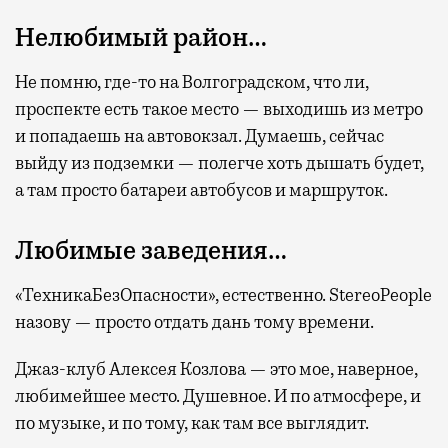
Нелюбимый район…
Не помню, где-то на Волгоградском, что ли,
проспекте есть такое место — выходишь из метро
и попадаешь на автовокзал. Думаешь, сейчас
выйду из подземки — полегче хоть дышать будет,
а там просто батареи автобусов и маршруток.
Любимые заведения…
«ТехникаБезОпасности», естественно. StereoPeople
назову — просто отдать дань тому времени.
Джаз-клуб Алексея Козлова — это мое, наверное,
любимейшее место. Душевное. И по атмосфере, и
по музыке, и по тому, как там все выглядит.