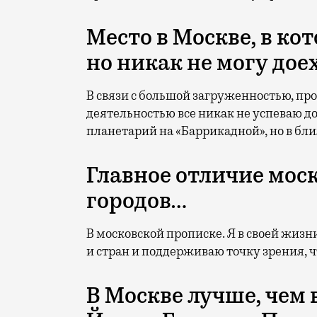
Место в Москве, в ко
но никак не могу дое
В связи с большой загруженностью, п
деятельностью все никак не успеваю до
планетарий на «Баррикадной», но в бл
Главное отличие мос
городов…
В московской прописке. Я в своей жизн
и стран и поддерживаю точку зрения, чт
В Москве лучше, чем 