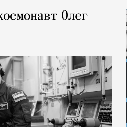
 космонавт Олег