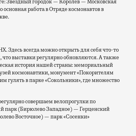
ге: Звездный городок — Королев — Московская
 основная работа в Отряде космонавтов в
кве.
Х. Здесь всегда можно открыть для себя что-то
, что выставки регулярно обновляются. А также
ческая история нашей страны: мемориальный
 Музей космонавтики, монумент «Покорителям
им гулять в парке «Сокольники», где множество
 регулярно совершаем велопрогулки по
й парк (Бирюлево Западное) — Герценский
лево Восточное) — парк «Сосенки»