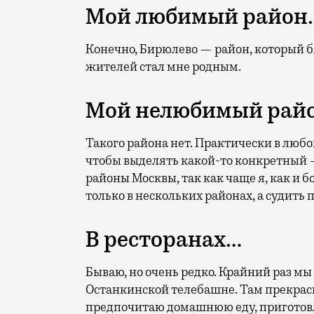
Мой любимый район
Конечно, Бирюлево — район, который 
жителей стал мне родным.
Мой нелюбимый рай
Такого района нет. Практически в любо
чтобы выделять какой-то конкретный —
районы Москвы, так как чаще я, как и
только в нескольких районах, а судить
В ресторанах…
Бываю, но очень редко. Крайний раз мы
Останкинской телебашне. Там прекрас
предпочитаю домашнюю еду, пригото