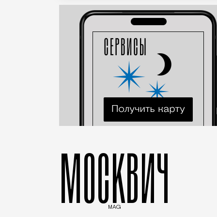
МОСКВИЧ
MAG