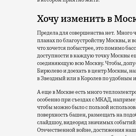
Хочу изменить в Мос
Предела для совершенства нет. Много чт
планах по благоустройству Москвы, и вс
что хочется побыстрее, это помимо бас
доступности в каждую точку Москвы ещ
соединяющую всю Москву. Чтобы, допус
Бирюлево и доехать в центр Москвы, на
в Звездный или в Королев по удобным 
А еще в Москве есть много теплоэлек
особенно при съездах с МКАД, например
чтобы можно было с пользой использо
поверхность башен, размещать на под
слайдшоу, видеоряд значимых событий 
Отечественной войне, достижения наш