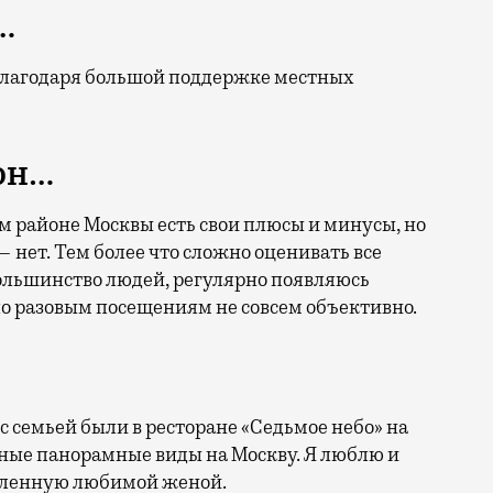
…
благодаря большой поддержке местных
он…
м районе Москвы есть свои плюсы и минусы, но
 нет. Тем более что сложно оценивать все
 большинство людей, регулярно появляюсь
 по разовым посещениям не совсем объективно.
 с семьей были в ресторане «Седьмое небо» на
ные панорамные виды на Москву. Я люблю и
вленную любимой женой.