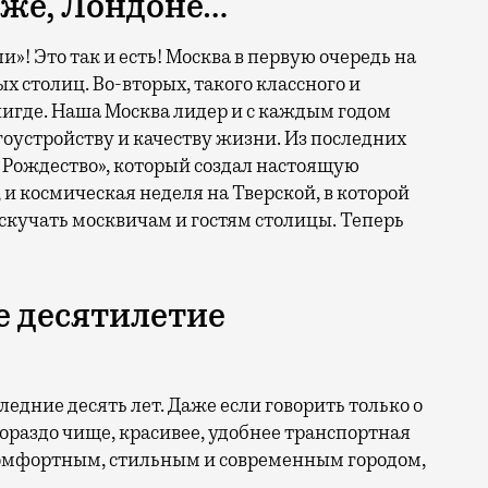
иже, Лондоне…
и»! Это так и есть! Москва в первую очередь на
 столиц. Во-вторых, такого классного и
 нигде. Наша Москва лидер и с каждым годом
агоустройству и качеству жизни. Из последних
 Рождество», который создал настоящую
 и космическая неделя на Тверской, в которой
т скучать москвичам и гостям столицы. Теперь
е десятилетие
ледние десять лет. Даже если говорить только о
ораздо чище, красивее, удобнее транспортная
комфортным, стильным и современным городом,