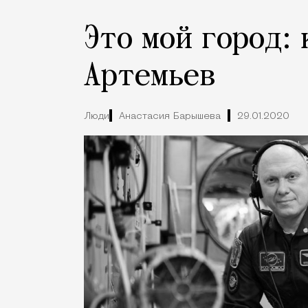
Это мой город:
Артемьев
Люди
Анастасия Барышева
29.01.2020