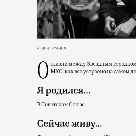
4 мин. чтения
О жизни между Звездным городком и Королевом и о выходе своей книги «Космос и
МКС: как все устроено на самом де
Я родился…
В Советском Союзе.
Сейчас живу…