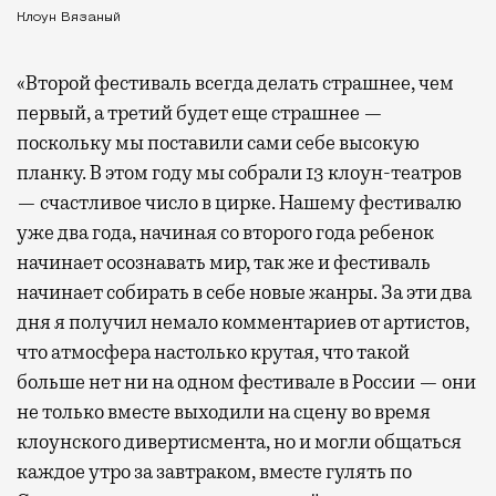
Клоун Вязаный
«Второй фестиваль всегда делать страшнее, чем
первый, а третий будет еще страшнее —
поскольку мы поставили сами себе высокую
планку. В этом году мы собрали 13 клоун-театров
— счастливое число в цирке. Нашему фестивалю
уже два года, начиная со второго года ребенок
начинает осознавать мир, так же и фестиваль
начинает собирать в себе новые жанры. За эти два
дня я получил немало комментариев от артистов,
что атмосфера настолько крутая, что такой
больше нет ни на одном фестивале в России — они
не только вместе выходили на сцену во время
клоунского дивертисмента, но и могли общаться
каждое утро за завтраком, вместе гулять по