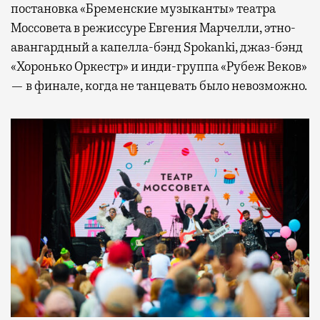
постановка «Бременские музыканты» театра
Моссовета в режиссуре Евгения Марчелли, этно-
авангардный а капелла-бэнд Spokanki, джаз-бэнд
«Хоронько Оркестр» и инди-группа «Рубеж Веков»
— в финале, когда не танцевать было невозможно.