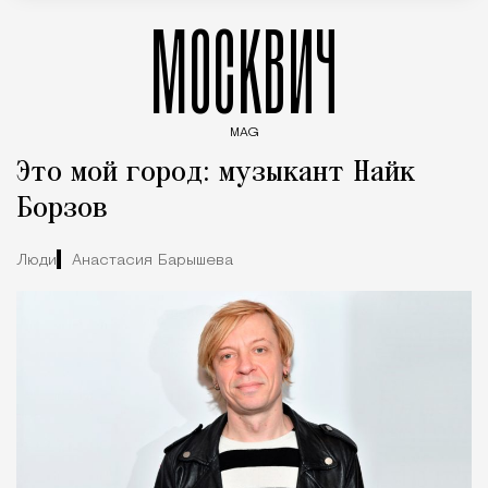
МОСКВИЧ
MAG
Введите ключевые слова для поиска статей
Это мой город: музыкант Найк
Борзов
Люди
Анастасия Барышева