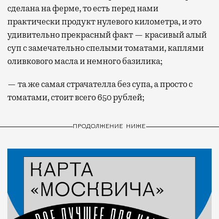
сделана на ферме, то есть перед нами
практически продукт нулевого километра, и это
удивительно прекрасный факт — красивый алый
суп с замечательно спелыми томатами, каплями
оливкового масла и немного базилика;
— та же самая страчателла без супа, а просто с
томатами, стоит всего 650 рублей;
ПРОДОЛЖЕНИЕ НИЖЕ