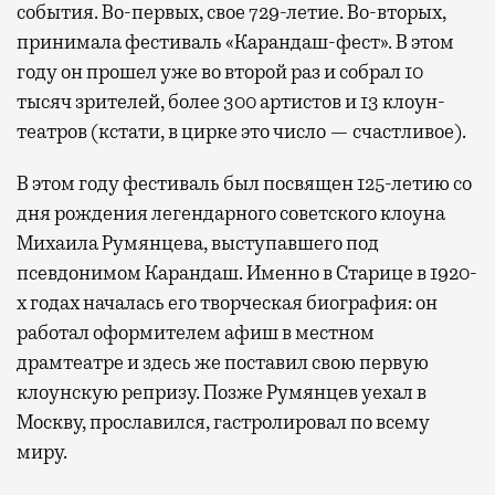
события. Во-первых, свое 729-летие. Во-вторых,
принимала фестиваль «Карандаш-фест». В этом
году он прошел уже во второй раз и собрал 10
тысяч зрителей, более 300 артистов и 13 клоун-
театров (кстати, в цирке это число — счастливое).
В этом году фестиваль был посвящен 125-летию со
дня рождения легендарного советского клоуна
Михаила Румянцева, выступавшего под
псевдонимом Карандаш. Именно в Старице в 1920-
х годах началась его творческая биография: он
работал оформителем афиш в местном
драмтеатре и здесь же поставил свою первую
клоунскую репризу. Позже Румянцев уехал в
Москву, прославился, гастролировал по всему
миру.