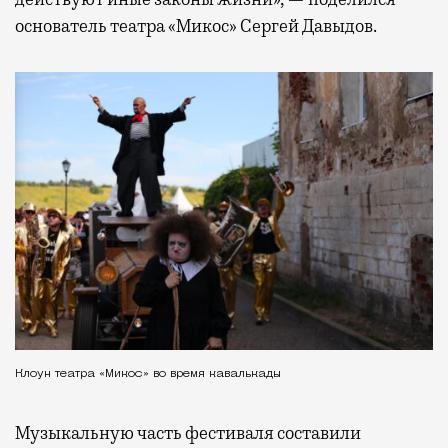
основатель театра «Микос» Сергей Давыдов.
Клоун театра «Микос» во время кавалькады
Музыкальную часть фестиваля составили