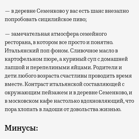
— в деревне Семенково у вас есть шанс внезапно
попробовать сицилийское пиво;
— замечательная атмосфера семейного
ресторана, в котором все просто и понятно.
Итальянский поп фоном. Сливочное масло в
картофельном пюре, а куриный суп с домашней
лапшой и перепелиными яйцами. Родители и
дети любого возраста счастливы проводить время
вместе. Контраст итальянской составляющей с
окружающим пейзажем и в деревне Семенково, и
в московском кафе настолько вдохновляющий, что
пора хлопать в ладоши от довольства жизнью.
Минусы: