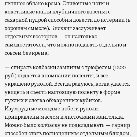
пышное облако крема. Сливочные ноты и
кокетливые капли клубничного варенья с
сахарной пудрой способны довести до истерики (в
хорошем смысле). Бисквит заслуживает
отдельных восторгов — он настолько
самодостаточен, что можно подавать отдельно и
совсем без крема;
— спираль колбаски зампины с трюфелем (1200
руб.) подается в компании поленты, и все
украшено руколой. Всегда радуюсь, когда удается
увидеть и съесть настоящую поленту в форме
пухлых и слегка обжаренных кубиков.
Изумрудные молодые побеги руколы
приправлены маслом и листочками мангольда.
Можно было колбаску не подкладывать — гарнир
способен стать полноценным отдельным блюдом;