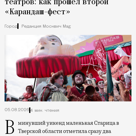
театров: как прошел второй
«Карандаш-фест»
Город
Редакция Москвич Mag
05.08.2026
4 мин. чтения
В минувший уикенд маленькая Старица в
Тверской области отметила сразу два