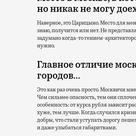
но никак не могу дое
Наверное, это Царицыно. Место для меня
знаю, получится или нет. Не представл
задумано когда-то гением-архитекторо
нужно.
Главное отличие мос
городов…
Это как раз очень просто. Москвичи м
Чем сильнее опасность, тем они сплоче
особенность: от курса рубля зависит р
хуже, тем лучше. Когда случился криз
добры, что стали уступать дорогу пеше
и даже улыбаться габаритками.