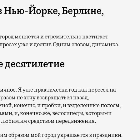
в Нью-Йорке, Берлине,
ш город меняется и стремительно настигает
опросах уже и достиг. Одним словом, динамика.
е десятилетие
ичное. Я уже практически год как пересел на
азом не хочу возвращаться назад,
ной, конечно, и пробки, и выделенные полосы,
аями, и, конечно же, велосипеды, которыми
ым любимым средством передвижения.
каким образом мой город украшается в праздники.