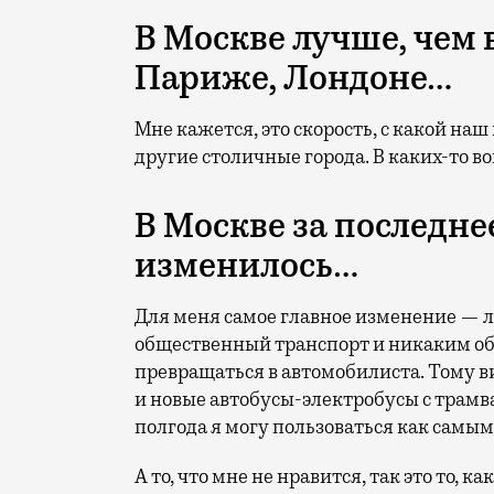
В Москве лучше, чем 
Париже, Лондоне…
Мне кажется, это скорость, с какой на
другие столичные города. В каких-то в
В Москве за последне
изменилось…
Для меня самое главное изменение — л
общественный транспорт и никаким обр
превращаться в автомобилиста. Тому ви
и новые автобусы-электробусы с трамв
полгода я могу пользоваться как сам
А то, что мне не нравится, так это то, 