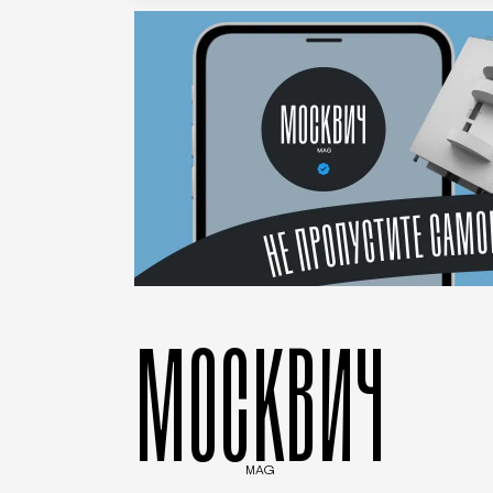
МОСКВИЧ
MAG