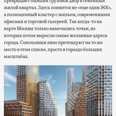
превращает бывший грузовой двор в семейный
жилой квартал. Здесь появится не «еще один ЖК»,
а полноценный кластер с жильем, современными
офисами и торговой галереей. Так когда-то на
карте Москвы только намечались точки, из
которых потом выросли самые желанные адреса
города. Сокольники явно претендуют на то же
место в этом списке, просто в гораздо больших
масштабах.