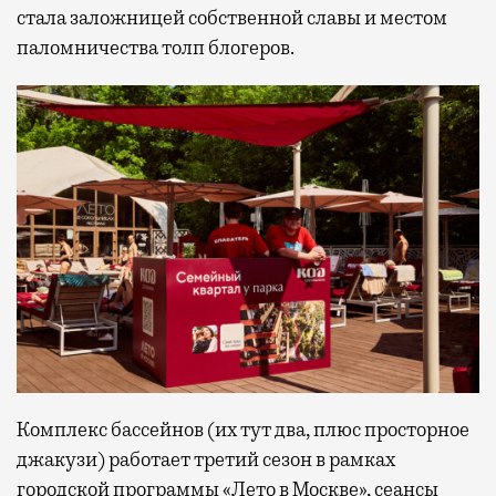
стала заложницей собственной славы и местом
паломничества толп блогеров.
Комплекс бассейнов (их тут два, плюс просторное
джакузи) работает третий сезон в рамках
городской программы «Лето в Москве», сеансы