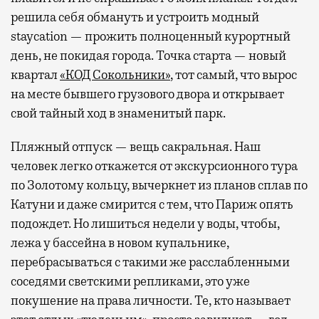
решила себя обмануть и устроить модный
staycation — прожить полноценный курортный
день, не покидая города. Точка старта — новый
квартал
«КОД Сокольники»
, тот самый, что вырос
на месте бывшего грузового двора и открывает
свой тайный ход в знаменитый парк.
Пляжный отпуск — вещь сакральная. Наш
человек легко откажется от экскурсионного тура
по Золотому кольцу, вычеркнет из планов сплав по
Катуни и даже смирится с тем, что Париж опять
подождет. Но лишиться недели у воды, чтобы,
лежа у бассейна в новом купальнике,
перебрасываться с такими же расслабленными
соседями светскими репликами, это уже
покушение на права личности. Те, кто называет