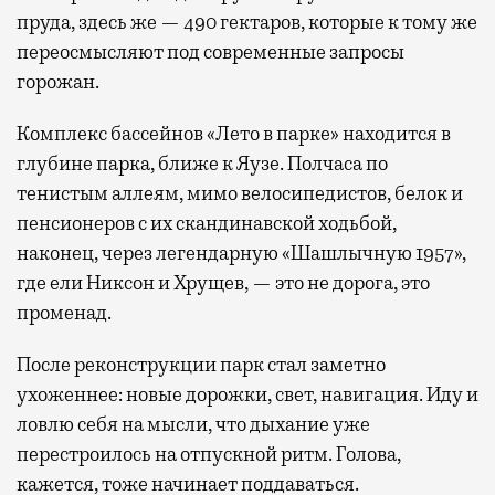
пруда, здесь же — 490 гектаров, которые к тому же
переосмысляют под современные запросы
горожан.
Комплекс бассейнов «Лето в парке» находится в
глубине парка, ближе к Яузе. Полчаса по
тенистым аллеям, мимо велосипедистов, белок и
пенсионеров с их скандинавской ходьбой,
наконец, через легендарную «Шашлычную 1957»,
где ели Никсон и Хрущев, — это не дорога, это
променад.
После реконструкции парк стал заметно
ухоженнее: новые дорожки, свет, навигация. Иду и
ловлю себя на мысли, что дыхание уже
перестроилось на отпускной ритм. Голова,
кажется, тоже начинает поддаваться.