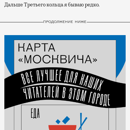
Дальше Третьего кольца я бываю редко.
ПРОДОЛЖЕНИЕ НИЖЕ