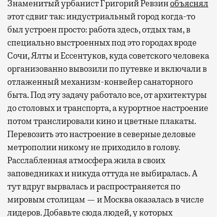
Знаменитый урбанист Григорий Ревзин
объяснял
этот сдвиг так: индустриальный город когда-то
был устроен просто: работа здесь, отдых там, в
специально выстроенных под это городах вроде
Сочи, Ялты и Ессентуков, куда советского человека
организованно вывозили по путевке и включали в
отлаженный механизм-конвейер санаторного
быта. Под эту задачу работало все, от архитектуры
до столовых и транспорта, а курортное настроение
потом транслировали кино и цветные плакаты.
Перевозить это настроение в северные деловые
метрополии никому не приходило в голову.
Расслабленная атмосфера жила в своих
заповедниках и никуда оттуда не выбиралась. А
тут вдруг вырвалась и распространяется по
мировым столицам — и Москва оказалась в числе
лидеров. Добавьте сюда людей, у которых