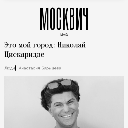
МОСКВИЧ
MAG
Введите ключевые слова для поиска статей
Это мой город: Николай
Цискаридзе
Люди
Анастасия Барышева