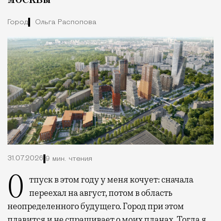
Город
Ольга Распопова
31.07.2026
9 мин. чтения
Отпуск в этом году у меня кочует: сначала
переехал на август, потом в область
неопределенного будущего. Город при этом
плавится и не спрашивает о моих планах. Тогда я