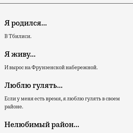
Я родился…
В Тбилиси.
Я живу…
И вырос на Фрунзенской набережной.
Люблю гулять…
Если у меня есть время, я люблю гулять в своем
районе.
Нелюбимый район…