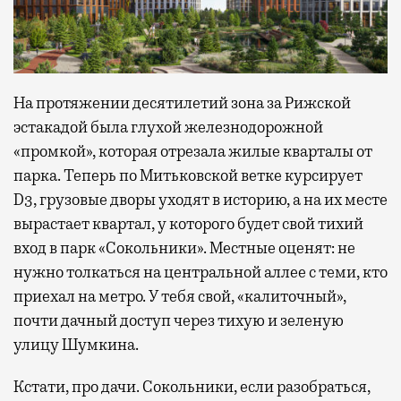
На протяжении десятилетий зона за Рижской
эстакадой была глухой железнодорожной
«промкой», которая отрезала жилые кварталы от
парка. Теперь по Митьковской ветке курсирует
D3, грузовые дворы уходят в историю, а на их месте
вырастает квартал, у которого будет свой тихий
вход в парк «Сокольники». Местные оценят: не
нужно толкаться на центральной аллее с теми, кто
приехал на метро. У тебя свой, «калиточный»,
почти дачный доступ через тихую и зеленую
улицу Шумкина.
Кстати, про дачи. Сокольники, если разобраться,