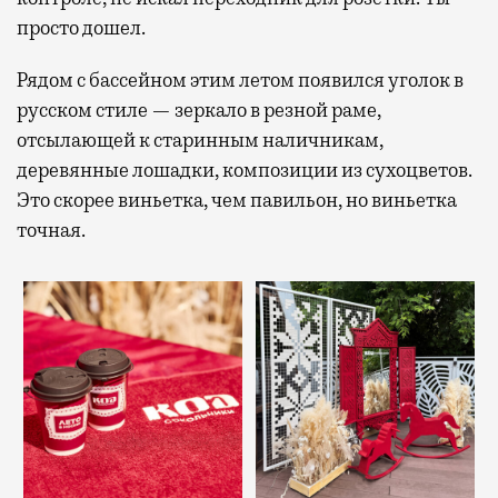
просто дошел.
Рядом с бассейном этим летом появился уголок в
русском стиле — зеркало в резной раме,
отсылающей к старинным наличникам,
деревянные лошадки, композиции из сухоцветов.
Это скорее виньетка, чем павильон, но виньетка
точная.