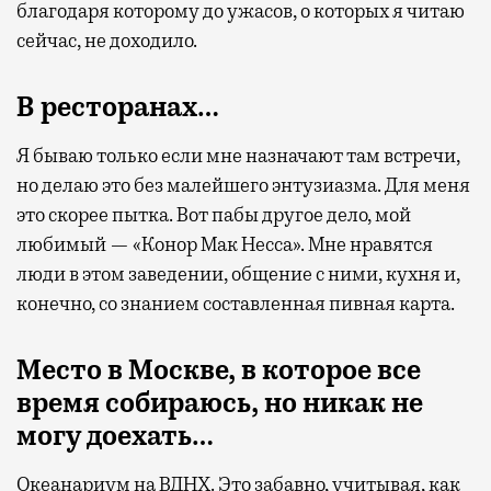
благодаря которому до ужасов, о которых я читаю
сейчас, не доходило.
В ресторанах…
Я бываю только если мне назначают там встречи,
но делаю это без малейшего энтузиазма. Для меня
это скорее пытка. Вот пабы другое дело, мой
любимый — «Конор Мак Несса». Мне нравятся
люди в этом заведении, общение с ними, кухня и,
конечно, со знанием составленная пивная карта.
Место в Москве, в которое все
время собираюсь, но никак не
могу доехать…
Океанариум на ВДНХ. Это забавно, учитывая, как