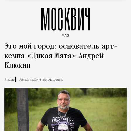
МОСКВИЧ
MAG
Введите ключевые слова для поиска статей
Это мой город: основатель арт-
кемпа «Дикая Мята» Андрей
Клюкин
Люди
Анастасия Барышева