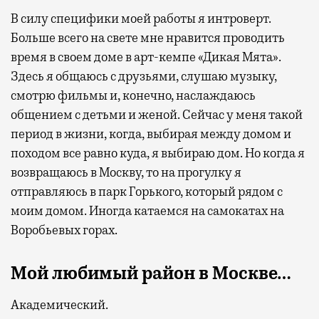
В силу специфики моей работы я интроверт.
Больше всего на свете мне нравится проводить
время
в своем доме в арт-кемпе «Дикая Мята»
.
Здесь я общаюсь с друзьями, слушаю музыку,
смотрю фильмы и, конечно, наслаждаюсь
общением с детьми и женой. Сейчас у меня такой
период в жизни, когда, выбирая между домом и
походом все равно куда, я выбираю дом.
Но когда я
возвращаюсь в Москву, то на прогулку я
отправляюсь в
п
арк Горького, который рядом с
моим домом.
Иногда катаемся на самокатах на
Воробьевых горах.
Мой любимый район в Москве…
Академический.