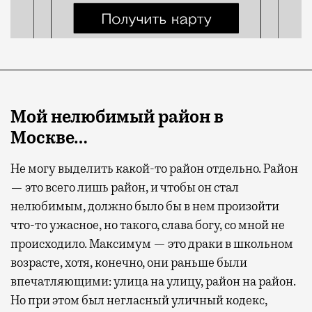
Мой нелюбимый район в
Москве…
Не могу выделить какой-то район отдельно. Район
— это всего лишь район, и чтобы он стал
нелюбимым, должно было бы в нем произойти
что-то ужасное, но такого, слава богу, со мной не
происходило. Максимум — это драки в школьном
возрасте, хотя, конечно, они раньше были
впечатляющими: улица на улицу, район на район.
Но при этом был негласный уличный кодекс,