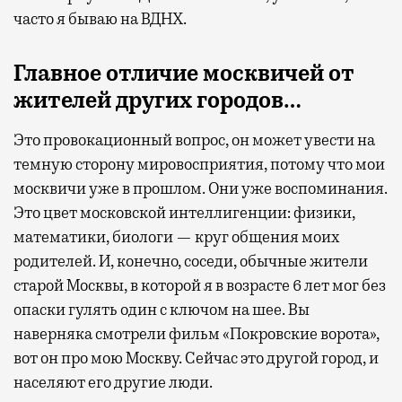
часто я бываю на ВДНХ.
Главное отличие москвичей от
жителей других городов…
Это провокационный вопрос, он может увести на
темную сторону мировосприятия, потому что мои
москвичи уже в прошлом. Они уже воспоминания.
Это цвет московской интеллигенции: физики,
математики, биологи — круг общения моих
родителей. И, конечно, соседи, обычные жители
старой Москвы, в которой я в возрасте 6 лет мог без
опаски гулять один с ключом на шее. Вы
наверняка смотрели фильм «Покровские ворота»,
вот он про мою Москву. Сейчас это другой город, и
населяют его другие люди.