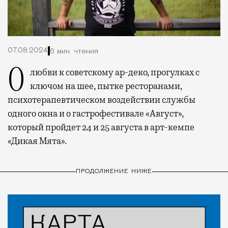
07.08.2024
6 мин. чтения
О любви к советскому ар-деко, прогулках с
ключом на шее, пытке ресторанами,
психотерапевтическом воздействии службы
одного окна и о гастрофестивале «Август»,
который пройдет 24 и 25 августа в арт-кемпе
«Дикая Мята».
ПРОДОЛЖЕНИЕ НИЖЕ