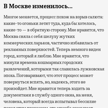
В Москве изменилось…
Многое меняется, процесс похож на взрыв салюта:
какие-то огоньки летят туда, куда бы хотелось,
какие-то — в обратную сторону. Мне нравится, что
Москва сняла с себя шелуху жутких
коммерческих ларьков, частично избавилась от
рекламных поверхностей. Теперь немного виден
город, который я люблю. Мне нравится, что
минули времена кошмарных городских
развлечений, которыми так славилась лужковская
эпоха. Поговаривают, что этот процесс может
повернуться вспять, но, надеюсь, этого не
произойдет. Мне нравится теперь ходить за
документами в службу одного окна, на меня,
человека, который всегда испытывал бессилие
перед этим процессом, эта служба оказывает