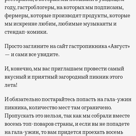
году, гастроблогеры, на которых мы подписаны,
фермеры, которые производят продукты, которые
мы искренне любим, любимые музыканты и
стендап-комики.
Просто загляните на сайт гастропикника «Август»
— и сами все увидите.
И, конечно, мы вас приглашаем провести самый
вкусный и приятный загородный пикник этого
лета!
И обязательно постарайтесь попасть на гала-ужин
пикника, количество мест там ограничено.
Пропускать это нельзя, так как мы собрали вместе
восемь топ-поваров страны, и если вы не попадете
на гала-ужин, то вам придется проехать восемь