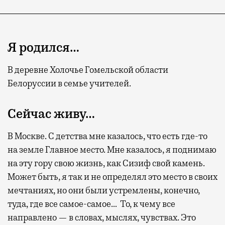
Я родился…
В деревне Холочье Гомельской области
Белоруссии в семье учителей.
Сейчас живу…
В Москве. С детства мне казалось, что есть где-то
на земле Главное место. Мне казалось, я поднимаю
на эту гору свою жизнь, как Сизиф свой камень.
Может быть, я так и не определял это место в своих
мечтаниях, но они были устремлены, конечно,
туда, где все самое-самое… То, к чему все
направлено — в словах, мыслях, чувствах. Это