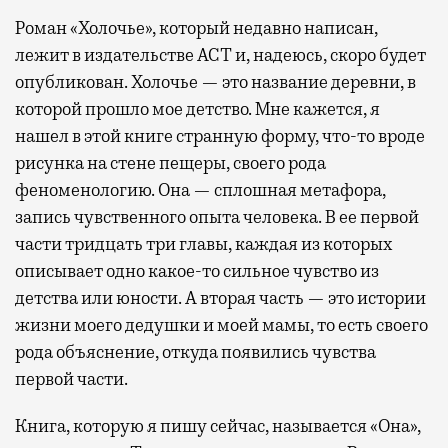
Роман «Холочье», который недавно написан,
лежит в издательстве АСТ и, надеюсь, скоро будет
опубликован. Холочье — это название деревни, в
которой прошло мое детство. Мне кажется, я
нашел в этой книге странную форму, что-то вроде
рисунка на стене пещеры, своего рода
феноменологию. Она — сплошная метафора,
запись чувственного опыта человека. В ее первой
части тридцать три главы, каждая из которых
описывает одно какое-то сильное чувство из
детства или юности. А вторая часть — это истории
жизни моего дедушки и моей мамы, то есть своего
рода объяснение, откуда появились чувства
первой части.
Книга, которую я пишу сейчас, называется «Она»,