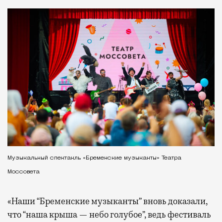
Музыкальный спектакль «Бременские музыканты» Театра
Моссовета
«Наши “Бременские музыканты” вновь доказали,
что “наша крыша — небо голубое”, ведь фестиваль