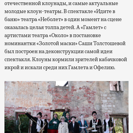
отечественной клоунады, и самые актуальные
молодые клоун-театры. В спектакле «Идите в
баню» театра «Неболет» в один момент на сцене
оказалась целая толпа детей. А «Гамлет» с
артистами театра «Около» в постановке
номинантки «Золотой маски» Саши Толстошевой
был построен на деконструкции самой идеи
спектакля. Клоуны кормили зрителей кабачковой
икрой и искали среди них Гамлета и Офелию.