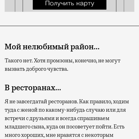
Мой нелюбимый район…
Такого нет. Хотя промзоны, конечно, не могут
вызвать доброго чувства.
В ресторанах…
Я не завсегдатай ресторанов. Как правило, ходим
туда с женой по какому-нибудь случаю или для
встречи с друзьями и всегда спрашиваем
младшего сына, куда он посоветует пойти. Есть
много хороших, мне нравятся с некоторым