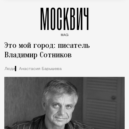
МОСКВИЧ
MAG
Введите ключевые слова для поиска статей
Это мой город: писатель
Владимир Сотников
Люди
Анастасия Барышева