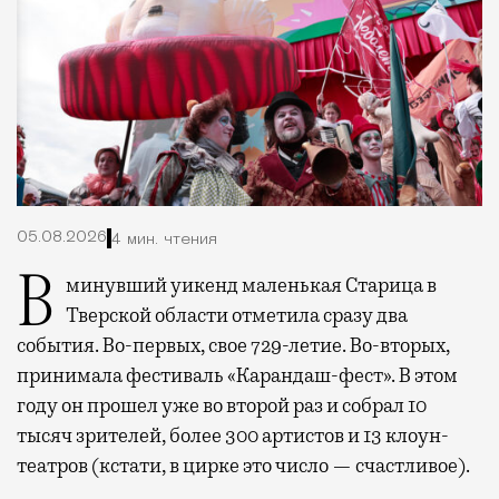
05.08.2026
4 мин. чтения
В минувший уикенд маленькая Старица в
Тверской области отметила сразу два
события. Во-первых, свое 729-летие. Во-вторых,
принимала фестиваль «Карандаш-фест». В этом
году он прошел уже во второй раз и собрал 10
тысяч зрителей, более 300 артистов и 13 клоун-
театров (кстати, в цирке это число — счастливое).