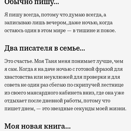
Обычно пишу…
Я пишу всегда, потому что думаю всегда, а
записываю лишь вечером, даже ночью, когда
остаюсь один в этом мире — в тишине и покое.
Два писателя в семье…
Это счастье. Моя Таня меня понимает лучше, чем
я сам. Когда я на даче ночью с готовой фразой для
хвастовства или неуклюжей для проверки и для
совета не один раз сбегаю по скрипучей лестнице
из своего мансардного кабинета вниз, где она уже
отдыхает после дневной работы, потому что
пишет днем, — это звездные секунды моей жизни.
Моя новая книга…