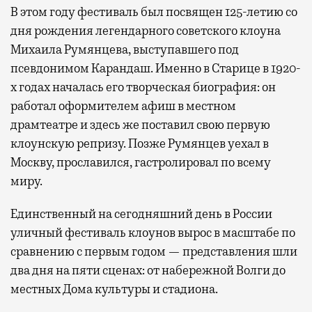
В этом году фестиваль был посвящен 125-летию со
дня рождения легендарного советского клоуна
Михаила Румянцева, выступавшего под
псевдонимом Карандаш. Именно в Старице в 1920-
х годах началась его творческая биография: он
работал оформителем афиш в местном
драмтеатре и здесь же поставил свою первую
клоунскую репризу. Позже Румянцев уехал в
Москву, прославился, гастролировал по всему
миру.
Единственный на сегодняшний день в России
уличный фестиваль клоунов вырос в масштабе по
сравнению с первым годом — представления шли
два дня на пяти сценах: от набережной Волги до
местных Дома культуры и стадиона.