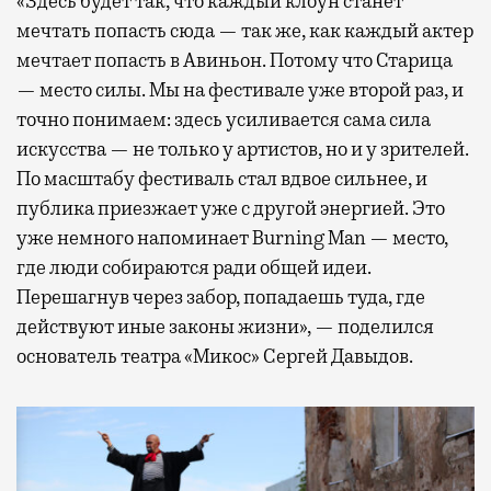
«Здесь будет так, что каждый клоун станет
мечтать попасть сюда — так же, как каждый актер
мечтает попасть в Авиньон. Потому что Старица
— место силы. Мы на фестивале уже второй раз, и
точно понимаем: здесь усиливается сама сила
искусства — не только у артистов, но и у зрителей.
По масштабу фестиваль стал вдвое сильнее, и
публика приезжает уже с другой энергией. Это
уже немного напоминает Burning Man — место,
где люди собираются ради общей идеи.
Перешагнув через забор, попадаешь туда, где
действуют иные законы жизни», — поделился
основатель театра «Микос» Сергей Давыдов.