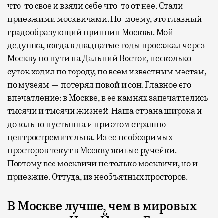
что-то свое и взяли себе что-то от нее. Стали
приезжими москвичами. По-моему, это главный
градообразующий принцип Москвы. Мой
дедушка, когда в двадцатые годы проезжал через
Москву по пути на Дальний Восток, несколько
суток ходил по городу, по всем известным местам,
по музеям — потерял покой и сон. Главное его
впечатление: в Москве, в ее камнях запечатлелись
тысячи и тысячи жизней. Наша страна широка и
довольно пустынна и при этом страшно
центростремительна. Из ее необозримых
просторов текут в Москву живые ручейки.
Поэтому все москвичи не только москвичи, но и
приезжие. Оттуда, из необъятных просторов.
В Москве лучше, чем в мировых