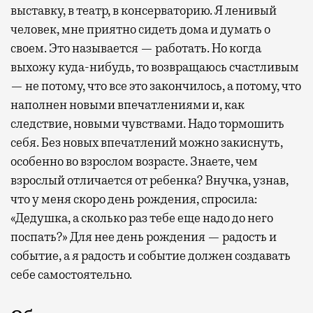
выставку, в театр, в консерваторию. Я ленивый
человек, мне приятно сидеть дома и думать о
своем. Это называется — работать. Но когда
выхожу куда-нибудь, то возвращаюсь счастливым
— не потому, что все это закончилось, а потому, что
наполнен новыми впечатлениями и, как
следствие, новыми чувствами. Надо тормошить
себя. Без новых впечатлений можно закиснуть,
особенно во взрослом возрасте. Знаете, чем
взрослый отличается от ребенка? Внучка, узнав,
что у меня скоро день рождения, спросила:
«Дедушка, а сколько раз тебе еще надо до него
поспать?» Для нее день рождения — радость и
событие, а я радость и событие должен создавать
себе самостоятельно.