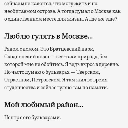
сейчас мне кажется, что могу жить и на
необитаемом острове. А тогда думал о Москве как
о единственном месте для жизни. А где же еще?
Люблю гулять в Москве…
Рядом с домом. Это Братцевский парк,
Сходненский ковш — все-таки природа, без
которой мне не обойтись. Я ведь вырос в деревне.
Но часто думаю о бульварах — Тверском,
Страстном, Петровском. Я там жил во время
студенчества и сейчас гуляю там по памяти.
Мой любимый район…
Центр с его бульварами.