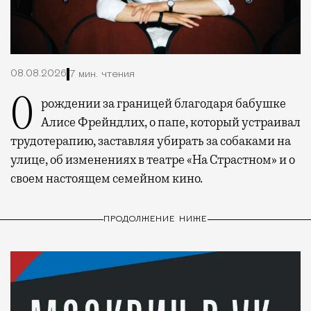
08.08.2026
7 мин. чтения
О рождении за границей благодаря бабушке
Алисе Фрейндлих, о папе, который устраивал
трудотерапию, заставляя убирать за собаками на
улице, об изменениях в театре «На Страстном» и о
своем настоящем семейном кино.
ПРОДОЛЖЕНИЕ НИЖЕ