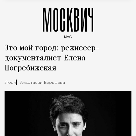
МОСКВИЧ
MAG
Введите ключевые слова для поиска статей
Это мой город: режиссер-
документалист Елена
Погребижская
Люди
Анастасия Барышева