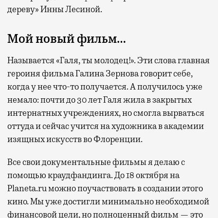
дереву» Инны Лесиной.
Мой новый фильм…
Называется «Галя, ты молодец!». Эти слова главная
героиня фильма Галина Зернова говорит себе,
когда у нее что-то получается. А получилось уже
немало: почти до 30 лет Галя жила в закрытых
интернатных учреждениях, но смогла вырваться
оттуда и сейчас учится на художника в академии
изящных искусств во Флоренции.
Все свои документальные фильмы я делаю с
помощью краудфандинга. До 18 октября на
Planeta.ru можно поучаствовать в создании этого
кино. Мы уже достигли минимально необходимой
финансовой цели, но полноценный фильм — это