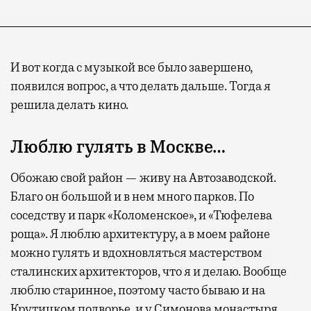
И вот когда с музыкой все было завершено,
появился вопрос, а что делать дальше. Тогда я
решила делать кино.
Люблю гулять в Москве…
Обожаю свой район — живу на Автозаводской.
Благо он большой и в нем много парков. По
соседству и парк «Коломенское», и «Тюфелева
роща». Я люблю архитектуру, а в моем районе
можно гулять и вдохновляться мастерством
сталинских архитекторов, что я и делаю. Вообще
люблю старинное, поэтому часто бываю и на
Крутицком подворье, и у Симонова монастыря.