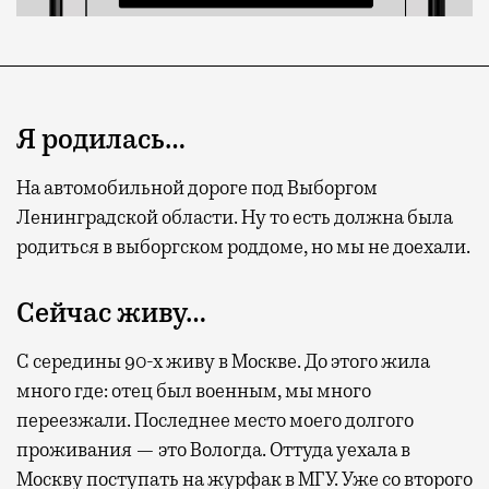
Я родилась…
На автомобильной дороге под Выборгом
Ленинградской области. Ну то есть должна была
родиться в выборгском роддоме, но мы не доехали.
Сейчас живу…
С середины 90-х живу в Москве. До этого жила
много где: отец был военным, мы много
переезжали. Последнее место моего долгого
проживания — это Вологда. Оттуда уехала в
Москву поступать на журфак в МГУ. Уже со второго