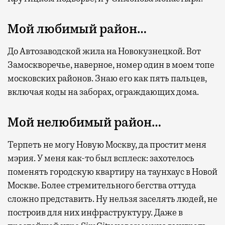
Мой любимый район…
До Автозаводской жила на Новокузнецкой. Вот
Замоскворечье, наверное, номер один в моем топе
московских районов. Знаю его как пять пальцев,
включая коды на заборах, ограждающих дома.
Мой нелюбимый район…
Терпеть не могу Новую Москву, да простит меня
мэрия. У меня как-то был всплеск: захотелось
поменять городскую квартиру на таунхаус в Новой
Москве. Более стремительного бегства оттуда
сложно представить. Ну нельзя заселять людей, не
построив для них инфраструктуру. Даже в