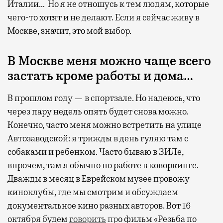
Италии… Но я не отношусь к тем людям, которые
чего-то хотят и не делают. Если я сейчас живу в
Москве, значит, это мой выбор.
В Москве меня можно чаще всего
застать кроме работы и дома…
В прошлом году — в спортзале. Но надеюсь, что
через пару недель опять будет снова можно.
Конечно, часто меня можно встретить на улице
Автозаводской: я трижды в день гуляю там с
собаками и ребенком. Часто бываю в ЗИЛе,
впрочем, там я обычно по работе в коворкинге.
Дважды в месяц в Еврейском музее провожу
киноклубы, где мы смотрим и обсуждаем
документальное кино разных авторов. Вот 16
октября будем
говорить
пр
о фильм «Резьба по