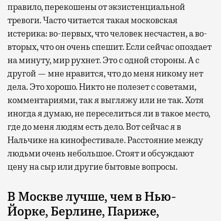
правило, перекошены от экзистенциальной
тревоги. Часто читается такая московская
истерика: во-первых, что человек несчастен, а во-
вторых, что он очень спешит. Если сейчас опоздает
на минуту, мир рухнет. Это с одной стороны. А с
другой — мне нравится, что до меня никому нет
дела. Это хорошо. Никто не полезет с советами,
комментариями, так я выгляжу или не так. Хотя
иногда я думаю, не переселиться ли в такое место,
где до меня людям есть дело. Вот сейчас я в
Нальчике на кинофестивале. Расстояние между
людьми очень небольшое. Стоят и обсуждают
цену на сыр или другие бытовые вопросы.
В Москве лучше, чем в Нью-
Йорке, Берлине, Париже,