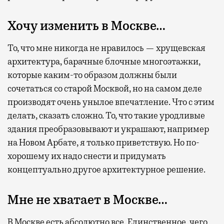
Хочу изменить в Москве…
То, что мне никогда не нравилось — хрущевская
архитектура, барачные блочные многоэтажки,
которые каким-то образом должны были
сочетаться со старой Москвой, но на самом деле
производят очень унылое впечатление. Что с этим
делать, сказать сложно. То, что такие уродливые
здания преобразовывают и украшают, например
на Новом Арбате, я только приветствую. Но по-
хорошему их надо снести и придумать
концептуально другое архитектурное решение.
Мне не хватает в Москве…
В Москве есть абсолютно все. Единственное, чего