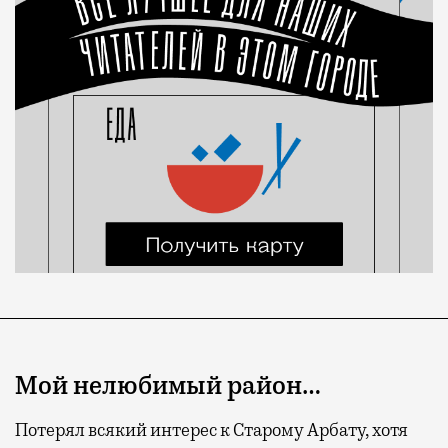
Мой нелюбимый район…
Потерял всякий интерес к Старому Арбату, хотя