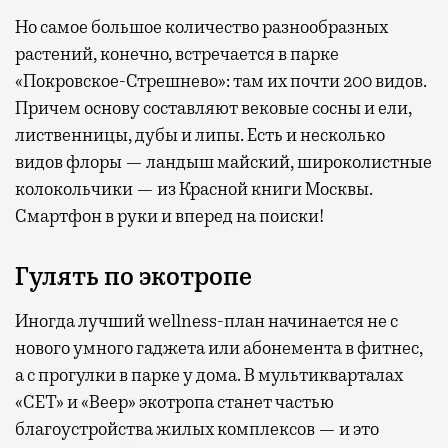
Но самое большое количество разнообразных
растений, конечно, встречается в парке
«Покровское-Стрешнево»: там их
почти 200 видов.
Причем основу составляют вековые сосны и ели,
лиственницы, дубы и липы. Есть и несколько
видов флоры — ландыш майский, широколистные
колокольчики — из Красной книги Москвы.
Смартфон в руки и вперед на поиски!
Гулять по экотропе
Иногда лучший wellness-план начинается не с
нового умного гаджета или абонемента в фитнес,
а с прогулки в парке у дома. В мультикварталах
«СЕТ» и «Веер» экотропа станет частью
благоустройства жилых комплексов — и это