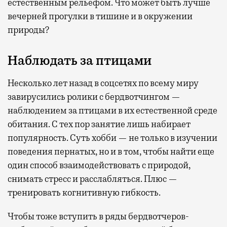
естественным рельефом. Что может быть лучше
вечерней прогулки в тишине и в окружении
природы?
Наблюдать за птицами
Несколько лет назад в соцсетях по всему миру
завирусились ролики с бердвотчингом —
наблюдением за птицами в их естественной среде
обитания. С тех пор занятие лишь набирает
популярность. Суть хобби — не только в изучении
поведения пернатых, но и в том, чтобы найти еще
один способ взаимодействовать с природой,
снимать стресс и расслабляться. Плюс —
тренировать когнитивную гибкость.
Чтобы тоже вступить в ряды бердвотчеров-