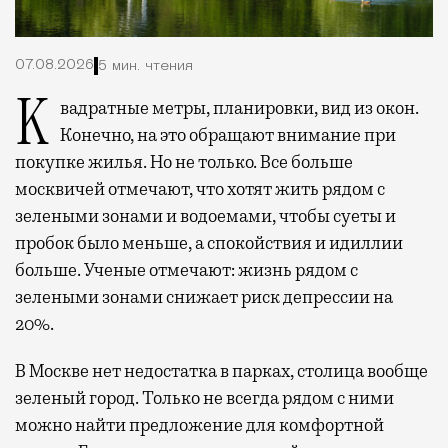
07.08.2026
5 мин. чтения
Квадратные метры, планировки, вид из окон.
Конечно, на это обращают внимание при
покупке жилья. Но не только. Все больше
москвичей отмечают, что хотят жить рядом с
зелеными зонами и водоемами, чтобы суеты и
пробок было меньше, а спокойствия и идиллии
больше. Ученые отмечают: жизнь рядом с
зелеными зонами снижает риск депрессии на
20%.
В Москве нет недостатка в парках, столица вообще
зеленый город. Только не всегда рядом с ними
можно найти предложение для комфортной