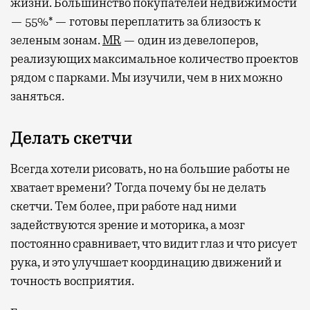
жизни. Большинство покупателей недвижимости
— 55%* — готовы переплатить за близость к
зеленым зонам.
MR
— один из девелоперов,
реализующих максимальное количество проектов
рядом с парками. Мы изучили, чем в них можно
заняться.
Делать скетчи
Всегда хотели рисовать, но на большие работы не
хватает времени? Тогда почему бы не делать
скетчи. Тем более, при работе над ними
задействуются зрение и моторика, а мозг
постоянно сравнивает, что видит глаз и что рисует
рука, и это улучшает координацию движений и
точность восприятия.