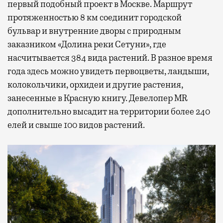
первый подобный проект в Москве. Маршрут
протяженностью 8 км соединит городской
бульвар и внутренние дворы с природным
заказником «Долина реки Сетуни», где
насчитывается 384 вида растений. В разное время
года здесь можно увидеть первоцветы, ландыши,
колокольчики, орхидеи и другие растения,
занесенные в Красную книгу. Девелопер MR
дополнительно высадит на территории более 240
елей и свыше 100 видов растений.