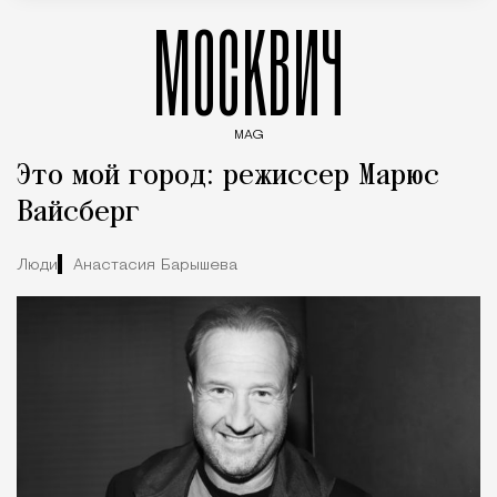
МОСКВИЧ
MAG
Введите ключевые слова для поиска статей
Это мой город: режиссер Марюс
Вайсберг
Люди
Анастасия Барышева