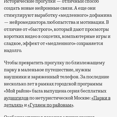
Исторические прогулки — отличный способ
создать новые нейронные связи. А еще они
стимулируют выработку «медленного» дофамина
— нейромедиатора любопытства и мотивации. В
отличие от «быстрого», который дают просмотры
коротких видео в соцсетях, компьютерные игры и
сладкое, эффект от «медленного» сохраняется
надолго.
Чтобы превратить прогулку по близлежащему
парку в маленькое путешествие, нужны
наушники и заряженный телефон. За последние
несколько лет в рамках городской программы
«Мой район» была выпущена серия бесплатных
аудиогидов
по нетуристической Москве:
«Парки в
деталях»
и
«Гуляем по районам»
.