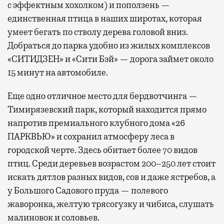
с эффектным хохолком) и поползень —
единственная птица в наших широтах, которая
умеет бегать по стволу дерева головой вниз.
Добраться до парка удобно из жилых комплексов
«СИТИДЗЕН» и «Сити Бэй» — дорога займет около
15 минут на автомобиле.
Еще одно отличное место для бердвотчинга —
Тимирязевский парк, который находится прямо
напротив премиального клубного дома «26
ПАРКВЬЮ» и сохранил атмосферу леса в
городской черте. Здесь обитает более 70 видов
птиц. Среди деревьев возрастом 200–250 лет стоит
искать дятлов разных видов, сов и даже ястребов, а
у Большого Садового пруда — полевого
жаворонка, желтую трясогузку и чибиса, слушать
малиновок и соловьев.