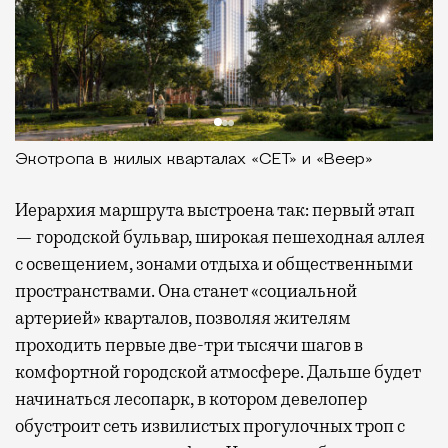
Экотропа в жилых кварталах «СЕТ» и «Веер»
Иерархия маршрута выстроена так: первый этап
— городской бульвар, широкая пешеходная аллея
с освещением, зонами отдыха и общественными
пространствами. Она станет «социальной
артерией» кварталов, позволяя жителям
проходить первые две-три тысячи шагов в
комфортной городской атмосфере. Дальше будет
начинаться лесопарк, в котором девелопер
обустроит сеть извилистых прогулочных троп с