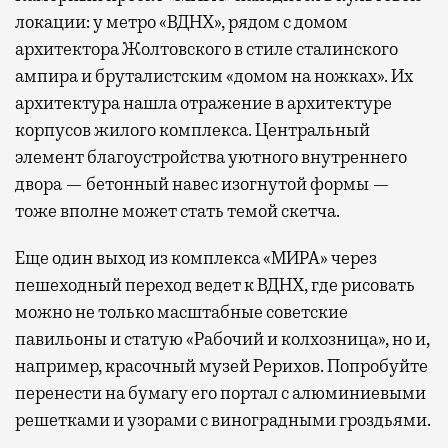
локации: у метро «ВДНХ», рядом с домом
архитектора Жолтовского в стиле сталинского
ампира и бруталистским «домом на ножках». Их
архитектура нашла отражение в архитектуре
корпусов жилого комплекса. Центральный
элемент благоустройства уютного внутреннего
двора — бетонный навес изогнутой формы —
тоже вполне может стать темой скетча.
Еще один выход из комплекса «МИРА» через
пешеходный переход ведет к ВДНХ, где рисовать
можно не только масштабные советские
павильоны и статую «Рабочий и колхозница», но и,
например, красочный музей Рерихов. Попробуйте
перенести на бумагу его портал с алюминиевыми
решетками и узорами с виноградными гроздьями.