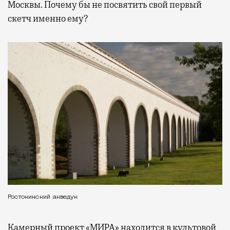
Москвы. Почему бы не посвятить свой первый
скетч именно ему?
Ростокинский акведук
Камерный проект «МИРА» находится в культовой