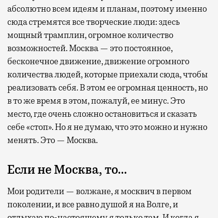
абсолютно всем идеям и планам, поэтому именно
сюда стремятся все творческие люди: здесь
мощный трамплин, огромное количество
возможностей. Москва — это постоянное,
бесконечное движение, движение огромного
количества людей, которые приехали сюда, чтобы
реализовать себя. В этом ее огромная ценность, но
в то же время в этом, пожалуй, ее минус. Это
место, где очень сложно остановиться и сказать
себе «стоп». Но я не думаю, что это можно и нужно
менять. Это — Москва.
Если не Москва, то…
Мои родители — волжане, я москвич в первом
поколении, и все равно душой я на Волге, и
отдыхаю по-настоящему я только там. И когда я