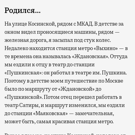
Родился…
На улице Косинской, рядом с МКАД. В детстве за
окном видел проносящиеся машины, рядом —
железная дорога, я засыпал под стук колес.
Недалеко находится станция метро «Выхино» — в
те времена она называлась «Ждановская». Оттуда
мы ездили к отцу в театр до станции
«Пушкинская»: он работал в театре им. Пушкина.
Поэтому в детстве моем путешествие по Москве
было по маршруту от «Ждановской» до
«Пушкинской». Потом отец перешел работать в
театр Сатиры, и маршрут изменился, мы ездили
до станции «Маяковская» — замечательная,
может быть, самая красивая станция метро.