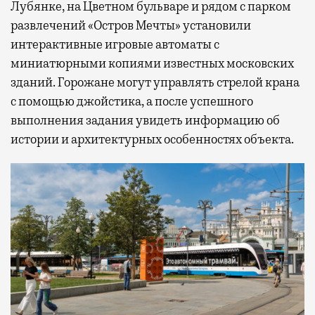
Лубянке, на Цветном бульваре и рядом с парком
развлечений «Остров Мечты» установили
интерактивные игровые автоматы с
миниатюрными копиями известных московских
зданий. Горожане могут управлять стрелой крана
с помощью джойстика, а после успешного
выполнения задания увидеть информацию об
истории и архитектурных особенностях объекта.