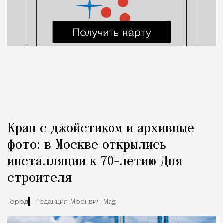
Кран с джойстиком и архивные
фото: в Москве открылись
инсталляции к 70-летию Дня
строителя
Город
Редакция Москвич Mag