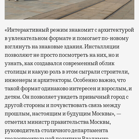
«Интерактивный режим знакомит с архитектурой
в увлекательном формате и помогает по-новому
взглянуть на знаковые здания. Инсталляции
позволяют не просто посмотреть на них, но и
узнать, как создавался современный облик
столицы и какую роль в этом сыграли строители,
инженеры и архитекторы. Особенно важно, что
такой формат одинаково интересен и взрослым, и
детям. Он позволяет увидеть привычный город с
другой стороны и почувствовать связь между
прошлым, настоящим и будущим Москвы», —
отметил министр правительства Москвы,
руководитель столичного департамента
градостроительной политики Владимир