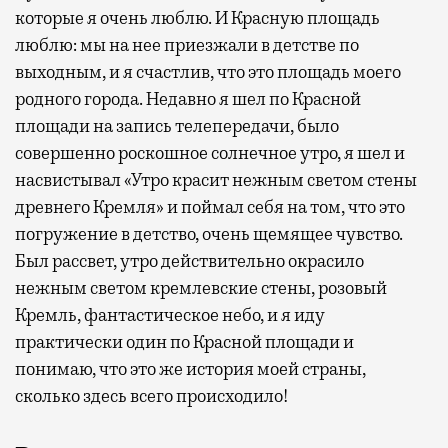
которые я очень люблю. И Красную площадь
люблю: мы на нее приезжали в детстве по
выходным, и я счастлив, что это площадь моего
родного города. Недавно я шел по Красной
площади на запись телепередачи, было
совершенно роскошное солнечное утро, я шел и
насвистывал «Утро красит нежным светом стены
древнего Кремля» и поймал себя на том, что это
погружение в детство, очень щемящее чувство.
Был рассвет, утро действительно окрасило
нежным светом кремлевские стены, розовый
Кремль, фантастическое небо, и я иду
практически один по Красной площади и
понимаю, что это же история моей страны,
сколько здесь всего происходило!