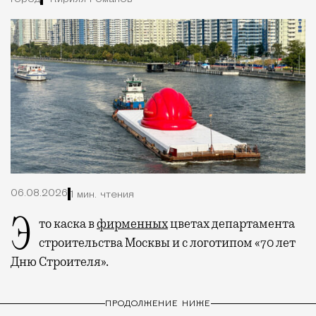
06.08.2026
1 мин. чтения
Это каска в
фирменных
цветах департамента
строительства Москвы и с логотипом «70 лет
Дню Строителя».
ПРОДОЛЖЕНИЕ НИЖЕ