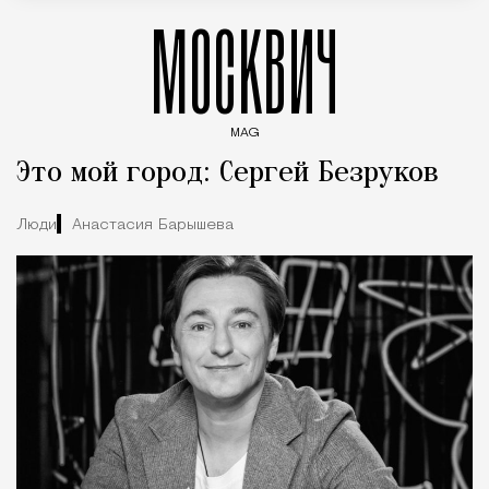
МОСКВИЧ
MAG
Введите ключевые слова для поиска статей
Это мой город: Сергей Безруков
Люди
Анастасия Барышева