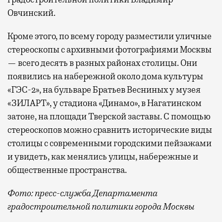
Овчинский.
Кроме этого, по всему городу разместили уличные
стереоскопы с архивными фотографиями Москвы
— всего десять в разных районах столицы. Они
появились на набережной около дома культуры
«ГЭС-2», на бульваре Братьев Весниных у музея
«ЗИЛАРТ», у стадиона «Динамо», в Нагатинском
затоне, на площади Тверской заставы. С помощью
стереоскопов можно сравнить исторические виды
столицы с современными городскими пейзажами
и увидеть, как менялись улицы, набережные и
общественные пространства.
Фото: пресс-служба Департамента
градостроительной политики города Москвы