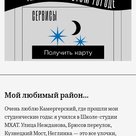
Мой любимый район…
Очень люблю Камергерский, где прошли мои
студенческие годы: я учился в Школе-студии
МХАТ. Улица Нежданова, Брюсов переулок,
Кузнецкий Мост, Неглинка — это все улочки,