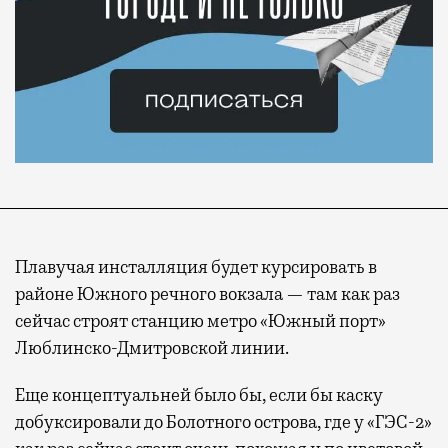
Плавучая инсталляция будет курсировать в
районе Южного речного вокзала — там как раз
сейчас строят станцию метро «Южный порт»
Люблинско-Дмитровской линии.
Еще концептуальней было бы, если бы каску
добуксировали до Болотного острова, где у «ГЭС-2»