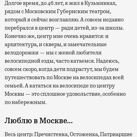
Долгое время, до 46 лет, я жил в Кузьминках,
рядом с Московским Губернским театром,
который я сейчас возглавляю. А совсем недавно
перебрался в центр — ради детей, из-за школы.
Конечно же, центр мне очень нравится: и
архитектура, и скверы, и замечательные
велодорожки — мы с женой любители
велосипедной езды, часто катаемся. Надеюсь,
совсем скоро, когда дети подрастут, мы будем
путешествовать по Москве на велосипедах всей
семьей. А кататься на велосипеде по центру
Москвы — это сплошное удовольствие, особенно
по набережным.
Люблю в Москве…
Весь центр: Пречистенка, Остоженка, Патриаршие