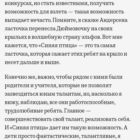
конкурсах, но стать известными, получить
возможность для взлета — такая возможность
выпадает нечасто. Помните, в сказке Андерсена
ласточка перенесла Дюймовочку на своих
крыльях в волшебную страну эльфов. Вот мне
кажется, что «Синяя птица» — это та самая
ласточка, которая сажает этих ребят на крыло и
несет дальше и выше.
Конечно же, важно, чтобы рядом с ними были
родители и учителя, которые не позволят
зазвездиться юным талантам, но, насколько я
вижу, наблюдаю, все они работоспособные,
трудолюбивые ребята. Главное —
совершенствовать свой талант, реализовать себя.
И «Синяя птица» дает им такую возможность. А
дети просто фантастические, талантливые, я