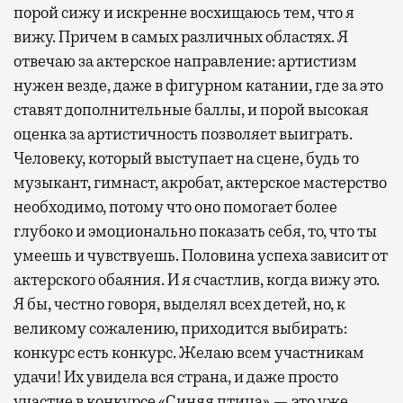
порой сижу и искренне восхищаюсь тем, что я
вижу. Причем в самых различных областях. Я
отвечаю за актерское направление: артистизм
нужен везде, даже в фигурном катании, где за это
ставят дополнительные баллы, и порой высокая
оценка за артистичность позволяет выиграть.
Человеку, который выступает на сцене, будь то
музыкант, гимнаст, акробат, актерское мастерство
необходимо, потому что оно помогает более
глубоко и эмоционально показать себя, то, что ты
умеешь и чувствуешь. Половина успеха зависит от
актерского обаяния. И я счастлив, когда вижу это.
Я бы, честно говоря, выделял всех детей, но, к
великому сожалению, приходится выбирать:
конкурс есть конкурс. Желаю всем участникам
удачи! Их увидела вся страна, и даже просто
участие в конкурсе «Синяя птица» — это уже