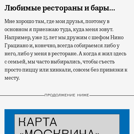
Любимые рестораны и бары…
Мне хорошо там, где мои друзья, поэтому в
основном я приезжаю туда, куда меня зовут.
Например, уже 15 лет мы дружим с шефом Нино
Грациано и, конечно, всегда собираемся либо у
него, либо у меня в ресторане. А когда я жил здесь
с семьей, мы часто выбирались, чтобы съесть
просто пиццу или хинкали, совсем без привязки к
месту.
ПРОДОЛЖЕНИЕ НИЖЕ