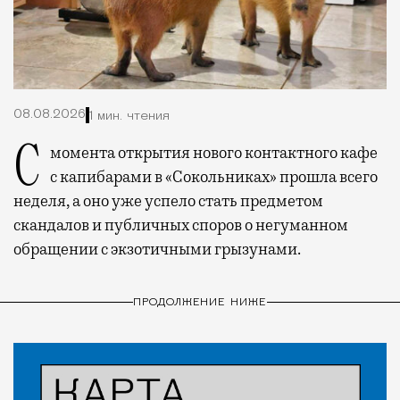
08.08.2026
1 мин. чтения
С момента открытия нового контактного кафе
с капибарами в «Сокольниках» прошла всего
неделя, а оно уже успело стать предметом
скандалов и публичных споров о негуманном
обращении с экзотичными грызунами.
ПРОДОЛЖЕНИЕ НИЖЕ