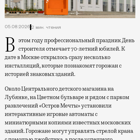
05.08.2026
2 мин. чтения
В этом году профессиональный праздник День
строителя отмечает 70-летний юбилей. К
дате в Москве открылось сразу несколько
инсталляций, которые познакомят горожан с
историей знаковых зданий.
Около Центрального детского магазина на
Лубянке, на Цветном бульваре и рядом с парком
развлечений «Остров Мечты» установили
интерактивные игровые автоматы с
миниатюрными копиями известных московских
зданий. Горожане могут управлять стрелой крана
с помощью джойстика, а после успешного