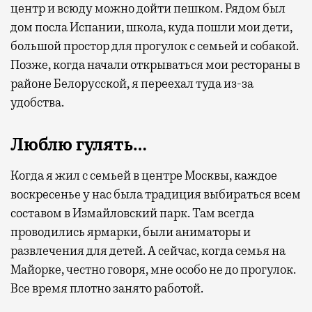
центр и всюду можно дойти пешком. Рядом был
дом посла Испании, школа, куда пошли мои дети,
большой простор для прогулок с семьей и собакой.
Позже, когда начали открываться мои рестораны в
районе Белорусской, я переехал туда из-за
удобства.
Люблю гулять…
Когда я жил с семьей в центре Москвы, каждое
воскресенье у нас была традиция выбираться всем
составом в Измайловский парк. Там всегда
проводились ярмарки, были аниматоры и
развлечения для детей. А сейчас, когда семья на
Майорке, честно говоря, мне особо не до прогулок.
Все время плотно занято работой.