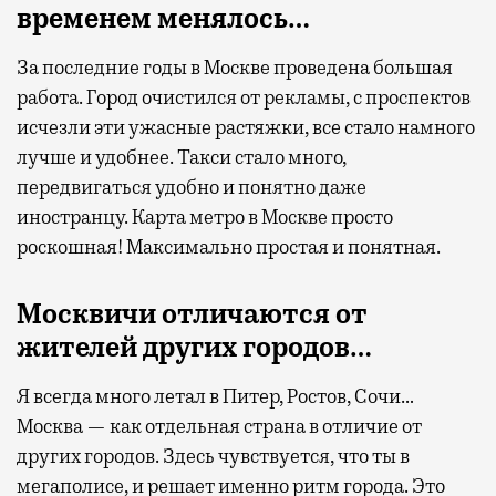
временем менялось…
За последние годы в Москве проведена большая
работа. Город очистился от рекламы, с проспектов
исчезли эти ужасные растяжки, все стало намного
лучше и удобнее. Такси стало много,
передвигаться удобно и понятно даже
иностранцу. Карта метро в Москве просто
роскошная! Максимально простая и понятная.
Москвичи отличаются от
жителей других городов…
Я всегда много летал в Питер, Ростов, Сочи…
Москва — как отдельная страна в отличие от
других городов. Здесь чувствуется, что ты в
мегаполисе, и решает именно ритм города. Это