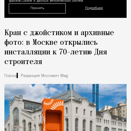
файлов Cookie и данных метрических систем.
Принять
Подробнее
Кран с джойстиком и архивные
фото: в Москве открылись
инсталляции к 70-летию Дня
строителя
Город
Редакция Москвич Mag