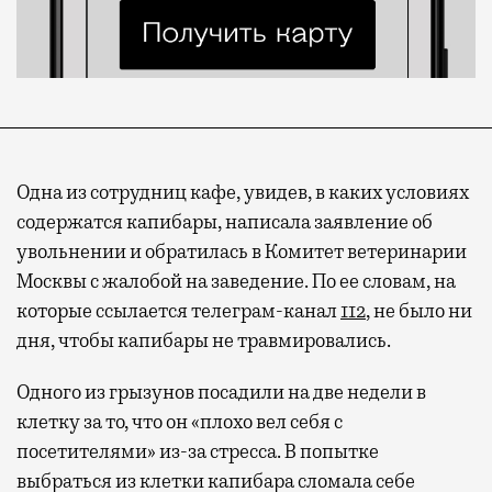
Одна из сотрудниц кафе, увидев, в каких условиях
содержатся капибары, написала заявление об
увольнении и обратилась в Комитет ветеринарии
Москвы с жалобой на заведение. По ее словам, на
которые ссылается телеграм-канал
112
, не было ни
дня, чтобы капибары не травмировались.
Одного из грызунов посадили на две недели в
клетку за то, что он «плохо вел себя с
посетителями» из-за стресса. В попытке
выбраться из клетки капибара сломала себе