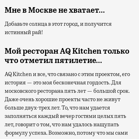
Мне в Москве не хватает…
Добавьте солнца в этот город, и получится
истинный рай!
Мой ресторан
AQ
Kitchen
только
что отметил пятилетие…
AQ Kitchen и все, что связано с этим проектом, его
история — это моя бесконечная гордость. Для
московского ресторана пять лет — большой срок.
Даже очень хорошие проекты часто не живут
больше двух-трех лет. То, что нам удается
заполняться каждый вечер гостями целых пять
лет, говорит о том, что нам удалось нащупать
формулу успеха. Возможно, потому что мы сами