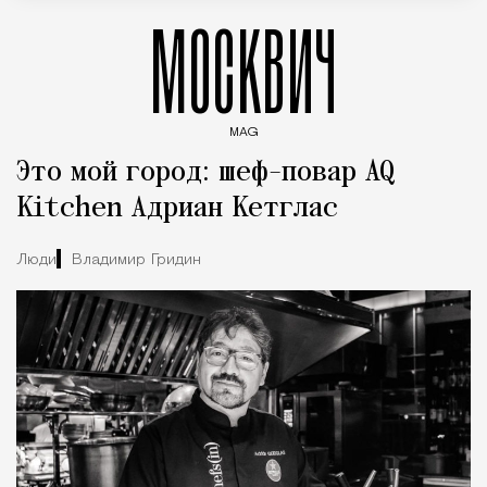
МОСКВИЧ
MAG
Введите ключевые слова для поиска статей
Это мой город: шеф-повар AQ
Kitchen Адриан Кетглас
Люди
Владимир Гридин