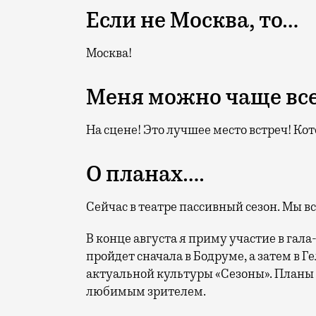
Если не Москва, то…
Москва!
Меня можно чаще все
На сцене! Это лучшее место встреч! Ко
О планах….
Сейчас в театре пассивный сезон. Мы все
В конце августа я приму участие в гала
пройдет сначала в Бодруме, а затем в 
актуальной культуры «Сезоны». Планы о
любимым зрителем.