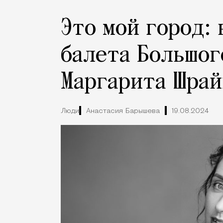
Это мой город:
балета Большог
Маргарита Шра
Люди
Анастасия Барышева
19.08.2024