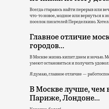
Всегда стараюсь найти перерыв или веч
что-то новое, модное или вернуться к 
поселок писателей Переделкино. Хотел
Главное отличие мос
городов…
В Москве жизнь кипит днем и ночью. Мо
умеют остановиться и получить удоволь
Я думаю, главное отличие — работоспо
В Москве лучше, чем 
Париже, Лондоне…