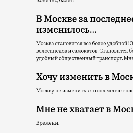
Конечно, балет!
В Москве за последне
изменилось…
Москва становится все более удобной!
велосипедов и самокатов. Становится 
удобный общественный транспорт. Мне 
Хочу изменить в Мос
Москву не изменить, это она меняет нас
Мне не хватает в Мос
Времени.