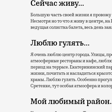
Сейчас живу…
Большую часть своей жизни я провожу 
Несмотря но то что я живу в центре, на 
ведущая солистка балета, весь день з
Люблю гулять…
Я очень люблю центр города. Улицы, пр
атмосферные рестораны и кафе, люблю 
период на террасе. Екатерининский па
жизни, почитать и насладиться красот
храмы. Люблю гулять. Особенно прогу
Сретенке, тут особая атмосфера и коло
Мой любимый район