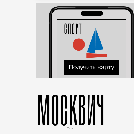
МОСКВИЧ
MAG