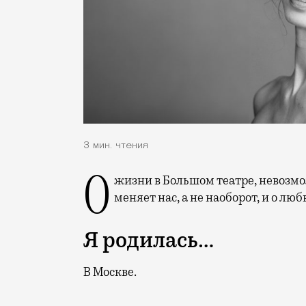
3 мин. чтения
О жизни в Большом театре, невозможности изменить Москву, потому что она
меняет нас, а не наоборот, и о люб
Я родилась…
В Москве.