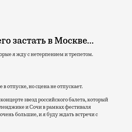
го застать в Москве…
торые я жду с нетерпением и трепетом.
 в отпуске, но сцена не отпускает.
-концерте звезд российского балета, который
Геленджике и Сочи в рамках фестиваля
чень большие, и я буду ждать встречи с