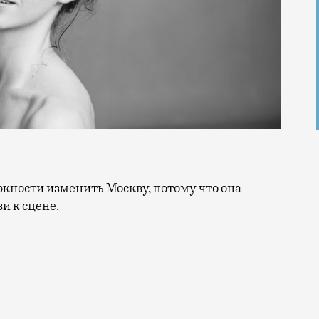
ви к сцене.