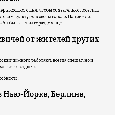
ер выходного дня, чтобы обязательно посетить
истокам культуры в своем городе. Например,
а бы бывать там гораздо чаще…
квичей от жителей других
сквичи много работают, всегда спешат, но и
ствие от отдыха.
собность.
в Нью-Йорке, Берлине,