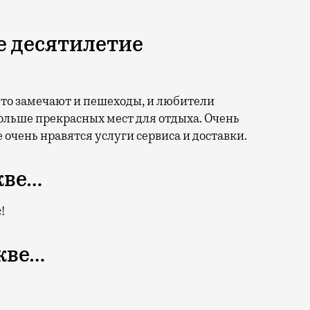
е десятилетие
 Это замечают и пешеходы, и любители
больше прекрасных мест для отдыха. Очень
очень нравятся услуги сервиса и доставки.
кве…
!
кве…