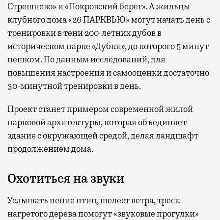
Стрешнево» и «Покровский берег». А жильцы
клубного дома «26 ПАРКВЬЮ» могут начать день с
тренировки в тени 200-летних дубов в
историческом парке «Дубки», до которого 5 минут
пешком. По данным исследований, для
повышения настроения и самооценки достаточно
30-минутной тренировки в день.
Проект станет примером современной жилой
парковой архитектуры, которая объединяет
здание с окружающей средой, делая ландшафт
продолжением дома.
Охотиться на звуки
Услышать пение птиц, шелест ветра, треск
нагретого дерева помогут «звуковые прогулки»