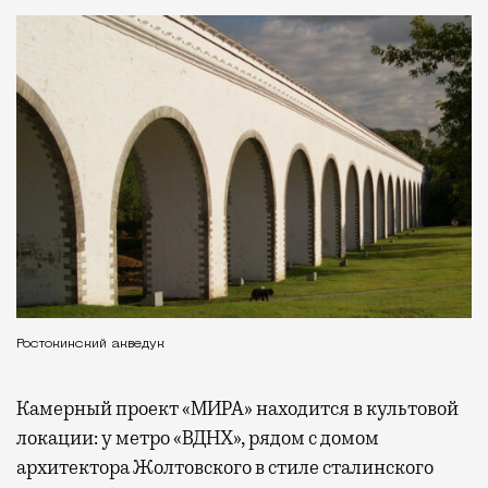
Ростокинский акведук
Камерный проект «МИРА» находится в культовой
локации: у метро «ВДНХ», рядом с домом
архитектора Жолтовского в стиле сталинского