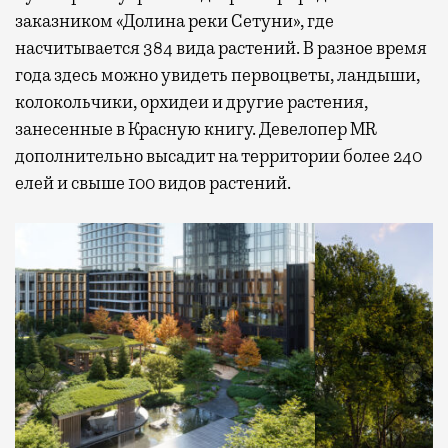
заказником «Долина реки Сетуни», где
насчитывается 384 вида растений. В разное время
года здесь можно увидеть первоцветы, ландыши,
колокольчики, орхидеи и другие растения,
занесенные в Красную книгу. Девелопер MR
дополнительно высадит на территории более 240
елей и свыше 100 видов растений.