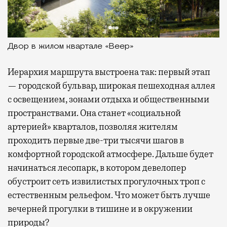
Экотропа в жилых кварталах «СЕТ» и «Веер»
Иерархия маршрута выстроена так: первый этап
— городской бульвар, широкая пешеходная аллея
с освещением, зонами отдыха и общественными
пространствами. Она станет «социальной
артерией» кварталов, позволяя жителям
проходить первые две-три тысячи шагов в
комфортной городской атмосфере. Дальше будет
начинаться лесопарк, в котором девелопер
обустроит сеть извилистых прогулочных троп с
естественным рельефом. Что может быть лучше
вечерней прогулки в тишине и в окружении
природы?