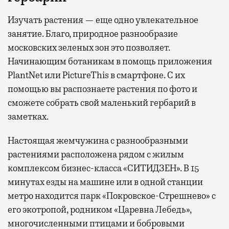
Изучать растения — еще одно увлекательное
занятие. Благо, природное разнообразие
московских зеленых зон это позволяет.
Начинающим ботаникам в помощь приложения
PlantNet или PictureThis в смартфоне. С их
помощью вы распознаете растения по фото и
сможете собрать свой маленький гербарий в
заметках.
Настоящая жемчужина с разнообразными
растениями расположена рядом с жилым
комплексом бизнес-класса «СИТИДЗЕН». В 15
минутах езды на машине или в одной станции
метро находится парк «Покровское-Стрешнево» с
его экотропой, родником «Царевна Лебедь»,
многочисленными птицами и бобровыми