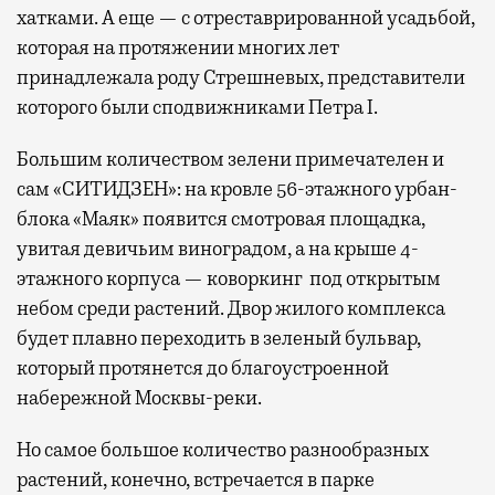
хатками. А еще — с отреставрированной усадьбой,
которая на протяжении многих лет
принадлежала роду Стрешневых, представители
которого были сподвижниками Петра I.
Большим количеством зелени примечателен и
сам «СИТИДЗЕН»: на кровле 56-этажного урбан-
блока «Маяк» появится смотровая площадка,
увитая девичьим виноградом, а на крыше 4-
этажного корпуса — коворкинг под открытым
небом среди растений. Двор жилого комплекса
будет плавно переходить в зеленый бульвар,
который протянется до благоустроенной
набережной Москвы-реки.
Но самое большое количество разнообразных
растений, конечно, встречается в парке