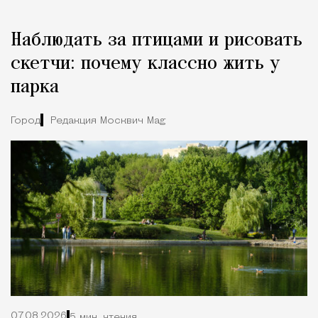
Наблюдать за птицами и рисовать
скетчи: почему классно жить у
парка
Город
Редакция Москвич Mag
07.08.2026
5 мин. чтения