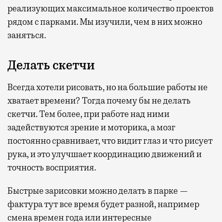
реализующих максимальное количество проектов
рядом с парками. Мы изучили, чем в них можно
заняться.
Делать скетчи
Всегда хотели рисовать, но на большие работы не
хватает времени? Тогда почему бы не делать
скетчи. Тем более, при работе над ними
задействуются зрение и моторика, а мозг
постоянно сравнивает, что видит глаз и что рисует
рука, и это улучшает координацию движений и
точность восприятия.
Быстрые зарисовки можно делать в парке —
фактура тут все время будет разной, например
смена времен года или интересные