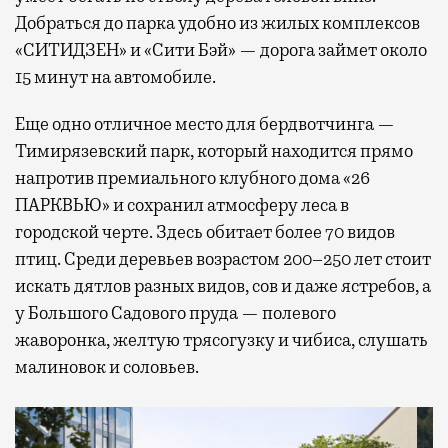
Добраться до парка удобно из жилых комплексов
«СИТИДЗЕН» и «Сити Бэй» — дорога займет около
15 минут на автомобиле.
Еще одно отличное место для бердвотчинга —
Тимирязевский парк, который находится прямо
напротив премиального клубного дома «26
ПАРКВЬЮ» и сохранил атмосферу леса в
городской черте. Здесь обитает более 70 видов
птиц. Среди деревьев возрастом 200–250 лет стоит
искать дятлов разных видов, сов и даже ястребов, а
у Большого Садового пруда — полевого
жаворонка, желтую трясогузку и чибиса, слушать
малиновок и соловьев.