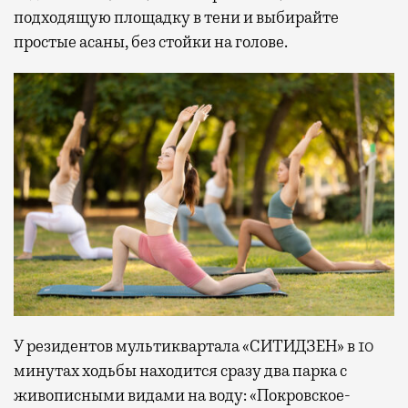
подходящую площадку в тени и выбирайте
простые асаны, без стойки на голове.
У резидентов мультиквартала «СИТИДЗЕН» в 10
минутах ходьбы находится сразу два парка с
живописными видами на воду: «Покровское-