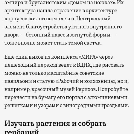
ампира и бруталистским «домом на ножках». Их
архитектура нашла отражение в архитектуре
корпусов жилого комплекса. Центральный
элемент благоустройства уютного внутреннего
двора — бетонный навес изогнутой формы —
тоже вполне может стать темой скетча.
Еще один выход из комплекса «МИРА» через
пешеходный переход ведет к ВДНХ, где рисовать
можно не только масштабные советские
павильоны и статую «Рабочий и колхозница», но и,
например, красочный музей Рерихов. Попробуйте
перенести на бумагу его портал с алюминиевыми
решетками и узорами с виноградными гроздьями.
Изучать растения и собрать
гербарий