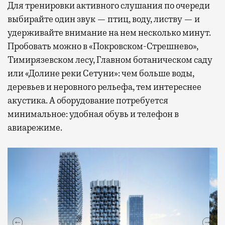
Для тренировки активного слушания по очереди
выбирайте один звук — птиц, воду, листву — и
удерживайте внимание на нем несколько минут.
Пробовать можно в «Покровском-Стрешнево»,
Тимирязевском лесу, Главном ботаническом саду
или «Долине реки Сетуни»: чем больше воды,
деревьев и неровного рельефа, тем интереснее
акустика. А оборудование потребуется
минимальное: удобная обувь и телефон в
авиарежиме.