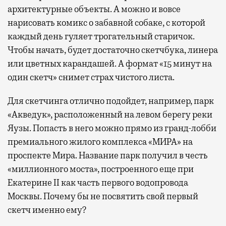
архитектурные объекты. А можно и вовсе
нарисовать комикс о забавной собаке, с которой
каждый день гуляет трогательный старичок.
Чтобы начать, будет достаточно скетчбука, линера
или цветных карандашей. А формат «15 минут на
один скетч» снимет страх чистого листа.
Для скетчинга отлично подойдет, например, парк
«Акведук», расположенный на левом берегу реки
Яузы. Попасть в него можно прямо из гранд-лобби
премиального жилого комплекса «МИРА» на
проспекте Мира. Название парк получил в честь
«миллионного моста», построенного еще при
Екатерине II как часть первого водопровода
Москвы. Почему бы не посвятить свой первый
скетч именно ему?