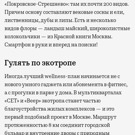
«Покровское-Стрешнево»: там их
почти 200 видов.
Причем основу составляют вековые сосны и ели,
лиственницы, дубы и липы. Есть и несколько
видов флоры — ландыш майский, широколистные
колокольчики — из Красной книги Москвы.
Смартфон в руки и вперед на поиски!
Гулять по экотропе
Иногда лучший wellness-план начинается не с
нового умного гаджета или абонемента в фитнес,
а с прогулки в парке у дома. В мультикварталах
«СЕТ» и «Веер» экотропа станет частью
благоустройства жилых комплексов — и это
первый подобный проект в Москве. Маршрут
протяженностью 8 км соединит городской
бульвар и внутренние дворы с природным