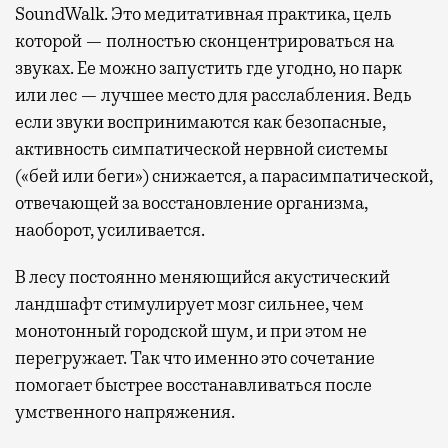
SoundWalk. Это медитативная практика, цель
которой — полностью сконцентрироваться на
звуках. Ее можно запустить где угодно, но парк
или лес — лучшее место для расслабления. Ведь
если звуки воспринимаются как безопасные,
активность симпатической нервной системы
(«бей или беги») снижается, а парасимпатической,
отвечающей за восстановление организма,
наоборот, усиливается.
В лесу постоянно меняющийся акустический
ландшафт стимулирует мозг сильнее, чем
монотонный городской шум, и при этом не
перегружает. Так что именно это сочетание
помогает быстрее восстанавливаться после
умственного напряжения.