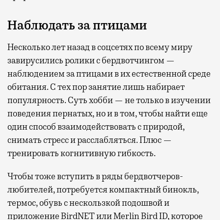
Наблюдать за птицами
Несколько лет назад в соцсетях по всему миру
завирусились ролики с бердвотчингом —
наблюдением за птицами в их естественной среде
обитания. С тех пор занятие лишь набирает
популярность. Суть хобби — не только в изучении
поведения пернатых, но и в том, чтобы найти еще
один способ взаимодействовать с природой,
снимать стресс и расслабляться. Плюс —
тренировать когнитивную гибкость.
Чтобы тоже вступить в ряды бердвотчеров-
любителей, потребуется компактный бинокль,
термос, обувь с нескользкой подошвой и
приложение BirdNET или Merlin Bird ID, которое