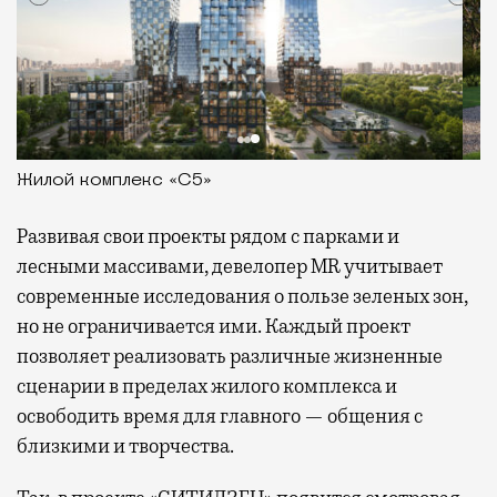
Жилой комплекс «МИРА»
Развивая
свои проекты рядом с парками и
лесными массивами, девелопер MR учитывает
современные исследования о пользе зеленых зон,
но не ограничивается ими. Каждый проект
позволяет реализовать различные жизненные
сценарии в пределах жилого комплекса и
освободить время для главного — общения с
близкими и творчества.