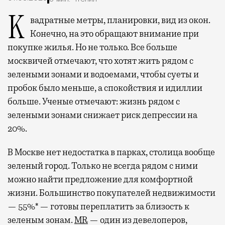
Квадратные метры, планировки, вид из окон.
Конечно, на это обращают внимание при
покупке жилья. Но не только. Все больше
москвичей отмечают, что хотят жить рядом с
зелеными зонами и водоемами, чтобы суеты и
пробок было меньше, а спокойствия и идиллии
больше. Ученые отмечают: жизнь рядом с
зелеными зонами снижает риск депрессии на
20%.
В Москве нет недостатка в парках, столица вообще
зеленый город. Только не всегда рядом с ними
можно найти предложение для комфортной
жизни. Большинство покупателей недвижимости
— 55%* — готовы переплатить за близость к
зеленым зонам.
MR
— один из девелоперов,