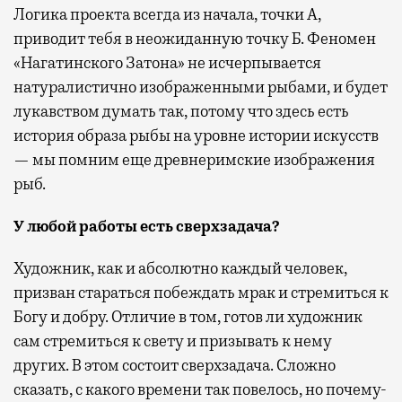
Логика проекта всегда из начала, точки А,
приводит тебя в неожиданную точку Б. Феномен
«Нагатинского Затона» не исчерпывается
натуралистично изображенными рыбами, и будет
лукавством думать так, потому что здесь есть
история образа рыбы на уровне истории искусств
— мы помним еще древнеримские изображения
рыб.
У любой работы есть сверхзадача?
Художник, как и абсолютно каждый человек,
призван стараться побеждать мрак и стремиться к
Богу и добру. Отличие в том, готов ли художник
сам стремиться к свету и призывать к нему
других. В этом состоит сверхзадача. Сложно
сказать, с какого времени так повелось, но почему-