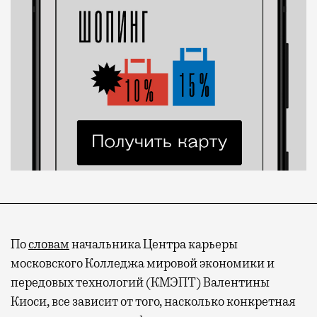
По
словам
начальника Центра карьеры
московского Колледжа мировой экономики и
передовых технологий (КМЭПТ) Валентины
Киоси, все зависит от того, насколько конкретная