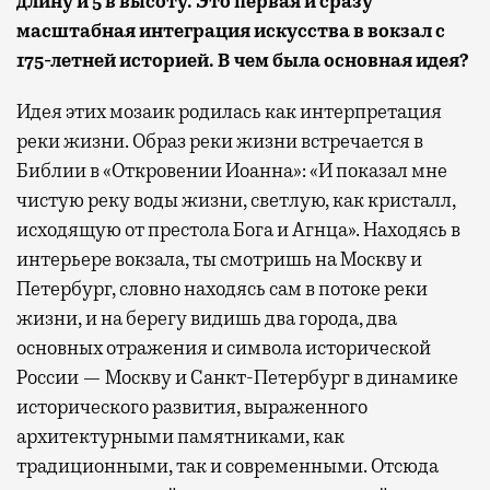
длину и 5 в высоту. Это первая и сразу
масштабная интеграция искусства в вокзал с
175-летней историей. В чем была основная идея?
Идея этих мозаик родилась как интерпретация
реки жизни. Образ реки жизни встречается в
Библии в «Откровении Иоанна»: «И показал мне
чистую реку воды жизни, светлую, как кристалл,
исходящую от престола Бога и Агнца». Находясь в
интерьере вокзала, ты смотришь на Москву и
Петербург, словно находясь сам в потоке реки
жизни, и на берегу видишь два города, два
основных отражения и символа исторической
России — Москву и Санкт-Петербург в динамике
исторического развития, выраженного
архитектурными памятниками, как
традиционными, так и современными. Отсюда