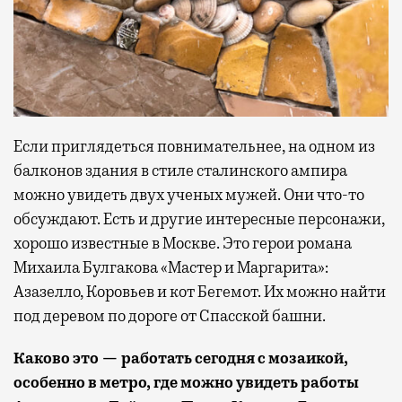
Если приглядеться повнимательнее, на одном из
балконов здания в стиле сталинского ампира
можно увидеть двух ученых мужей. Они что-то
обсуждают. Есть и другие интересные персонажи,
хорошо известные в Москве. Это герои романа
Михаила Булгакова «Мастер и Маргарита»:
Азазелло, Коровьев и кот Бегемот. Их можно найти
под деревом по дороге от Спасской башни.
Каково это — работать сегодня с мозаикой,
особенно в метро, где можно увидеть работы