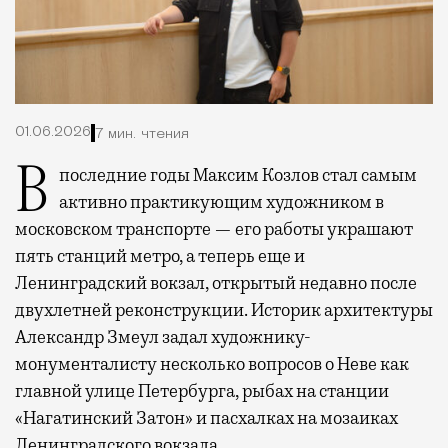
01.06.2026
7 мин. чтения
В последние годы Максим Козлов стал самым
активно практикующим художником в
московском транспорте — его работы украшают
пять станций метро, а теперь еще и
Ленинградский вокзал, открытый недавно после
двухлетней реконструкции. Историк архитектуры
Александр Змеул задал художнику-
монументалисту несколько вопросов о Неве как
главной улице Петербурга, рыбах на станции
«Нагатинский Затон» и пасхалках на мозаиках
Ленинградского вокзала.