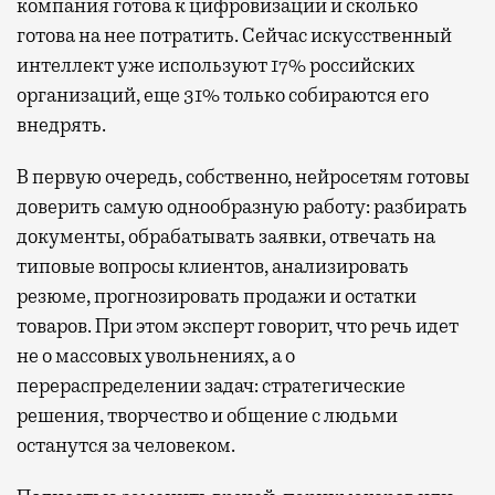
компания готова к цифровизации и сколько
готова на нее потратить. Сейчас искусственный
интеллект уже используют 17% российских
организаций, еще 31% только собираются его
внедрять.
В первую очередь, собственно, нейросетям готовы
доверить самую однообразную работу: разбирать
документы, обрабатывать заявки, отвечать на
типовые вопросы клиентов, анализировать
резюме, прогнозировать продажи и остатки
товаров. При этом эксперт говорит, что речь идет
не о массовых увольнениях, а о
перераспределении задач: стратегические
решения, творчество и общение с людьми
останутся за человеком.