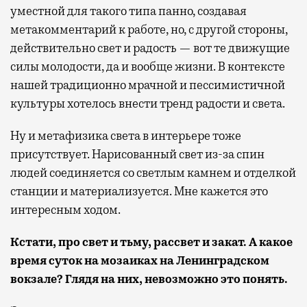
уместной для такого типа панно, создавая
метакомментарий к работе, но, с другой стороны,
действительно свет и радость — вот те движущие
силы молодости, да и вообще жизни. В контексте
нашей традиционно мрачной и пессимистичной
культуры хотелось внести тренд радости и света.
Ну и метафизика света в интерьере тоже
присутствует. Нарисованный свет из-за спин
людей соединяется со светлым камнем и отделкой
станции и материализуется. Мне кажется это
интересным ходом.
Кстати, про свет и тьму, рассвет и закат. А какое
время суток на мозаиках на Ленинградском
вокзале? Глядя на них, невозможно это понять.