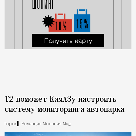
Т2 поможет КамАЗу настроить
систему мониторинга автопарка
Город
Редакция Москвич Mag