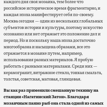
каждого дня своя мозаика, тем более что
российское историческое время фрагментарно, и
каждая эпоха манифестирует себя по-своему.
Москва сегодня — один из нескольких глобальных
субъектов истории и культуры, поэтому искусство
осознанно или нет отражает это положение дел и
период. Но и поскольку наша эпоха достаточно
многообразна и насыщена образами, все это
отражается в мозаике путем, например,
использования разных материалов. Я пробую
работать с разными материалами. Среди них —
керамогранит, витражное стекло, тонкая смальта,
толстая, советская, матовая, глянцевая.
Вы как раз применили смешанную технику на
станции «Нагатинский Затон». Благодаря
мозаичным панно рыб она стала одной из самых