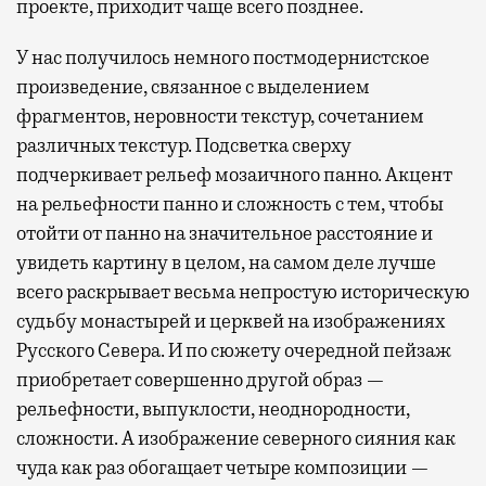
проекте, приходит чаще всего позднее.
У нас получилось немного постмодернистское
произведение, связанное с выделением
фрагментов, неровности текстур, сочетанием
различных текстур. Подсветка сверху
подчеркивает рельеф мозаичного панно. Акцент
на рельефности панно и сложность с тем, чтобы
отойти от панно на значительное расстояние и
увидеть картину в целом, на самом деле лучше
всего раскрывает весьма непростую историческую
судьбу монастырей и церквей на изображениях
Русского Севера. И по сюжету очередной пейзаж
приобретает совершенно другой образ —
рельефности, выпуклости, неоднородности,
сложности. А изображение северного сияния как
чуда как раз обогащает четыре композиции —