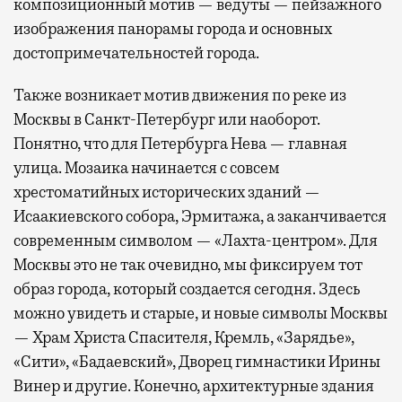
композиционный мотив — ведуты — пейзажного
изображения панорамы города и основных
достопримечательностей города.
Также возникает мотив движения по реке из
Москвы в Санкт-Петербург или наоборот.
Понятно, что для Петербурга Нева — главная
улица. Мозаика начинается с совсем
хрестоматийных исторических зданий —
Исаакиевского собора, Эрмитажа, а заканчивается
современным символом — «Лахта-центром». Для
Москвы это не так очевидно, мы фиксируем тот
образ города, который создается сегодня. Здесь
можно увидеть и старые, и новые символы Москвы
— Храм Христа Спасителя, Кремль, «Зарядье»,
«Сити», «Бадаевский», Дворец гимнастики Ирины
Винер и другие. Конечно, архитектурные здания