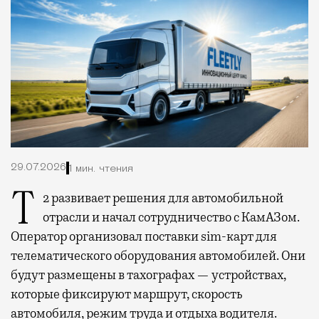
29.07.2026
1 мин. чтения
Т2 развивает решения для автомобильной
отрасли и начал сотрудничество с КамАЗом.
Оператор организовал поставки sim-карт для
телематического оборудования автомобилей. Они
будут размещены в тахографах — устройствах,
которые фиксируют маршрут, скорость
автомобиля, режим труда и отдыха водителя.