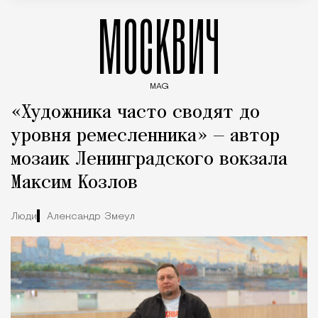
МОСКВИЧ
MAG
Введите ключевые слова для поиска статей
«Художника часто сводят до
уровня ремесленника» — автор
мозаик Ленинградского вокзала
Максим Козлов
Люди
Александр Змеул