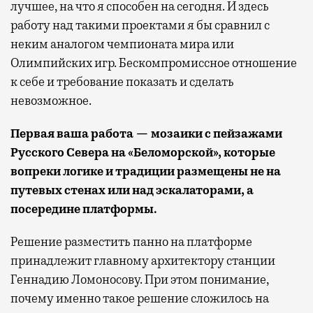
лучшее, на что я способен на сегодня. И здесь
работу над такими проектами я бы сравнил с
неким аналогом чемпионата мира или
Олимпийских игр. Бескомпромиссное отношение
к себе и требование показать и сделать
невозможное.
Первая ваша работа — мозаики с пейзажами
Русского Севера на «Беломорской», которые
вопреки логике и традиции размещены не на
путевых стенах или над эскалаторами, а
посередине платформы.
Решение разместить панно на платформе
принадлежит главному архитектору станции
Геннадию Ломоносову. При этом понимание,
почему именно такое решение сложилось на