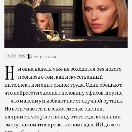
06.08.2026
2 мин. чтения
Ни одна неделя уже не обходится без нового
прогноза о том, как искусственный
интеллект изменит рынок труда. Одни обещают,
что нейросети заменят половину офисов, другие
— что максимум избавят нас от скучной рутины.
Но встречаются и весьма смелые оценки,
например, что уже к концу этого года компании
смогут автоматизировать с помощью ИИ до всех