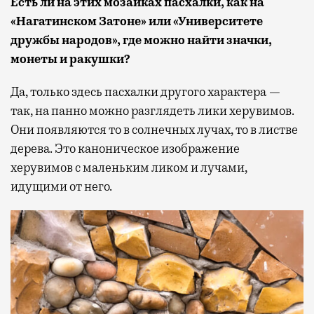
Есть ли на этих мозаиках пасхалки, как на
«Нагатинском Затоне» или «Университете
дружбы народов», где можно найти значки,
монеты и ракушки?
Да, только здесь пасхалки другого характера —
так, на панно можно разглядеть лики херувимов.
Они появляются то в солнечных лучах, то в листве
дерева. Это каноническое изображение
херувимов с маленьким ликом и лучами,
идущими от него.