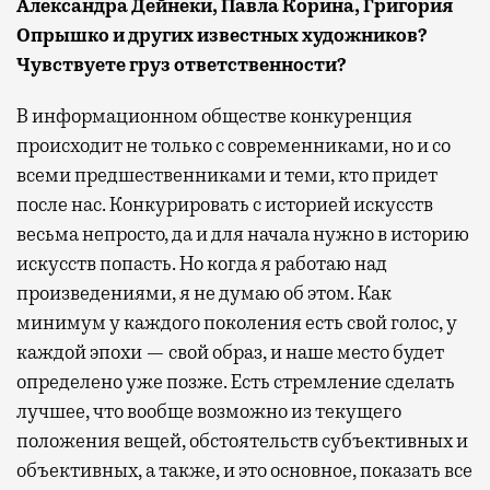
Александра Дейнеки, Павла Корина, Григория
Опрышко и других известных художников?
Чувствуете груз ответственности?
В информационном обществе конкуренция
происходит не только с современниками, но и со
всеми предшественниками и теми, кто придет
после нас. Конкурировать с историей искусств
весьма непросто, да и для начала нужно в историю
искусств попасть. Но когда я работаю над
произведениями, я не думаю об этом. Как
минимум у каждого поколения есть свой голос, у
каждой эпохи — свой образ, и наше место будет
определено уже позже. Есть стремление сделать
лучшее, что вообще возможно из текущего
положения вещей, обстоятельств субъективных и
объективных, а также, и это основное, показать все