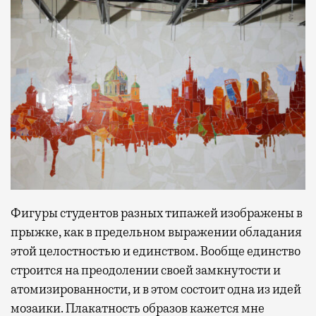
Фигуры студентов разных типажей изображены в
прыжке, как в предельном выражении обладания
этой целостностью и единством. Вообще единство
строится на преодолении своей замкнутости и
атомизированности, и в этом состоит одна из идей
мозаики. Плакатность образов кажется мне