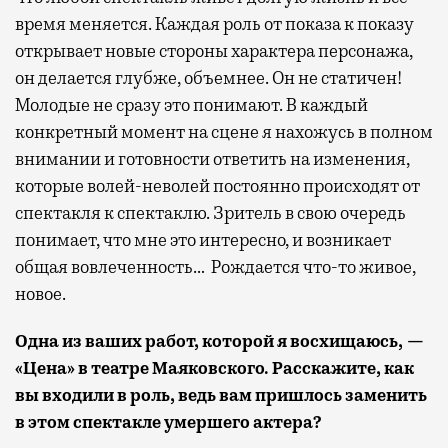
время меняется. Каждая роль от показа к показу
открывает новые стороны характера персонажа,
он делается глубже, объемнее. Он не статичен!
Молодые не сразу это понимают. В каждый
конкретный момент на сцене я нахожусь в полном
внимании и готовности ответить на изменения,
которые волей-неволей постоянно происходят от
спектакля к спектаклю. Зритель в свою очередь
понимает, что мне это интересно, и возникает
общая вовлеченность… Рождается что-то живое,
новое.
Одна из ваших работ, которой я восхищаюсь, —
«Цена» в театре Маяковского. Расскажите, как
вы входили в роль, ведь вам пришлось заменить
в этом спектакле умершего актера?