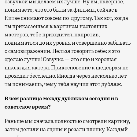
озвучкой мы делаем их лучше. Ну вы, наверное,
понимаете, что это были за фильмы, сейчас в
Китае снимают совсем по-другому. Так вот, когда
ты прикасаешься к картинам настоящих
мастеров, тебе приходится, напротив,
подниматься до их уровня и совершенно забывать
о самовыражении. Нельзя говорить себе: я это
сделаю лучше! Озвучка — это еще и хорошая
школа для актера. Прикосновение к шедеврам не
проходит бесследно. Иногда через несколько лет
ты понимаешь, чему тебя научил этот дубляж.
В чем разница между дубляжом сегодня и в
советское время?
Раньше мы сначала полностью смотрели картину,
затем делили на сцены и резали пленку. Каждый