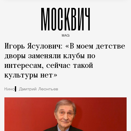
МОСКВИЧ
MAG
Введите ключевые слова для поиска статей
Игорь Ясулович: «В моем детстве
дворы заменяли клубы по
интересам, сейчас такой
культуры нет»
Кино
Дмитрий Леонтьев