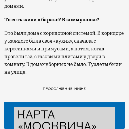
домами.
То есть жили в бараке? В коммуналке?
Это были дома с коридорной системой. В коридоре
у каждого была своя «кухня», сначала с
керосинками и примусами, а потом, когда
провели газ, с газовыми плитами у двери в
комнату. В домах уборных не было. Туалеты были
на улице.
ПРОДОЛЖЕНИЕ НИЖЕ