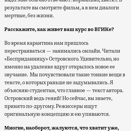
результате вы смотрите фильм, а в нем диалоги
мертвые, без жизни.
Расскажите, как живет ваш курс во ВГИКе?
Во время карантина нам пришлось
перестраиваться — занимались онлайн. Читали
«Бесприданницу» Островского. Удивительно, но
именно на удаленке вдруг открылось новое ее
звучание. Мы почувствовали такие тонкие вещи в
тексте, о которых раньше не задумывались. Я
объясняю студентам, что главное — текст автора.
Островский ведь гений! Но сейчас, вы знаете,
принято по-другому. Режиссеры ищут
оригинальную концепцию и ею упиваются.
Многие, наоборот, жалуются, что хватит уже,