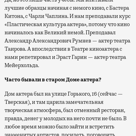
лучшие образцы начиная с немого кино, с Бастера
Китона, с Чарли Чаплина. И нам преподавали курс
«Пластическая культура актера», потому что кино
начиналось как Великий немой. Преподавал
Александр Александрович Румнев — актер театра
Таирова. А впоследствии в Театре киноактера с
нами репетировал и Эраст Гарин — актер театра
Мейерхольда.
Часто бывали в старом Доме актера?
Дом актера был на улице Горького, 16 (сейчас —
Тверская), и там царила замечательная
творческая атмосфера, был отменный ресторан,
правда, денег у молодых на него почти не было. В
любое время можно было зайти и встретить
знаменитых артистов, посидеть, поговорить,