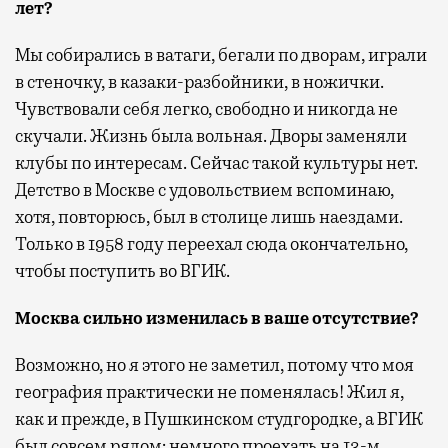
лет?
Мы собирались в ватаги, бегали по дворам, играли
в стеночку, в казаки-разбойники, в ножички.
Чувствовали себя легко, свободно и никогда не
скучали. Жизнь была вольная. Дворы заменяли
клубы по интересам. Сейчас такой культуры нет.
Детство в Москве с удовольствием вспоминаю,
хотя, повторюсь, был в столице лишь наездами.
Только в 1958 году переехал сюда окончательно,
чтобы поступить во ВГИК.
Москва сильно изменилась в ваше отсутствие?
Возможно, но я этого не заметил, потому что моя
география практически не поменялась! Жил я,
как и прежде, в Пушкинском студгородке, а ВГИК
был совсем рядом: немного проехать на 13-м