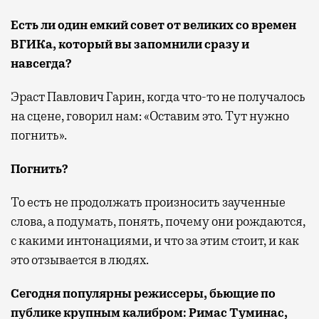
Есть ли один емкий совет от великих со времен
ВГИКа, который вы запомнили сразу и
навсегда?
Эраст Павлович Гарин, когда что-то не получалось
на сцене, говорил нам: «Оставим это. Тут нужно
погнить».
Погнить?
То есть не продолжать произносить заученные
слова, а подумать, понять, почему они рождаются,
с какими интонациями, и что за этим стоит, и как
это отзывается в людях.
Сегодня популярны режиссеры, бьющие по
публике крупным калибром: Римас Туминас,