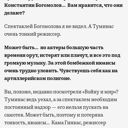
Константин Богомолов… Вам нравится, что они
делают?
Спектаклей Богомолова я не видел. А Туминас
очень тонкий режиссер.
Может быть… но актеры большую часть
времени орут, истерят или плачут, и все это под
громкую музыку. За этой бомбежкой нюансы
очень трудно уловить. Чувствуешь себя как на
артиллерийском полигоне.
Вы, похоже, недавно посмотрели «Войну и мир»?
Туминас ведь уехал, а за спектаклем необходим
постоянный надзор — его нельзя пускать на
самотек. Может быть, поэтому и потеряна
тонкость, нюансы… Кама Гинкас, режиссер