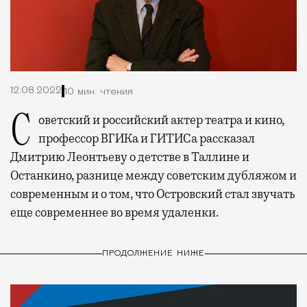
12.08.2022
10 мин. чтения
Советский и российский актер театра и кино,
профессор ВГИКа и ГИТИСа рассказал
Дмитрию Леонтьеву о детстве в Таллине и
Останкино, разнице между советским дубляжом и
современным и о том, что Островский стал звучать
еще современнее во время удаленки.
ПРОДОЛЖЕНИЕ НИЖЕ