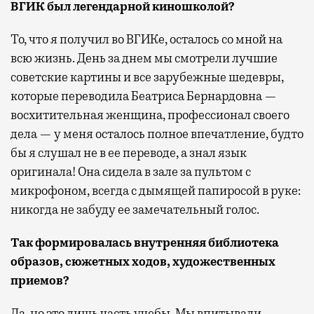
ВГИК был легендарной киношколой?
То, что я получил во ВГИКе, осталось со мной на
всю жизнь. День за днем мы смотрели лучшие
советские картины и все зарубежные шедевры,
которые переводила Беатриса Бернардовна —
восхитительная женщина, профессионал своего
дела — у меня осталось полное впечатление, будто
бы я слушал не в ее переводе, а знал язык
оригинала! Она сидела в зале за пультом с
микрофоном, всегда с дымящей папиросой в руке:
никогда не забуду ее замечательный голос.
Так формировалась внутренняя библиотека
образов, сюжетных ходов, художественных
приемов?
Да, но это лишь часть учебы. Мы впитывали