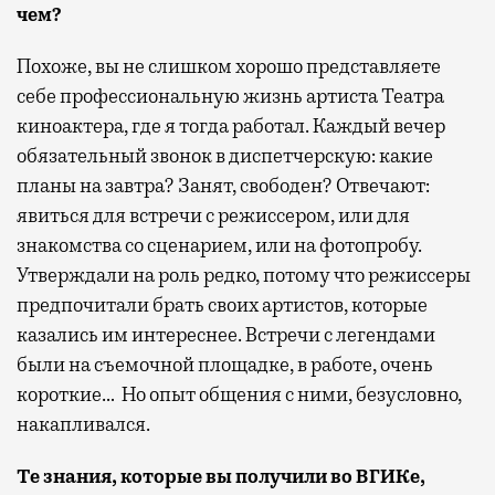
чем?
Похоже, вы не слишком хорошо представляете
себе профессиональную жизнь артиста Театра
киноактера, где я тогда работал. Каждый вечер
обязательный звонок в диспетчерскую: какие
планы на завтра? Занят, свободен? Отвечают:
явиться для встречи с режиссером, или для
знакомства со сценарием, или на фотопробу.
Утверждали на роль редко, потому что режиссеры
предпочитали брать своих артистов, которые
казались им интереснее. Встречи с легендами
были на съемочной площадке, в работе, очень
короткие… Но опыт общения с ними, безусловно,
накапливался.
Те знания, которые вы получили во ВГИКе,