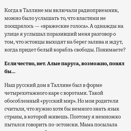
Когда в Таллине мы включали радиоприемник,
можно было услышать то, что властями не
поощрялось — «вражеские голоса». А однажды на
улице я услышал поразивший меня разговор о
том, что эстонцы выходят на берег залива и ждут,
когда придет белый корабль свободы. Понимаете?
Если честно, нет. Алые паруса, возможно, понял
бы…
Наш русский дом в Таллине был в форме
четырехэтажного каре с воротами. Такой
обособленный «русский мир». Но мои родители
считали, что нужно хотя бы немного знать язык
страны, в которой живешь. Поэтому я немножко
пытался говорить по-эстонски. Мама посылала