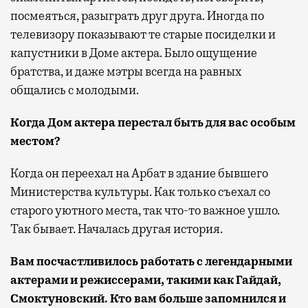
посмеяться, разыграть друг друга. Иногда по
телевизору показывают те старые посиделки и
капустники в Доме актера. Было ощущение
братства, и даже мэтры всегда на равных
общались с молодыми.
Когда Дом актера перестал быть для вас особым
местом?
Когда он переехал на Арбат в здание бывшего
Министерства культуры. Как только съехал со
старого уютного места, так что-то важное ушло.
Так бывает. Началась другая история.
Вам посчастливилось работать с легендарными
актерами и режиссерами, такими как Гайдай,
Смоктуновский. Кто вам больше запомнился и