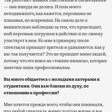
— они никуда не делись. И поза моего
неподвижного, как кажется, персонажа не
показная, но искренняя. На самом деле я
внимательно наблюдаю за тем, что происходит,
мой персонаж погружен в действие и по-своему
участвует в нем. Ко мне в гримерку после
спектакля приходят зрители и удивляются: как у
вас так получается? Это не проходит мимо людей,
потому что это вовсе не «тонкие нюансы», которые
заметны лишь профессионалам.
Вы много общаетесь с молодыми актерами и
студентами. Они вам близки по духу, по
отношению к профессии?
Мне хочется прежде всего, чтобы они понимали,
что любой спектакль живет долгую жизнь и все