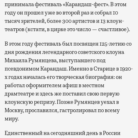
принимала фестиваль «Карандаш-фест». В этом
году он прошел уже во второй раз и собрал 10
тысяч зрителей, более 300 артистов и 13 клоун-
театров (кстати, в цирке это число — счастливое).
В этом году фестиваль был посвящен 125-летию со
дня рождения легендарного советского клоуна
Михаила Румянцева, выступавшего под
псевдонимом Карандаш. Именно в Старице в 1920-
х годах началась его творческая биография: он
работал оформителем афиш в местном
драмтеатре и здесь же поставил свою первую
клоунскую репризу. Позже Румянцев уехал в
Москву, прославился, гастролировал по всему
миру.
Единственный на сегодняшний день в России