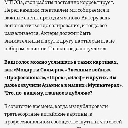
МТЮЗа, свои работы постоянно корректирует.
Перед каждым спектаклем мы собираемся и
важные сцены проходим заново. Актеру ведь
легко скатиться до солирования, и тогда все
разваливается. Актеры должны быть
внимательными друг к другу партнерами, а не
набором солистов. Только тогда получается.
Ваш голос можно услышать в таких картинах,
как «Моцарт и Сальери», «Звездные войны»,
«Профессионал», «Шрек», «Блеф» и других. Вы
даже озвучили Арамиса в наших «Мушкетерах».
Что, по-вашему, главное в дубляже?
В советские времена, когда мы дублировали
третьесортные китайские картины, в
профессиональном сообществе шутили, что своей