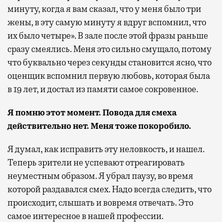
минуту, когда я вам сказал, что у меня было три
жены, в эту самую минуту я вдруг вспомнил, что
их было четыре». В зале после этой фразы раньше
сразу смеялись. Меня это сильно смущало, потому
что буквально через секунды становится ясно, что
оценщик вспомнил первую любовь, которая была
в 19 лет, и достал из памяти самое сокровенное.
Я помню этот момент. Повода для смеха
действительно нет. Меня тоже покоробило.
Я думал, как исправить эту неловкость, и нашел.
Теперь зрители не успевают отреагировать
неуместным образом. Я убрал паузу, во время
которой раздавался смех. Надо всегда следить, что
происходит, слышать и вовремя отвечать. Это
самое интересное в нашей профессии.