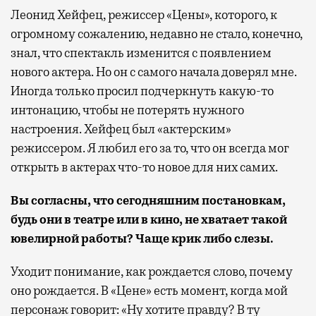
Леонид Хейфец, режиссер «Цены», которого, к
огромному сожалению, недавно не стало, конечно,
знал, что спектакль изменится с появлением
нового актера. Но он с самого начала доверял мне.
Иногда только просил подчеркнуть какую-то
интонацию, чтобы не потерять нужного
настроения. Хейфец был «актерским»
режиссером. Я любил его за то, что он всегда мог
открыть в актерах что-то новое для них самих.
Вы согласны, что сегодняшним постановкам,
будь они в театре или в кино, не хватает такой
ювелирной работы? Чаще крик либо слезы.
Уходит понимание, как рождается слово, почему
оно рождается. В «Цене» есть момент, когда мой
персонаж говорит: «Ну хотите правду? В ту