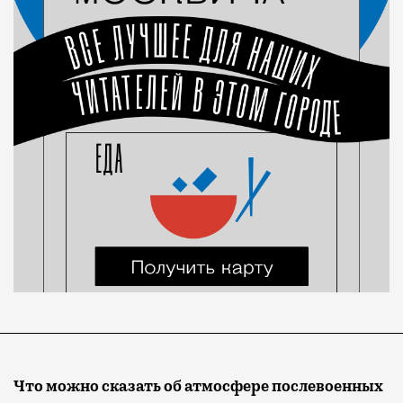
Что можно сказать об атмосфере послевоенных