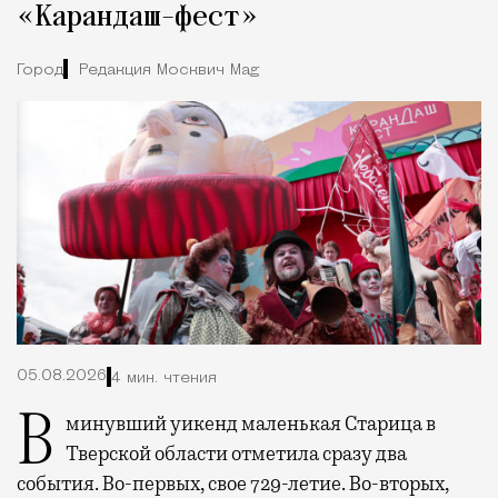
«Карандаш-фест»
Город
Редакция Москвич Mag
05.08.2026
4 мин. чтения
В минувший уикенд маленькая Старица в
Тверской области отметила сразу два
события. Во-первых, свое 729-летие. Во-вторых,