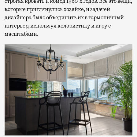
строгая кровать и комод 1960-х годов. Все это вещи,
которые приглянулись хозяйке, и задачей
дизайнера было объединить их в гармоничный
интерьер, используя колористику и игру с
масштабами.