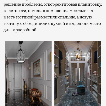
решение проблемы, откорректировав планировку,
в частности, поменяв помещения местами: на
месте гостиной разместили спальню, а новую
гостиную объединили с кухней и выделили место
для гардеробной.