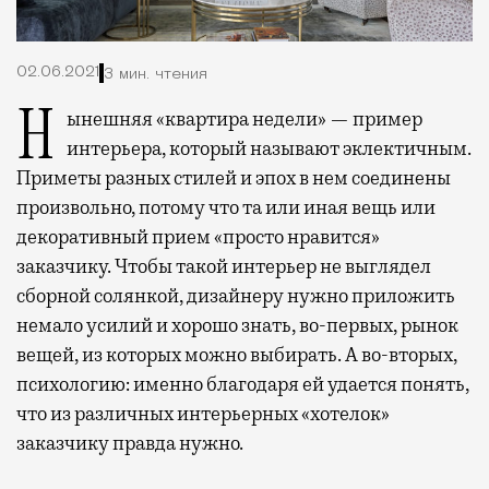
02.06.2021
3 мин. чтения
Нынешняя «квартира недели» — пример
интерьера, который называют эклектичным.
Приметы разных стилей и эпох в нем соединены
произвольно, потому что та или иная вещь или
декоративный прием «просто нравится»
заказчику. Чтобы такой интерьер не выглядел
сборной солянкой, дизайнеру нужно приложить
немало усилий и хорошо знать, во-первых, рынок
вещей, из которых можно выбирать. А во-вторых,
психологию: именно благодаря ей удается понять,
что из различных интерьерных «хотелок»
заказчику правда нужно.