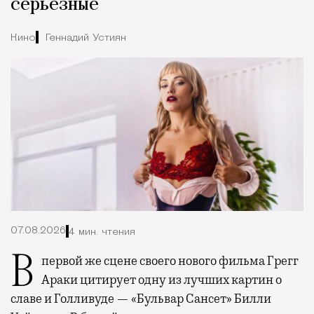
серьезные
Кино
Геннадий Устиян
07.08.2026
4 мин. чтения
В первой же сцене своего нового фильма Грегг
Араки цитирует одну из лучших картин о
славе и Голливуде — «Бульвар Сансет» Билли