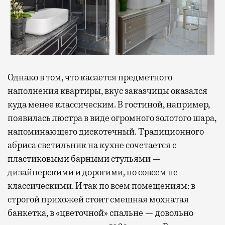
Однако в том, что касается предметного
наполнения квартиры, вкус заказчицы оказался
куда менее классическим. В гостиной, например,
появилась люстра в виде огромного золотого шара,
напоминающего дискотечный. Традиционного
абриса светильник на кухне сочетается с
пластиковыми барными стульями —
дизайнерскими и дорогими, но совсем не
классическими. И так по всем помещениям: в
строгой прихожей стоит смешная мохнатая
банкетка, в «цветочной» спальне — довольно