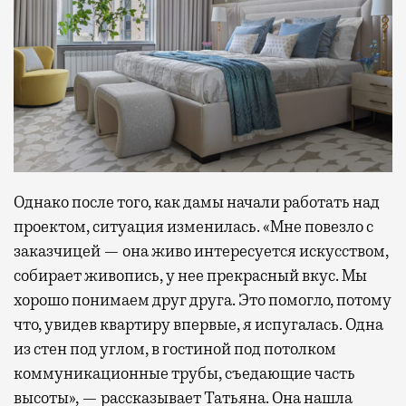
Однако после того, как дамы начали работать над
проектом, ситуация изменилась. «Мне повезло с
заказчицей — она живо интересуется искусством,
собирает живопись, у нее прекрасный вкус. Мы
хорошо понимаем друг друга. Это помогло, потому
что, увидев квартиру впервые, я испугалась. Одна
из стен под углом, в гостиной под потолком
коммуникационные трубы, съедающие часть
высоты», — рассказывает Татьяна. Она нашла