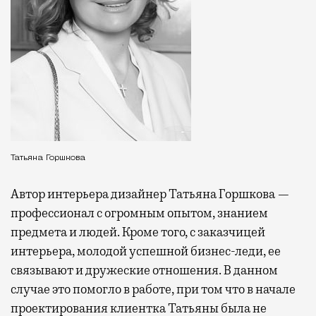
Татьяна Горшкова
Автор интерьера дизайнер Татьяна Горшкова —
профессионал с огромным опытом, знанием
предмета и людей. Кроме того, с заказчицей
интерьера, молодой успешной бизнес-леди, ее
связывают и дружеские отношения. В данном
случае это помогло в работе, при том что в начале
проектирования клиентка Татьяны была не