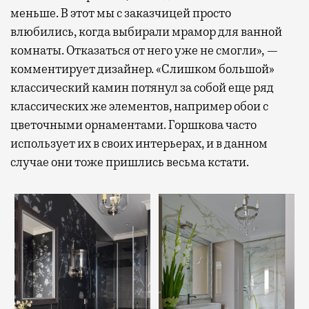
меньше. В этот мы с заказчицей просто
влюбились, когда выбирали мрамор для ванной
комнаты. Отказаться от него уже не смогли», —
комментирует дизайнер. «Слишком большой»
классический камин потянул за собой еще ряд
классических же элементов, например обои с
цветочными орнаментами. Горшкова часто
использует их в своих интерьерах, и в данном
случае они тоже пришлись весьма кстати.