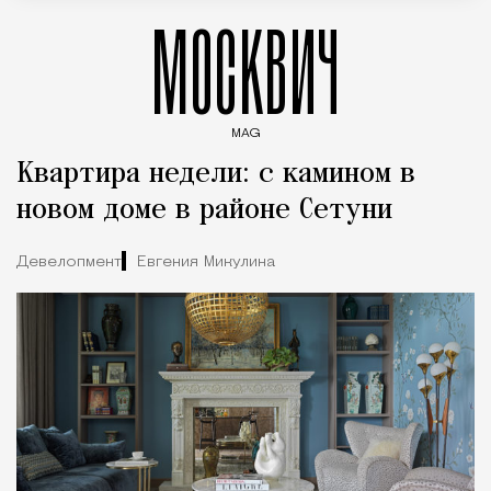
МОСКВИЧ
MAG
Введите ключевые слова для поиска статей
Квартира недели: с камином в
новом доме в районе Сетуни
Девелопмент
Евгения Микулина