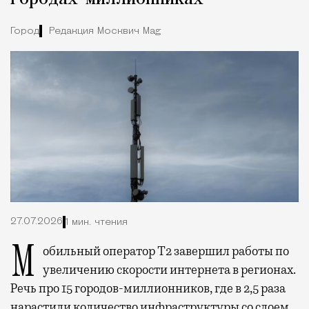
Город
Редакция Москвич Mag
27.07.2026
1 мин. чтения
Мобильный оператор Т2 завершил работы по
увеличению скорости интернета в регионах.
Речь про 15 городов-миллионников, где в 2,5 раза
нарастили количество инфраструктуры со слоем