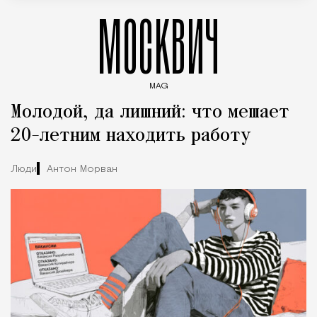
МОСКВИЧ
MAG
Введите ключевые слова для поиска статей
Молодой, да лишний: что мешает
20-летним находить работу
Люди
Антон Морван