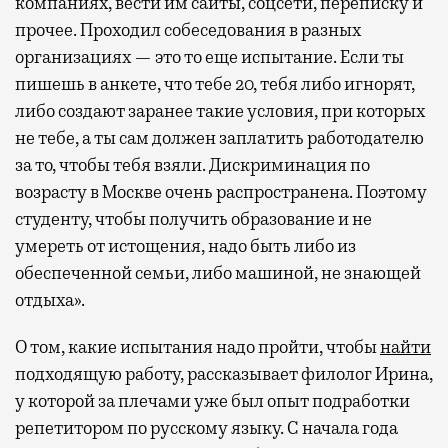
компаниях, вести им сайты, соцсети, переписку и
прочее. Проходил собеседования в разных
организациях — это то еще испытание. Если ты
пишешь в анкете, что тебе 20, тебя либо игнорят,
либо создают заранее такие условия, при которых
не тебе, а ты сам должен заплатить работодателю
за то, чтобы тебя взяли. Дискриминация по
возрасту в Москве очень распространена. Поэтому
студенту, чтобы получить образование и не
умереть от истощения, надо быть либо из
обеспеченной семьи, либо машиной, не знающей
отдыха».
О том, какие испытания надо пройти, чтобы
найти
подходящую работу, рассказывает филолог Ирина,
у которой за плечами уже был опыт подработки
репетитором по русскому языку. С начала года