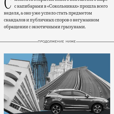
С момента открытия нового контактного кафе
с капибарами в «Сокольниках» прошла всего
неделя, а оно уже успело стать предметом
скандалов и публичных споров о негуманном
обращении с экзотичными грызунами.
ПРОДОЛЖЕНИЕ НИЖЕ