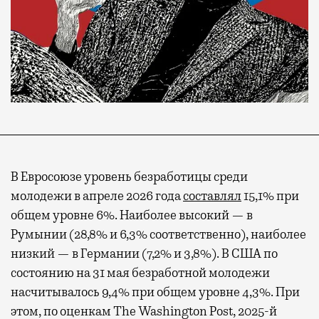
В Евросоюзе уровень безработицы среди
молодежи в апреле 2026 года
составлял
15,1% при
общем уровне 6%. Наиболее высокий — в
Румынии (28,8% и 6,3% соответственно), наиболее
низкий — в Германии (7,2% и 3,8%). В США по
состоянию на 31 мая безработной молодежи
насчитывалось 9,4% при общем уровне 4,3%. При
этом, по оценкам The Washington Post, 2025-й