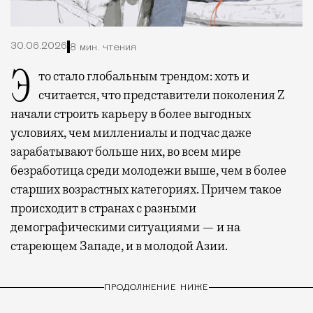
30.06.2026
8 мин. чтения
Это стало глобальным трендом: хоть и
считается, что представители поколения Z
начали строить карьеру в более выгодных
условиях, чем миллениалы и подчас даже
зарабатывают больше них, во всем мире
безработица среди молодежи выше, чем в более
старших возрастных категориях. Причем такое
происходит в странах с разными
демографическими ситуациями — и на
стареющем Западе, и в молодой Азии.
ПРОДОЛЖЕНИЕ НИЖЕ