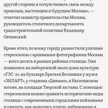
другой стороны и почувствовать связь между
прошлым, настоящим и будущим Москвы», —
отметил министр правительства Москвы,
руководитель столичного департамента
градостроительной политики Владимир
Овчинский.
Кроме этого, по всему городу разместили уличные
стереоскопы с архивными фотографиями Москвы
— всего десять в разных районах столицы. Они
появились на набережной около дома культуры
«ГЭС-2», на бульваре Братьев Весниных у музея
«ЗИЛАРТ», у стадиона «Динамо», в Нагатинском
затоне, на площади Тверской заставы. С помощью
стереоскопов можно сравнить исторические виды
столицы с современными городскими пейзажами
и увидеть, как менялись улицы, набережные и