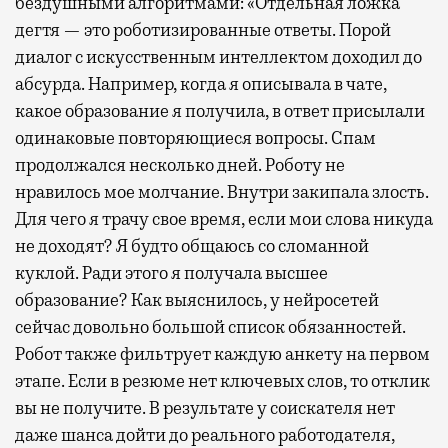
бездушными алгоритмами: «Отдельная ложка
дегтя — это роботизированные ответы. Порой
диалог с искусственным интеллектом доходил до
абсурда. Например, когда я описывала в чате,
какое образование я получила, в ответ присылали
одинаковые повторяющиеся вопросы. Спам
продолжался несколько дней. Роботу не
нравилось мое молчание. Внутри закипала злость.
Для чего я трачу свое время, если мои слова никуда
не доходят? Я будто общаюсь со сломанной
куклой. Ради этого я получала высшее
образование? Как выяснилось, у нейросетей
сейчас довольно большой список обязанностей.
Робот также фильтрует каждую анкету на первом
этапе. Если в резюме нет ключевых слов, то отклик
вы не получите. В результате у соискателя нет
даже шанса дойти до реального работодателя,