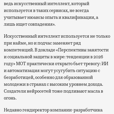
ведь искусственный интеллект, который
используется в таких сервисах, не всегда
учитывает нюансы опыта и квалификации, а
лишь ищет совпадения».
Искусственный интеллект используется не только
при найме, но и подчас заменяет ряд
компетенций. В докладе «Перспективы занятости
и социальной защиты в мире: тенденции в 2026
году» МОТ практически открыто бьет тревогу: ИИ
и автоматизация могут усугубить ситуацию с
безработицей, особенно для образованной
молодежи в странах с высоким уровнем дохода.
Создатели нейросетей тоже подливают масла в
огонь.
Недавно гендиректор компании-разработчика