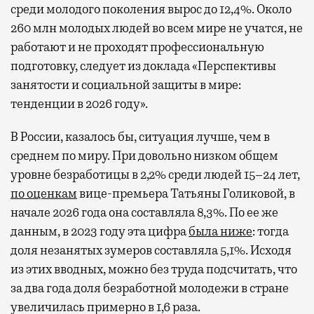
среди молодого поколения вырос до 12,4%. Около
260 млн молодых людей во всем мире не учатся, не
работают и не проходят профессиональную
подготовку, следует из доклада «Перспективы
занятости и социальной защиты в мире:
тенденции в 2026 году».
В России, казалось бы, ситуация лучше, чем в
среднем по миру. При довольно низком общем
уровне безработицы в 2,2% среди людей 15–24 лет,
по оценкам
вице-премьера Татьяны Голиковой, в
начале 2026 года она составляла 8,3%. По ее же
данным, в 2023 году эта цифра
была ниже
: тогда
доля незанятых зумеров составляла 5,1%. Исходя
из этих вводных, можно без труда подсчитать, что
за два года доля безработной молодежи в стране
увеличилась примерно в 1,6 раза.