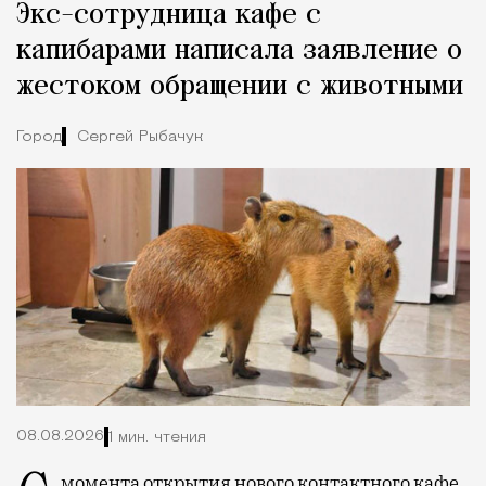
Экс-сотрудница кафе с
Город
капибарами написала заявление о
жестоком обращении с животными
Город
Сергей Рыбачук
08.08.2026
1 мин. чтения