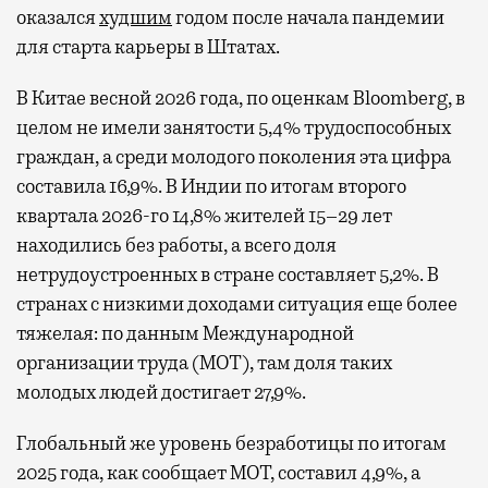
оказался
худшим
годом после начала пандемии
для старта карьеры в Штатах.
В Китае весной 2026 года, по оценкам Bloomberg, в
целом не имели занятости 5,4% трудоспособных
граждан, а среди молодого поколения эта цифра
составила 16,9%. В Индии по итогам второго
квартала 2026-го 14,8% жителей 15–29 лет
находились без работы, а всего доля
нетрудоустроенных в стране составляет 5,2%. В
странах с низкими доходами ситуация еще более
тяжелая: по данным Международной
организации труда (МОТ), там доля таких
молодых людей достигает 27,9%.
Глобальный же уровень безработицы по итогам
2025 года, как сообщает МОТ, составил 4,9%, а