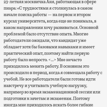
23-летняя москвичка Аня, работающая в сфере
пиара: «С трудностями я столкнулась в самом
начале поиска работы — на первом и втором
курсах университета, когда еще не понимала, в
каком направлении хочу развиваться. Основной
проблемой было отсутствие опыта. Многие
работодатели ожидали, что кандидат уже
обладает хотя бы базовыми навыками и имеет
практический опыт, поэтому найти первую
работу было непросто. <…> Мне нечасто
приходилось менять работу. В основном это
происходило в период, когда я совмещала работу с
учебой. Не все работодатели были готовы идти
навстречу и учитывать учебную нагрузку,
например во время экзаменационной сессии или
подготовки к зачетам и экзаменам. Поэтому
иногда мне приходилось искать более гибкие