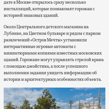
дате в Москве открылось сразу несколько
инсталляций, которые познакомят горожан с
историей знаковых зданий.
Около Центрального детского магазина на
Лубянке, на Цветном бульваре и рядом с парком
развлечений «Остров Мечты» установили
интерактивные игровые автоматы с
миниатюрными копиями известных московских
зданий. Горожане могут управлять стрелой крана
с помощью джойстика, а после успешного
выполнения задания увидеть информацию об
истории и архитектурных особенностях объекта.