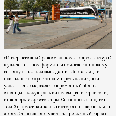
«Интерактивный режим знакомит с архитектурой
в увлекательном формате и помогает по-новому
взглянуть на знаковые здания. Инсталляции
позволяют не просто посмотреть на них, но и
узнать, как создавался современный облик
столицы и какую роль в этом сыграли строители,
инженеры и архитекторы. Особенно важно, что
такой формат одинаково интересен и взрослым, и
детям. Он позволяет увидеть привычный город с