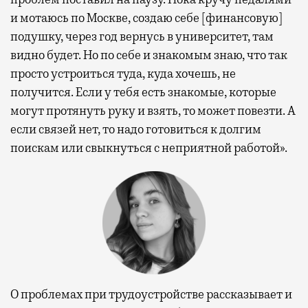
и мотаюсь по Москве, создаю себе [финансовую]
подушку, через год вернусь в университет, там
видно будет. Но по себе и знакомым знаю, что так
просто устроиться туда, куда хочешь, не
получится. Если у тебя есть знакомые, которые
могут протянуть руку и взять, то может повезти. А
если связей нет, то надо готовиться к долгим
поискам или свыкнуться с неприятной работой».
О проблемах при трудоустройстве рассказывает и