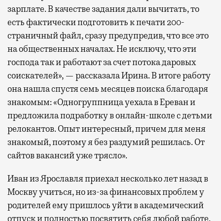
зарплате. В качестве задания дали вычитать, то
есть фактически подготовить к печати 200-
страничный файл, сразу предупредив, что все это
на общественных началах. Не исключу, что эти
господа так и работают за счет потока даровых
соискателей», — рассказала Ирина. В итоге работу
она нашла спустя семь месяцев поиска благодаря
знакомым: «Одногруппница уехала в Ереван и
предложила подработку в онлайн-школе с детьми
релокантов. Опыт интересный, причем для меня
знакомый, поэтому я без раздумий решилась. От
сайтов вакансий уже трясло».
Иван из Ярославля приехал несколько лет назад в
Москву учиться, но из-за финансовых проблем у
родителей ему пришлось уйти в академический
отпуск и полностью посвятить себя любой работе.