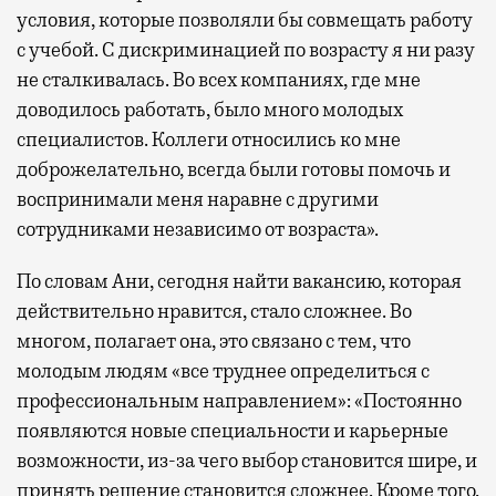
условия, которые позволяли бы совмещать работу
с учебой. C дискриминацией по возрасту я ни разу
не сталкивалась. Во всех компаниях, где мне
доводилось работать, было много молодых
специалистов. Коллеги относились ко мне
доброжелательно, всегда были готовы помочь и
воспринимали меня наравне с другими
сотрудниками независимо от возраста».
По словам Ани, сегодня найти вакансию, которая
действительно нравится, стало сложнее. Во
многом, полагает она, это связано с тем, что
молодым людям «все труднее определиться с
профессиональным направлением»: «Постоянно
появляются новые специальности и карьерные
возможности, из-за чего выбор становится шире, и
принять решение становится сложнее. Кроме того,