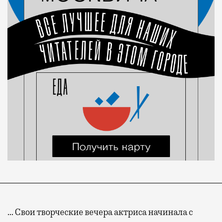
… Свои творческие вечера актриса начинала с