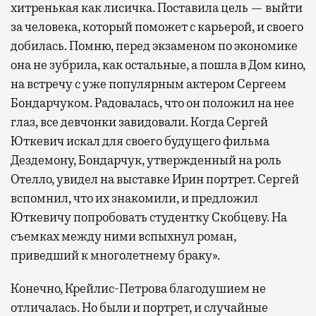
хитренькая как лисичка. Поставила цель — выйти
за человека, который поможет с карьерой, и своего
добилась. Помню, перед экзаменом по экономике
она не зубрила, как остальные, а пошла в Дом кино,
на встречу с уже популярным актером Сергеем
Бондарчуком. Радовалась, что он положил на нее
глаз, все девчонки завидовали. Когда Сергей
Юткевич искал для своего будущего фильма
Дездемону, Бондарчук, утвержденный на роль
Отелло, увидел на выставке Ирин портрет. Сергей
вспомнил, что их знакомили, и предложил
Юткевичу попробовать студентку Скобцеву. На
съемках между ними вспыхнул роман,
приведший к многолетнему браку».
Конечно, Крейлис-Петрова благодушием не
отличалась. Но были и портрет, и случайные