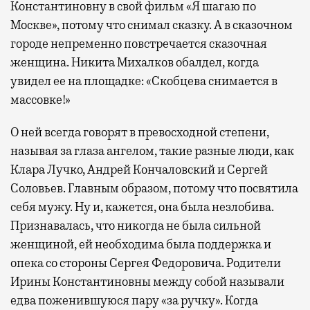
Константиновну в свой фильм «Я шагаю по
Москве», потому что снимал сказку. А в сказочном
городе непременно повстречается сказочная
женщина. Никита Михалков обалдел, когда
увидел ее на площадке: «Скобцева снимается в
массовке!»
О ней всегда говорят в превосходной степени,
называя за глаза ангелом, такие разные люди, как
Клара Лучко, Андрей Кончаловский и Сергей
Соловьев. Главным образом, потому что посвятила
себя мужу. Ну и, кажется, она была незлобива.
Признавалась, что никогда не была сильной
женщиной, ей необходима была поддержка и
опека со стороны Сергея Федоровича. Родители
Ирины Константиновны между собой называли
едва поженившуюся пару «за ручку». Когда