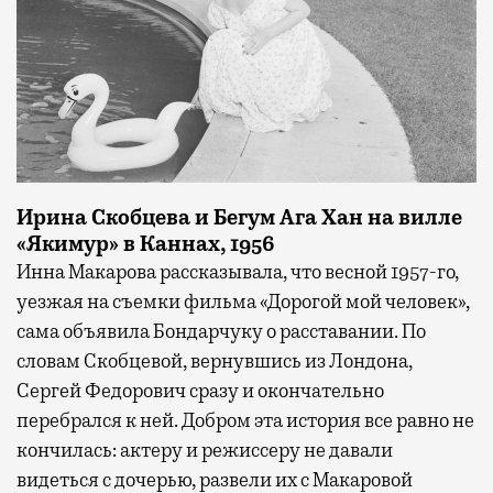
Ирина Скобцева и Бегум Ага Хан на вилле
«Якимур» в Каннах, 1956
Инна Макарова рассказывала, что весной 1957-го,
уезжая на съемки фильма «Дорогой мой человек»,
сама объявила Бондарчуку о расставании. По
словам Скобцевой, вернувшись из Лондона,
Сергей Федорович сразу и окончательно
перебрался к ней. Добром эта история все равно не
кончилась: актеру и режиссеру не давали
видеться с дочерью, развели их с Макаровой