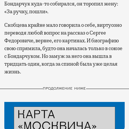
Бондарчук куда-то собирался, он торопил жену:
«За ручку, пошли».
Скобцева крайне мало говорила о себе, виртуозно
переводя любой вопрос на рассказ о Сергее
Федоровиче, вернее, его картинах. И биографию
свою спрямила, будто она началась только в союзе
с Бондарчуком. Но замуж за него она вышла в
тридцать один, когда за спиной была уже целая
жизнь.
ПРОДОЛЖЕНИЕ НИЖЕ