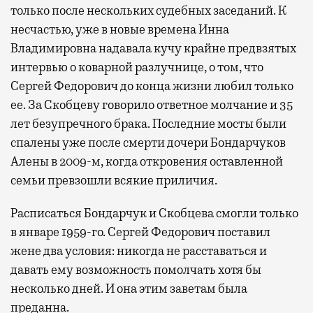
только после нескольких судебных заседаний. К
несчастью, уже в новые времена Инна
Владимировна надавала кучу крайне предвзятых
интервью о коварной разлучнице, о том, что
Сергей Федорович до конца жизни любил только
ее. За Скобцеву говорило ответное молчание и 35
лет безупречного брака. Последние мосты были
спалены уже после смерти дочери Бондарчуков
Алены в 2009-м, когда откровения оставленной
семьи превзошли всякие приличия.
Расписаться Бондарчук и Скобцева смогли только
в январе 1959-го. Сергей Федорович поставил
жене два условия: никогда не расставаться и
давать ему возможность помолчать хотя бы
несколько дней. И она этим заветам была
преданна.