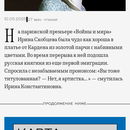
10.05.2025
27 мин. чтения
На парижской премьере «Войны и мира»
Ирина Скобцева была чудо как хороша в
платье от Кардена из золотой парчи с набивными
цветами. Во время перерыва к ней подошла
русская княгиня из еще первой эмиграции.
Спросила с незабываемым прононсом: «Вы тоже
титулованная? — Нет, я артистка… » — смутилась
Ирина Константиновна.
ПРОДОЛЖЕНИЕ НИЖЕ