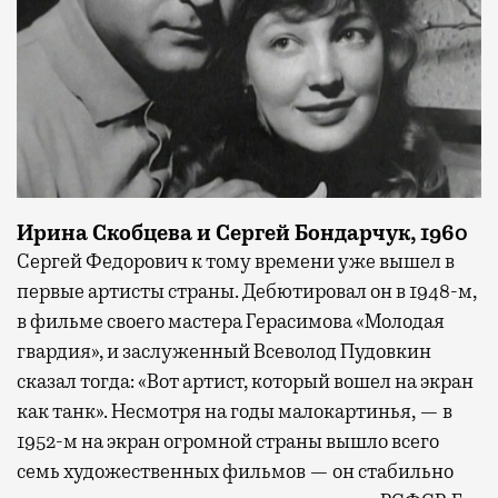
Ирина Скобцева и Сергей Бондарчук, 1960
Сергей Федорович к тому времени уже вышел в
первые артисты страны. Дебютировал он в 1948-м,
в фильме своего мастера Герасимова «Молодая
гвардия», и заслуженный Всеволод Пудовкин
сказал тогда: «Вот артист, который вошел на экран
как танк». Несмотря на годы малокартинья, — в
1952-м на экран огромной страны вышло всего
семь художественных фильмов — он стабильно