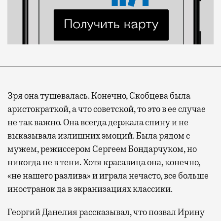
Зря она тушевалась. Конечно, Скобцева была
аристократкой, а что советской, то это в ее случае
не так важно. Она всегда держала спину и не
выказывала излишних эмоций. Была рядом c
мужем, режиссером Сергеем Бондарчуком, но
никогда не в тени. Хотя красавица она, конечно,
«не нашего разлива» и играла нечасто, все больше
иностранок да в экранизациях классики.
Георгий Данелия рассказывал, что позвал Ирину