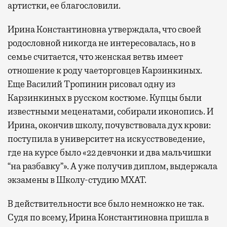
артистки, ее благословили.
Ирина Константиновна утверждала, что своей
родословной никогда не интересовалась, но в
семье считается, что женская ветвь имеет
отношение к роду чаеторговцев Карзинкиных.
Еще Василий Тропинин рисовал одну из
Карзинкиных в русском костюме. Купцы были
известными меценатами, собирали иконопись. И
Ирина, окончив школу, почувствовала дух крови:
поступила в университет на искусствоведение,
где на курсе было «22 девчонки и два мальчишки
“на разбавку”». А уже получив диплом, выдержала
экзамены в Школу-студию МХАТ.
В действительности все было немножко не так.
Судя по всему, Ирина Константиновна пришла в