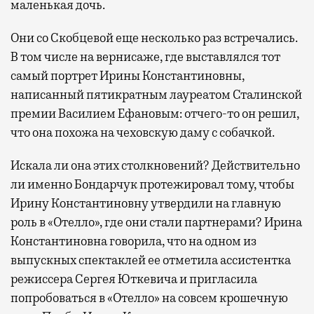
маленькая дочь.
Они со Скобцевой еще несколько раз встречались.
В том числе на вернисаже, где выставлялся тот
самый портрет Ирины Константиновны,
написанный пятикратным лауреатом Сталинской
премии Василием Ефановым: отчего-то он решил,
что она похожа на чеховскую даму с собачкой.
Искала ли она этих столкновений? Действительно
ли именно Бондарчук протежировал тому, чтобы
Ирину Константиновну утвердили на главную
роль в «Отелло», где они стали партнерами? Ирина
Константиновна говорила, что на одном из
выпускных спектаклей ее отметила ассистентка
режиссера Сергея Юткевича и пригласила
попробоваться в «Отелло» на совсем крошечную