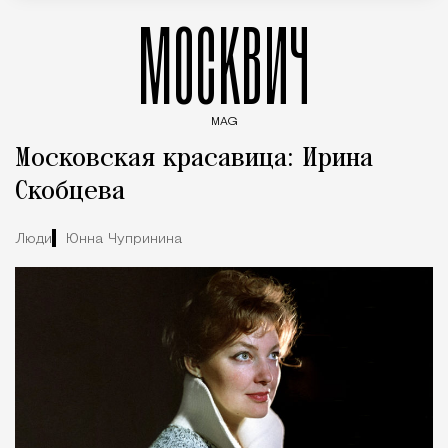
МОСКВИЧ
MAG
Введите ключевые слова для поиска статей
Московская красавица: Ирина
Скобцева
Люди
Юнна Чупринина