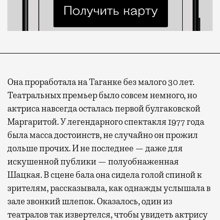
Она проработала на Таганке без малого 30 лет.
Театральных премьер было совсем немного, но
актриса навсегда осталась первой булгаковской
Маргаритой. У легендарного спектакля 1977 года
была масса достоинств, не случайно он прожил
дольше прочих. И не последнее — даже для
искушенной публики — полуобнаженная
Шацкая. В сцене бала она сидела голой спиной к
зрителям, рассказывала, как однажды услышала в
зале звонкий шлепок. Оказалось, один из
театралов так извертелся, чтобы увидеть актрису