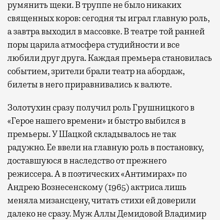
румянить щеки. В труппе не было никаких
священных коров: сегодня ты играл главную роль,
а завтра выходил в массовке. В театре той ранней
поры царила атмосфера студийности и все
любили друг друга. Каждая премьера становилась
событием, зрители брали театр на абордаж,
билеты в него приравнивались к валюте.
Золотухин сразу получил роль Грушницкого в
«Герое нашего времени» и быстро выбился в
премьеры. У Шацкой складывалось не так
радужно. Ее ввели на главную роль в постановку,
доставшуюся в наследство от прежнего
режиссера. А в поэтических «Антимирах» по
Андрею Вознесенскому (1965) актриса лишь
меняла мизансцену, читать стихи ей доверили
далеко не сразу. Муж Аллы Демидовой Владимир