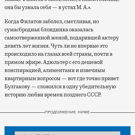
она бы узнала себя — в устах М. А.».
Когда Филатов заболел, сметливая, но
сумасбродная блондинка оказалась
самоотверженной женой, подарившей актеру
девять лет жизни. Чуть ли не впервые это
происходило на глазах всей страны, почти в
прямом эфире. Адюльтер с его дешевой
конспирацией, алиментами и извечным
квартирным вопросом — вот где точно привет
Булгакову — сложился в одну убедительную
историю любви времен позднего СССР.
ПРОДОЛЖЕНИЕ НИЖЕ