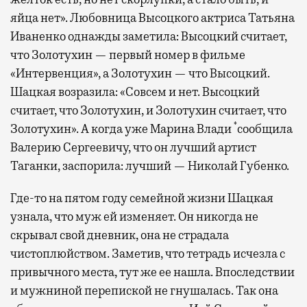
яйца нет». Любовница Высоцкого актриса Татьяна
Иваненко однажды заметила: Высоцкий считает,
что Золотухин — первый номер в фильме
«Интервенция», а Золотухин — что Высоцкий.
Шацкая возразила: «Совсем и нет. Высоцкий
считает, что Золотухин, и Золотухин считает, что
*
Золотухин». А когда уже Марина Влади
сообщила
Валерию Сергеевичу, что он лучший артист
Таганки, заспорила: лучший — Николай Губенко.
Где-то на пятом году семейной жизни Шацкая
узнала, что муж ей изменяет. Он никогда не
скрывал свой дневник, она не страдала
чистоплюйством. Заметив, что тетрадь исчезла с
привычного места, тут же ее нашла. Впоследствии
и мужниной перепиской не гнушалась. Так она