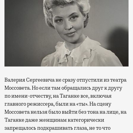
Валерия Сергеевича не сразу отпустили из театра
Моссовета. Но если там обращались друг к другу
по имени-отчеству, на Таганке все, включая
главного режиссера, были на «ты». На сцену
Моссовета нельзя было выйти без тона на лице, на
Таганке даже женщинам ­категорически
запрещалось подкрашивать глаза, не то что