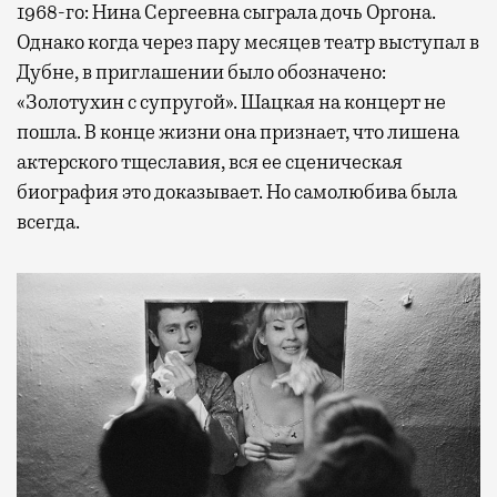
1968-го: Нина Сергеевна сыграла дочь Оргона.
Однако когда через пару месяцев театр выступал в
Дубне, в приглашении было обозначено:
«Золотухин с супругой». Шацкая на концерт не
пошла. В конце жизни она признает, что лишена
актерского тщеславия, вся ее сценическая
биография это доказывает. Но самолюбива была
всегда.