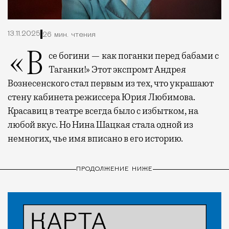
13.11.2025
26 мин. чтения
«Все богини — как поганки перед бабами с
Таганки!» Этот экспромт Андрея
Вознесенского стал первым из тех, что украшают
стену кабинета режиссера Юрия Любимова.
Красавиц в театре всегда было с избытком, на
любой вкус. Но Нина Шацкая стала одной из
немногих, чье имя вписано в его историю.
ПРОДОЛЖЕНИЕ НИЖЕ