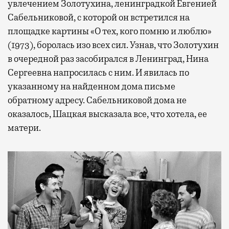
увлечением Золотухина, ленинградкой Евгенией
Сабельниковой, с которой он встретился на
площадке картины «О тех, кого помню и люблю»
(1973), боролась изо всех сил. Узнав, что Золотухин
в очередной раз засобирался в Ленинград, Нина
Сергеевна напросилась с ним. И явилась по
указанному на найденном дома письме
обратному адресу. Сабельниковой дома не
оказалось, Шацкая высказала все, что хотела, ее
матери.