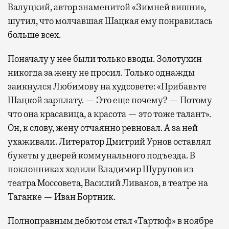
Валуцкий, автор знаменитой «Зимней вишни»,
шутил, что молчавшая Шацкая ему понравилась
больше всех.
Поначалу у нее были только вводы. Золотухин
никогда за жену не просил. Только однажды
заикнулся Любимову на худсовете: «Прибавьте
Шацкой зар­плату. — Это еще почему? — Потому
что она красавица, а красота — это тоже талант».
Он, к слову, жену отчаянно ревновал. А за ней
ухаживали. Литератор Дмитрий Урнов оставлял
букеты у дверей коммунального подъезда. В
поклонниках ходили Владимир Шурупов из
театра Моссовета, Василий Ливанов, в театре на
Таганке — Иван Бортник.
Полноправным дебютом стал «Тартюф» в ноябре