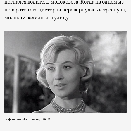
погнался водитель молоковоза. Когда на одном из
поворотов его цистерна перевернулась и треснула,
молоком залило всю улицу.
В фильме «Коллеги», 1962