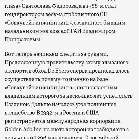
глаза» Святослава Федорова, а в 1988-м стал
гендиректором весьма любопытного СП
«Совкувейт инжиниринг», созданного бывшим
начальником московской ГАИ Владимиром
Панкратовым.
Вот теперь начинаем следить за руками.
Предложенную правительству схему алмазного
экспорта в обход De Beers сперва предполагалось
осуществлять почему-то именно на базе
«Совкувейт инжиниринга», полновластным
владельцем которого за несколько лет успел стать
Козленок. Дальше началось уже полнейшее
волшебство. В 1992-м в России и США
регистрируется международная корпорация
Golden Ada Inc, на счета которой из госбюджета с
ходу упали 1,296 млн долларов. С российской