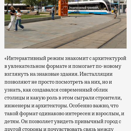
«Интерактивный режим знакомит с архитектурой
в увлекательном формате и помогает по-новому
взглянуть на знаковые здания. Инсталляции
позволяют не просто посмотреть на них, но и
узнать, как создавался современный облик
столицы и какую роль в этом сыграли строители,
инженеры и архитекторы. Особенно важно, что
такой формат одинаково интересен и взрослым, и
детям. Он позволяет увидеть привычный город с
другой стороны и почувствовать связь между