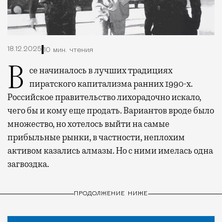
18.12.2025
10 мин. чтения
Все начиналось в лучших традициях
пиратского капитализма ранних 1990-х.
Российское правительство лихорадочно искало,
чего бы и кому еще продать. Вариантов вроде было
множество, но хотелось выйти на самые
прибыльные рынки, в частности, неплохим
активом казались алмазы. Но с ними имелась одна
загвоздка.
ПРОДОЛЖЕНИЕ НИЖЕ