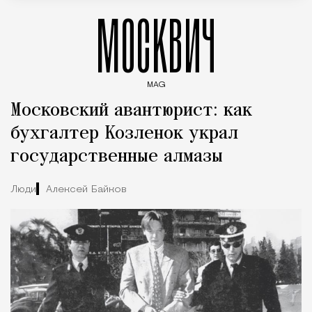
МОСКВИЧ
MAG
Введите ключевые слова для поиска статей
Московский авантюрист: как
бухгалтер Козленок украл
государственные алмазы
Люди
Алексей Байков