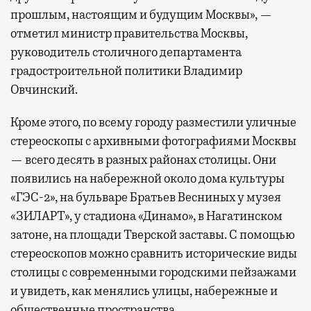
прошлым, настоящим и будущим Москвы», —
отметил министр правительства Москвы,
руководитель столичного департамента
градостроительной политики Владимир
Овчинский.
Кроме этого, по всему городу разместили уличные
стереоскопы с архивными фотографиями Москвы
— всего десять в разных районах столицы. Они
появились на набережной около дома культуры
«ГЭС-2», на бульваре Братьев Весниных у музея
«ЗИЛАРТ», у стадиона «Динамо», в Нагатинском
затоне, на площади Тверской заставы. С помощью
стереоскопов можно сравнить исторические виды
столицы с современными городскими пейзажами
и увидеть, как менялись улицы, набережные и
общественные пространства.