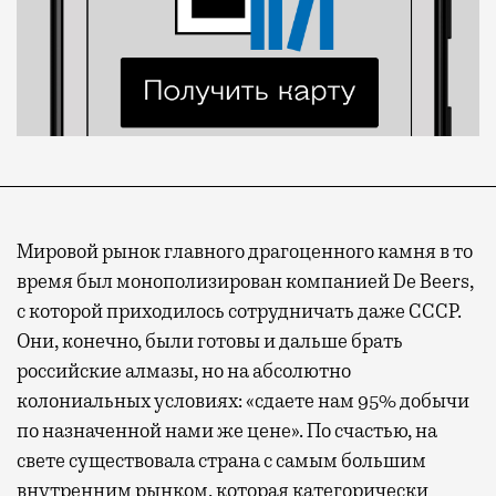
Мировой рынок главного драгоценного камня в то
время был монополизирован компанией De Beers,
с которой приходилось сотрудничать даже СССР.
Они, конечно, были готовы и дальше брать
российские алмазы, но на абсолютно
колониальных условиях: «сдаете нам 95% добычи
по назначенной нами же цене». По счастью, на
свете существовала страна с самым большим
внутренним рынком, которая категорически