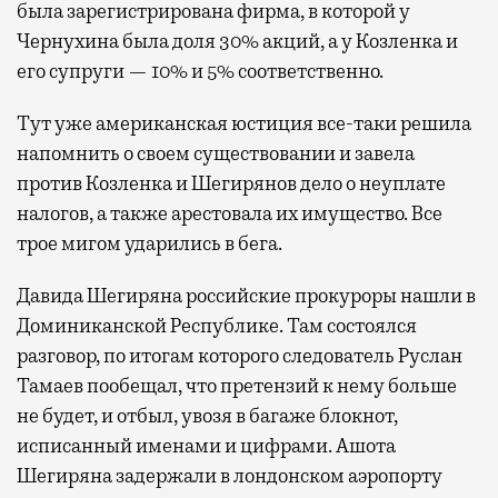
была зарегистрирована фирма, в которой у
Чернухина была доля 30% акций, а у Козленка и
его супруги — 10% и 5% соответственно.
Тут уже американская юстиция все-таки решила
напомнить о своем существовании и завела
против Козленка и Шегирянов дело о неуплате
налогов, а также арестовала их имущество. Все
трое мигом ударились в бега.
Давида Шегиряна российские прокуроры нашли в
Доминиканской Республике. Там состоялся
разговор, по итогам которого следователь Руслан
Тамаев пообещал, что претензий к нему больше
не будет, и отбыл, увозя в багаже блокнот,
исписанный именами и цифрами. Ашота
Шегиряна задержали в лондонском аэропорту