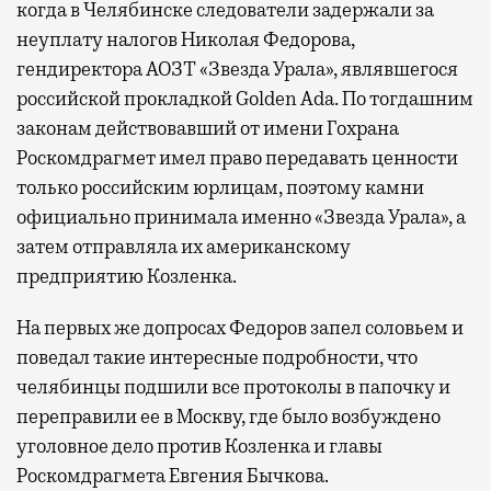
когда в Челябинске следователи задержали за
неуплату налогов Николая Федорова,
гендиректора АОЗТ «Звезда Урала», являвшегося
российской прокладкой Golden Ada. По тогдашним
законам действовавший от имени Гохрана
Роскомдрагмет имел право передавать ценности
только российским юрлицам, поэтому камни
официально принимала именно «Звезда Урала», а
затем отправляла их американскому
предприятию Козленка.
На первых же допросах Федоров запел соловьем и
поведал такие интересные подробности, что
челябинцы подшили все протоколы в папочку и
переправили ее в Москву, где было возбуждено
уголовное дело против Козленка и главы
Роскомдрагмета Евгения Бычкова.