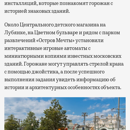
инсталляций, которые познакомят горожан с
историей знаковых зданий.
Около Центрального детского магазина на
Лубянке, на Цветном бульваре и рядом с парком
развлечений «Остров Мечты» установили
интерактивные игровые автоматы с
миниатюрными копиями известных московских
зданий. Горожане могут управлять стрелой крана
с помощью джойстика, а после успешного
выполнения задания увидеть информацию об
истории и архитектурных особенностях объекта.