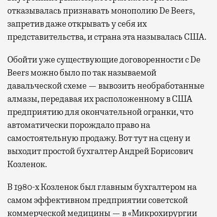
отказывалась признавать монополию De Beers,
запретив даже открывать у себя их
представительства, и страна эта называлась США.
Обойти уже существующие договоренности с De
Beers можно было по так называемой
давальческой схеме — вывозить необработанные
алмазы, передавая их расположенному в США
предприятию для окончательной огранки, что
автоматически порождало право на
самостоятельную продажу. Вот тут на сцену и
выходит простой бухгалтер Андрей Борисович
Козленок.
В 1980-х Козленок был главным бухгалтером на
самом эффективном предприятии советской
коммерческой медицины — в «Микрохирургии