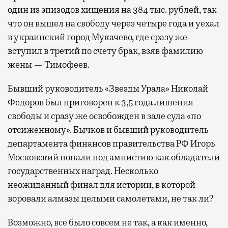
один из эпизодов хищения на 384 тыс. рублей, так
что он вышел на свободу через четыре года и уехал
в украинский город Мукачево, где сразу же
вступил в третий по счету брак, взяв фамилию
жены — Тимофеев.
Бывший руководитель «Звезды Урала» Николай
Федоров был приговорен к 3,5 года лишения
свободы и сразу же освобожден в зале суда «по
отсиженному». Бычков и бывший руководитель
департамента финансов правительства РФ Игорь
Московский попали под амнистию как обладатели
государственных наград. Несколько
неожиданный финал для истории, в которой
воровали алмазы целыми самолетами, не так ли?
Возможно, все было совсем не так, а как именно,