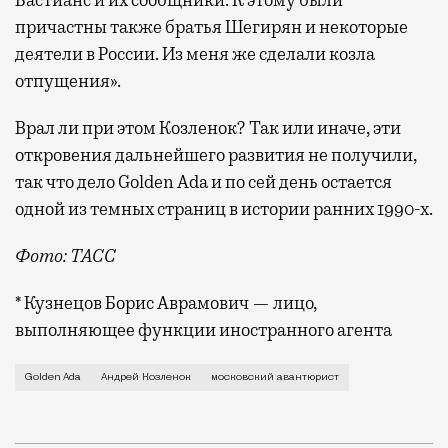
причастны также братья Шегирян и некоторые
деятели в России. Из меня же сделали козла
отпущения».
Врал ли при этом Козленок? Так или иначе, эти
откровения дальнейшего развития не получили,
так что дело Golden Ada и по сей день остается
одной из темных страниц в истории ранних 1990-х.
Фото: ТАСС
* Кузнецов Борис Аврамович — лицо,
выполняющее функции иностранного агента
Все начиналось в лучших традициях пи
Golden Ada
Андрей Козленок
московский авантюрист