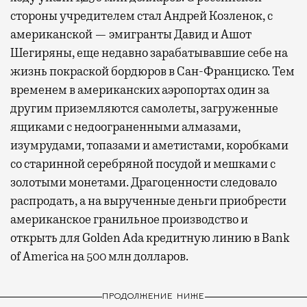
стороны учредителем стал Андрей Козленок, с
американской — эмигранты Давид и Ашот
Шегиряны, еще недавно зарабатывавшие себе на
жизнь покраской бордюров в Сан-Франциско. Тем
временем в американских аэропортах один за
другим приземляются самолеты, загруженные
ящиками с недоограненными алмазами,
изумрудами, топазами и аметистами, коробками
со старинной серебряной посудой и мешками с
золотыми монетами. Драгоценности следовало
распродать, а на вырученные деньги приобрести
американское гранильное производство и
открыть для Golden Ada кредитную линию в Bank
of Ameriсa на 500 млн долларов.
ПРОДОЛЖЕНИЕ НИЖЕ