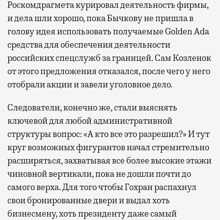
Роскомдрагмета курировал деятельность фирмы,
и дела шли хорошо, пока Бычкову не пришла в
голову идея использовать получаемые Golden Ada
средства для обеспечения деятельности
российских спецслужб за границей. Сам Козленок
от этого предложения отказался, после чего у него
отобрали акции и завели уголовное дело.
Следователи, конечно же, стали выяснять
ключевой для любой административной
структуры вопрос: «А кто все это разрешил?» И тут
круг возможных фигурантов начал стремительно
расширяться, захватывая все более высокие этажи
чиновной вертикали, пока не дошли почти до
самого верха. Для того чтобы Гохран распахнул
свои бронированные двери и выдал хоть
бизнесмену, хоть президенту даже самый