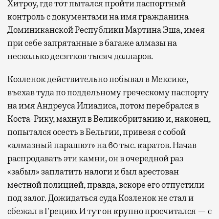
Хитроу, где тот пытался пройти паспортный
контроль с документами на имя гражданина
Доминиканской Республики Мартина Эша, имея
при себе запрятанные в багаже алмазы на
несколько десятков тысяч долларов.
Козленок действительно побывал в Мексике,
въехав туда по поддельному греческому паспорту
на имя Андреуса Илиадиса, потом перебрался в
Коста-Рику, махнул в Великобританию и, наконец,
попытался осесть в Бельгии, привезя с собой
«алмазный парашют» на 60 тыс. каратов. Начав
распродавать эти камни, он в очередной раз
«забыл» заплатить налоги и был арестован
местной полицией, правда, вскоре его отпустили
под залог. Дожидаться суда Козленок не стал и
сбежал в Грецию. И тут он крупно просчитался — с