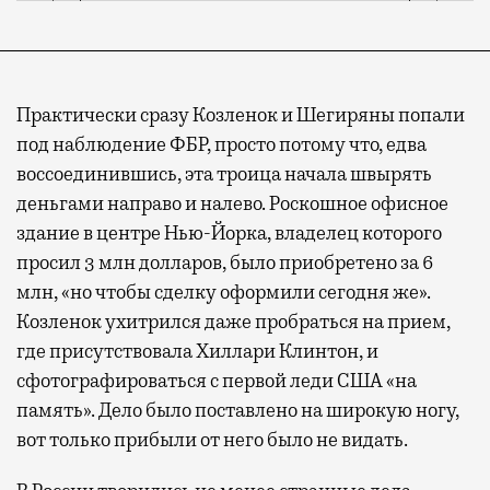
Практически сразу Козленок и Шегиряны попали
под наблюдение ФБР, просто потому что, едва
воссоединившись, эта троица начала швырять
деньгами направо и налево. Роскошное офисное
здание в центре Нью-Йорка, владелец которого
просил 3 млн долларов, было приобретено за 6
млн, «но чтобы сделку оформили сегодня же».
Козленок ухитрился даже пробраться на прием,
где присутствовала Хиллари Клинтон, и
сфотографироваться с первой леди США «на
память». Дело было поставлено на широкую ногу,
вот только прибыли от него было не видать.