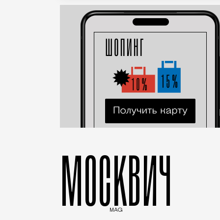
МОСКВИЧ
MAG