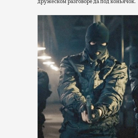
дружеском разговоре да под коньячок.