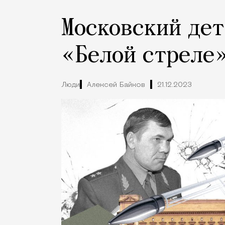
Московский дет
«Белой стреле
Люди
Алексей Байков
21.12.2023