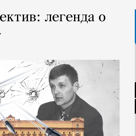
ектив: легенда о
»