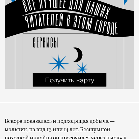
Вскоре показалась и подходящая добыча —
мальчик, на вид 13 или 14 лет. Бесшумной
походкой индейца он просочился через дырку в