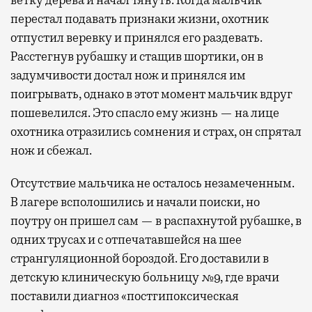
перестал подавать признаки жизни, охотник
отпустил веревку и принялся его раздевать.
Расстегнув рубашку и стащив шортики, он в
задумчивости достал нож и принялся им
поигрывать, однако в этот момент мальчик вдруг
пошевелился. Это спасло ему жизнь — на лице
охотника отразились сомнения и страх, он спрятал
нож и сбежал.
Отсутствие мальчика не осталось незамеченным.
В лагере всполошились и начали поиски, но
поутру он пришел сам — в распахнутой рубашке, в
одних трусах и с отпечатавшейся на шее
странгуляционной бороздой. Его доставили в
детскую клиническую больницу №9, где врачи
поставили диагноз «постгипоксическая