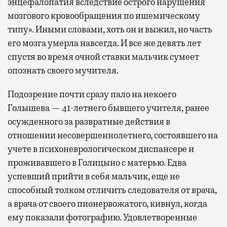
энцефалопатия вследствие острого нарушения
мозгового кровообращения по ишемическому
типу». Иными словами, хоть он и выжил, но часть
его мозга умерла навсегда. И все же девять лет
спустя во время очной ставки мальчик сумеет
опознать своего мучителя.
Подозрение почти сразу пало на некоего
Голышева — 41-летнего бывшего учителя, ранее
осужденного за развратные действия в
отношении несовершеннолетнего, состоявшего на
учете в психоневрологическом диспансере и
проживавшего в Голицыно с матерью. Едва
успевший прийти в себя мальчик, еще не
способный толком отличить следователя от врача,
а врача от своего пионервожатого, кивнул, когда
ему показали фотографию. Удовлетворенные