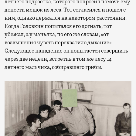
летнего подростка, которого попросил помочь ему
донести мешок из леса. Тот согласился и пошел с
ним, однако держался на некотором расстоянии.
Когда Головкин попытался его догнать, тот
убежал, а у маньяка, по его же словам, «от
возвышения чувств перехватило дыхание».
Следующее нападение он попытается совершить
через две недели, встретив в том же лесу 14-
летнего мальчика, собиравшего грибы.