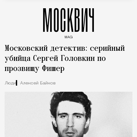
МОСКВИЧ
MAG
Введите ключевые слова для поиска статей
Московский детектив: серийный
убийца Сергей Головкин по
прозвищу Фишер
Люди
Алексей Байков