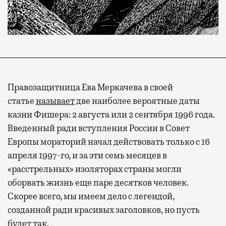
Правозащитница Ева Меркачева в своей
статье
называет
две наиболее вероятные даты
казни Фишера: 2 августа или 2 сентября 1996 года.
Введенный ради вступления России в Совет
Европы мораторий начал действовать только с 16
апреля 1997-го, и за эти семь месяцев в
«расстрельных» изоляторах страны могли
оборвать жизнь еще паре десятков человек.
Скорее всего, мы имеем дело с легендой,
созданной ради красивых заголовков, но пусть
будет так.