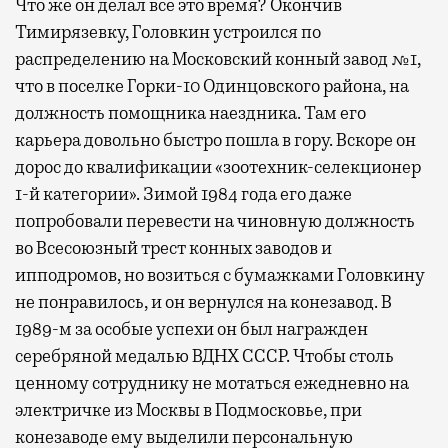
Что же он делал все это время? Окончив
Тимирязевку, Головкин устроился по
распределению на Московский конный завод №1,
что в поселке Горки-10 Одинцовского района, на
должность помощника наездника. Там его
карьера довольно быстро пошла в гору. Вскоре он
дорос до квалификации «зоотехник-селекционер
1-й категории». Зимой 1984 года его даже
попробовали перевести на чиновную должность
во Всесоюзный трест конных заводов и
ипподромов, но возиться с бумажками Головкину
не понравилось, и он вернулся на конезавод. В
1989-м за особые успехи он был награжден
серебряной медалью ВДНХ СССР. Чтобы столь
ценному сотруднику не мотаться ежедневно на
электричке из Москвы в Подмосковье, при
конезаводе ему выделили персональную