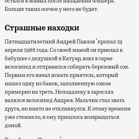
остался в живых после нападения Фишера.
Больше таких осечек у него не будет.
Страшные находки
*
Пятнадцатилетний Андрей Павлов
пропал 19
апреля 1986 года. Со своей мамой он приехал к
бабушке с дедушкой в Катуар, взял в сарае
велосипед и отправился собирать березовый сок.
Первым его начал искать приятель, который
нашел одну из банок, заполненную соком
примерно на треть. Неподалеку в зарослях
валялся велосипед Андрея. Мальчик стал звать
друга, но никто не откликнулся. К этому времени
уже стемнело, и ему пришлось возвращаться
домой.
*