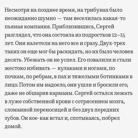
Несмотря на позднее время, на трибунах было
неожиданно шумно — там веселилась какая-то
пьяная компания. Приблизившись, Сергей
разглядел, что она состояла из подростков 12–15
лет. Они налетели на него все и сразу. Двух-трех
таких он еще мог бы раскидать, но их было человек
десять. Убежать он не успел. Его повалили и стали
жестоко избивать — кулаками и ногами, по
почкам, по ребрам, в пах и тяжелыми ботинками в
лицо. Потом им надоело, они ушли и бросили его,
даже не обшарив карманы. Сергей остался лежать
в луже собственной крови с сотрясением мозга,
сломанной переносицей и без двух передних
зубов. Он кое-как встал и, спотыкаясь, побрел
домой.