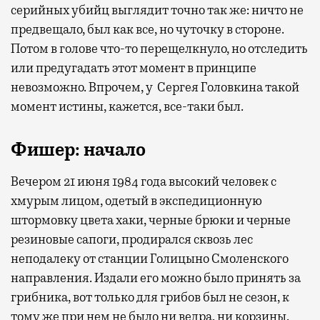
серийных убийц выглядит точно так же: ничто не
предвещало, был как все, но чуточку в стороне.
Потом в голове что-то перещелкнуло, но отследить
или предугадать этот момент в принципе
невозможно. Впрочем, у Сергея Головкина такой
момент истины, кажется, все-таки был.
Фишер: начало
Вечером 21 июня 1984 года высокий человек с
хмурым лицом, одетый в экспедиционную
штормовку цвета хаки, черные брюки и черные
резиновые сапоги, продирался сквозь лес
неподалеку от станции Голицыно Смоленского
направления. Издали его можно было принять за
грибника, вот только для грибов был не сезон, к
тому же при нем не было ни ведра, ни корзины.