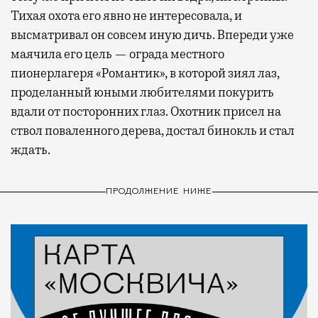
Тихая охота его явно не интересовала, и
высматривал он совсем иную дичь. Впереди уже
маячила его цель — ограда местного
пионерлагеря «Романтик», в которой зиял лаз,
проделанный юными любителями покурить
вдали от посторонних глаз. Охотник присел на
ствол поваленного дерева, достал бинокль и стал
ждать.
ПРОДОЛЖЕНИЕ НИЖЕ