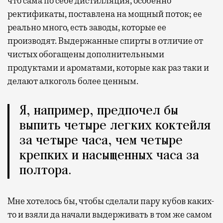
что сама по себе дистилляция, особенно
ректификаты, поставлена на мощный поток; ее
реально много, есть заводы, которые ее
производят. Выдержанные спирты в отличие от
чистых обогащены дополнительными
продуктами и ароматами, которые как раз таки и
делают алкоголь более ценным.
Я, например, предпочел бы
выпить четыре легких коктейля
за четыре часа, чем четыре
крепких и насыщенных часа за
полтора.
Мне хотелось бы, чтобы сделали пару кубов каких-
то и взяли да начали выдерживать в том же самом