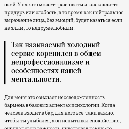
окей. У нас это может трактоваться как какая-то
придурь или слабость, в то время как нейтральное
выражение лица, без эмоций, будет казаться если
не злым, то недружелюбным.
Так называемый холодный
сервис коренился в общем
непрофессионализме и
особенностях нашей
ментальности.
Для меня это означает неосведомленность
бармена в базовых аспектах психологии. Когда
человек входит в бар, для него все-таки важно,
чтобы ты улыбался, а он испытывал спокойствие,
ощущал свою важность, чувствовал какую-то