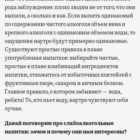
рода заблуждение: плохо людям не от того, что они
выпили, а сколько и как. Если выпить одинаковый
по содержанию чистого алкоголя объем вина и
крепкого алкоголя с одинаковым объемом воды, то
ощущения наутро будут примерно одинаковые.
Существуют простые правила в плане
употребления напитков: выбирайте чистые,
простые в плане комбинаций ингредиентов
напитки, откажитесь от избыточных коктейлей с
фруктовыми пюре, сахаром и яичным белком.
Главное правило, о котором забывают — вода,
ребята! Те, кто пьет воду, наутро чувствуют себя
лучше.
Давай поговорим про слабоалкогольные
напитки: зачем и почему они нам интересны?