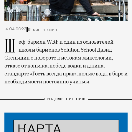
14.04.2023
12 мин. чтения
Шеф-бармен WRF и один из основателей
школы барменов Solution School Давид
Стеньшин о повороте к истокам миксологии,
отказе от коньяка, победе водки и джина,
стандарте «Гость всегда прав», пользе воды в баре и
необходимости постоянно учиться.
ПРОДОЛЖЕНИЕ НИЖЕ