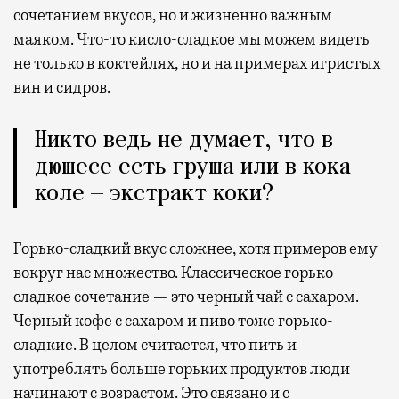
сочетанием вкусов, но и жизненно важным
маяком. Что-то кисло-сладкое мы можем видеть
не только в коктейлях, но и на примерах игристых
вин и сидров.
Никто ведь не думает, что в
дюшесе есть груша или в кока-
коле — экстракт коки?
Горько-сладкий вкус сложнее, хотя примеров ему
вокруг нас множество. Классическое горько-
сладкое сочетание — это черный чай с сахаром.
Черный кофе с сахаром и пиво тоже горько-
сладкие. В целом считается, что пить и
употреблять больше горьких продуктов люди
начинают с возрастом. Это связано и с