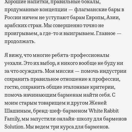
Хорошие напитки, правильные бокалы,
продуманные концепции — флагманские бары в
России ничем не уступают барам Европы, Азии,
арабских стран. Мы совершенно точно не
проигрываем, а где-то и выигрываем. Главное —
продолжать.
Я вижу, что многие ребята-профессионалы
уехали. Это их выбор, я никого вообще не буду ни
за что осуждать. Моя миссия — помочь индустрии
сохранить правильное отношение к профессии,
гостю, сохранить общие эталонные критерии,
помочь начинающим барменам найти себя. С
моим старым товарищем и другом Женей
Шашиным, бренд-шеф-барменом White Rabbit
Family, мы запустили онлайн-школу для барменов
Solution. Мы ведем три курса для барменов.