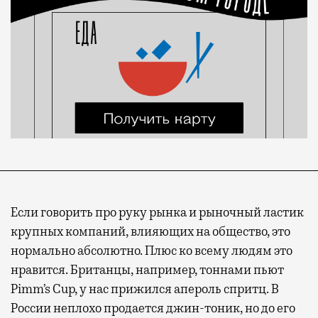
Если говорить про руку рынка и рыночный ластик
крупных компаний, влияющих на общество, это
нормально абсолютно. Плюс ко всему людям это
нравится. Британцы, например, тоннами пьют
Pimm’s Cup, у нас прижился апероль спритц. В
России неплохо продается джин-тоник, но до его