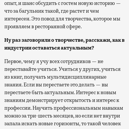
опыт, и шанс обсудить с гостем новую историю —
что за багульник такой, где растет и чем
интересен. Это повод для творчества, которое мы
проявляем в ресторанной сфере.
Ну раз заговорили о творчестве, расскажи, как в
индустрии оставаться актуальным?
Первое, чему я учу всех сотрудников — не
переставайте учиться. Учиться у других, учиться
из книг, получать мультидисциплинарные
знания. Если вы перестаете это делать — вы
перестаете быть актуальным. Интерес к новым
знаниям демонстрирует открытость и интерес к
профессии. Научить профессиональным навыкам
можно за три-шесть месяцев, но если нет внутри
запала искать новые горизонты, то такой человек