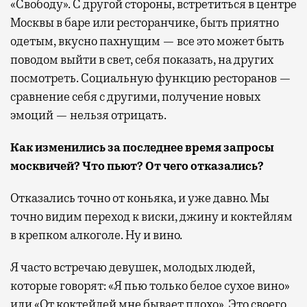
«Свободу». С другой стороны, встретиться в центре
Москвы в баре или ресторанчике, быть приятно
одетым, вкусно пахнущим — все это может быть
поводом выйти в свет, себя показать, на других
посмотреть. Социальную функцию ресторанов —
сравнение себя с другими, получение новых
эмоций — нельзя отрицать.
Как изменились за последнее время запросы
москвичей? Что пьют? От чего отказались?
Отказались точно от коньяка, и уже давно. Мы
точно видим переход к виски, джину и коктейлям
в крепком алкоголе. Ну и вино.
Я часто встречаю девушек, молодых людей,
которые говорят: «Я пью только белое сухое вино»
или «От коктейлей мне бывает плохо». Это своего