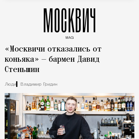
МОСКВИЧ
MAG
Введите ключевые слова для поиска статей
«Москвичи отказались от
коньяка» — бармен Давид
Стеньшин
Люди
Владимир Гридин