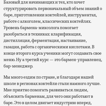
Базовый для начинающих и тех, кто хочет
структурировать первоначальный объем знаний о
баре, приготовлении коктейлей, инструментах,
работе с алкоголем, классических коктейлях.
Уровень бармена-миксолога помогает
разобраться в техниках: кларификация,
дистилляция, ферментация, настаивание,
газация, работа с органическими кислотами. В
конце второго курса ученики могут создавать свое
меню. Ну а третий курс — это бармен-управленец,
бар-менеджер.
Мы много ездим по стране, и благодаря нашей
школе в регионах коктейли стали намного лучше.
Мне приятно помогать развиваться людям,
объяснять барменам, для чего они работают в
баре. Это в целом двигает индустрию вперед,