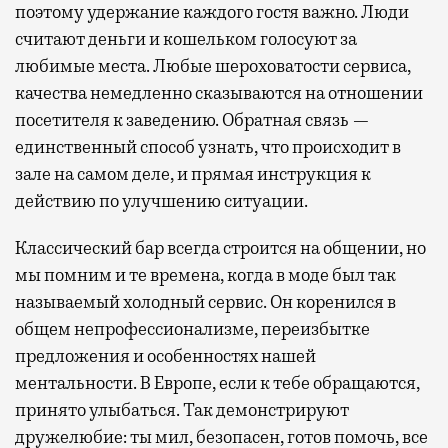
поэтому удержание каждого гостя важно. Люди
считают деньги и кошельком голосуют за
любимые места. Любые шероховатости сервиса,
качества немедленно сказываются на отношении
посетителя к заведению. Обратная связь —
единственный способ узнать, что происходит в
зале на самом деле, и прямая инструкция к
действию по улучшению ситуации.
Классический бар всегда строится на общении, но
мы помним и те времена, когда в моде был так
называемый холодный сервис. Он коренился в
общем непрофессионализме, переизбытке
предложения и особенностях нашей
ментальности. В Европе, если к тебе обращаются,
принято улыбаться. Так демонстрируют
дружелюбие: ты мил, безопасен, готов помочь, все