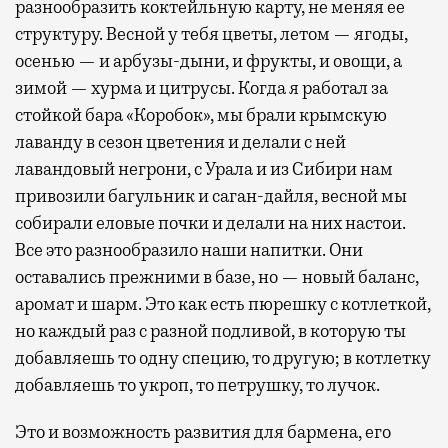
разнообразить коктейльную карту, не меняя ее
структуру. Весной у тебя цветы, летом — ягоды,
осенью — и арбузы-дыни, и фрукты, и овощи, а
зимой — хурма и цитрусы. Когда я работал за
стойкой бара «Коробок», мы брали крымскую
лаванду в сезон цветения и делали с ней
лавандовый негрони, с Урала и из Сибири нам
привозили багульник и саган-дайля, весной мы
собирали еловые почки и делали на них настои.
Все это разнообразило наши напитки. Они
оставались прежними в базе, но — новый баланс,
аромат и шарм. Это как есть пюрешку с котлеткой,
но каждый раз с разной подливой, в которую ты
добавляешь то одну специю, то другую; в котлетку
добавляешь то укроп, то петрушку, то лучок.
Это и возможность развития для бармена, его