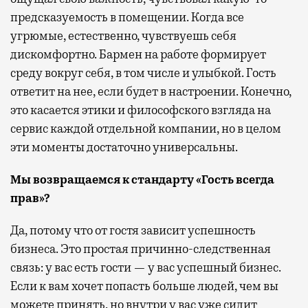
предсказуемость в помещении. Когда все
угрюмые, естественно, чувствуешь себя
дискомфортно. Бармен на работе формирует
среду вокруг себя, в том числе и улыбкой. Гость
ответит на нее, если будет в настроении. Конечно,
это касается этики и философского взгляда на
сервис каждой отдельной компании, но в целом
эти моменты достаточно универсальны.
Мы возвращаемся к стандарту «Гость всегда
прав»?
Да, потому что от гостя зависит успешность
бизнеса. Это простая причинно-следственная
связь: у вас есть гости — у вас успешный бизнес.
Если к вам хочет попасть больше людей, чем вы
можете принять, но внутри у вас уже сидит