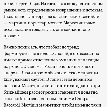
происходят в баре. Из того, что я вижу на западном
рынке, есть определенное возвращение к истокам.
Людям снова интересны классические коктейли
— мартини, порнстар, мохито. Маркетинговые
исследования говорят, что они сейчас в топе
продаж.
Важно понимать, что глобально тренд
формируется не в головах людей, к его созданию
имеют прямое отношение компании, влияющие
на рынок. Скажем, в России очень много пьют
апероля. Люди просто обожают легкие спритцы.
Еще уважают сауэры. В топе всегда держится
негрони. Может, для кого-то это и загадка, но при
ближайшем рассмотрении становится понятно,
сколько было вложено компаниями Campari и
Baccardi-Martini в маркетинг, чтобы именно так и