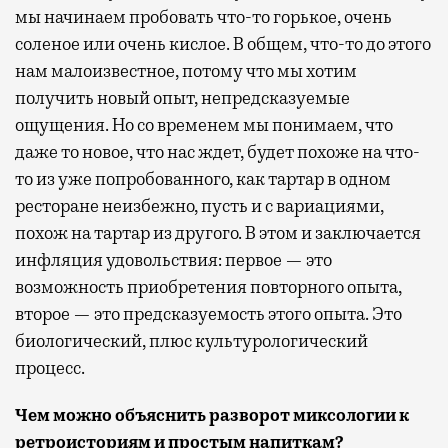
мы начинаем пробовать что-то горькое, очень
соленое или очень кислое. В общем, что-то до этого
нам малоизвестное, потому что мы хотим
получить новый опыт, непредсказуемые
ощущения. Но со временем мы понимаем, что
даже то новое, что нас ждет, будет похоже на что-
то из уже попробованного, как тартар в одном
ресторане неизбежно, пусть и с вариациями,
похож на тартар из другого. В этом и заключается
инфляция удовольствия: первое — это
возможность приобретения повторного опыта,
второе — это предсказуемость этого опыта. Это
биологический, плюс культурологический
процесс.
Чем можно объяснить разворот миксологии к
ретроисториям и простым напиткам?