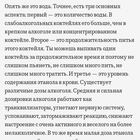
Опять же это вода. Точнее, есть три основных
аспекта: первый — это количество воды. В
слабоалкогольных коктейлях его больше, чем в
крепком алкоголе или концентрированном
коктейле. Второе — это продолжительность питья
этого коктейля. Ты можешь выпивать один
коктейль за продолжительное время и поэтому не
слишком пьянеть, не слишком много пить, не
слишком много тратить. И третье — это уровень
содержания этанола в крови. Существует
различные дозы алкоголя. Средняя и сильная
дозировки алкоголя работают как
транквилизаторы, угнетают нервную систему,
успокаивают, затормаживают реакцию, снижают
настроение с очень активного и веселого на более
меланхоличное. В то же время малая доза этанола