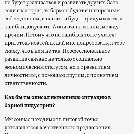
не будет развиваться и развивать других. Зато
если глаз горит, то бармен будет и интересным
собеседником, и напитки будет придумывать, и
ошибки допускать. А они очень важны, между
прочим. Потому что на ошибках тоже учатся:
приготовь коктейль, дай мне попробовать, я тебе
скажу, что в нем не так. Профессиональное
развитие связано не только с социально-
экономическим статусом, но и с развитием
личностным, с помощью другим, с принятием
ответственности.
Как бы ты описал нынешнюю ситуацию в
барной индустрии?
Мы сейчас находимся в пиковой точке
устоявшегося качественного предложения.