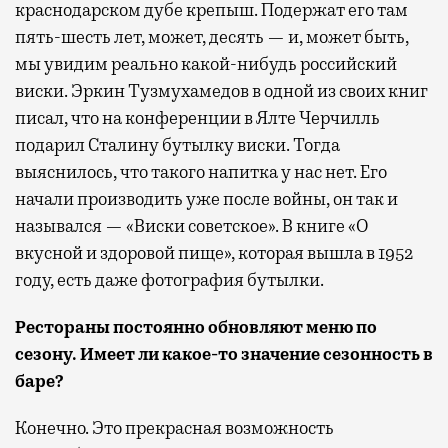
краснодарском дубе крепыш. Подержат его там
пять-шесть лет, может, десять — и, может быть,
мы увидим реально какой-нибудь российский
виски. Эркин Тузмухамедов в одной из своих книг
писал, что на конференции в Ялте Черчилль
подарил Сталину бутылку виски. Тогда
выяснилось, что такого напитка у нас нет. Его
начали производить уже после войны, он так и
назывался — «Виски советское». В книге «О
вкусной и здоровой пище», которая вышла в 1952
году, есть даже фотография бутылки.
Рестораны постоянно обновляют меню по
сезону. Имеет ли какое-то значение сезонность в
баре?
Конечно. Это прекрасная возможность