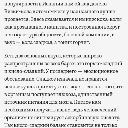
популярности в Испании нам ой как далеко.
Виски-кола в этом смысле у нас намного лучше
продается. Здесь сказывается и имидж кока-колы
как прозападного напитка, и построенная вокруг
него культура общности, большой компании, и
вкус — кола сладкая, а тоник горчит.
Есть два основных вкуса, которые широко
распространены во всех барах: это горько-сладкий
и кисло-сладкий. У последнего — эволюционное
обоснование. Сладкое изначально нравится
человеку как примату, этот вкус — сигнал того, что
в организм поступает глюкоза, единственный
источник питания для мозга. Кислое нам
необходимо получать извне, ведь человеческий
организм не синтезирует аскорбиновую кислоту.
Так кисло-сладкий баланс становится не только