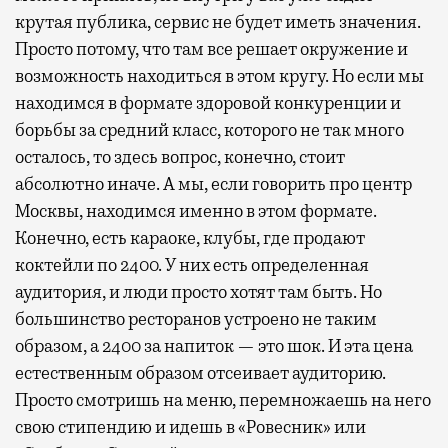
крутая публика, сервис не будет иметь значения.
Просто потому, что там все решает окружение и
возможность находиться в этом кругу. Но если мы
находимся в формате здоровой конкуренции и
борьбы за средний класс, которого не так много
осталось, то здесь вопрос, конечно, стоит
абсолютно иначе. А мы, если говорить про центр
Москвы, находимся именно в этом формате.
Конечно, есть караоке, клубы, где продают
коктейли по 2400. У них есть определенная
аудитория, и люди просто хотят там быть. Но
большинство ресторанов устроено не таким
образом, а 2400 за напиток — это шок. И эта цена
естественным образом отсеивает аудиторию.
Просто смотришь на меню, перемножаешь на него
свою стипендию и идешь в «Ровесник» или