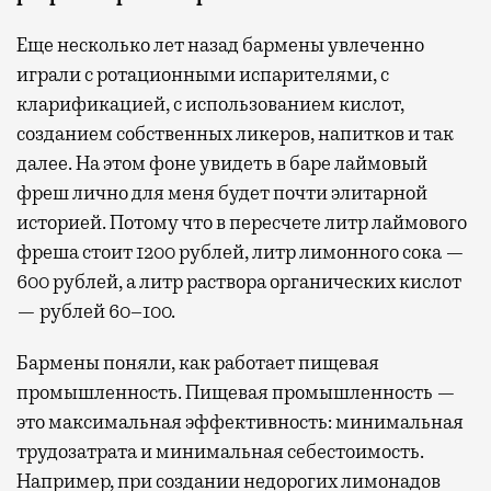
Еще несколько лет назад бармены увлеченно
играли с ротационными испарителями, с
кларификацией, с использованием кислот,
созданием собственных ликеров, напитков и так
далее. На этом фоне увидеть в баре лаймовый
фреш лично для меня будет почти элитарной
историей. Потому что в пересчете литр лаймового
фреша стоит 1200 рублей, литр лимонного сока —
600 рублей, а литр раствора органических кислот
— рублей 60–100.
Бармены поняли, как работает пищевая
промышленность. Пищевая промышленность —
это максимальная эффективность: минимальная
трудозатрата и минимальная себестоимость.
Например, при создании недорогих лимонадов