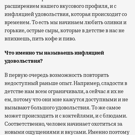
расширением нашего вкусового профиля, и с
инфляцией удовольствия, которая происходит со
временем. То есть мы начинаем любить оливки и
горькие, острые сыры, которые в детстве в нас не
впихнешь, пить кофе и пиво.
Что именно ты называешь инфляцией
удовольствия?
В первую очередь возможность повторить
недоступный раньше опыт. Например, сладости в
детстве нам всем ограничивали, а сейчас я их не
ем, потому что они мне кажутся доступными и не
вызывают большого удовольствия. То же самое
может происходить и с коктейлями, и с блюдами.
Соответственно, человек начинает охотиться за
новыми ощущениями и вкусами. Именно поэтому