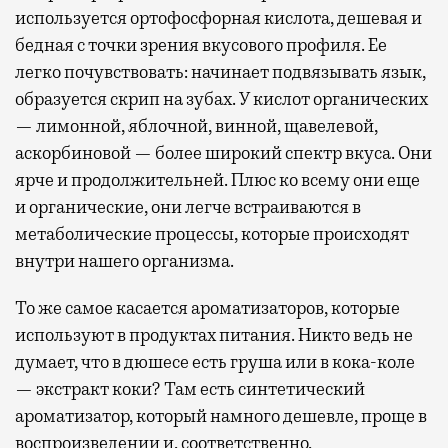
используется ортофосфорная кислота, дешевая и
бедная с точки зрения вкусового профиля. Ее
легко почувствовать: начинает подвязывать язык,
образуется скрип на зубах. У кислот органических
— лимонной, яблочной, винной, щавелевой,
аскорбиновой — более широкий спектр вкуса. Они
ярче и продолжительней. Плюс ко всему они еще
и органические, они легче встраиваются в
метаболические процессы, которые происходят
внутри нашего организма.
То же самое касается ароматизаторов, которые
используют в продуктах питания. Никто ведь не
думает, что в дюшесе есть груша или в кока-коле
— экстракт коки? Там есть синтетический
ароматизатор, который намного дешевле, проще в
воспроизведении и, соответственно,