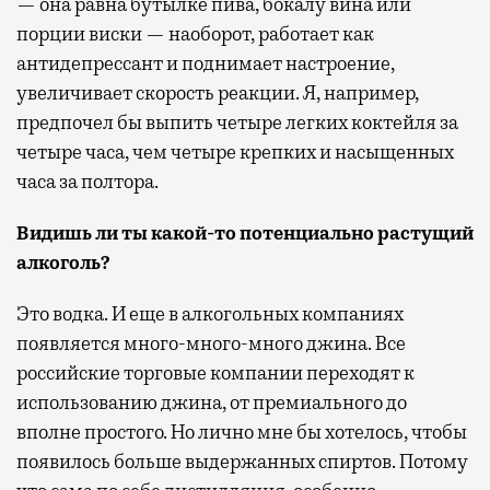
— она равна бутылке пива, бокалу вина или
порции виски — наоборот, работает как
антидепрессант и поднимает настроение,
увеличивает скорость реакции. Я, например,
предпочел бы выпить четыре легких коктейля за
четыре часа, чем четыре крепких и насыщенных
часа за полтора.
Видишь ли ты какой-то потенциально растущий
алкоголь?
Это водка. И еще в алкогольных компаниях
появляется много-много-много джина. Все
российские торговые компании переходят к
использованию джина, от премиального до
вполне простого. Но лично мне бы хотелось, чтобы
появилось больше выдержанных спиртов. Потому