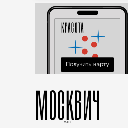
МОСКВИЧ
MAG