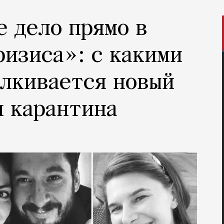
е дело прямо в
ризиса»: с какими
лкивается новый
я карантина