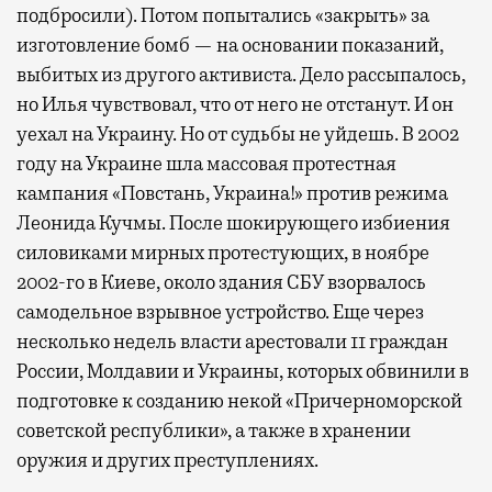
подбросили). Потом попытались «закрыть» за
изготовление бомб — на основании показаний,
выбитых из другого активиста. Дело рассыпалось,
но Илья чувствовал, что от него не отстанут. И он
уехал на Украину. Но от судьбы не уйдешь. В 2002
году на Украине шла массовая протестная
кампания «Повстань, Украина!» против режима
Леонида Кучмы. После шокирующего избиения
силовиками мирных протестующих, в ноябре
2002-го в Киеве, около здания СБУ взорвалось
самодельное взрывное устройство. Еще через
несколько недель власти арестовали 11 граждан
России, Молдавии и Украины, которых обвинили в
подготовке к созданию некой «Причерноморской
советской республики», а также в хранении
оружия и других преступлениях.