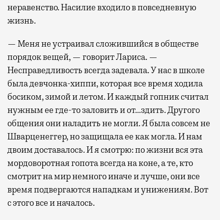
неравенство. Насилие входило в повседневную
жизнь.
— Меня не устраивал сложившийся в обществе
порядок вещей, — говорит Лариса. —
Несправедливость всегда задевала. У нас в школе
была девчонка-хиппи, которая все время ходила
босиком, зимой и летом. И каждый гопник считал
нужным ее где-то заловить и от…здить. Другого
общения они наладить не могли. Я была совсем не
Шварценеггер, но защищала ее как могла. И нам
двоим доставалось. И я смотрю: по жизни вся эта
мордоворотная гопота всегда на коне, а те, кто
смотрит на мир немного иначе и лучше, они все
время подвергаются нападкам и унижениям. Вот
с этого все и началось.