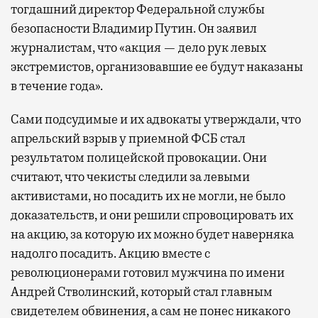
тогдашний директор Федеральной службы
безопасности Владимир Путин. Он заявил
журналистам, что «акция — дело рук левых
экстремистов, организовавшие ее будут наказаны
в течение года».
Сами подсудимые и их адвокаты утверждали, что
апрельский взрыв у приемной ФСБ стал
результатом полицейской провокации. Они
считают, что чекисты следили за левыми
активистами, но посадить их не могли, не было
доказательств, и они решили спровоцировать их
на акцию, за которую их можно будет наверняка
надолго посадить. Акцию вместе с
революционерами готовил мужчина по имени
Андрей Стволинский, который стал главным
свидетелем обвинения, а сам не понес никакого