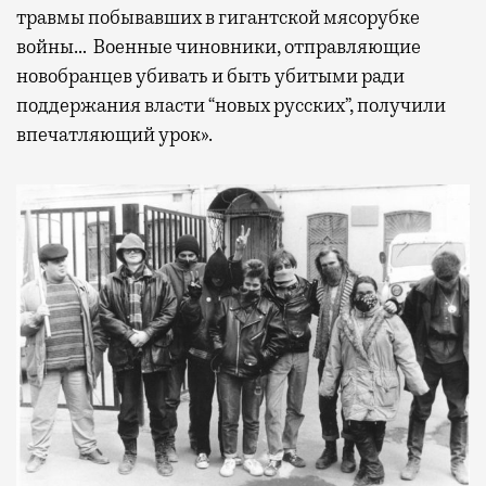
травмы побывавших в гигантской мясорубке
войны… Военные чиновники, отправляющие
новобранцев убивать и быть убитыми ради
поддержания власти “новых русских”, получили
впечатляющий урок».