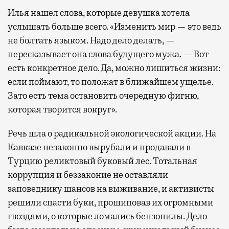
Илья нашел слова, которые девушка хотела
услышать больше всего. «Изменить мир — это ведь
не болтать языком. Надо дело делать, —
пересказывает она слова будущего мужа. — Вот
есть конкретное дело. Да, можно лишиться жизни:
если поймают, то положат в ближайшем ущелье.
Зато есть тема остановить очередную фигню,
которая творится вокруг».
Речь шла о радикальной экологической акции. На
Кавказе незаконно вырубали и продавали в
Турцию реликтовый буковый лес. Тотальная
коррупция и беззаконие не оставляли
заповеднику шансов на выживание, и активисты
решили спасти буки, прошиповав их огромными
гвоздями, о которые ломались бензопилы. Дело