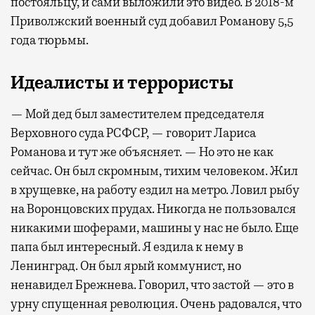
постояльцу, и сами выложили это видео. В 2018-м
Приволжский военный суд добавил Романову 5,5
года тюрьмы.
Идеалисты и террористы
— Мой дед был заместителем председателя
Верховного суда РСФСР, — говорит Лариса
Романова и тут же объясняет. — Но это не как
сейчас. Он был скромным, тихим человеком. Жил
в хрущевке, на работу ездил на метро. Ловил рыбу
на Воронцовских прудах. Никогда не пользовался
никакими шоферами, машины у нас не было. Еще
папа был интересный. Я ездила к нему в
Ленинград. Он был ярый коммунист, но
ненавидел Брежнева. Говорил, что застой — это в
урну спущенная революция. Очень радовался, что