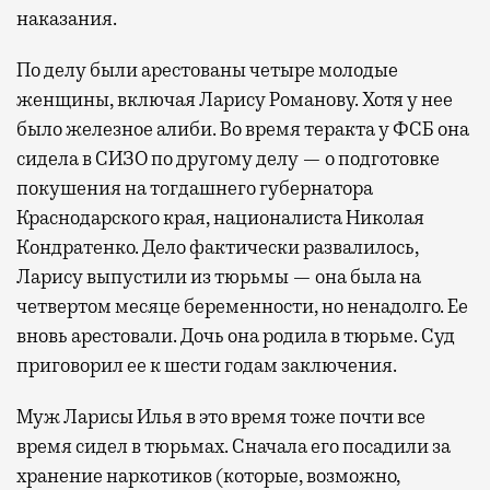
наказания.
По делу были арестованы четыре молодые
женщины, включая Ларису Романову. Хотя у нее
было железное алиби. Во время теракта у ФСБ она
сидела в СИЗО по другому делу — о подготовке
покушения на тогдашнего губернатора
Краснодарского края, националиста Николая
Кондратенко. Дело фактически развалилось,
Ларису выпустили из тюрьмы — она была на
четвертом месяце беременности, но ненадолго. Ее
вновь арестовали. Дочь она родила в тюрьме. Суд
приговорил ее к шести годам заключения.
Муж Ларисы Илья в это время тоже почти все
время сидел в тюрьмах. Сначала его посадили за
хранение наркотиков (которые, возможно,