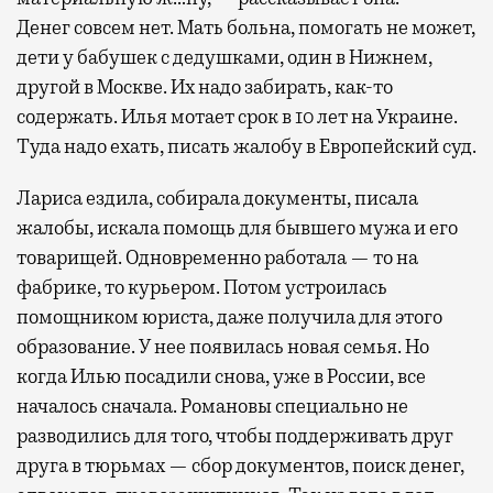
Денег совсем нет. Мать больна, помогать не может,
дети у бабушек с дедушками, один в Нижнем,
другой в Москве. Их надо забирать, как-то
содержать. Илья мотает срок в 10 лет на Украине.
Туда надо ехать, писать жалобу в Европейский суд.
Лариса ездила, собирала документы, писала
жалобы, искала помощь для бывшего мужа и его
товарищей. Одновременно работала — то на
фабрике, то курьером. Потом устроилась
помощником юриста, даже получила для этого
образование. У нее появилась новая семья. Но
когда Илью посадили снова, уже в России, все
началось сначала. Романовы специально не
разводились для того, чтобы поддерживать друг
друга в тюрьмах — сбор документов, поиск денег,