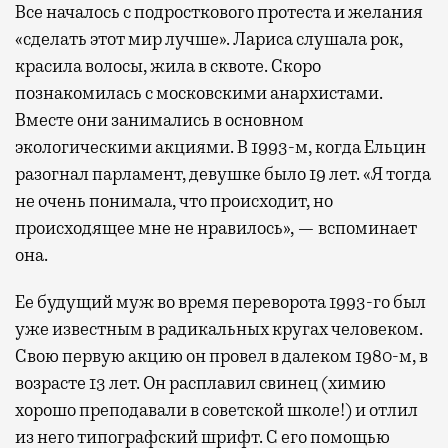
Все началось с подросткового протеста и желания
«сделать этот мир лучше». Лариса слушала рок,
красила волосы, жила в сквоте. Скоро
познакомилась с московскими анархистами.
Вместе они занимались в основном
экологическими акциями. В 1993-м, когда Ельцин
разогнал парламент, девушке было 19 лет. «Я тогда
не очень понимала, что происходит, но
происходящее мне не нравилось», — вспоминает
она.
Ее будущий муж во время переворота 1993-го был
уже известным в радикальных кругах человеком.
Свою первую акцию он провел в далеком 1980-м, в
возрасте 13 лет. Он расплавил свинец (химию
хорошо преподавали в советской школе!) и отлил
из него типографский шрифт. С его помощью