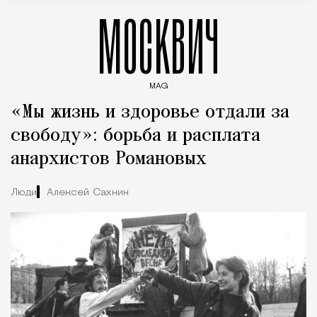
МОСКВИЧ
MAG
Введите ключевые слова для поиска статей
«Мы жизнь и здоровье отдали за
свободу»: борьба и расплата
анархистов Романовых
Люди
Алексей Сахнин