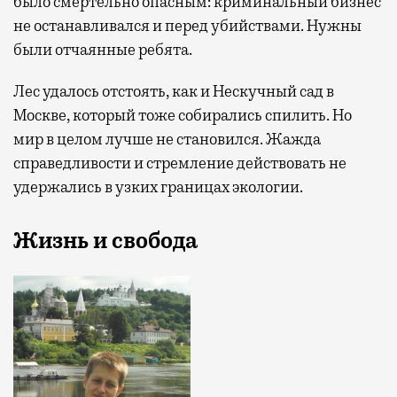
было смертельно опасным: криминальный бизнес
не останавливался и перед убийствами. Нужны
были отчаянные ребята.
Лес удалось отстоять, как и Нескучный сад в
Москве, который тоже собирались спилить. Но
мир в целом лучше не становился. Жажда
справедливости и стремление действовать не
удержались в узких границах экологии.
Жизнь и свобода