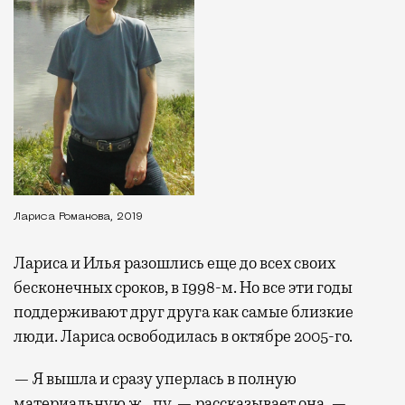
Лариса Романова, 2019
Лариса и Илья разошлись еще до всех своих
бесконечных сроков, в 1998-м. Но все эти годы
поддерживают друг друга как самые близкие
люди. Лариса освободилась в октябре 2005-го.
— Я вышла и сразу уперлась в полную
материальную ж…пу, — рассказывает она. —