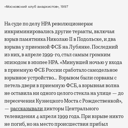
«Московский клуб анархистов», 1997
На суде по делу НРА революционерам
инкриминировались другие теракты, включая
взрыв памятника Николаю II в Подольске, и два
взрыва у приемной ФСБ на Лубянке. Последний
из них, в апреле 1999-го, стал самым громким
эпизодом в эпопее НРА. «Минувшей ночью у входа
в приемную ФСБ России сработало самодельное
взрывное устройство… Взрывом были сорваны с
петель двери в приемную ФСБ, а взрывная волна
не оставила ни одного целого стекла на улице — до
пересечения Кузнецкого Моста с Рождественкой»,
—
рассказывали
дикторы Центрального
телевидения 4 апреля 1999 года. При взрыве никто
не погиб, но на место происшествия прибыл