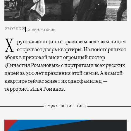
27.07.2021
15 мин. чтения
Хрупкая женщина с красивым волевым лицом
открывает дверь квартиры. На поистершихся
обоях в прихожей висит огромный постер
«Династия Романовых» с портретами всех русских
царей за 300 лет правления этой семьи. А в самой
квартире сейчас живет их однофамилец —
террорист Илья Романов.
ПРОДОЛЖЕНИЕ НИЖЕ