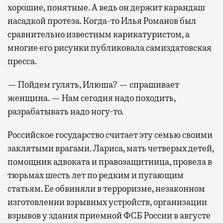
хорошие, понятные. А ведь он держит карандаш
насадкой протеза. Когда-то Илья Романов был
сравнительно известным карикатуристом, а
многие его рисунки публиковала самиздатовская
пресса.
— Пойдем гулять, Илюша? — спрашивает
женщина. — Нам сегодня надо походить,
разрабатывать надо ногу-то.
Российское государство считает эту семью своими
заклятыми врагами. Лариса, мать четверых детей,
помощник адвоката и правозащитница, провела в
тюрьмах шесть лет по редким и пугающим
статьям. Ее обвиняли в терроризме, незаконном
изготовлении взрывных устройств, организации
взрывов у здания приемной ФСБ России в августе