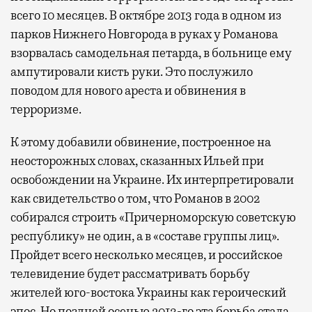
всего 10 месяцев. В октябре 2013 года в одном из
парков Нижнего Новгорода в руках у Романова
взорвалась самодельная петарда, в больнице ему
ампутировали кисть руки. Это послужило
поводом для нового ареста и обвинения в
терроризме.
К этому добавили обвинение, построенное на
неосторожных словах, сказанных Ильей при
освобождении на Украине. Их интерпретировали
как свидетельство о том, что Романов в 2002
собирался строить «Причерноморскую советскую
республику» не один, а в «составе группы лиц».
Пройдет всего несколько месяцев, и российское
телевидение будет рассматривать борьбу
жителей юго-востока Украины как героический
эпос. Но поздней осенью 2013-го эта борьба стала