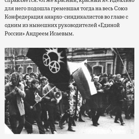
справляется: «Я же красный, красный я». Идеально
для него подошла гремевшая тогда на весь Союз
Конфедерация анархо-синдикалистов во главе с
одним из нынешних руководителей «Единой
России» Андреем Исаевым.