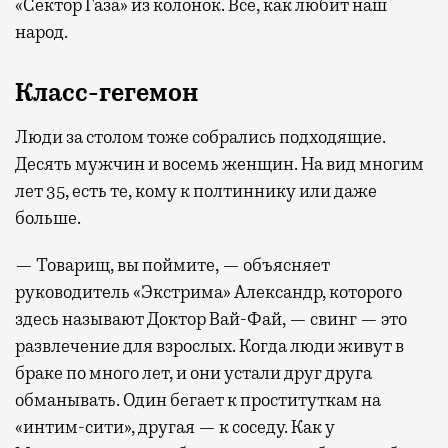
«Сектор Газа» из колонок. Все, как любит наш
народ.
Класс-гегемон
Люди за столом тоже собрались подходящие.
Десять мужчин и восемь женщин. На вид многим
лет 35, есть те, кому к полтиннику или даже
больше.
— Товарищ, вы поймите, — объясняет
руководитель «Экстрима» Александр, которого
здесь называют Доктор Вай-Фай, — свинг — это
развлечение для взрослых. Когда люди живут в
браке по много лет, и они устали друг друга
обманывать. Один бегает к проституткам на
«интим-сити», другая — к соседу. Как у