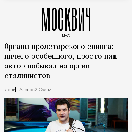
МОСКВИЧ
MAG
Введите ключевые слова для поиска статей
Органы пролетарского свинга:
ничего особенного, просто наш
автор побывал на оргии
сталинистов
Люди
Алексей Сахнин