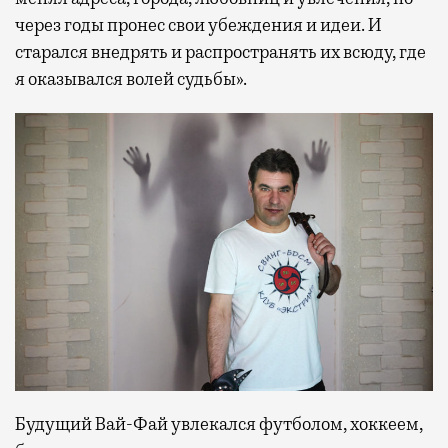
через годы пронес свои убеждения и идеи. И
старался внедрять и распространять их всюду, где
я оказывался волей судьбы».
Будущий Вай-Фай увлекался футболом, хоккеем,