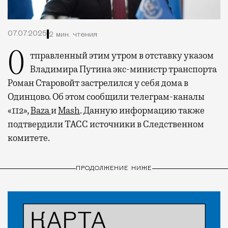
07.07.2025
2 мин. чтения
Отправленный этим утром в отставку указом
Владимира Путина экс-министр транспорта
Роман Старовойт застрелился у себя дома в
Одинцово. Об этом сообщили телеграм-каналы
«112»,
Baza
и
Mash
. Данную информацию также
подтвердили ТАСС источники в Следственном
комитете.
ПРОДОЛЖЕНИЕ НИЖЕ