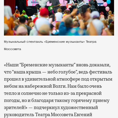
Музыкальный спектакль «Бременские музыканты» Театра
Моссовета
«Наши “Бременские музыканты” вновь доказали,
что “наша крыша — небо голубое”, ведь фестиваль
прошел в удивительной атмосфере под открытым
небом на набережной Волги. Нам было очень
тепло и солнечно не только из-за прекрасной
погоды, но и благодаря такому горячему приему
зрителей!» — подчеркнул художественный
руководитель Театра Моссовета Евгений