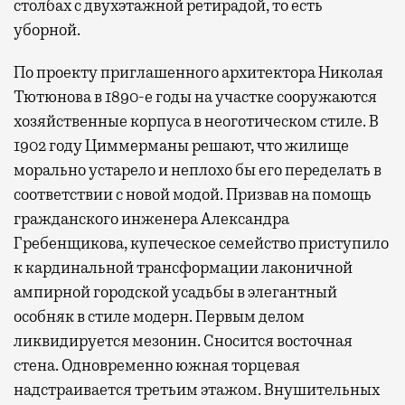
столбах с двухэтажной ретирадой, то есть
уборной.
По проекту приглашенного архитектора Николая
Тютюнова в 1890-е годы на участке сооружаются
хозяйственные корпуса в неоготическом стиле. В
1902 году Циммерманы решают, что жилище
морально устарело и неплохо бы его переделать в
соответствии с новой модой. Призвав на помощь
гражданского инженера Александра
Гребенщикова, купеческое семейство приступило
к кардинальной трансформации лаконичной
ампирной городской усадьбы в элегантный
особняк в стиле модерн. Первым делом
ликвидируется мезонин. Сносится восточная
стена. Одновременно южная торцевая
надстраивается третьим этажом. Внушительных