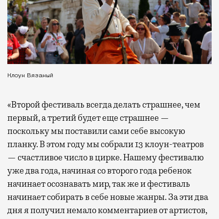
Клоун Вязаный
«Второй фестиваль всегда делать страшнее, чем
первый, а третий будет еще страшнее —
поскольку мы поставили сами себе высокую
планку. В этом году мы собрали 13 клоун-театров
— счастливое число в цирке. Нашему фестивалю
уже два года, начиная со второго года ребенок
начинает осознавать мир, так же и фестиваль
начинает собирать в себе новые жанры. За эти два
дня я получил немало комментариев от артистов,