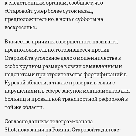
к следственным органам,
сообщает
, что
«Старовойт умер более суток назад,
предположительно, в ночь с субботы на
воскресенье».
В качестве причины совершенного называют,
предположительно, готовившееся против
Старовойта уголовное дело о мошенничестве в
особо крупном размере в связи с выявленными
недочетами при строительстве фортификаций в
Курской области, а также проверки в связи с
нарушениями в сфере закупок медикаментов для
больниц и провальной транспортной реформой в
той же области.
Согласно данным телеграм-канала
Shot,
показания на Романа Старовойта дал экс-