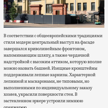
В соответствии с общеевропейскими традициями
стиля модерн центральный выступ на фасаде
завершался криволинейным фронтоном,
напоминающим шляпу, а также чердачной
надстройкой с высоким аттиком, которую вполне
можно назвать башней. Изящные кронштейны
поддерживали лепные карнизы. Характерной
лепниной и маскаронами, не типовыми, но
выполненными по индивидуальному заказу
хозяев, украсили поверхности стен. В
застекленном эркере устроили зимнюю
оранжерею.