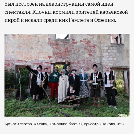
был построен на деконструкции самой идеи
спектакля. Клоуны кормили зрителей кабачковой
икрой и искали среди них Гамлета и Офелию.
Артисты театра «Около», «Высокие братья», оркестр «Пакава Ить»