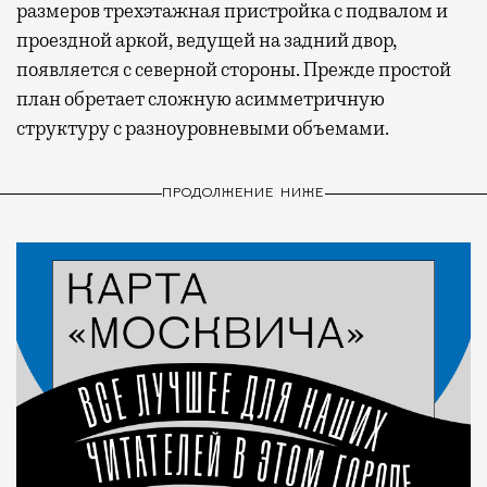
размеров трехэтажная пристройка с подвалом и
проездной аркой, ведущей на задний двор,
появляется с северной стороны. Прежде простой
план обретает сложную асимметричную
структуру с разноуровневыми объемами.
ПРОДОЛЖЕНИЕ НИЖЕ