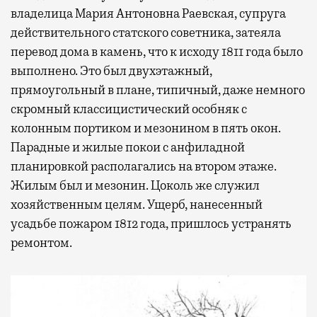
владелица Мария Антоновна Раевская, супруга
действительного статского советника, затеяла
перевод дома в камень, что к исходу 1811 года было
выполнено. Это был двухэтажный,
прямоугольный в плане, типичный, даже немного
скромный классицистический особняк с
колонным портиком и мезонином в пять окон.
Парадные и жилые покои с анфиладной
планировкой располагались на втором этаже.
Жилым был и мезонин. Цоколь же служил
хозяйственным целям. Ущерб, нанесенный
усадьбе пожаром 1812 года, пришлось устранять
ремонтом.