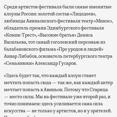
Среди артистов фестиваля были самые именитые
клоуны России: золотой состав «Лицедеев»,
любимцы Авиньонского фестиваля театр «Микос»,
обладатель премии Эдинбургского фестиваля
«Комик-Трест», «Высокие братья» Дениса
Васильева, тот самый гоголевский персонаж из
балабановского фильма «Про уродов и людей»
Анвар Либабов, основатель петербургского театра
«Семьянюки» Александр Гусаров.
«Здесь будет так, что каждый клоун станет
мечтать попасть сюда — так же, как каждый актер
мечтает попасть в Авиньон. Потому что Старица
— место силы. Мы на фестивале уже второй раз, и
точно понимаем: здесь усиливается сама сила
искусства — не только у артистов, но и у зрителей.