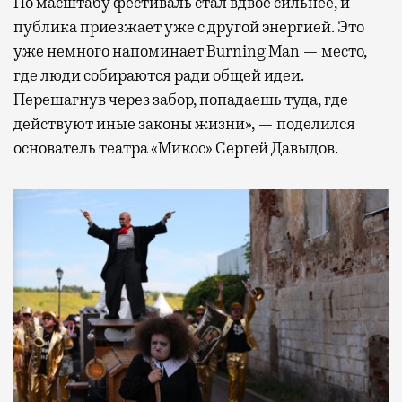
По масштабу фестиваль стал вдвое сильнее, и
публика приезжает уже с другой энергией. Это
уже немного напоминает Burning Man — место,
где люди собираются ради общей идеи.
Перешагнув через забор, попадаешь туда, где
действуют иные законы жизни», — поделился
основатель театра «Микос» Сергей Давыдов.