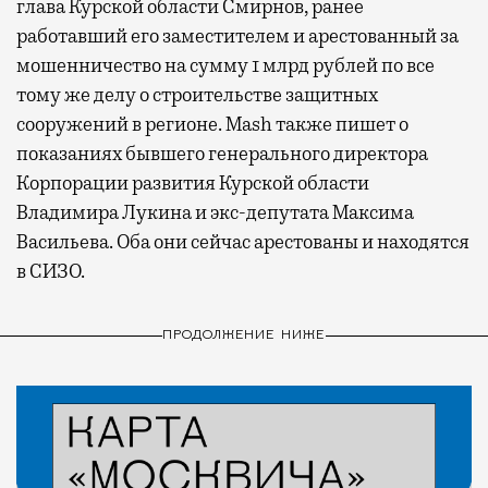
глава Курской области Смирнов, ранее
работавший его заместителем и арестованный за
мошенничество на сумму 1 млрд рублей по все
тому же делу о строительстве защитных
сооружений в регионе. Mash также пишет о
показаниях бывшего генерального директора
Корпорации развития Курской области
Владимира Лукина и экс-депутата Максима
Васильева. Оба они сейчас арестованы и находятся
в СИЗО.
ПРОДОЛЖЕНИЕ НИЖЕ