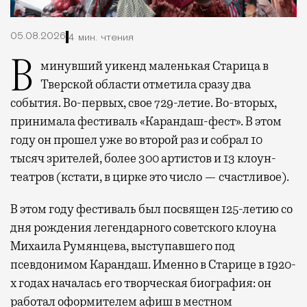
05.08.2026
4 мин. чтения
В минувший уикенд маленькая Старица в
Тверской области отметила сразу два
события. Во-первых, свое 729-летие. Во-вторых,
принимала фестиваль «Карандаш-фест». В этом
году он прошел уже во второй раз и собрал 10
тысяч зрителей, более 300 артистов и 13 клоун-
театров (кстати, в цирке это число — счастливое).
В этом году фестиваль был посвящен 125-летию со
дня рождения легендарного советского клоуна
Михаила Румянцева, выступавшего под
псевдонимом Карандаш. Именно в Старице в 1920-
х годах началась его творческая биография: он
работал оформителем афиш в местном