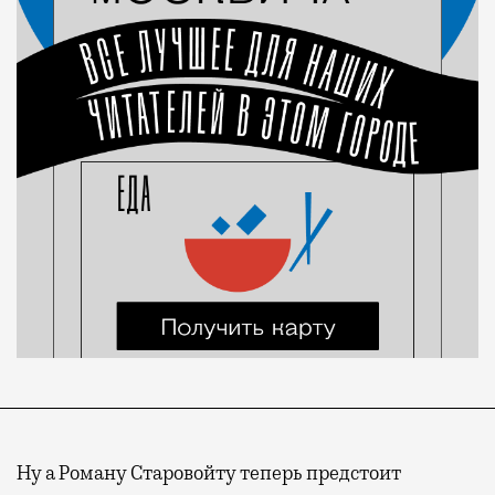
Ну а Роману Старовойту теперь предстоит