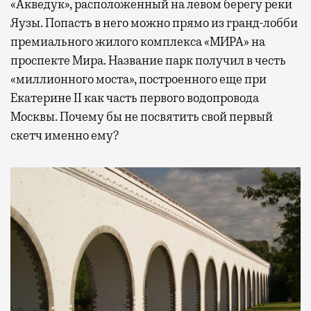
«Акведук», расположенный на левом берегу реки
Яузы. Попасть в него можно прямо из гранд-лобби
премиального жилого комплекса «МИРА» на
проспекте Мира. Название парк получил в честь
«миллионного моста», построенного еще при
Екатерине II как часть первого водопровода
Москвы. Почему бы не посвятить свой первый
скетч именно ему?