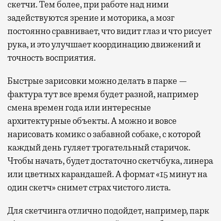
скетчи. Тем более, при работе над ними
задействуются зрение и моторика, а мозг
постоянно сравнивает, что видит глаз и что рисует
рука, и это улучшает координацию движений и
точность восприятия.
Быстрые зарисовки можно делать в парке —
фактура тут все время будет разной, например
смена времен года или интересные
архитектурные объекты. А можно и вовсе
нарисовать комикс о забавной собаке, с которой
каждый день гуляет трогательный старичок.
Чтобы начать, будет достаточно скетчбука, линера
или цветных карандашей. А формат «15 минут на
один скетч» снимет страх чистого листа.
Для скетчинга отлично подойдет, например, парк