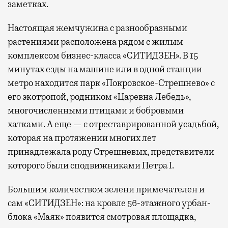
заметках.
Настоящая жемчужина с разнообразными
растениями расположена рядом с жилым
комплексом бизнес-класса «СИТИДЗЕН». В 15
минутах езды на машине или в одной станции
метро находится парк «Покровское-Стрешнево» с
его экотропой, родником «Царевна Лебедь»,
многочисленными птицами и бобровыми
хатками. А еще — с отреставрированной усадьбой,
которая на протяжении многих лет
принадлежала роду Стрешневых, представители
которого были сподвижниками Петра I.
Большим количеством зелени примечателен и
сам «СИТИДЗЕН»: на кровле 56-этажного урбан-
блока «Маяк» появится смотровая площадка,