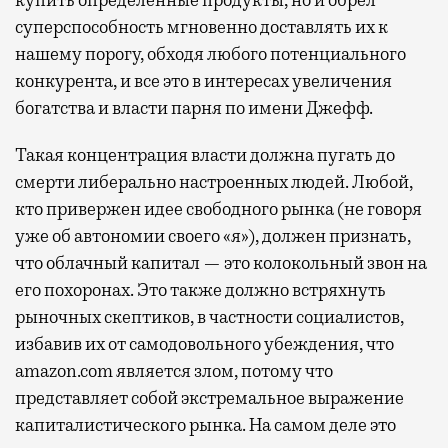
суперспособность мгновенно доставлять их к
нашему порогу, обходя любого потенциального
конкурента, и все это в интересах увеличения
богатства и власти парня по имени Джефф.
Такая концентрация власти должна пугать до
смерти либерально настроенных людей. Любой,
кто привержен идее свободного рынка (не говоря
уже об автономии своего «я»), должен признать,
что облачный капитал — это колокольный звон на
его похоронах. Это также должно встряхнуть
рыночных скептиков, в частности социалистов,
избавив их от самодовольного убеждения, что
amazon.com является злом, потому что
представляет собой экстремальное выражение
капиталистического рынка. На самом деле это