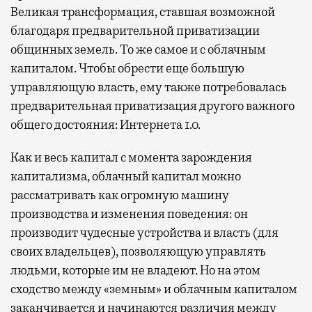
Великая трансформация, ставшая возможной
благодаря предварительной приватизации
общинных земель. То же самое и с облачным
капиталом. Чтобы обрести еще большую
управляющую власть, ему также потребовалась
предварительная приватизация другого важного
общего достояния: Интернета 1.0.
Как и весь капитал с момента зарождения
капитализма, облачный капитал можно
рассматривать как огромную машину
производства и изменения поведения: он
производит чудесные устройства и власть (для
своих владельцев), позволяющую управлять
людьми, которые им не владеют. Но на этом
сходство между «земным» и облачным капиталом
заканчивается и начинаются различия между