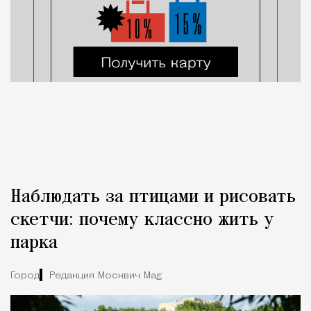
Наблюдать за птицами и рисовать
скетчи: почему классно жить у
парка
Город
Редакция Москвич Mag