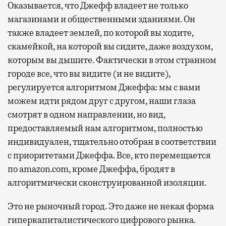
Оказывается, что Джефф владеет не только
магазинами и общественными зданиями. Он
также владеет землей, по которой вы ходите,
скамейкой, на которой вы сидите, даже воздухом,
которым вы дышите. Фактически в этом странном
городе все, что вы видите (и не видите),
регулируется алгоритмом Джеффа: мы с вами
можем идти рядом друг с другом, наши глаза
смотрят в одном направлении, но вид,
предоставляемый нам алгоритмом, полностью
индивидуален, тщательно отобран в соответствии
с приоритетами Джеффа. Все, кто перемещается
по amazon.com, кроме Джеффа, бродят в
алгоритмически сконструированной изоляции.
Это не рыночный город. Это даже не некая форма
гиперкапиталистического цифрового рынка.