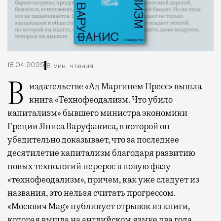
18.04.2025
8 мин. чтения
В издательстве «Ад Маргинем Пресс»
вышла
книга «Технофеодализм. Что убило
капитализм» бывшего министра экономики
Греции Яниса Варуфакиса, в которой он
убедительно доказывает, что за последнее
десятилетие капитализм благодаря развитию
новых технологий перерос в новую фазу
«технофеодализм», причем, как уже следует из
названия, это нельзя считать прогрессом.
«Москвич Mag» публикует отрывок из книги,
которая вышла на английском языке два года