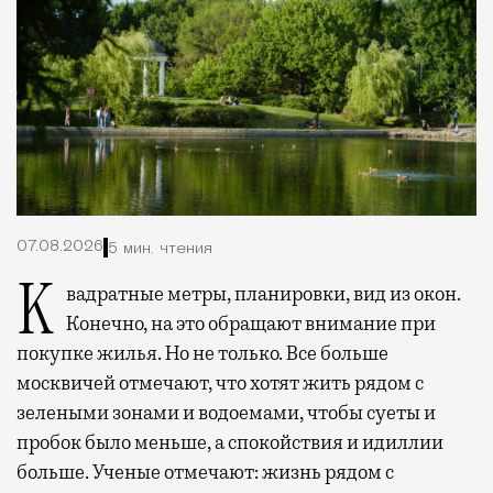
07.08.2026
5 мин. чтения
Квадратные метры, планировки, вид из окон.
Конечно, на это обращают внимание при
покупке жилья. Но не только. Все больше
москвичей отмечают, что хотят жить рядом с
зелеными зонами и водоемами, чтобы суеты и
пробок было меньше, а спокойствия и идиллии
больше. Ученые отмечают: жизнь рядом с