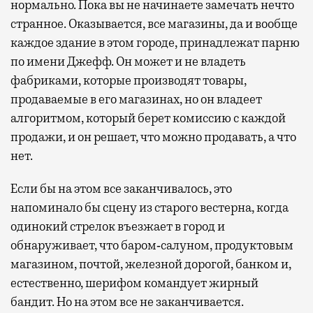
нормально. Пока вы не начинаете замечать нечто
странное. Оказывается, все магазины, да и вообще
каждое здание в этом городе, принадлежат парню
по имени Джефф. Он может и не владеть
фабриками, которые производят товары,
продаваемые в его магазинах, но он владеет
алгоритмом, который берет комиссию с каждой
продажи, и он решает, что можно продавать, а что
нет.
Если бы на этом все заканчивалось, это
напоминало бы сцену из старого вестерна, когда
одинокий стрелок въезжает в город и
обнаруживает, что баром‐салуном, продуктовым
магазином, почтой, железной дорогой, банком и,
естественно, шерифом командует жирный
бандит. Но на этом все не заканчивается.