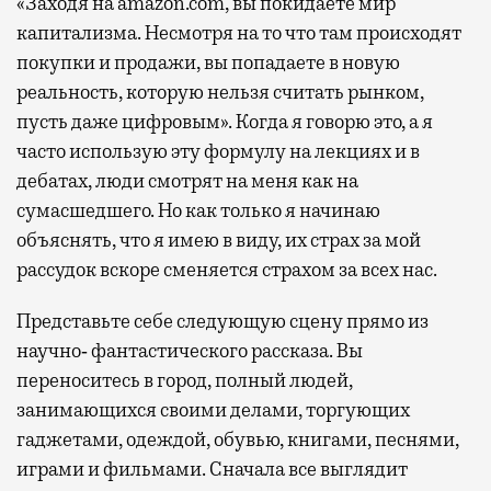
«Заходя на amazon.com, вы покидаете мир
капитализма. Несмотря на то что там происходят
покупки и продажи, вы попадаете в новую
реальность, которую нельзя считать рынком,
пусть даже цифровым». Когда я говорю это, а я
часто использую эту формулу на лекциях и в
дебатах, люди смотрят на меня как на
сумасшедшего. Но как только я начинаю
объяснять, что я имею в виду, их страх за мой
рассудок вскоре сменяется страхом за всех нас.
Представьте себе следующую сцену прямо из
научно‐ фантастического рассказа. Вы
переноситесь в город, полный людей,
занимающихся своими делами, торгующих
гаджетами, одеждой, обувью, книгами, песнями,
играми и фильмами. Сначала все выглядит