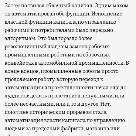
Затем появился облачный капитал. Одним махом
он автоматизировал обе функции. Исполнение
властной функции капитала по управлению
рабочими и потребителями было передано
алгоритмам. Это был гораздо более
революционный шаг, чем замена рабочих
промышленными роботами на сборочных
конвейерах в автомобильной промышленности. В
конце концов, промышленные роботы просто
продолжают работу, которую переход к
автоматизации в промышленности начал еще до
луддитов: делать пролетариев ненужными, или
более несчастными, или и то и другое. Нет,
поистине историческим прорывом стала
автоматизация власти капитала по управлению
людьми за пределами фабрики, магазина или