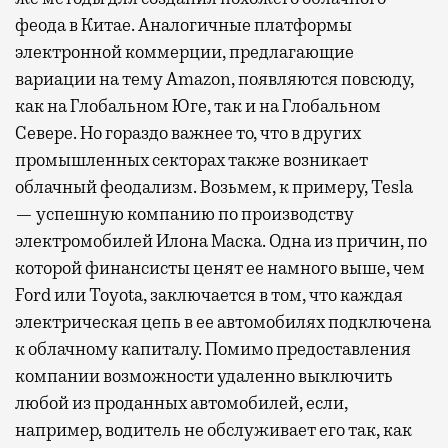
феода в Китае. Аналогичные платформы
электронной коммерции, предлагающие
вариации на тему Amazon, появляются повсюду,
как на Глобальном Юге, так и на Глобальном
Севере. Но гораздо важнее то, что в других
промышленных секторах также возникает
облачный феодализм. Возьмем, к примеру, Tesla
— успешную компанию по производству
электромобилей Илона Маска. Одна из причин, по
которой финансисты ценят ее намного выше, чем
Ford или Toyota, заключается в том, что каждая
электрическая цепь в ее автомобилях подключена
к облачному капиталу. Помимо предоставления
компании возможности удаленно выключить
любой из проданных автомобилей, если,
например, водитель не обслуживает его так, как