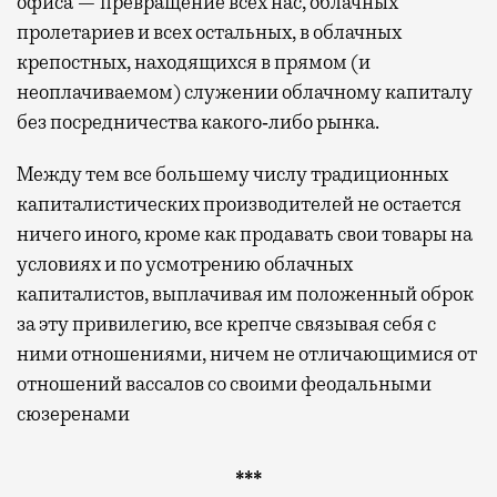
офиса — превращение всех нас, облачных
пролетариев и всех остальных, в облачных
крепостных, находящихся в прямом (и
неоплачиваемом) служении облачному капиталу
без посредничества какого‐либо рынка.
Между тем все большему числу традиционных
капиталистических производителей не остается
ничего иного, кроме как продавать свои товары на
условиях и по усмотрению облачных
капиталистов, выплачивая им положенный оброк
за эту привилегию, все крепче связывая себя с
ними отношениями, ничем не отличающимися от
отношений вассалов со своими феодальными
сюзеренами
***