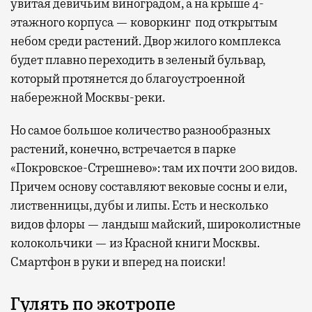
увитая девичьим виноградом, а на крыше 4-
этажного корпуса — коворкинг под открытым
небом среди растений. Двор жилого комплекса
будет плавно переходить в зеленый бульвар,
который протянется до благоустроенной
набережной Москвы-реки.
Но самое большое количество разнообразных
растений, конечно, встречается в парке
«Покровское-Стрешнево»: там их
почти 200 видов.
Причем основу составляют вековые сосны и ели,
лиственницы, дубы и липы. Есть и несколько
видов флоры — ландыш майский, широколистные
колокольчики — из Красной книги Москвы.
Смартфон в руки и вперед на поиски!
Гулять по экотропе