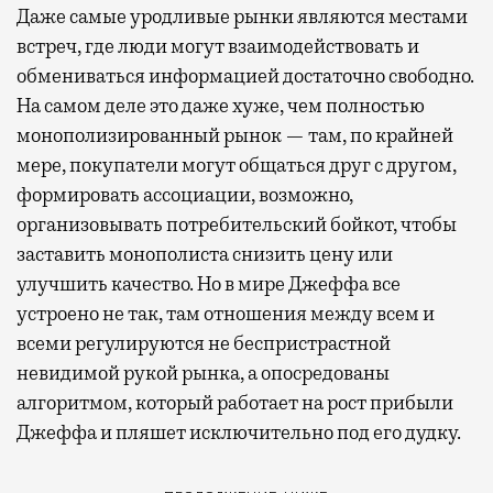
Даже самые уродливые рынки являются местами
встреч, где люди могут взаимодействовать и
обмениваться информацией достаточно свободно.
На самом деле это даже хуже, чем полностью
монополизированный рынок — там, по крайней
мере, покупатели могут общаться друг с другом,
формировать ассоциации, возможно,
организовывать потребительский бойкот, чтобы
заставить монополиста снизить цену или
улучшить качество. Но в мире Джеффа все
устроено не так, там отношения между всем и
всеми регулируются не беспристрастной
невидимой рукой рынка, а опосредованы
алгоритмом, который работает на рост прибыли
Джеффа и пляшет исключительно под его дудку.