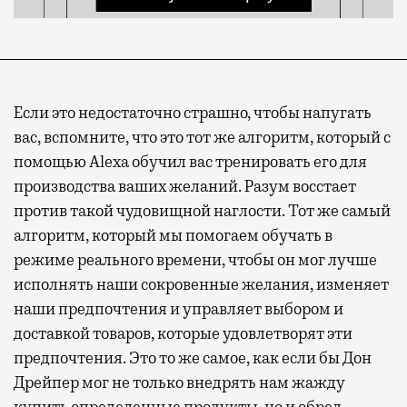
Если это недостаточно страшно, чтобы напугать
вас, вспомните, что это тот же алгоритм, который с
помощью Alexa обучил вас тренировать его для
производства ваших желаний. Разум восстает
против такой чудовищной наглости. Тот же самый
алгоритм, который мы помогаем обучать в
режиме реального времени, чтобы он мог лучше
исполнять наши сокровенные желания, изменяет
наши предпочтения и управляет выбором и
доставкой товаров, которые удовлетворят эти
предпочтения. Это то же самое, как если бы Дон
Дрейпер мог не только внедрять нам жажду
купить определенные продукты, но и обрел