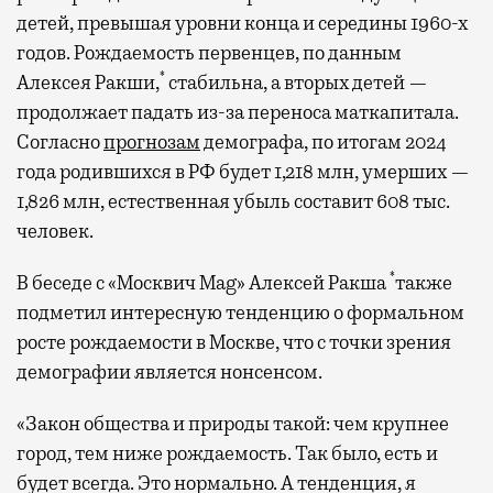
детей, превышая уровни конца и середины 1960-х
годов. Рождаемость первенцев, по данным
*
Алексея Ракши,
стабильна, а вторых детей —
продолжает падать из-за переноса маткапитала.
Согласно
прогнозам
демографа, по итогам 2024
года родившихся в РФ будет 1,218 млн, умерших —
1,826 млн, естественная убыль составит 608 тыс.
человек.
*
В беседе с «Москвич Mag» Алексей Ракша
также
подметил интересную тенденцию о формальном
росте рождаемости в Москве, что с точки зрения
демографии является нонсенсом.
«Закон общества и природы такой: чем крупнее
город, тем ниже рождаемость. Так было, есть и
будет всегда. Это нормально. А тенденция, я