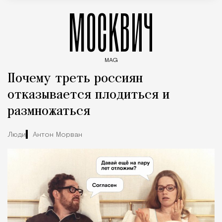
МОСКВИЧ
MAG
Введите ключевые слова для поиска статей
Почему треть россиян
отказывается плодиться и
размножаться
Люди
Антон Морван