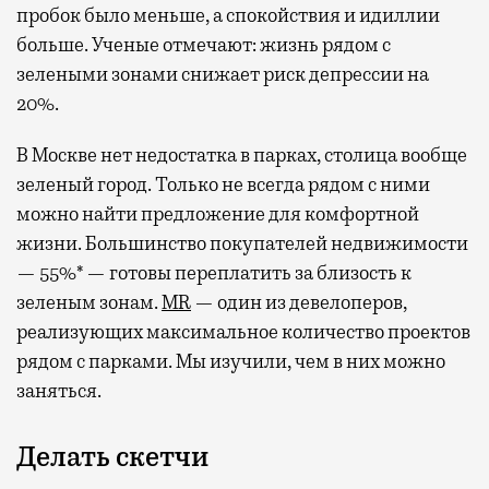
пробок было меньше, а спокойствия и идиллии
больше. Ученые отмечают: жизнь рядом с
зелеными зонами снижает риск депрессии на
20%.
В Москве нет недостатка в парках, столица вообще
зеленый город. Только не всегда рядом с ними
можно найти предложение для комфортной
жизни. Большинство покупателей недвижимости
— 55%* — готовы переплатить за близость к
зеленым зонам.
MR
— один из девелоперов,
реализующих максимальное количество проектов
рядом с парками. Мы изучили, чем в них можно
заняться.
Делать скетчи