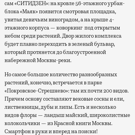
сам «СИТИДЗЕН»: на кровле 56-этажного урбан-
блока «Маяк» появится смотровая площадка,
увитая девичьим виноградом, а на крыше 4-
этажного корпуса — коворкинг под открытым
небом среди растений. Двор жилого комплекса
будет плавно переходить в зеленый бульвар,
который протянется до благоустроенной
набережной Москвы-реки.
Но самое большое количество разнообразных
растений, конечно, встречается в парке
«Покровское-Стрешнево»: там их
почти 200 видов.
Причем основу составляют вековые сосны и ели,
лиственницы, дубы и липы. Есть и несколько
видов флоры — ландыш майский, широколистные
колокольчики — из Красной книги Москвы.
Смартфон в руки и вперед на поиски!