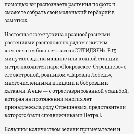
помощью вы распознаете растения по фото и
сможете собрать свой маленький гербарий в
заметках.
Настоящая жемчужина с разнообразными
растениями расположена рядом с жилым
комплексом бизнес-класса «СИТИДЗЕН». В 15
минутах езды на машине или в одной станции
метро находится парк «Покровское-Стрешнево» с
его экотропой, родником «Царевна Лебедь»,
многочисленными птицами и бобровыми
хатками. А еще — с отреставрированной усадьбой,
которая на протяжении многих лет
принадлежала роду Стрешневых, представители
которого были сподвижниками Петра I.
Большим количеством зелени примечателен и