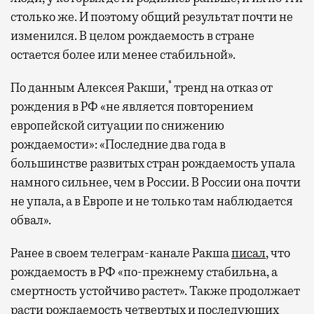
столько же. И поэтому общий результат почти не
изменился. В целом рождаемость в стране
остается более или менее стабильной».
*
По данным Алексея Ракши,
тренд на отказ от
рождения в РФ «не является повторением
европейской ситуации по снижению
рождаемости»: «Последние два года в
большинстве развитых стран рождаемость упала
намного сильнее, чем в России. В России она почти
не упала, а в Европе и не только там наблюдается
обвал».
Ранее в своем телеграм-канале Ракша
писал
, что
рождаемость в РФ «по-прежнему стабильна, а
смертность устойчиво растет». Также продолжает
расти рождаемость четвертых и последующих