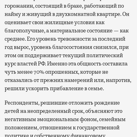
горожанин, состоящий в браке, работающий по
найму и живущий в двухкомнатной квартире. Он
оценивает свои жилищные условия как
благополучные, а материальное состояние — как
среднее. Его уровень тревожности за последний
год вырос, уровень благосостояния снизился, при
этом он поддерживает текущий политический
курс властей РФ. Именно эта общность составила
чуть менее 70% опрошенных, которые не
отказались от прежних намерений или, напротив,
решили ускорить прибавление в семье.
Респонденты, решившие отложить рождение
детей на неопределенный срок, объясняют это
негативным эмоциональным фоном, семейным
положением, отношением к государственной
политике и собственному финансовому