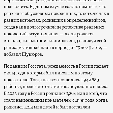
подскочить. В данном случае важно помнить, что
речь идет об условных поколениях, то есть людях в
разных возрастах, родивших в определенный год,
тогда как в долгосрочной перспективе реальных
поколений ситуация иная — люди рожают
столько, сколько они планировали, реализуя свой
репродуктивный план в период от 15 до 49 лет», —
добавил Шукюров.
По
данным
Росстата, рождаемость в России падает
с 2014 года, который был пиковым по этому
показателю. Тогда на свет появились 1 942 683
ребенка, после чего статистика неуклонно падала.
В 2023 году в России
родились
1,264 млн детей, что
стало наименьшим показателем с 1999 года, когда
родились 1,214 млн детей и был поставлен