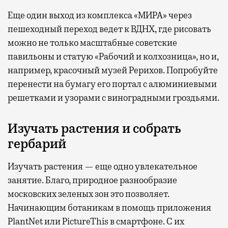
Еще один выход из комплекса «МИРА» через
пешеходный переход ведет к ВДНХ, где рисовать
можно не только масштабные советские
павильоны и статую «Рабочий и колхозница», но и,
например, красочный музей Рерихов. Попробуйте
перенести на бумагу его портал с алюминиевыми
решетками и узорами с виноградными гроздьями.
Изучать растения и собрать
гербарий
Изучать растения — еще одно увлекательное
занятие. Благо, природное разнообразие
московских зеленых зон это позволяет.
Начинающим ботаникам в помощь приложения
PlantNet или PictureThis в смартфоне. С их