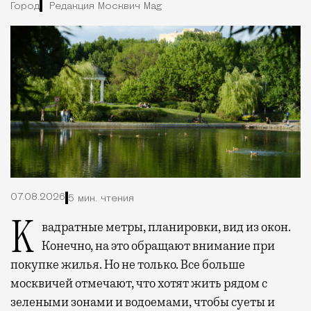
Город
Редакция Москвич Mag
07.08.2026
5 мин. чтения
Квадратные метры, планировки, вид из окон.
Конечно, на это обращают внимание при
покупке жилья. Но не только. Все больше
москвичей отмечают, что хотят жить рядом с
зелеными зонами и водоемами, чтобы суеты и