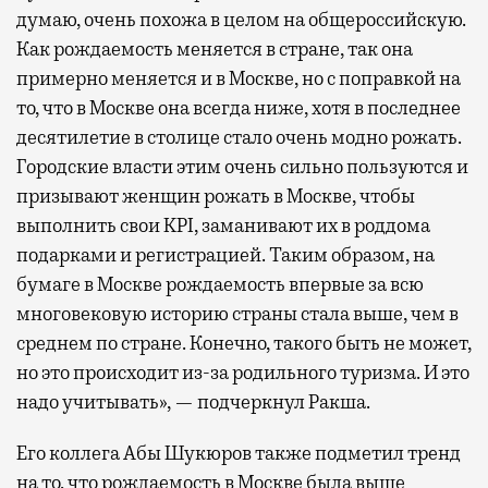
думаю, очень похожа в целом на общероссийскую.
Как рождаемость меняется в стране, так она
примерно меняется и в Москве, но с поправкой на
то, что в Москве она всегда ниже, хотя в последнее
десятилетие в столице стало очень модно рожать.
Городские власти этим очень сильно пользуются и
призывают женщин рожать в Москве, чтобы
выполнить свои KPI, заманивают их в роддома
подарками и регистрацией. Таким образом, на
бумаге в Москве рождаемость впервые за всю
многовековую историю страны стала выше, чем в
среднем по стране. Конечно, такого быть не может,
но это происходит из-за родильного туризма. И это
надо учитывать», — подчеркнул Ракша.
Его коллега Абы Шукюров также подметил тренд
на то, что рождаемость в Москве была выше