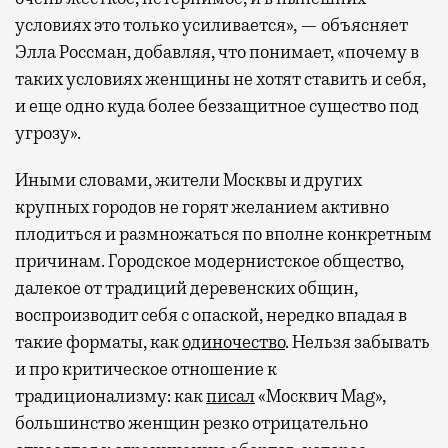
условиях это только усиливается», — объясняет
Элла Россман, добавляя, что понимает, «почему в
таких условиях женщины не хотят ставить и себя,
и еще одно куда более беззащитное существо под
угрозу».
Иными словами, жители Москвы и других
крупных городов не горят желанием активно
плодиться и размножаться по вполне конкретным
причинам. Городское модернистское общество,
далекое от традиций деревенских общин,
воспроизводит себя с опаской, нередко впадая в
такие форматы, как
одиночество
. Нельзя забывать
и про критическое отношение к
традиционализму: как
писал
«Москвич Mag»,
большинство женщин резко отрицательно