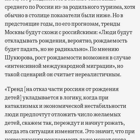
среднего по России из-за родильного туризма, хотя
обычно в столице показатели были ниже. Но в
предстоящие годы, по его прогнозам, тренды
Москвы будут схожи с российскими: «Люди будут
откладывать рождения, вероятно, рождаемость
будет падать, но не радикально». По мнению
Шукюрова, рост рождаемости возможен в случае
«интенсивной международной миграции», но
такой сценарий он считает нереалистичным.
«Тренд [на отказ части россиян от рождения
детей] укладывается в логику, когда при
катаклизмах и экономической нестабильности
люди предпочтут отложить число желаемых
детей, скажем так, переждут и начнут рожать,
когда эта ситуация изменится. Это значит, что при
нормализации рождаемость даже может снова