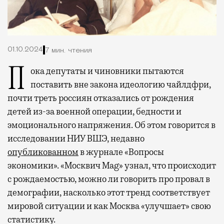
01.10.2024
7 мин. чтения
Пока депутаты и чиновники пытаются
поставить вне закона идеологию чайлдфри,
почти треть россиян отказались от рождения
детей из-за военной операции, бедности и
эмоционального напряжения. Об этом говорится в
исследовании НИУ ВШЭ, недавно
опубликованном
в журнале «Вопросы
экономики». «Москвич Mag» узнал, что происходит
с рождаемостью, можно ли говорить про провал в
демографии, насколько этот тренд соответствует
мировой ситуации и как Москва «улучшает» свою
статистику.