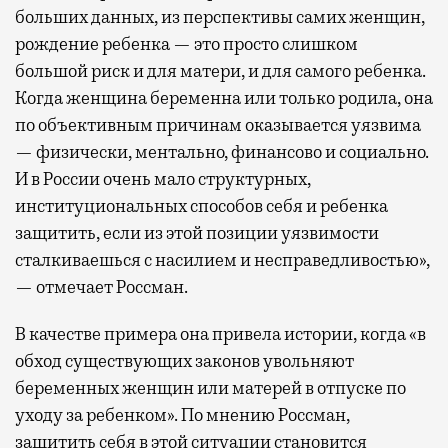
больших данных, из перспективы самих женщин,
рождение ребенка — это просто слишком
большой риск и для матери, и для самого ребенка.
Когда женщина беременна или только родила, она
по объективным причинам оказывается уязвима
— физически, ментально, финансово и социально.
И в России очень мало структурных,
институциональных способов себя и ребенка
защитить, если из этой позиции уязвимости
сталкиваешься с насилием и несправедливостью»,
— отмечает Россман.
В качестве примера она привела истории, когда «в
обход существующих законов увольняют
беременных женщин или матерей в отпуске по
уходу за ребенком». По мнению Россман,
защитить себя в этой ситуации становится