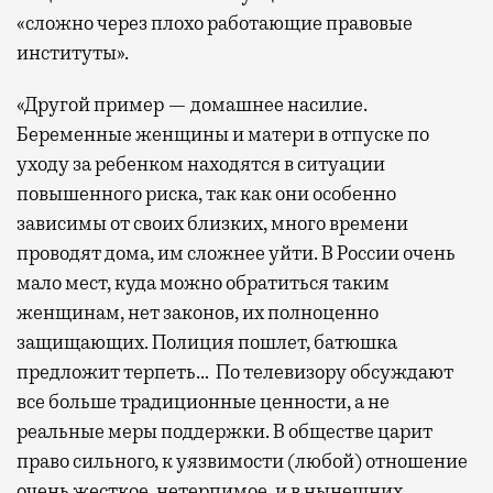
«сложно через плохо работающие правовые
институты».
«Другой пример — домашнее насилие.
Беременные женщины и матери в отпуске по
уходу за ребенком находятся в ситуации
повышенного риска, так как они особенно
зависимы от своих близких, много времени
проводят дома, им сложнее уйти. В России очень
мало мест, куда можно обратиться таким
женщинам, нет законов, их полноценно
защищающих. Полиция пошлет, батюшка
предложит терпеть… По телевизору обсуждают
все больше традиционные ценности, а не
реальные меры поддержки. В обществе царит
право сильного, к уязвимости (любой) отношение
очень жесткое, нетерпимое, и в нынешних