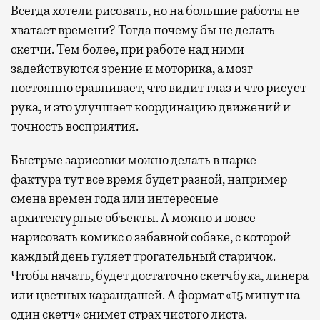
Всегда хотели рисовать, но на большие работы не
хватает времени? Тогда почему бы не делать
скетчи. Тем более, при работе над ними
задействуются зрение и моторика, а мозг
постоянно сравнивает, что видит глаз и что рисует
рука, и это улучшает координацию движений и
точность восприятия.
Быстрые зарисовки можно делать в парке —
фактура тут все время будет разной, например
смена времен года или интересные
архитектурные объекты. А можно и вовсе
нарисовать комикс о забавной собаке, с которой
каждый день гуляет трогательный старичок.
Чтобы начать, будет достаточно скетчбука, линера
или цветных карандашей. А формат «15 минут на
один скетч» снимет страх чистого листа.