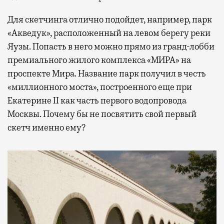
Для скетчинга отлично подойдет, например, парк
«Акведук», расположенный на левом берегу реки
Яузы. Попасть в него можно прямо из гранд-лобби
премиального жилого комплекса «МИРА» на
проспекте Мира. Название парк получил в честь
«миллионного моста», построенного еще при
Екатерине II как часть первого водопровода
Москвы. Почему бы не посвятить свой первый
скетч именно ему?