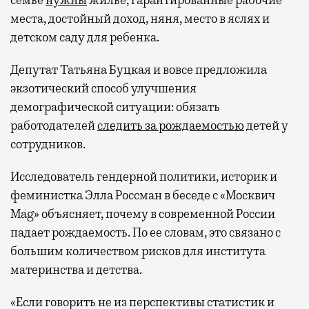
места, достойный доход, няня, место в яслях и
детском саду для ребенка.
Депутат Татьяна Буцкая и вовсе предложила
экзотический способ улучшения
демографической ситуации: обязать
работодателей
следить за рождаемостью
детей у
сотрудников.
Исследователь гендерной политики, историк и
феминистка Элла Россман в беседе с «Москвич
Mag» объясняет, почему в современной России
падает рождаемость. По ее словам, это связано с
большим количеством рисков для института
материнства и детства.
«Если говорить не из перспективы статистик и