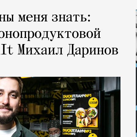
ны меня знать:
монопродуктовой
It Михаил Даринов