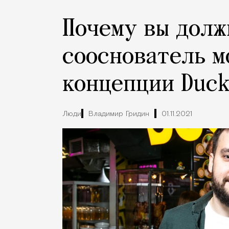
Почему вы долж
cооснователь 
концепции Duck
Люди
Владимир Гридин
01.11.2021