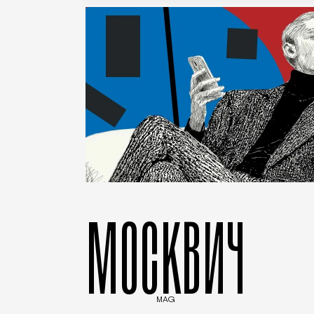
МОСКВИЧ
MAG