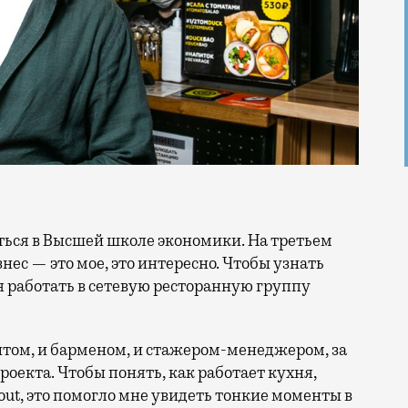
нес — это мое, это интересно. Чтобы узнать
я работать в сетевую ресторанную группу
нтом, и барменом, и стажером-менеджером, за
роекта. Чтобы понять, как работает кухня,
t, это помогло мне увидеть тонкие моменты в