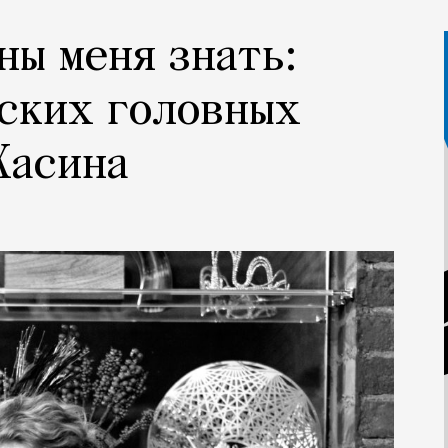
ны меня знать:
ских головных
Хасина