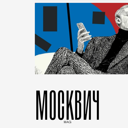
МОСКВИЧ
MAG