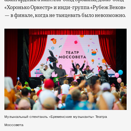
«Хоронько Оркестр» и инди-группа «Рубеж Веков»
— в финале, когда не танцевать было невозможно.
Музыкальный спектакль «Бременские музыканты» Театра
Моссовета