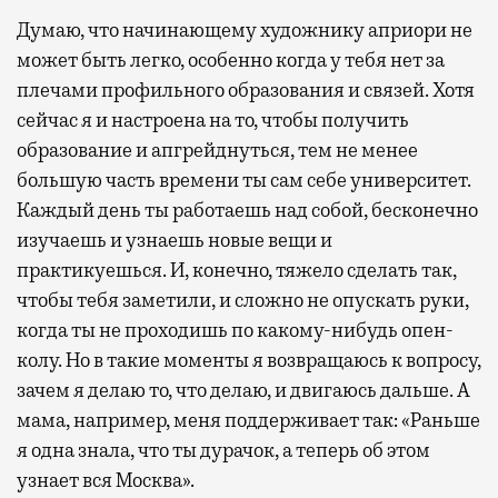
Думаю, что начинающему художнику априори не
может быть легко, особенно когда у тебя нет за
плечами профильного образования и связей. Хотя
сейчас я и настроена на то, чтобы получить
образование и апгрейднуться, тем не менее
большую часть времени ты сам себе университет.
Каждый день ты работаешь над собой, бесконечно
изучаешь и узнаешь новые вещи и
практикуешься. И, конечно, тяжело сделать так,
чтобы тебя заметили, и сложно не опускать руки,
когда ты не проходишь по какому-нибудь опен-
колу. Но в такие моменты я возвращаюсь к вопросу,
зачем я делаю то, что делаю, и двигаюсь дальше. А
мама, например, меня поддерживает так: «Раньше
я одна знала, что ты дурачок, а теперь об этом
узнает вся Москва».