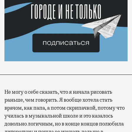
Не могу о себе сказать, что я начала рисовать
раньше, чем говорить. Я вообще хотела стать
врачом, как папа, а потом скрипачкой, потому что
училась в музыкальной школе и это казалось
довольно логичным, но в конце концов полюбила
литературу и пошла ее изучать дальше в