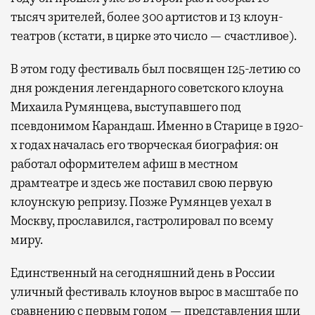
тысяч зрителей, более 300 артистов и 13 клоун-
театров (кстати, в цирке это число — счастливое).
В этом году фестиваль был посвящен 125-летию со
дня рождения легендарного советского клоуна
Михаила Румянцева, выступавшего под
псевдонимом Карандаш. Именно в Старице в 1920-
х годах началась его творческая биография: он
работал оформителем афиш в местном
драмтеатре и здесь же поставил свою первую
клоунскую репризу. Позже Румянцев уехал в
Москву, прославился, гастролировал по всему
миру.
Единственный на сегодняшний день в России
уличный фестиваль клоунов вырос в масштабе по
сравнению с первым годом — представления шли