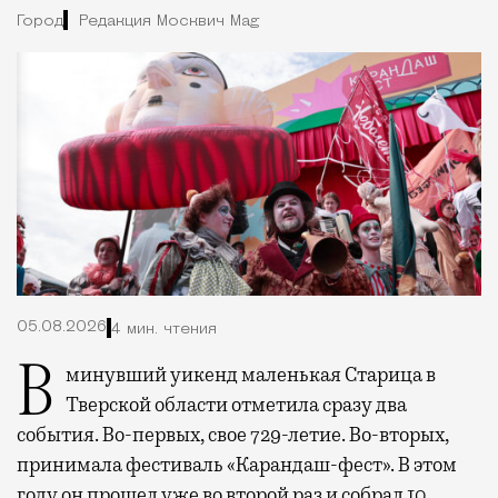
Город
Редакция Москвич Mag
05.08.2026
4 мин. чтения
В минувший уикенд маленькая Старица в
Тверской области отметила сразу два
события. Во-первых, свое 729-летие. Во-вторых,
принимала фестиваль «Карандаш-фест». В этом
году он прошел уже во второй раз и собрал 10