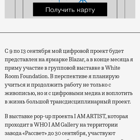
С 9 по 13 сентября мой цифровой проект будет
представлен на ярмарке Blazar, а в конце месяца я
приму участие в групповой выставке в White
Room Foundation. В перспективе я планирую
учиться и продолжить работу не только с
живописью, но и с цифровыми медиа и воплотить
в жизнь большой трансдисциплинарный проект.
В выставке pop-up проекта I AM ARTIST, которая
проходит в WHO I AM Gallery на территории
завода «Рассвет» до 30 сентября, участвуют