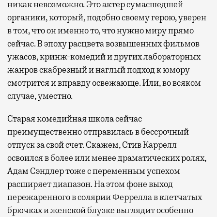
никак невозможно. Это актер сумасшедшей
органики, который, подобно своему герою, уверен
в том, что он именно то, что нужно миру прямо
сейчас. В эпоху расцвета возвышенных фильмов
ужасов, кринж-комедий и других лабораторных
жанров скабрезный и наглый подход к юмору
смотрится и вправду освежающе. Или, во всяком
случае, уместно.
Старая комедийная школа сейчас
преимущественно отправилась в бессрочный
отпуск за свой счет. Скажем, Стив Каррелл
освоился в более или менее драматических ролях,
Адам Сэндлер тоже с переменным успехом
расширяет диапазон. На этом фоне выход
пережаренного в солярии Феррелла в клетчатых
брючках и женской блузке выглядит особенно