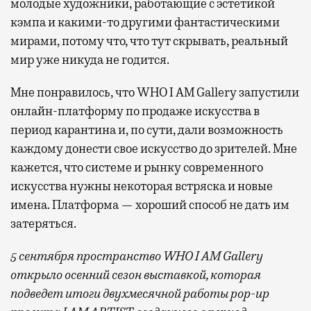
молодые художники, работающие с эстетикой
кэмпа и какими-то другими фантастическими
мирами, потому что, что тут скрывать, реальный
мир уже никуда не годится.
Мне понравилось, что WHO I AM Gallery запустили
онлайн-платформу по продаже искусства в
период карантина и, по сути, дали возможность
каждому донести свое искусство до зрителей. Мне
кажется, что системе и рынку современного
искусства нужны некоторая встряска и новые
имена. Платформа — хороший способ не дать им
затеряться.
5 сентября пространство WHO I AM Gallery
открыло осенний сезон выставкой, которая
подведет итоги двухмесячной работы pop-up