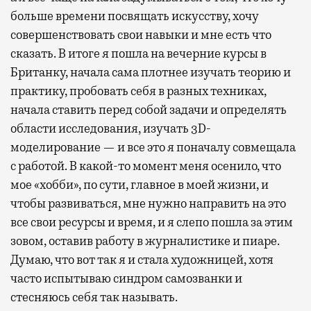
больше времени посвящать искусству, хочу
совершенствовать свои навыки и мне есть что
сказать. В итоге я пошла на вечерние курсы в
Британку, начала сама плотнее изучать теорию и
практику, пробовать себя в разных техниках,
начала ставить перед собой задачи и определять
области исследования, изучать 3D-
моделирование — и все это я поначалу совмещала
с работой. В какой-то момент меня осенило, что
мое «хобби», по сути, главное в моей жизни, и
чтобы развиваться, мне нужно направить на это
все свои ресурсы и время, и я слепо пошла за этим
зовом, оставив работу в журналистике и пиаре.
Думаю, что вот так я и стала художницей, хотя
часто испытываю синдром самозванки и
стесняюсь себя так называть.