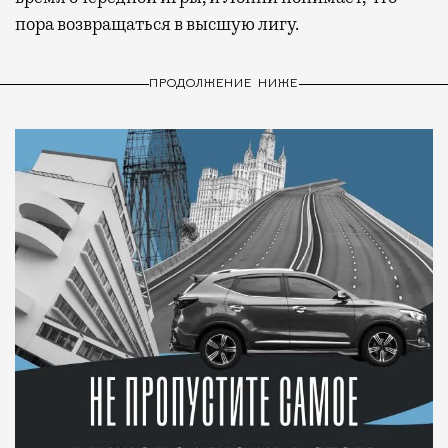
пора возвращаться в высшую лигу.
ПРОДОЛЖЕНИЕ НИЖЕ