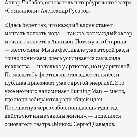
Анвар Либабов, основатель петербургского театра
«Семьянюки» Александр Гусаров.
«Здесь будет так, что каждый клоун станет
мечтать попасть сюда — так же, как каждый актер
мечтает попасть в Авиньон. Потому что Старица
— место силы. Мы на фестивале уже второй раз, и
точно понимаем: здесь усиливается сама сила
искусства — не только у артистов, но и у зрителей.
По масштабу фестиваль стал вдвое сильнее, и
публика приезжает уже с другой энергией. Это
уже немного напоминает Burning Man — место,
где люди собираются ради общей идеи.
Перешагнув через забор, попадаешь туда, где
действуют иные законы жизни», — поделился
основатель театра «Микос» Сергей Давыдов.