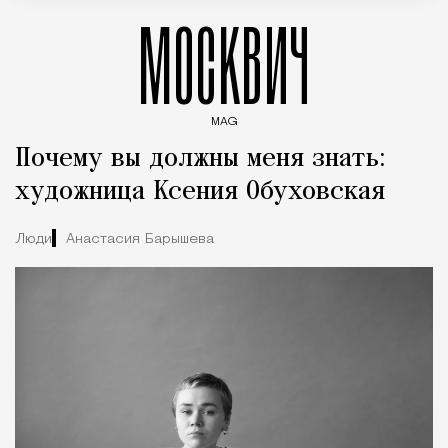
МОСКВИЧ
MAG
Введите ключевые слова для поиска статей
Почему вы должны меня знать:
художница Ксения Обуховская
Люди
Анастасия Барышева