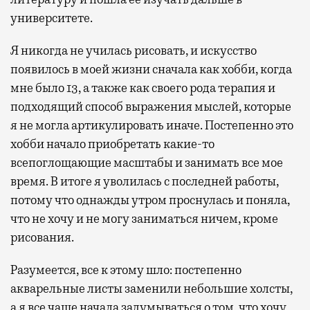
университете.
Я никогда не училась рисовать, и искусство
появилось в моей жизни сначала как хобби, когда
мне было 13, а также как своего рода терапия и
подходящий способ выражения мыслей, которые
я не могла артикулировать иначе. Постепенно это
хобби начало приобретать какие-то
всепоглощающие масштабы и занимать все мое
время. В итоге я уволилась с последней работы,
потому что однажды утром проснулась и поняла,
что не хочу и не могу заниматься ничем, кроме
рисования.
Разумеется, все к этому шло: постепенно
акварельные листы заменили небольшие холсты,
а я все чаще начала задумываться о том, что хочу