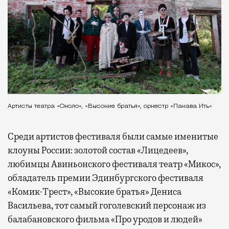
Артисты театра «Около», «Высокие братья», оркестр «Пакава Ить»
Среди артистов фестиваля были самые именитые
клоуны России: золотой состав «Лицедеев»,
любимцы Авиньонского фестиваля театр «Микос»,
обладатель премии Эдинбургского фестиваля
«Комик-Трест», «Высокие братья» Дениса
Васильева, тот самый гоголевский персонаж из
балабановского фильма «Про уродов и людей»