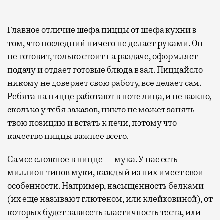
Главное отличие шефа пиццы от шефа кухни в
том, что последний ничего не делает руками. Он
не готовит, только стоит на раздаче, оформляет
подачу и отдает готовые блюда в зал. Пиццайоло
никому не доверяет свою работу, все делает сам.
Ребята на пицце работают в поте лица, и не важно,
сколько у тебя заказов, никто не может занять
твою позицию и встать к печи, потому что
качество пиццы важнее всего.
Самое сложное в пицце — мука. У нас есть
миллион типов муки, каждый из них имеет свои
особенности. Например, насыщенность белками
(их еще называют глютеном, или клейковиной), от
которых будет зависеть эластичность теста, или