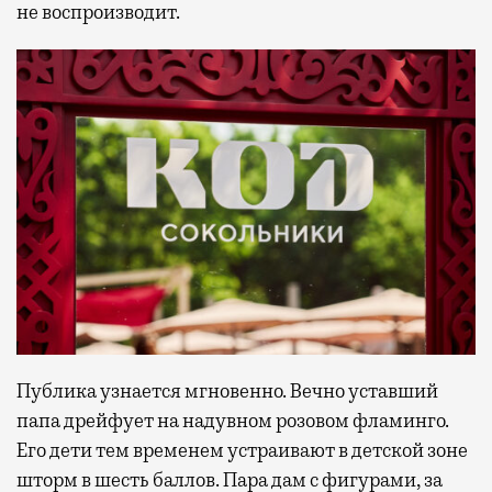
не воспроизводит.
Публика узнается мгновенно. Вечно уставший
папа дрейфует на надувном розовом фламинго.
Его дети тем временем устраивают в детской зоне
шторм в шесть баллов. Пара дам с фигурами, за