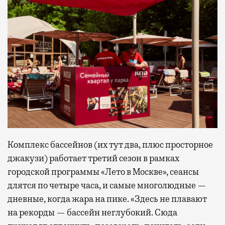
Комплекс бассейнов (их тут два, плюс просторное
джакузи) работает третий сезон в рамках
городской программы «Лето в Москве», сеансы
длятся по четыре часа, и самые многолюдные —
дневные, когда жара на пике. «Здесь не плавают
на рекорды — бассейн неглубокий. Сюда