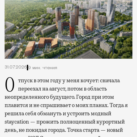
31.07.2026
9 мин. чтения
Отпуск в этом году у меня кочует: сначала
переехал на август, потом в область
неопределенного будущего. Город при этом
плавится и не спрашивает о моих планах. Тогда я
решила себя обмануть и устроить модный
staycation — прожить полноценный курортный
день, не покидая города. Точка старта — новый