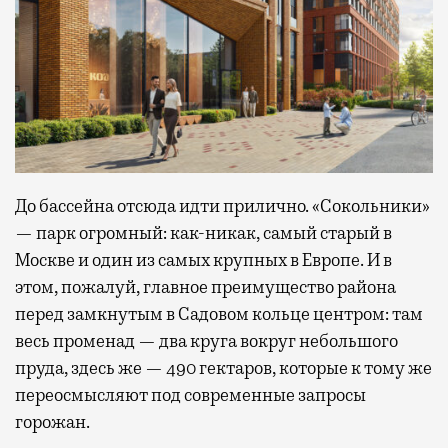
До бассейна отсюда идти прилично. «Сокольники»
— парк огромный: как-никак, самый старый в
Москве и один из самых крупных в Европе. И в
этом, пожалуй, главное преимущество района
перед замкнутым в Садовом кольце центром: там
весь променад — два круга вокруг небольшого
пруда, здесь же — 490 гектаров, которые к тому же
переосмысляют под современные запросы
горожан.