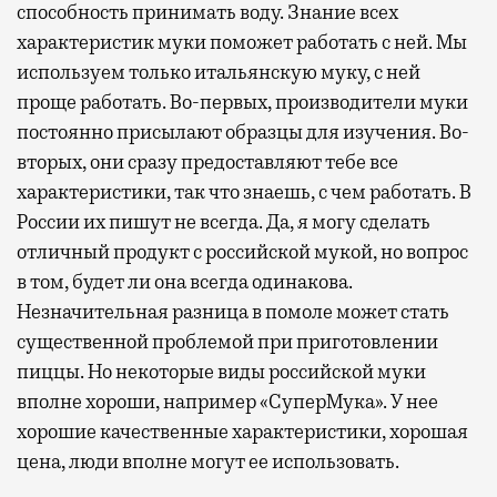
способность принимать воду. Знание всех
характеристик муки поможет работать с ней. Мы
используем только итальянскую муку, с ней
проще работать. Во-первых, производители муки
постоянно присылают образцы для изучения. Во-
вторых, они сразу предоставляют тебе все
характеристики, так что знаешь, с чем работать. В
России их пишут не всегда. Да, я могу сделать
отличный продукт с российской мукой, но вопрос
в том, будет ли она всегда одинакова.
Незначительная разница в помоле может стать
существенной проблемой при приготовлении
пиццы. Но некоторые виды российской муки
вполне хороши, например «СуперМука». У нее
хорошие качественные характеристики, хорошая
цена, люди вполне могут ее использовать.