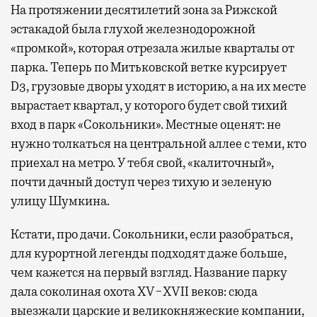
На протяжении десятилетий зона за Рижской
эстакадой была глухой железнодорожной
«промкой», которая отрезала жилые кварталы от
парка. Теперь по Митьковской ветке курсирует
D3, грузовые дворы уходят в историю, а на их месте
вырастает квартал, у которого будет свой тихий
вход в парк «Сокольники». Местные оценят: не
нужно толкаться на центральной аллее с теми, кто
приехал на метро. У тебя свой, «калиточный»,
почти дачный доступ через тихую и зеленую
улицу Шумкина.
Кстати, про дачи. Сокольники, если разобраться,
для курортной легенды подходят даже больше,
чем кажется на первый взгляд. Название парку
дала соколиная охота XV−XVII веков: сюда
выезжали царские и великокняжеские компании,