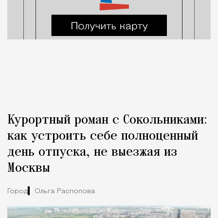
Курортный роман с Сокольниками:
как устроить себе полноценный
день отпуска, не выезжая из
Москвы
Город
Ольга Распопова