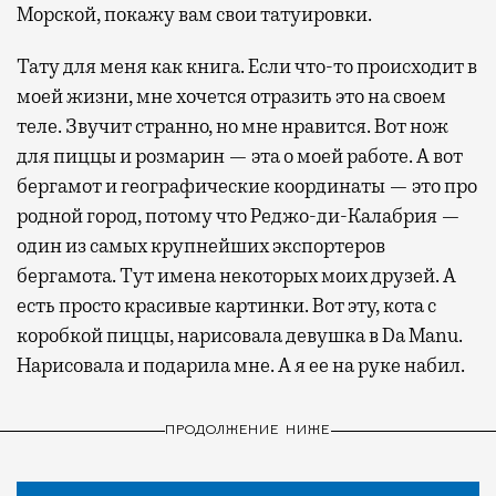
Морской, покажу вам свои татуировки.
Тату для меня как книга. Если что-то происходит в
моей жизни, мне хочется отразить это на своем
теле. Звучит странно, но мне нравится. Вот нож
для пиццы и розмарин — эта о моей работе. А вот
бергамот и географические координаты — это про
родной город, потому что Реджо-ди-Калабрия —
один из самых крупнейших экспортеров
бергамота. Тут имена некоторых моих друзей. А
есть просто красивые картинки. Вот эту, кота с
коробкой пиццы, нарисовала девушка в Da Manu.
Нарисовала и подарила мне. А я ее на руке набил.
ПРОДОЛЖЕНИЕ НИЖЕ