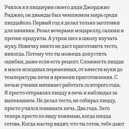
Учился я в пиццерии своего дяди Джорджио
Риджио, он дважды был чемпионом мира среди
пиццайоло. Первый год я делал только заготовки
для начинки. Резал вечерами моцареллу, салями и
прочие продукты. А утром шел в школу изучать
муку. Новичку никто не даст приготовить тесто,
никогда. Потому что ты можешь допустить
ошибки, даже если есть рецепт. Сложность пиццы
в массе исходных переменных, от качеств муки до
температуры печи и времени приготовления. С
печью ученик начинает работать со второго года.
Я просто отправлял пиццу в печь и наблюдал за
выпеканием. Не делал тесто, не собирал пиццу,
просто учился понимать печь. Два года. Зато
теперь просто по виду понимаю, когда пицца
готова. Когда мастер видит, что ты готов, тебе дают