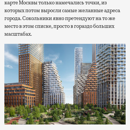
карте Москвы только намечались точки, из
которых потом выросли самые желанные адреса
города. Сокольники явно претендуют на то же
место в этом списке, просто в гораздо больших
масштабах.