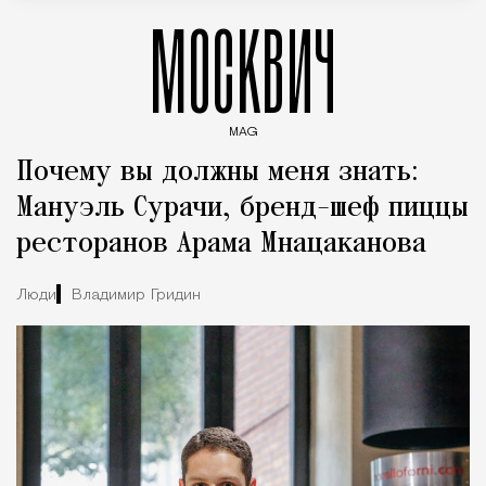
МОСКВИЧ
MAG
Введите ключевые слова для поиска статей
Почему вы должны меня знать:
Мануэль Сурачи, бренд-шеф пиццы
ресторанов Арама Мнацаканова
Люди
Владимир Гридин