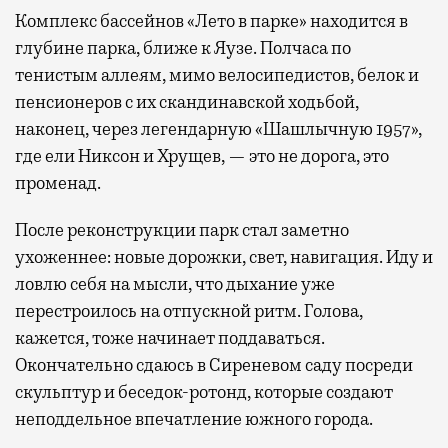
Комплекс бассейнов «Лето в парке» находится в
глубине парка, ближе к Яузе. Полчаса по
тенистым аллеям, мимо велосипедистов, белок и
пенсионеров с их скандинавской ходьбой,
наконец, через легендарную «Шашлычную 1957»,
где ели Никсон и Хрущев, — это не дорога, это
променад.
После реконструкции парк стал заметно
ухоженнее: новые дорожки, свет, навигация. Иду и
ловлю себя на мысли, что дыхание уже
перестроилось на отпускной ритм. Голова,
кажется, тоже начинает поддаваться.
Окончательно сдаюсь в Сиреневом саду посреди
скульптур и беседок-ротонд, которые создают
неподдельное впечатление южного города.