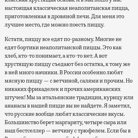
настоящая классическая неаполитанская пицца,
приготовленная в дровяной печи. Для меня это
лучшее место, где можно поесть пиццу.
Кстати, пиццу все едят по-разному. Многие не
едят бортики неаполитанской пиццы. Это как
хлеб, кто-то понимает, а кто-то нет. А вот
хрустящую пиццу съедают без остатка, к тому же
в ней много начинки. В России особенно любят
мясную пиццу — с ветчиной, салями и прочим. Но
никаких фрикаделек и прочих американских
штучек! Мы за итальянские традиции, курицу или
ананасы в нашей пицце вы не найдете. Я заметил,
что русские вообще любят классические вкусы.
Большинство берет маргариту, четыре сыра или
наш бестселлер — ветчину с трюфелем. Если бы в