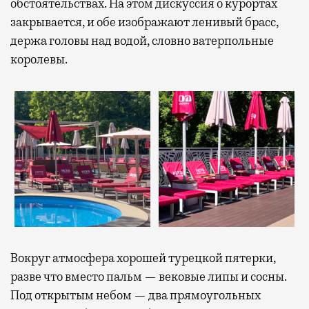
обстоятельствах. На этом дискуссия о курортах
закрывается, и обе изображают ленивый брасс,
держа головы над водой, словно ватерпольные
королевы.
Вокруг атмосфера хорошей турецкой пятерки,
разве что вместо пальм — вековые липы и сосны.
Под открытым небом — два прямоугольных