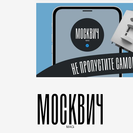
МОСКВИЧ
MAG