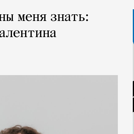
ны меня знать:
Валентина