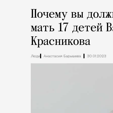
Почему вы долж
мать 17 детей 
Красникова
Люди
Анастасия Барышева
30.01.2023