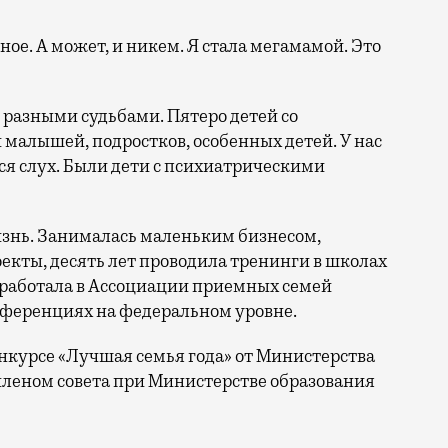
ное. А может, и никем. Я стала мегамамой. Это
 разными судьбами. Пятеро детей со
малышей, подростков, особенных детей. У нас
ся слух. Были дети с психиатрическими
изнь. Занималась маленьким бизнесом,
екты, десять лет проводила тренинги в школах
 работала в Ассоциации приемных семей
нференциях на федеральном уровне.
конкурсе «Лучшая семья года» от Министерства
 членом совета при Министерстве образования