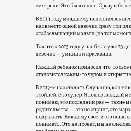
смотрели. Это было наше. Сразу и безо
В 2013 году младшему исполнилось шест
нас вместо одной девочки сразу три пл
слабослышащий малыш (на тот момент 
Так что к 2013 году у нас было уже 13 дет
девочка — умница и красавица.
Каждый ребенок приносил что-то свое в
становился каким-то чудом и открытие
В 2017-м нас стало 17. Случайно, конечн
тройней. Это супер. Я ловлю каждый м
понимаю, это последний раз — такие ма
родительство — это не спринт, это мара
подражать. Каждому свое, и это наша ж
понимать. Это не проект, мы не следов