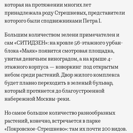
которая на протяжении многих лет
принадлежала роду Стрешневых, представители
которого были сподвижниками Петра I.
Большим количеством зелени примечателен и
сам «СИТИДЗЕН»: на кровле 56-этажного урбан-
блока «Маяк» появится смотровая площадка,
увитая девичьим виноградом, а на крыше 4-
этажного корпуса — коворкинг под открытым
небом среди растений. Двор жилого комплекса
будет плавно переходить в зеленый бульвар,
который протянется до благоустроенной
набережной Москвы-реки.
Но самое большое количество разнообразных
растений, конечно, встречается в парке
«Покровское-Стрешнево»: там их
почти 200 видов.