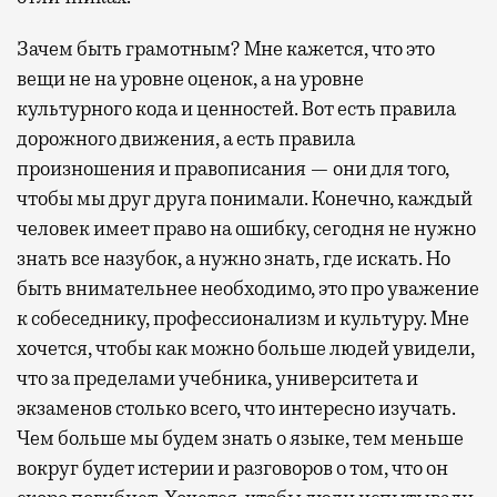
Зачем быть грамотным? Мне кажется, что это
вещи не на уровне оценок, а на уровне
культурного кода и ценностей. Вот есть правила
дорожного движения, а есть правила
произношения и правописания — они для того,
чтобы мы друг друга понимали. Конечно, каждый
человек имеет право на ошибку, сегодня не нужно
знать все назубок, а нужно знать, где искать. Но
быть внимательнее необходимо, это про уважение
к собеседнику, профессионализм и культуру. Мне
хочется, чтобы как можно больше людей увидели,
что за пределами учебника, университета и
экзаменов столько всего, что интересно изучать.
Чем больше мы будем знать о языке, тем меньше
вокруг будет истерии и разговоров о том, что он