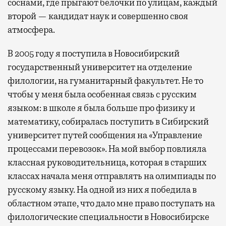
соснами, где прыгают белочки по улицам, каждый
второй — кандидат наук и совершенно своя
атмосфера.
В 2005 году я поступила в Новосибирский
государственный университет на отделение
филологии, на гуманитарный факультет. Не то
чтобы у меня была особенная связь с русским
языком: в школе я была больше про физику и
математику, собиралась поступить в Сибирский
университет путей сообщения на «Управление
процессами перевозок». На мой выбор повлияла
классная руководительница, которая в старших
классах начала меня отправлять на олимпиады по
русскому языку. На одной из них я победила в
областном этапе, что дало мне право поступать на
филологические специальности в Новосибирске