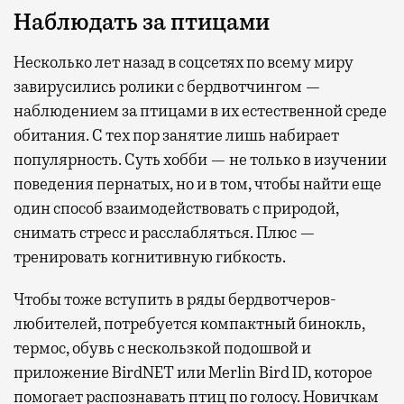
Наблюдать за птицами
Несколько лет назад в соцсетях по всему миру
завирусились ролики с бердвотчингом —
наблюдением за птицами в их естественной среде
обитания. С тех пор занятие лишь набирает
популярность. Суть хобби — не только в изучении
поведения пернатых, но и в том, чтобы найти еще
один способ взаимодействовать с природой,
снимать стресс и расслабляться. Плюс —
тренировать когнитивную гибкость.
Чтобы тоже вступить в ряды бердвотчеров-
любителей, потребуется компактный бинокль,
термос, обувь с нескользкой подошвой и
приложение BirdNET или Merlin Bird ID, которое
помогает распознавать птиц по голосу. Новичкам