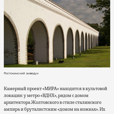
Ростокинский акведук
Камерный проект «МИРА» находится в культовой
локации: у метро «ВДНХ», рядом с домом
архитектора Жолтовского в стиле сталинского
ампира и бруталистским «домом на ножках». Их