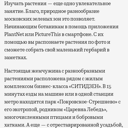
Изучать растения — еще одно увлекательное
занятие. Благо, природное разнообразие
московских зеленых зон это позволяет.
Начинающим ботаникам в помощь приложения
PlantNet или PictureThis в смартфоне. С их
помощью вы распознаете растения по фото и
сможете собрать свой маленький гербарий в
заметках.
Настоящая жемчужина с разнообразными
растениями расположена рядом с жилым
комплексом бизнес-класса «СИТИДЗЕН». В 15
минутах езды на машине или в одной станции
метро находится парк «Покровское-Стрешнево» с
его экотропой, родником «Царевна Лебедь»,
многочисленными птицами и бобровыми
хатками. А еще — с отреставрированной усадьбой,