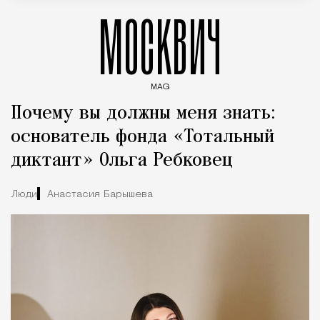
МОСКВИЧ
MAG
Введите ключевые слова для поиска статей
Почему вы должны меня знать:
основатель фонда «Тотальный
диктант» Ольга Ребковец
Люди
Анастасия Барышева