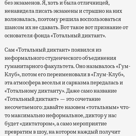
без экзаменов. Я, хоть и была отличницей,
ненавидела писать экзамены и страшно на них
волновалась, поэтому решила воспользоваться
шансом их не сдавать. Вот такое вот признание от
основателя фонда «Тотальный диктант».
Сам «Тотальный диктант» появился из
неформального студенческого объединения
гуманитарного факультета. Оно называлось «Гум-
Клуб», потом его переименовали в «Глум-Клуб»,
эта атмосфера веселья и сарказма передалась и
«Тотальному диктанту». Даже само название
«Тотальный диктант» — это сочетание
несочетаемого: давайте назовем «тотальным» что-
то максимально неформальное, диктор у нас
будет «диктатором», а само мероприятие
превратим в шоу, на котором каждый получит