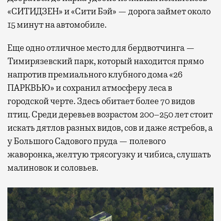
«СИТИДЗЕН» и «Сити Бэй» — дорога займет около
15 минут на автомобиле.
Еще одно отличное место для бердвотчинга —
Тимирязевский парк, который находится прямо
напротив премиального клубного дома «26
ПАРКВЬЮ» и сохранил атмосферу леса в
городской черте. Здесь обитает более 70 видов
птиц. Среди деревьев возрастом 200–250 лет стоит
искать дятлов разных видов, сов и даже ястребов, а
у Большого Садового пруда — полевого
жаворонка, желтую трясогузку и чибиса, слушать
малиновок и соловьев.