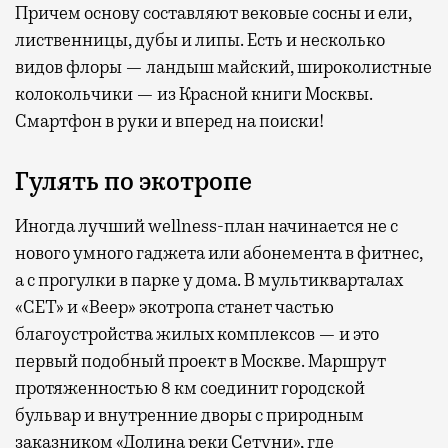
Причем основу составляют вековые сосны и ели,
лиственницы, дубы и липы. Есть и несколько
видов флоры — ландыш майский, широколистные
колокольчики — из Красной книги Москвы.
Смартфон в руки и вперед на поиски!
Гулять по экотропе
Иногда лучший wellness-план начинается не с
нового умного гаджета или абонемента в фитнес,
а с прогулки в парке у дома. В мультикварталах
«СЕТ» и «Веер» экотропа станет частью
благоустройства жилых комплексов — и это
первый подобный проект в Москве. Маршрут
протяженностью 8 км соединит городской
бульвар и внутренние дворы с природным
заказником «Долина реки Сетуни», где