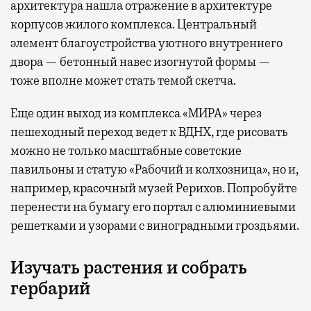
архитектура нашла отражение в архитектуре
корпусов жилого комплекса. Центральный
элемент благоустройства уютного внутреннего
двора — бетонный навес изогнутой формы —
тоже вполне может стать темой скетча.
Еще один выход из комплекса «МИРА» через
пешеходный переход ведет к ВДНХ, где рисовать
можно не только масштабные советские
павильоны и статую «Рабочий и колхозница», но и,
например, красочный музей Рерихов. Попробуйте
перенести на бумагу его портал с алюминиевыми
решетками и узорами с виноградными гроздьями.
Изучать растения и собрать
гербарий