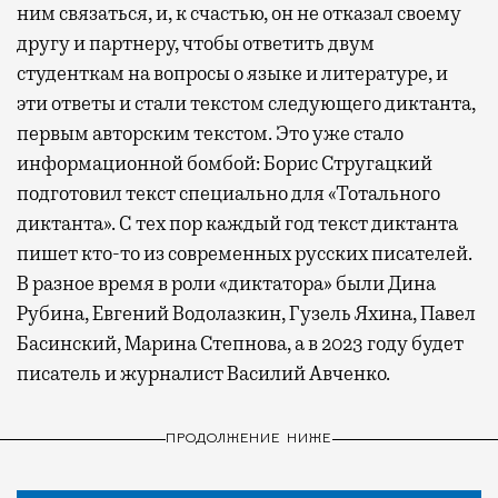
ним связаться, и, к счастью, он не отказал своему
другу и партнеру, чтобы ответить двум
студенткам на вопросы о языке и литературе, и
эти ответы и стали текстом следующего диктанта,
первым авторским текстом. Это уже стало
информационной бомбой: Борис Стругацкий
подготовил текст специально для «Тотального
диктанта». С тех пор каждый год текст диктанта
пишет кто-то из современных русских писателей.
В разное время в роли «диктатора» были Дина
Рубина, Евгений Водолазкин, Гузель Яхина, Павел
Басинский, Марина Степнова, а в 2023 году будет
писатель и журналист Василий Авченко.
ПРОДОЛЖЕНИЕ НИЖЕ