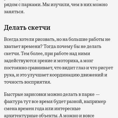
рядом с парками. Мы изучили, чем в них можно
заняться.
Делать скетчи
Всегда хотели рисовать, но на большие работы не
хватает времени? Тогда почему бы не делать
скетчи. Тем более, при работе над ними
задействуются зрение и моторика, а мозг
постоянно сравнивает, что видит глаз и что рисует
рука, и это улучшает координацию движений и
точность восприятия.
Быстрые зарисовки можно делать в парке —
фактура тут все время будет разной, например
смена времен года или интересные
архитектурные объекты. А можно и вовсе