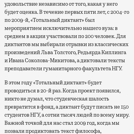
удовольствие независимо от того, какая у него
будет оценка. В течение первых пяти лет, с 2004-го
по 2009-й, «Тотальный диктант» был
мероприятием исключительно нашего вуза: в
среднем в акции участвовали по 200 человек. Для
диктантов мы выбирали отрывки из классических
произведений Льва Толстого, Редьярда Киплинга
и Ивана Соколова-Микитова, а диктовали тексты
преподаватели гуманитарного факультета НГУ.
В этом году «Тотальный диктант» будет
проводиться в 20-й раз. Когда проект появился,
никто не думал, что студенческая шалость
превратится в фонд, а диктант будут писать не 150
студентов НГУ, а сотни тысяч людей по всему миру.
Важной точкой для нас стал 2009 год, когда мы
позвали продиктовать текст философа,