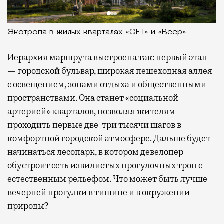
Экотропа в жилых кварталах «СЕТ» и «Веер»
Иерархия маршрута выстроена так: первый этап
— городской бульвар, широкая пешеходная аллея
с освещением, зонами отдыха и общественными
пространствами. Она станет «социальной
артерией» кварталов, позволяя жителям
проходить первые две-три тысячи шагов в
комфортной городской атмосфере. Дальше будет
начинаться лесопарк, в котором девелопер
обустроит сеть извилистых прогулочных троп с
естественным рельефом. Что может быть лучше
вечерней прогулки в тишине и в окружении
природы?