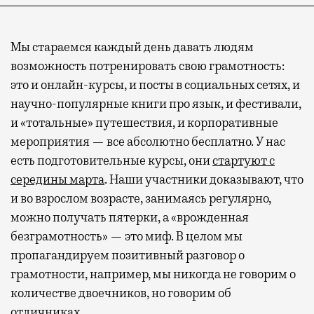
Мы стараемся каждый день давать людям
возможность потренировать свою грамотность:
это и онлайн-курсы, и посты в социальных сетях, и
научно-популярные книги про язык, и фестивали,
и «тотальные» путешествия, и корпоративные
мероприятия — все абсолютно бесплатно. У нас
есть подготовительные курсы, они
стартуют с
середины марта
. Наши участники доказывают, что
и во взрослом возрасте, занимаясь регулярно,
можно получать пятерки, а «врожденная
безграмотность» — это миф. В целом мы
пропагандируем позитивный разговор о
грамотности, например, мы никогда не говорим о
количестве двоечников, но говорим об
отличниках.