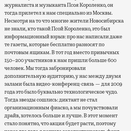
журналиста и музыканта Псоя Короленко, он
тогда прилетел к нам специально из Москвы.
Несмотря на то что многие жители Новосибирска
не знали, кто такой Псой Короленко, это был
информационный взрыв: про нас написали даже
те газеты, которые бесплатно разносят по
почтовым ящикам. В тот год вместо привычных
150–200 участников к нам пришли больше 600
человек. Мы тогда забронировали
дополнительную аудиторию, у нас между двумя
залами была видео-конференц-связь — для 2009
года это было буквально технологическое чудо.
Тогда звезды сошлись: диктант не стал
организационным фиаско, а мы почувствовали
драйв, хотелось больше и лучше. В этот момент
стало понятно, что акция будет расти, поэтому