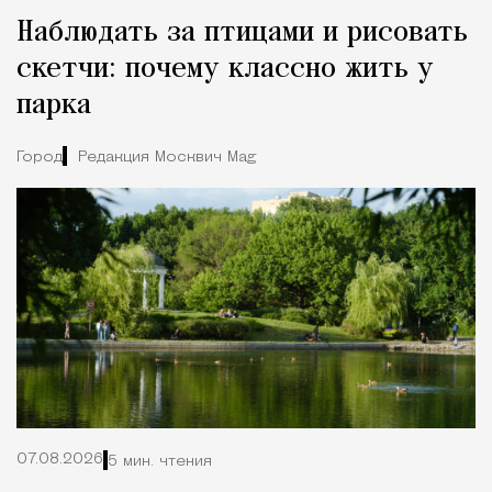
Наблюдать за птицами и рисовать
скетчи: почему классно жить у
парка
Город
Редакция Москвич Mag
07.08.2026
5 мин. чтения