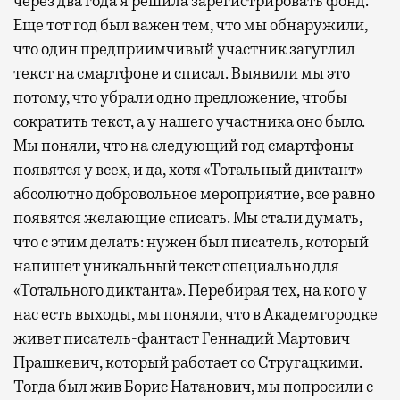
через два года я решила зарегистрировать фонд.
Еще тот год был важен тем, что мы обнаружили,
что один предприимчивый участник загуглил
текст на смартфоне и списал. Выявили мы это
потому, что убрали одно предложение, чтобы
сократить текст, а у нашего участника оно было.
Мы поняли, что на следующий год смартфоны
появятся у всех, и да, хотя «Тотальный диктант»
абсолютно добровольное мероприятие, все равно
появятся желающие списать. Мы стали думать,
что с этим делать: нужен был писатель, который
напишет уникальный текст специально для
«Тотального диктанта». Перебирая тех, на кого у
нас есть выходы, мы поняли, что в Академгородке
живет писатель-фантаст Геннадий Мартович
Прашкевич, который работает со Стругацкими.
Тогда был жив Борис Натанович, мы попросили с