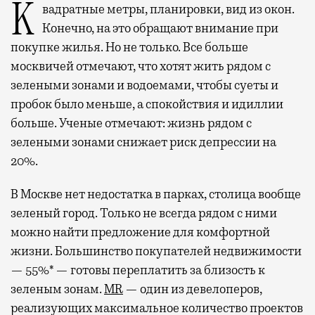
Квадратные метры, планировки, вид из окон.
Конечно, на это обращают внимание при
покупке жилья. Но не только. Все больше
москвичей отмечают, что хотят жить рядом с
зелеными зонами и водоемами, чтобы суеты и
пробок было меньше, а спокойствия и идиллии
больше. Ученые отмечают: жизнь рядом с
зелеными зонами снижает риск депрессии на
20%.
В Москве нет недостатка в парках, столица вообще
зеленый город. Только не всегда рядом с ними
можно найти предложение для комфортной
жизни. Большинство покупателей недвижимости
— 55%* — готовы переплатить за близость к
зеленым зонам.
MR
— один из девелоперов,
реализующих максимальное количество проектов