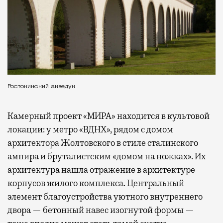
Ростокинский акведук
Камерный проект «МИРА» находится в культовой
локации: у метро «ВДНХ», рядом с домом
архитектора Жолтовского в стиле сталинского
ампира и бруталистским «домом на ножках». Их
архитектура нашла отражение в архитектуре
корпусов жилого комплекса. Центральный
элемент благоустройства уютного внутреннего
двора — бетонный навес изогнутой формы —