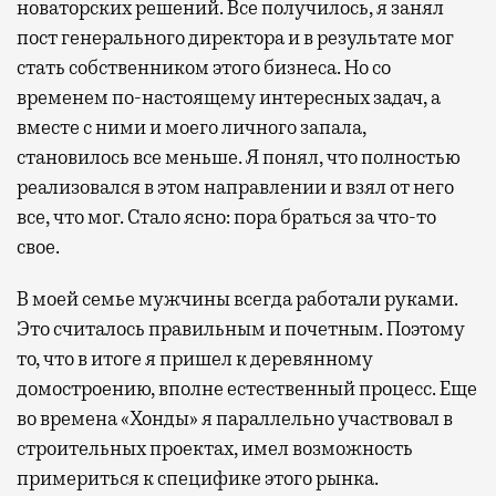
новаторских решений. Все получилось, я занял
пост генерального директора и в результате мог
стать собственником этого бизнеса. Но со
временем по-настоящему интересных задач, а
вместе с ними и моего личного запала,
становилось все меньше. Я понял, что полностью
реализовался в этом направлении и взял от него
все, что мог. Стало ясно: пора браться за что-то
свое.
В моей семье мужчины всегда работали руками.
Это считалось правильным и почетным. Поэтому
то, что в итоге я пришел к деревянному
домостроению, вполне естественный процесс. Еще
во времена «Хонды» я параллельно участвовал в
строительных проектах, имел возможность
примериться к специфике этого рынка.