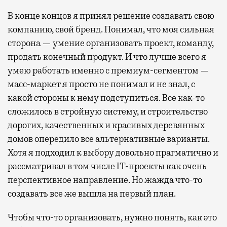
В конце концов я принял решение создавать свою
компанию, свой бренд. Понимал, что моя сильная
сторона — умение организовать проект, команду,
продать конечный продукт. И что лучше всего я
умею работать именно с премиум-сегментом —
масс-маркет я просто не понимал и не знал, с
какой стороны к нему подступиться. Все как-то
сложилось в стройную систему, и строительство
дорогих, качественных и красивых деревянных
домов опередило все альтернативные варианты.
Хотя я подходил к выбору довольно прагматично и
рассматривал в том числе IT-проекты как очень
перспективное направление. Но жажда что-то
создавать все же вышла на первый план.
Чтобы что-то организовать, нужно понять, как это