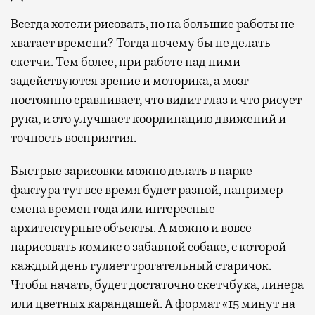
Всегда хотели рисовать, но на большие работы не
хватает времени? Тогда почему бы не делать
скетчи. Тем более, при работе над ними
задействуются зрение и моторика, а мозг
постоянно сравнивает, что видит глаз и что рисует
рука, и это улучшает координацию движений и
точность восприятия.
Быстрые зарисовки можно делать в парке —
фактура тут все время будет разной, например
смена времен года или интересные
архитектурные объекты. А можно и вовсе
нарисовать комикс о забавной собаке, с которой
каждый день гуляет трогательный старичок.
Чтобы начать, будет достаточно скетчбука, линера
или цветных карандашей. А формат «15 минут на