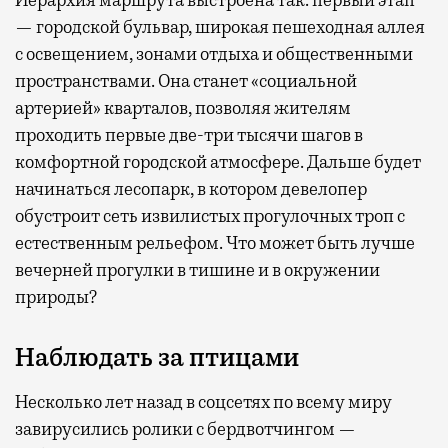
Иерархия маршрута выстроена так: первый этап
— городской бульвар, широкая пешеходная аллея
с освещением, зонами отдыха и общественными
пространствами. Она станет «социальной
артерией» кварталов, позволяя жителям
проходить первые две-три тысячи шагов в
комфортной городской атмосфере. Дальше будет
начинаться лесопарк, в котором девелопер
обустроит сеть извилистых прогулочных троп с
естественным рельефом. Что может быть лучше
вечерней прогулки в тишине и в окружении
природы?
Наблюдать за птицами
Несколько лет назад в соцсетях по всему миру
завирусились ролики с бердвотчингом —