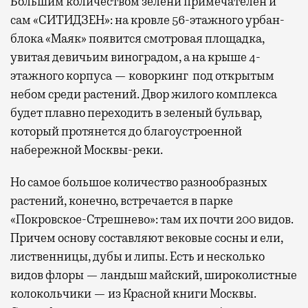
Большим количеством зелени примечателен и
сам «СИТИДЗЕН»: на кровле 56-этажного урбан-
блока «Маяк» появится смотровая площадка,
увитая девичьим виноградом, а на крыше 4-
этажного корпуса — коворкинг под открытым
небом среди растений. Двор жилого комплекса
будет плавно переходить в зеленый бульвар,
который протянется до благоустроенной
набережной Москвы-реки.
Но самое большое количество разнообразных
растений, конечно, встречается в парке
«Покровское-Стрешнево»: там их
почти 200 видов.
Причем основу составляют вековые сосны и ели,
лиственницы, дубы и липы. Есть и несколько
видов флоры — ландыш майский, широколистные
колокольчики — из Красной книги Москвы.