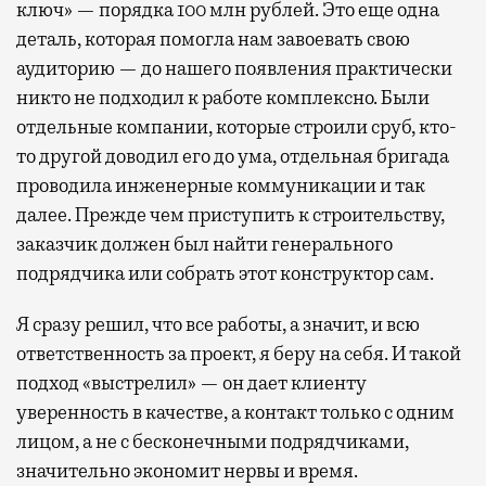
ключ» — порядка 100 млн рублей. Это еще одна
деталь, которая помогла нам завоевать свою
аудиторию — до нашего появления практически
никто не подходил к работе комплексно. Были
отдельные компании, которые строили сруб, кто-
то другой доводил его до ума, отдельная бригада
проводила инженерные коммуникации и так
далее. Прежде чем приступить к строительству,
заказчик должен был найти генерального
подрядчика или собрать этот конструктор сам.
Я сразу решил, что все работы, а значит, и всю
ответственность за проект, я беру на себя. И такой
подход «выстрелил» — он дает клиенту
уверенность в качестве, а контакт только с одним
лицом, а не с бесконечными подрядчиками,
значительно экономит нервы и время.