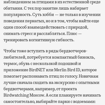
наблюдением за птицами в их естественной среде
обитания. С тех пор занятие лишь набирает
популярность. Суть хобби — не только в изучении
поведения пернатых, но и в том, чтобы найти еще
один способ взаимодействовать с природой,
снимать стресс и расслабляться. Плюс —
тренировать когнитивную гибкость.
Чтобы тоже вступить в ряды бердвотчеров-
любителей, потребуется компактный бинокль,
термос, обувь с нескользкой подошвой и
приложение BirdNET или Merlin Bird ID, которое
помогает распознавать птиц по голосу. Новичкам
лучше сначала сходить на экскурсию с опытными
бердвотчерами, например, от проекта
Birdwatching Moscow. А если планируете начинать
самостоятельно, выбирайте парки с водоемами: