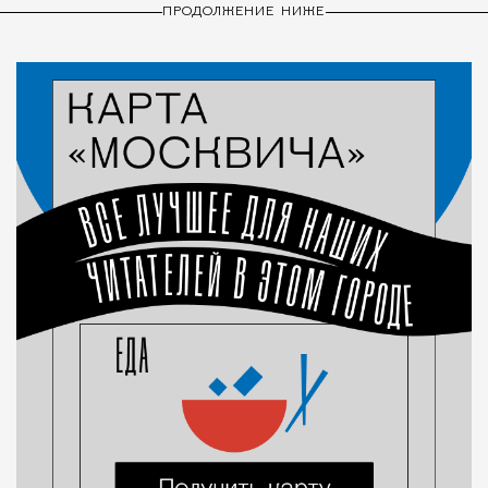
ПРОДОЛЖЕНИЕ НИЖЕ