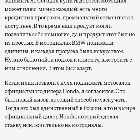
заниматься. Сегодня купить дорогой мотоцикл
может плюс-минус каждый: есть много
кредитных программ, премиальный сегмент стал
доступнее. В то время наш продукт могли
позволить себе немногие, да и продукт этот был не
из простых. В мотоциклах BMW понимали
единицы, и каждая продажа была искусством.
Нужно было найти подход к клиенту, выстроить с
ним отношения. В этом был азарт.
Когда меня позвали с нуля поднимать мотосалон
официального дилера Honda, я согласился. Это
был новый вызов, хороший способ не заскучать.
Тогда это был единственный в России, а то и в мире
официальный дилер Honda, который сделал
ставку исключительно на мотоциклы.