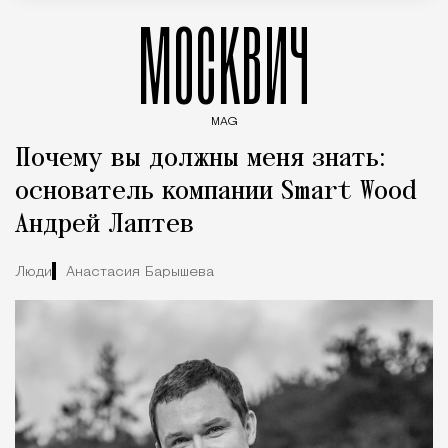
МОСКВИЧ
MAG
Введите ключевые слова для поиска статей
Почему вы должны меня знать:
основатель компании Smart Wood
Андрей Лаптев
Люди
Анастасия Барышева