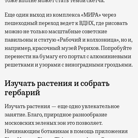
тоже вполне может стать темой скетча.
Еще один выход из комплекса «МИРА» через
пешеходный переход ведет к ВДНХ, где рисовать
можно не только масштабные советские
павильоны и статую «Рабочий и колхозница», но и,
например, красочный музей Рерихов. Попробуйте
перенести на бумагу его портал с алюминиевыми
решетками и узорами с виноградными гроздьями.
Изучать растения и собрать
гербарий
Изучать растения — еще одно увлекательное
занятие. Благо, природное разнообразие
московских зеленых зон это позволяет.
Начинающим ботаникам в помощь приложения