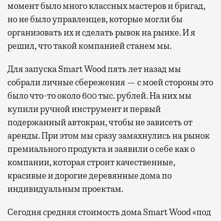
момент было много классных мастеров и бригад,
но не было управленцев, которые могли бы
организовать их и сделать рывок на рынке. И я
решил, что такой компанией станем мы.
Для запуска Smart Wood пять лет назад мы
собрали личные сбережения — с моей стороны это
было что-то около 600 тыс. рублей. На них мы
купили ручной инструмент и первый
подержанный автокран, чтобы не зависеть от
аренды. При этом мы сразу замахнулись на рынок
премиального продукта и заявили о себе как о
компании, которая строит качественные,
красивые и дорогие деревянные дома по
индивидуальным проектам.
Сегодня средняя стоимость дома Smart Wood «под