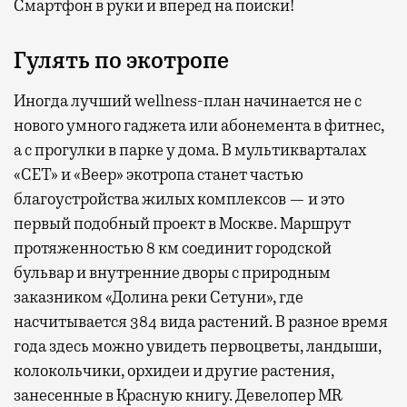
Смартфон в руки и вперед на поиски!
Гулять по экотропе
Иногда лучший wellness-план начинается не с
нового умного гаджета или абонемента в фитнес,
а с прогулки в парке у дома. В мультикварталах
«СЕТ» и «Веер» экотропа станет частью
благоустройства жилых комплексов — и это
первый подобный проект в Москве. Маршрут
протяженностью 8 км соединит городской
бульвар и внутренние дворы с природным
заказником «Долина реки Сетуни», где
насчитывается 384 вида растений. В разное время
года здесь можно увидеть первоцветы, ландыши,
колокольчики, орхидеи и другие растения,
занесенные в Красную книгу. Девелопер MR