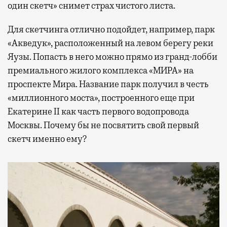
один скетч» снимет страх чистого листа.
Для скетчинга отлично подойдет, например, парк
«Акведук», расположенный на левом берегу реки
Яузы. Попасть в него можно прямо из гранд-лобби
премиального жилого комплекса «МИРА» на
проспекте Мира. Название парк получил в честь
«миллионного моста», построенного еще при
Екатерине II как часть первого водопровода
Москвы. Почему бы не посвятить свой первый
скетч именно ему?