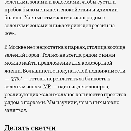
зелеными зонами и водоемами, чтобы суеты и
пробок было меньше, а спокойствия и идиллии
больше. Ученые отмечают: жизнь рядом с
зелеными зонами снижает риск депрессии на
20%.
В Москве нет недостатка в парках, столица вообще
зеленый город. Только не всегда рядом с ними
можно найти предложение для комфортной
жизни. Большинство покупателей недвижимости
— 55%* — готовы переплатить за близость к
зеленым зонам.
MR
— один из девелоперов,
реализующих максимальное количество проектов
рядом с парками. Мы изучили, чем в них можно
заняться.
Делать скетчи