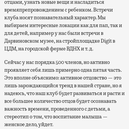
отцами, узнать новые вещи и насладиться
времяпрепровождением с ребенком. Встречи
клуба носят познавательный характер. Мы
выбираем интересные локации как для пап, так и
для детей, например у нас были встречи в
Дарвиновском музее, на стройплощадке Digit в
ЦДМ, на городской ферме ВДНХ и т. д.
Сейчас у нас порядка 500 членов, но активно
проявляет себя лишь примерно одна пятая часть.
Это вполне объяснимо: активное отцовство — это
лишь зарождающийся тренд в нашей стране, но я
надеюсь, что наш клуб будет развиваться и расти и
все большее количество отцов будет осознавать
важность времени, проведенного с детьми, а
стереотип о том, что воспитание малыша —
женское дело, уйдет.