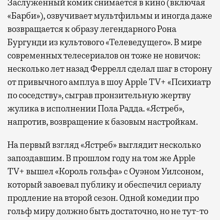
Заслуженный комик снимается в кино (включая
«Барби»), озвучивает мультфильмы и иногда даже
возвращается к образу легендарного Рона
Бургунди из культового «Телеведущего». В мире
современных телесериалов он тоже не новичок:
несколько лет назад Феррелл сделал шаг в сторону
от привычного амплуа в шоу Apple TV+ «Психиатр
по соседству», сыграв пронзительную жертву
жулика в исполнении Пола Радда. «Ястреб»,
напротив, возвращение к базовым настройкам.
На первый взгляд «Ястреб» выглядит несколько
запоздавшим. В прошлом году на том же Apple
TV+ вышел «Король гольфа» с Оуэном Уилсоном,
который завоевал публику и обеспечил сериалу
продление на второй сезон. Одной комедии про
гольф миру должно быть достаточно, но не тут-то