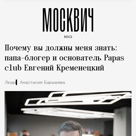
МОСКВИЧ
MAG
Введите ключевые слова для поиска статей
Почему вы должны меня знать:
папа-блогер и основатель Papas
club Евгений Кременецкий
Люди
Анастасия Барышева