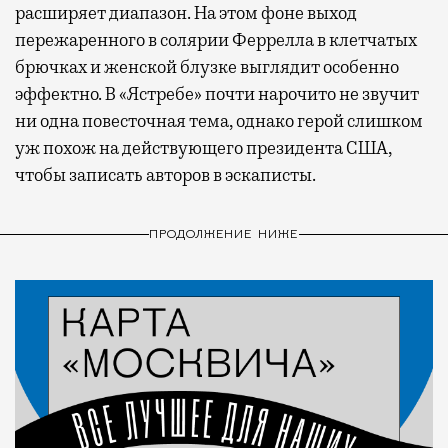
расширяет диапазон. На этом фоне выход
пережаренного в солярии Феррелла в клетчатых
брючках и женской блузке выглядит особенно
эффектно. В «Ястребе» почти нарочито не звучит
ни одна повесточная тема, однако герой слишком
уж похож на действующего президента США,
чтобы записать авторов в эскаписты.
ПРОДОЛЖЕНИЕ НИЖЕ