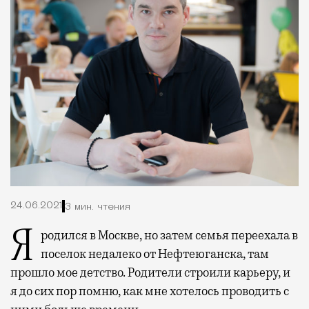
24.06.2021
3 мин. чтения
Я родился в Москве, но затем семья переехала в
поселок недалеко от Нефтеюганска, там
прошло мое детство. Родители строили карьеру, и
я до сих пор помню, как мне хотелось проводить с