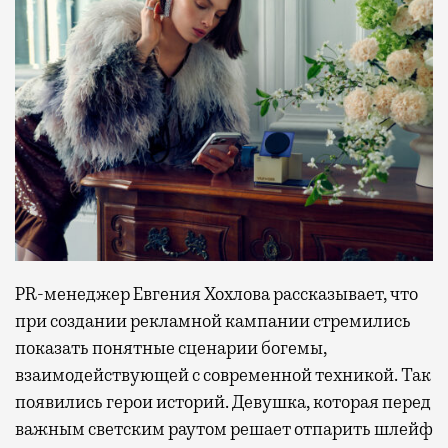
PR-менеджер Евгения Хохлова рассказывает, что
при создании рекламной кампании стремились
показать понятные сценарии богемы,
взаимодействующей с современной техникой. Так
появились герои историй. Девушка, которая перед
важным светским раутом решает отпарить шлейф