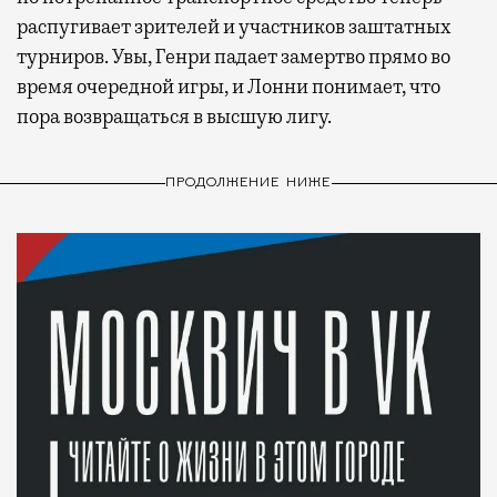
распугивает зрителей и участников заштатных
турниров. Увы, Генри падает замертво прямо во
время очередной игры, и Лонни понимает, что
пора возвращаться в высшую лигу.
ПРОДОЛЖЕНИЕ НИЖЕ