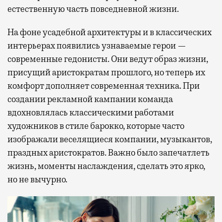
естественную часть повседневной жизни.
На фоне усадебной архитектуры и в классических
интерьерах появились узнаваемые герои —
современные гедонисты. Они ведут образ жизни,
присущий аристократам прошлого, но теперь их
комфорт дополняет современная техника. При
создании рекламной кампании команда
вдохновлялась классическими работами
художников в стиле барокко, которые часто
изображали веселящиеся компании, музыкантов,
праздных аристократов. Важно было запечатлеть
жизнь, моменты наслаждения, сделать это ярко,
но не вычурно.