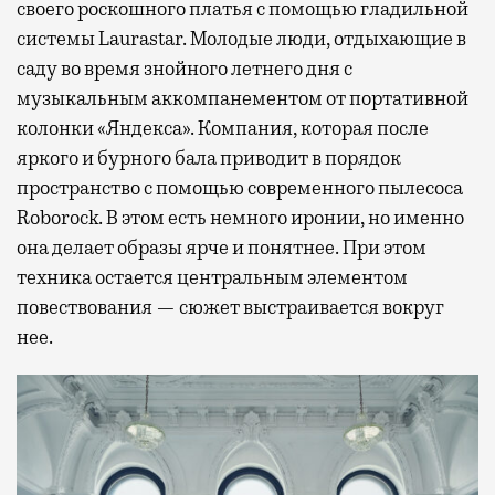
своего роскошного платья с помощью гладильной
системы Laurastar. Молодые люди, отдыхающие в
саду во время знойного летнего дня с
музыкальным аккомпанементом от портативной
колонки «Яндекса». Компания, которая после
яркого и бурного бала приводит в порядок
пространство с помощью современного пылесоса
Roborock. В этом есть немного иронии, но именно
она делает образы ярче и понятнее. При этом
техника остается центральным элементом
повествования — сюжет выстраивается вокруг
нее.