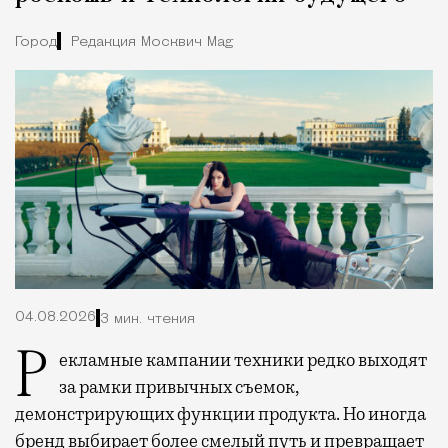
Город
Редакция Москвич Mag
04.08.2026
3 мин. чтения
Рекламные кампании техники редко выходят
за рамки привычных съемок,
демонстрирующих функции продукта. Но иногда
бренд выбирает более смелый путь и превращает