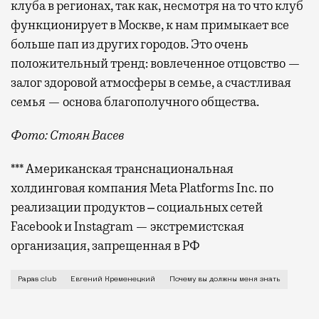
клуба в регионах, так как, несмотря на то что клуб
функционирует в Москве, к нам примыкает все
больше пап из других городов. Это очень
положительный тренд: вовлеченное отцовство —
залог здоровой атмосферы в семье, а счастливая
семья — основа благополучного общества.
Фото: Стоян Васев
*** Американская транснациональная
холдинговая компания Meta Platforms Inc. по
реализации продуктов ‒ социальных сетей
Facebook и Instagram — экстремистская
организация, запрещенная в РФ
Я родился в Москве, но затем семья переехала в по
Papas club
Евгений Кременецкий
Почему вы должны меня знать