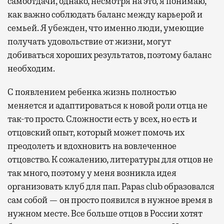
самоотдачи, однако, несмотря на это, я понимаю,
как важно соблюдать баланс между карьерой и
семьей. Я убежден, что именно люди, умеющие
получать удовольствие от жизни, могут
добиваться хороших результатов, поэтому баланс
необходим.
С появлением ребенка жизнь полностью
меняется и адаптироваться к новой роли отца не
так-то просто. Сложности есть у всех, но есть и
отцовский опыт, который может помочь их
преодолеть и вдохновить на вовлеченное
отцовство. К сожалению, литературы для отцов не
так много, поэтому у меня возникла идея
организовать клуб для пап. Papas club образовался
сам собой — он просто появился в нужное время в
нужном месте. Все больше отцов в России хотят