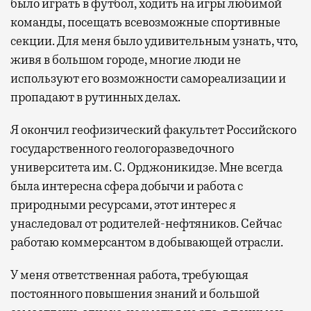
было играть в футбол, ходить на игры любимой
команды, посещать всевозможные спортивные
секции. Для меня было удивительным узнать, что,
живя в большом городе, многие люди не
используют его возможности самореализации и
пропадают в рутинных делах.
Я окончил геофизический факультет Российского
государственного геологоразведочного
университета им. С. Орджоникидзе. Мне всегда
была интересна сфера добычи и работа с
природными ресурсами, этот интерес я
унаследовал от родителей-нефтяников. Сейчас
работаю коммерсантом в добывающей отрасли.
У меня ответственная работа, требующая
постоянного повышения знаний и большой