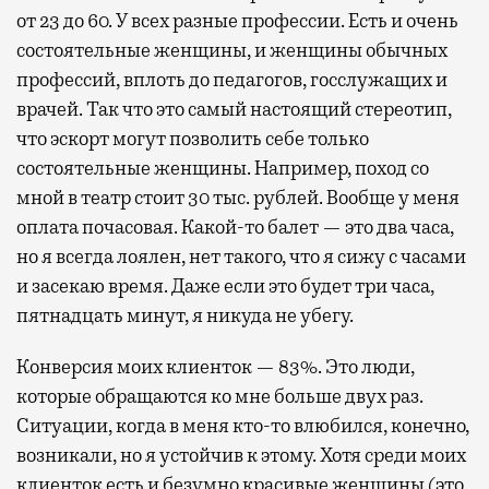
от 23 до 60. У всех разные профессии. Есть и очень
состоятельные женщины, и женщины обычных
профессий, вплоть до педагогов, госслужащих и
врачей. Так что это самый настоящий стереотип,
что эскорт могут позволить себе только
состоятельные женщины. Например, поход со
мной в театр стоит 30 тыс. рублей. Вообще у меня
оплата почасовая. Какой-то балет — это два часа,
но я всегда лоялен, нет такого, что я сижу с часами
и засекаю время. Даже если это будет три часа,
пятнадцать минут, я никуда не убегу.
Конверсия моих клиенток — 83%. Это люди,
которые обращаются ко мне больше двух раз.
Ситуации, когда в меня кто-то влюбился, конечно,
возникали, но я устойчив к этому. Хотя среди моих
клиенток есть и безумно красивые женщины (это