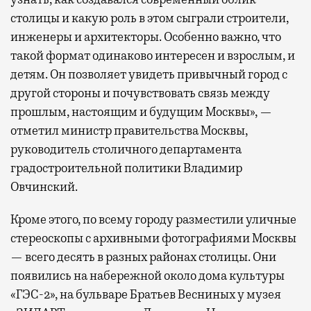
столицы и какую роль в этом сыграли строители,
инженеры и архитекторы. Особенно важно, что
такой формат одинаково интересен и взрослым, и
детям. Он позволяет увидеть привычный город с
другой стороны и почувствовать связь между
прошлым, настоящим и будущим Москвы», —
отметил министр правительства Москвы,
руководитель столичного департамента
градостроительной политики Владимир
Овчинский.
Кроме этого, по всему городу разместили уличные
стереоскопы с архивными фотографиями Москвы
— всего десять в разных районах столицы. Они
появились на набережной около дома культуры
«ГЭС-2», на бульваре Братьев Весниных у музея