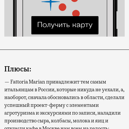
Плюсы:
— Fattoria Marian принадлежит тем самым
итальянцам в России, которые никуда не уехали, а,
наоборот, сначала обосновались в области, сделали
успешный проект-ферму с элементами
агротуризма и экскурсиями по записи, наладили
производство сыра, колбасы, молока и яиц и
открыли кафе в Москве нам всем на радость;