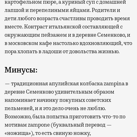
картофельном пюре, а куриный суп с домашней
лапшой и перепелиными яйцами. Родители и
дети любого возраста счастливы проводить время
вместе. Контраст итальянской составляющей с
окружающим пейзажем и в деревне Семенково, и
в московском кафе настолько вдохновляющий, что
пора хлопать в ладоши от довольства жизнью.
Минусы:
— традиционная апулийская колбаска zampina в
деревне Семенково удивительным образом
напоминает начинку покупных советских
пельменей, и я это дело очень не люблю.
Возможно, была попытка приготовить что-то по
мотивам zampone (буквальный перевод —
«ножища»), то есть свиную ножку,