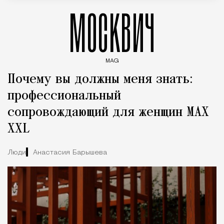
МОСКВИЧ
MAG
Введите ключевые слова для поиска статей
Почему вы должны меня знать:
профессиональный
сопровождающий для женщин MAX
XXL
Люди
Анастасия Барышева