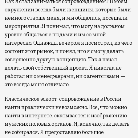
Как я стал заниматься сопровождением? В моем
окружении всегда были женщины, которые были
немного старше меня, и мы общались, посещали
мероприятия. Я понимал, что могу на должном
уровне общаться с людьми и им со мной
интересно. Однажды вечером я посмотрел, из чего
состоит этот рынок, и понял, что я смогу делать
совершенно другую концепцию. Так я начал
делать свой собственный проект. Я никогда не
работал ни с менеджерами, ни с агентствами —
это всегда меня отличало.
Классическое эскорт-сопровождение в России
найти практически невозможно. Все, что можно
найти в интернете, скатывается к изображению
мужских половых органов. Я, конечно, так делать
не собирался. Я предоставляю большое