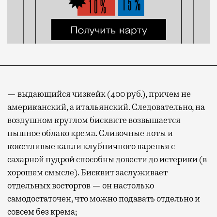
— выдающийся чизкейк (400 руб.), причем не
американский, а итальянский. Следовательно, на
воздушном круглом бисквите возвышается
пышное облако крема. Сливочные ноты и
кокетливые капли клубничного варенья с
сахарной пудрой способны довести до истерики (в
хорошем смысле). Бисквит заслуживает
отдельных восторгов — он настолько
самодостаточен, что можно подавать отдельно и
совсем без крема;