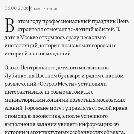
05.08.2026
2 мин. чтения
В этом году профессиональный праздник День
строителя отмечает 70-летний юбилей. К
дате в Москве открылось сразу несколько
инсталляций, которые познакомят горожан с
историей знаковых зданий.
Около Центрального детского магазина на
Лубянке, на Цветном бульваре и рядом с парком
развлечений «Остров Мечты» установили
интерактивные игровые автоматы с
миниатюрными копиями известных московских
зданий. Горожане могут управлять стрелой крана
с помощью джойстика, а после успешного
выполнения задания увидеть информацию об
истории и архитектурных особенностях объекта.