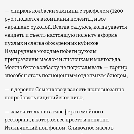
— спираль колбаски зампины с трюфелем (1200
руб.) подается в компании поленты, и все
украшено руколой. Всегда радуюсь, когда удается
увидеть и съесть настоящую поленту в форме
пухлых и слегка обжаренных кубиков.
Изумрудные молодые побеги руколы
приправлены маслом и листочками мангольда.
Можно было колбаску не подкладывать — гарнир
способен стать полноценным отдельным блюдом;
— в деревне Семенково у вас есть шанс внезапно
попробовать сицилийское пиво;
— замечательная атмосфера семейного
ресторана, в котором все просто и понятно.
Итальянский поп фоном. Сливочное масло в