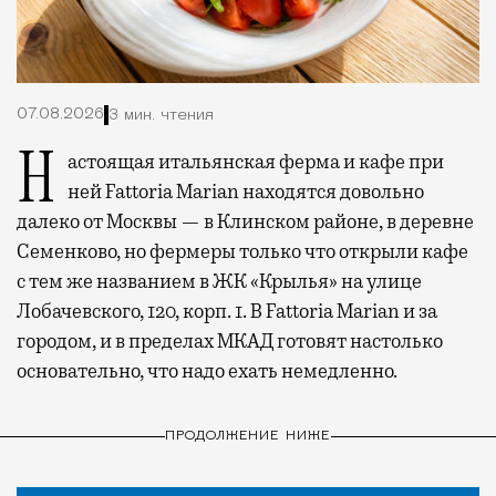
07.08.2026
3 мин. чтения
Настоящая итальянская ферма и кафе при
ней Fattoria Marian находятся довольно
далеко от Москвы — в Клинском районе, в деревне
Семенково, но фермеры только что открыли кафе
с тем же названием в ЖК «Крылья» на улице
Лобачевского, 120, корп. 1. В Fattoria Marian и за
городом, и в пределах МКАД готовят настолько
основательно, что надо ехать немедленно.
ПРОДОЛЖЕНИЕ НИЖЕ