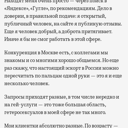
Находят меня очень просто — через поиск в
«Яндексе», «Гугле», по рекомендациям. Дело в
доверии, в правильной подаче: я открытый,
публичный человек, на сайте я публикую отзывы.
Еще я человек добрый, а доброта притягивает.
Иначе я бы не смог работать в этой сфере.
Конкуренция в Москве есть, с коллегами мы
знакомы и со многими хорошо общаемся. Но еще
раз скажу, что настоящий эскорт в России можно
пересчитать по пальцам одной руки — это я и еще
несколько человек.
Запросы приходят разные, в том числе нередко и
на гей-услуги — это тоже большая область,
гетеросексуалов в моей сфере не так много.
Мои клиентки абсолютно разные. По возрасту —