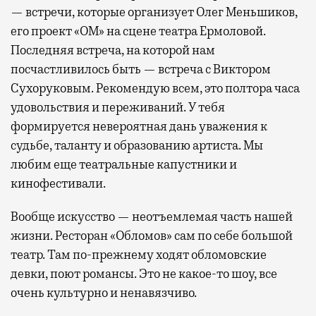
— встречи, которые организует Олег Меньшиков,
его проект «ОМ» на сцене театра Ермоловой.
Последняя встреча, на которой нам
посчастливилось быть — встреча с Виктором
Сухоруковым. Рекомендую всем, это полтора часа
удовольствия и переживаний. У тебя
формируется невероятная дань уважения к
судьбе, таланту и образованию артиста. Мы
любим еще театральные капустники и
кинофестивали.
Вообще искусство — неотъемлемая часть нашей
жизни. Ресторан «Обломов» сам по себе большой
театр. Там по-прежнему ходят обломовские
девки, поют романсы. Это не какое-то шоу, все
очень культурно и ненавязчиво.