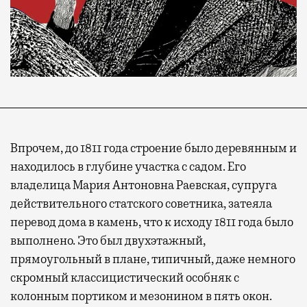
Впрочем, до 1811 года строение было деревянным и
находилось в глубине участка с садом. Его
владелица Мария Антоновна Раевская, супруга
действительного статского советника, затеяла
перевод дома в камень, что к исходу 1811 года было
выполнено. Это был двухэтажный,
прямоугольный в плане, типичный, даже немного
скромный классицистический особняк с
колонным портиком и мезонином в пять окон.