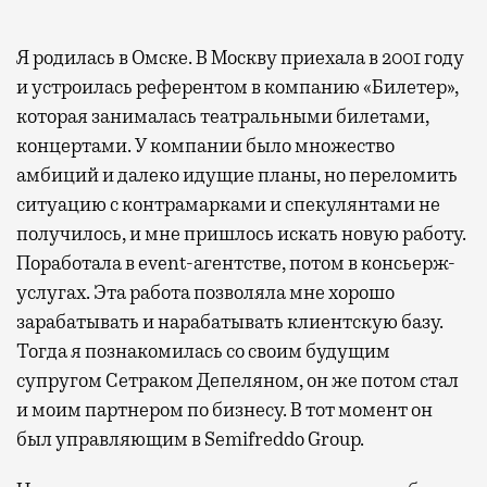
Я родилась в Омске. В Москву приехала в 2001 году
и устроилась референтом в компанию «Билетер»,
которая занималась театральными билетами,
концертами. У компании было множество
амбиций и далеко идущие планы, но переломить
ситуацию с контрамарками и спекулянтами не
получилось, и мне пришлось искать новую работу.
Поработала в event-агентстве, потом в консьерж-
услугах. Эта работа позволяла мне хорошо
зарабатывать и нарабатывать клиентскую базу.
Тогда я познакомилась со своим будущим
супругом Сетраком Депеляном, он же потом стал
и моим партнером по бизнесу. В тот момент он
был управляющим в Semifreddo Group.