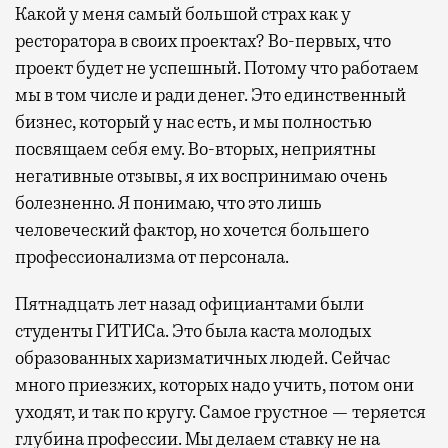
Какой у меня самый большой страх как у
ресторатора в своих проектах? Во-первых, что
проект будет не успешный. Потому что работаем
мы в том числе и ради денег. Это единственный
бизнес, который у нас есть, и мы полностью
посвящаем себя ему. Во-вторых, неприятны
негативные отзывы, я их воспринимаю очень
болезненно. Я понимаю, что это лишь
человеческий фактор, но хочется большего
профессионализма от персонала.
Пятнадцать лет назад официантами были
студенты ГИТИСа. Это была каста молодых
образованных харизматичных людей. Сейчас
много приезжих, которых надо учить, потом они
уходят, и так по кругу. Самое грустное — теряется
глубина профессии. Мы делаем ставку не на