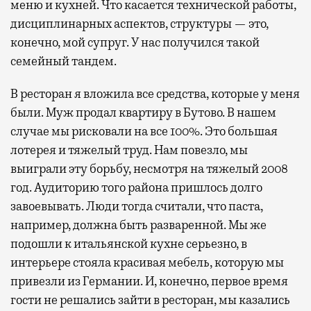
меню и кухней. Что касается технической работы,
дисциплинарных аспектов, структуры — это,
конечно, мой супруг. У нас получился такой
семейный тандем.
В ресторан я вложила все средства, которые у меня
были. Муж продал квартиру в Бутово. В нашем
случае мы рисковали на все 100%. Это большая
лотерея и тяжелый труд. Нам повезло, мы
выиграли эту борьбу, несмотря на тяжелый 2008
год. Аудиторию того района пришлось долго
завоевывать. Люди тогда считали, что паста,
например, должна быть разваренной. Мы же
подошли к итальянской кухне серьезно, в
интерьере стояла красивая мебель, которую мы
привезли из Германии. И, конечно, первое время
гости не решались зайти в ресторан, мы казались