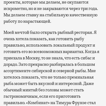
проекты, которые мы делаем, не окупаются
искрометно, но и не закрываются через три года.
Мы делаем ставку на стабильную качественную
работу по нарастающей.
Моей мечтой было открыть рыбный ресторан. Я
очень хотела показать, как готовить рыбу
правильно, использовать локальный продукт и
готовить его во всевозможных вариантах. Когда я
приехала в Москву, то не знала, что есть сибас и
дорадо. Зато прекрасно разбиралась в большом
ассортименте сибирской и северной рыбы. Мне
хотелось показать, что не только премиальная
рыба может быть вкусной и интересной. Даже
обычный минтай без головы может стать
гастрономичным, если его приготовить
правильно. «Комбинат» на Тимура Фрунзе стал