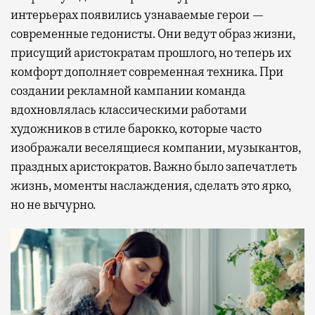
интерьерах появились узнаваемые герои —
современные гедонисты. Они ведут образ жизни,
присущий аристократам прошлого, но теперь их
комфорт дополняет современная техника. При
создании рекламной кампании команда
вдохновлялась классическими работами
художников в стиле барокко, которые часто
изображали веселящиеся компании, музыкантов,
праздных аристократов. Важно было запечатлеть
жизнь, моменты наслаждения, сделать это ярко,
но не вычурно.