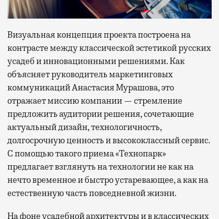
Визуальная концепция проекта построена на
контрасте между классической эстетикой русских
усадеб и инновационными решениями. Как
объясняет руководитель маркетинговых
коммуникаций Анастасия Мурашова, это
отражает миссию компании — стремление
предложить аудитории решения, сочетающие
актуальный дизайн, технологичность,
долгосрочную ценность и высококлассный сервис.
С помощью такого приема «Технопарк»
предлагает взглянуть на технологии не как на
нечто временное и быстро устаревающее, а как на
естественную часть повседневной жизни.
На фоне усадебной архитектуры и в классических