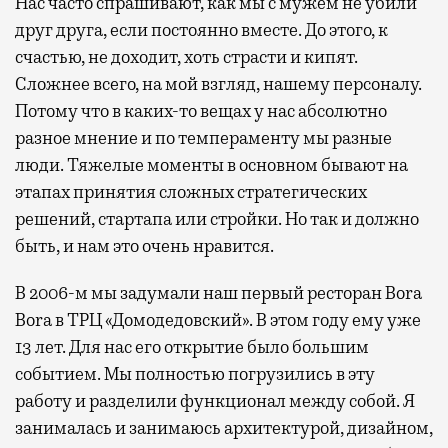
Нас часто спрашивают, как мы с мужем не убили
друг друга, если постоянно вместе. До этого, к
счастью, не доходит, хоть страсти и кипят.
Сложнее всего, на мой взгляд, нашему персоналу.
Потому что в каких-то вещах у нас абсолютно
разное мнение и по темпераменту мы разные
люди. Тяжелые моменты в основном бывают на
этапах принятия сложных стратегических
решений, стартапа или стройки. Но так и должно
быть, и нам это очень нравится.
В 2006-м мы задумали наш первый ресторан Bora
Bora в ТРЦ «Домодедовский». В этом году ему уже
13 лет. Для нас его открытие было большим
событием. Мы полностью погрузились в эту
работу и разделили функционал между собой. Я
занималась и занимаюсь архитектурой, дизайном,