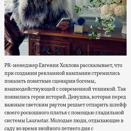
PR-менеджер Евгения Хохлова рассказывает, что
при создании рекламной кампании стремились
показать понятные сценарии богемы,
взаимодействующей с современной техникой. Так
появились герои историй. Девушка, которая перед
важным светским раутом решает отпарить шлейф
своего роскошного платья с помощью гладильной
системы Laurastar. Молодые люди, отдыхающие в
саду во время знойного летнего дня с