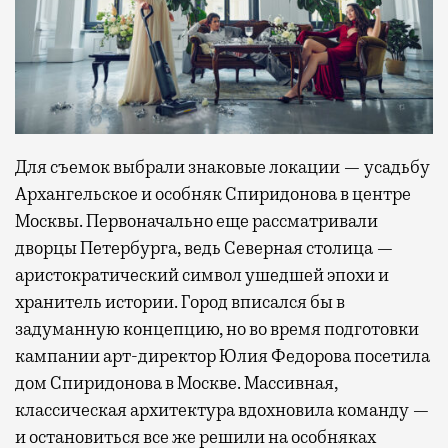
Для съемок выбрали знаковые локации — усадьбу
Архангельское и особняк Спиридонова в центре
Москвы. Первоначально еще рассматривали
дворцы Петербурга, ведь Северная столица —
аристократический символ ушедшей эпохи и
хранитель истории. Город вписался бы в
задуманную концепцию, но во время подготовки
кампании арт-директор Юлия Федорова посетила
дом Спиридонова в Москве. Массивная,
классическая архитектура вдохновила команду —
и остановиться все же решили на особняках