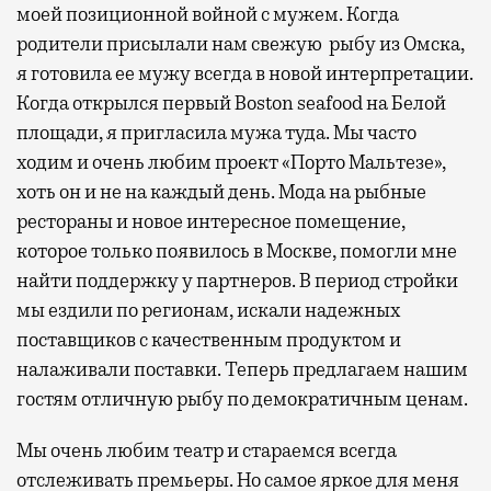
моей позиционной войной с мужем. Когда
родители присылали нам свежую рыбу из Омска,
я готовила ее мужу всегда в новой интерпретации.
Когда открылся первый Boston seafood на Белой
площади, я пригласила мужа туда. Мы часто
ходим и очень любим проект «Порто Мальтезе»,
хоть он и не на каждый день. Мода на рыбные
рестораны и новое интересное помещение,
которое только появилось в Москве, помогли мне
найти поддержку у партнеров. В период стройки
мы ездили по регионам, искали надежных
поставщиков с качественным продуктом и
налаживали поставки. Теперь предлагаем нашим
гостям отличную рыбу по демократичным ценам.
Мы очень любим театр и стараемся всегда
отслеживать премьеры. Но самое яркое для меня