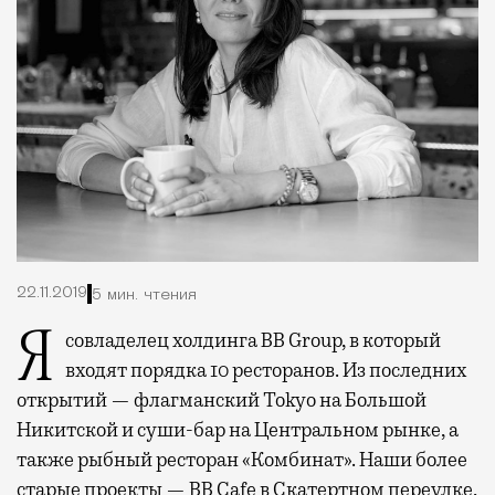
22.11.2019
5 мин. чтения
Я совладелец холдинга BB Group, в который
входят порядка 10 ресторанов. Из последних
открытий — флагманский Tokyo на Большой
Никитской и суши-бар на Центральном рынке, а
также рыбный ресторан «Комбинат». Наши более
старые проекты — BB Cafe в Скатертном переулке,