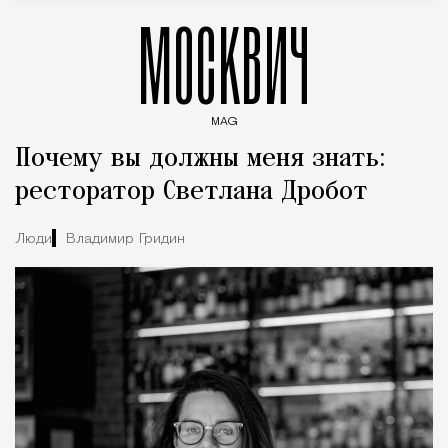
МОСКВИЧ
MAG
Введите ключевые слова для поиска статей
Почему вы должны меня знать:
ресторатор Светлана Дробот
Люди
Владимир Гридин