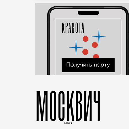
МОСКВИЧ
MAG