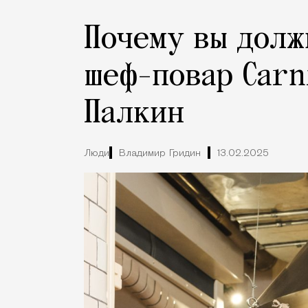
Почему вы долж
шеф-повар Carn
Палкин
Люди
Владимир Гридин
13.02.2025