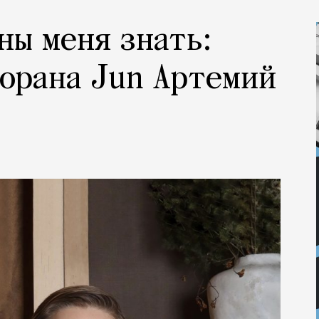
ны меня знать:
орана Jun Артемий