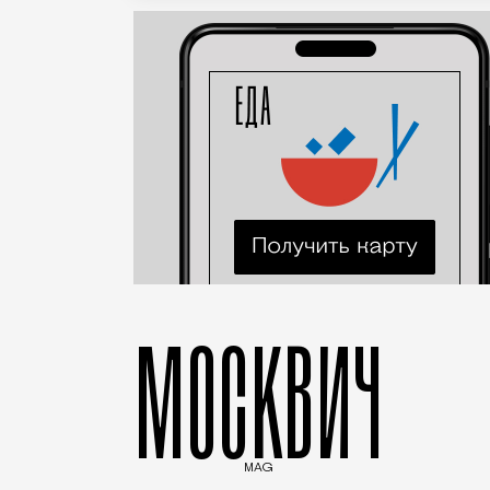
МОСКВИЧ
MAG