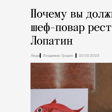
Почему вы долж
шеф-повар рест
Лопатин
Люди
Владимир Гридин
20.02.2023