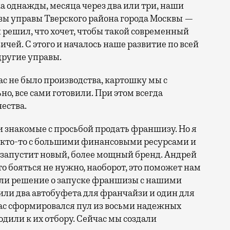
а однажды, месяца через два или три, наши
вы управы Тверского района города Москвы —
 решил, что хочет, чтобы такой современный
ичей. С этого и началось наше развитие по всей
другие управы.
с не было производства, картошку мы с
, все сами готовили. При этом всегда
ества.
и знакомые с просьбой продать франшизу. Но я
о кто-то с большими финансовыми ресурсами и
 запустит новый, более мощный бренд. Андрей
то бояться не нужно, наоборот, это поможет нам
няли решение о запуске франшизы с нашими
или два автобуфета для франчайзи и один для
нас сформировался пул из восьми надежных
дили к их отбору. Сейчас мы создали