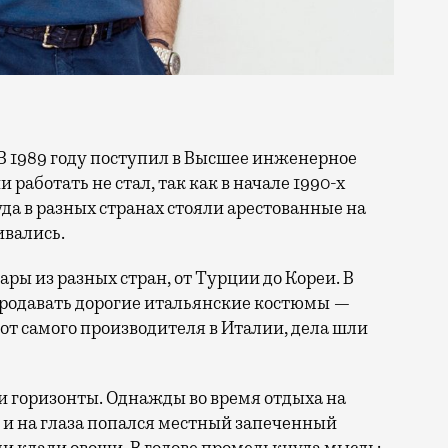
работать не стал, так как в начале 1990-х
уда в разных странах стояли арестованные на
ивались.
ры из разных стран, от Турции до Кореи. В
родавать дорогие итальянские костюмы —
 от самого производителя в Италии, дела шли
и горизонты. Однажды во время отдыха на
, и на глаза попался местный запеченный