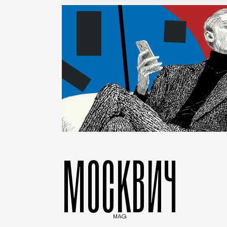
МОСКВИЧ
MAG