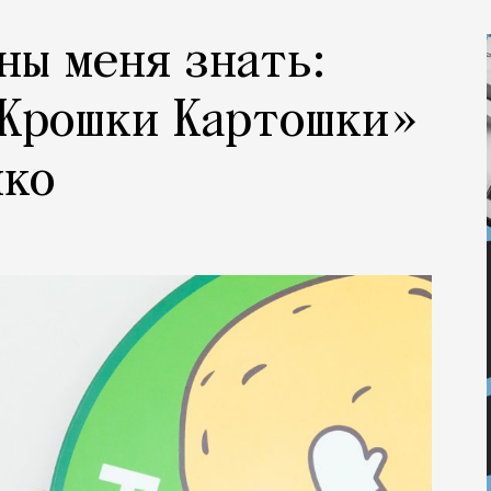
ны меня знать:
«Крошки Картошки»
нко