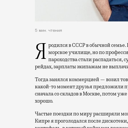
5 мин. чтения
Я родился в СССР в обычной семье. В 1989 году поступил в Высшее инженерное
морское училище, но по профессии 
пароходства стали распадаться, с
рейдах, зарплаты экипажам не выплач
Тогда занялся коммерцией — возил това
какой-то момент друзья предложили п
сначала со складов в Москве, потом уже
хорошо.
Частые поездки по миру расширяли мо
Кипре я проголодался после дискотеки