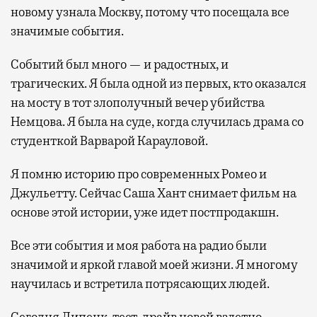
новому узнала Москву, потому что посещала все
значимые события.
Событий был много — и радостных, и
трагических. Я была одной из первых, кто оказался
на мосту в тот злополучный вечер убийства
Немцова. Я была на суде, когда случилась драма со
студенткой Варварой Карауловой.
Я помню историю про современных Ромео и
Джульетту. Сейчас Саша Хант снимает фильм на
основе этой истории, уже идет постпродакшн.
Все эти события и моя работа на радио были
значимой и яркой главой моей жизни. Я многому
научилась и встретила потрясающих людей.
Сегодня Липецк, тест-драйв новой взлетно-