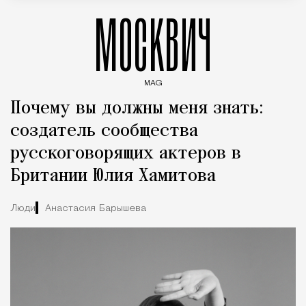
МОСКВИЧ
MAG
Введите ключевые слова для поиска статей
Почему вы должны меня знать:
создатель сообщества
русскоговорящих актеров в
Британии Юлия Хамитова
Люди
Анастасия Барышева