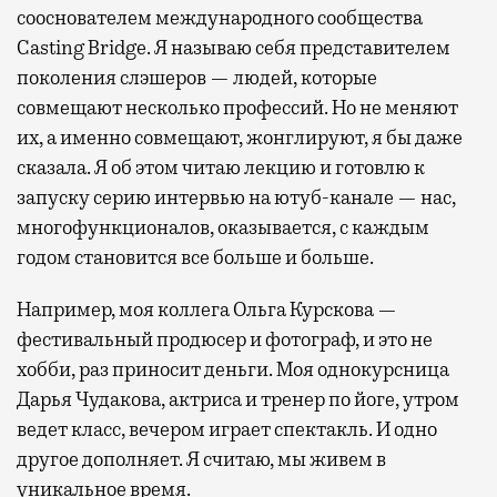
сооснователем международного сообщества
Casting Bridge. Я называю себя представителем
поколения слэшеров — людей, которые
совмещают несколько профессий. Но не меняют
их, а именно совмещают, жонглируют, я бы даже
сказала. Я об этом читаю лекцию и готовлю к
запуску серию интервью на ютуб-канале — нас,
многофункционалов, оказывается, с каждым
годом становится все больше и больше.
Например, моя коллега Ольга Курскова —
фестивальный продюсер и фотограф, и это не
хобби, раз приносит деньги. Моя однокурсница
Дарья Чудакова, актриса и тренер по йоге, утром
ведет класс, вечером играет спектакль. И одно
другое дополняет. Я считаю, мы живем в
уникальное время.