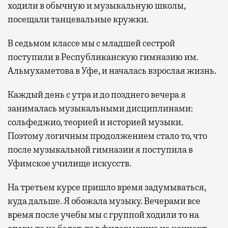
ходили в обычную и музыкальную школы,
посещали танцевальные кружки.
В седьмом классе мы с младшей сестрой
поступили в Республиканскую гимназию им.
Альмухаметова в Уфе, и началась взрослая жизнь.
Каждый день с утра и до позднего вечера я
занималась музыкальными дисциплинами:
сольфеджио, теорией и историей музыки.
Поэтому логичным продолжением стало то, что
после музыкальной гимназии я поступила в
Уфимское училище искусств.
На третьем курсе пришло время задумываться,
куда дальше. Я обожала музыку. Вечерами все
время после учебы мы с группой ходили то на