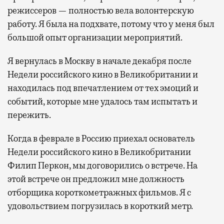
режиссеров — полностью вела волонтерскую
работу. Я была на подхвате, потому что у меня был
большой опыт организации мероприятий.
Я вернулась в Москву в начале декабря после
Недели российского кино в Великобритании и
находилась под впечатлением от тех эмоций и
событий, которые мне удалось там испытать и
пережить.
Когда в феврале в Россию приехал основатель
Недели российского кино в Великобритании
Филип Перкон, мы договорились о встрече. На
этой встрече он предложил мне должность
отборщика короткометражных фильмов. Я с
удовольствием погрузилась в короткий метр.