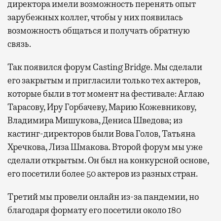
директора имели возможность перенять опыт
зарубежных коллег, чтобы у них появилась
возможность общаться и получать обратную
связь.
Так появился форум Casting Bridge. Мы сделали
его закрытым и пригласили только тех актеров,
которые были в тот момент на фестивале: Аглаю
Тарасову, Иру Горбачеву, Марию Кожевникову,
Владимира Мишукова, Дениса Шведова; из
кастинг-директоров были Вова Голов, Татьяна
Хречкова, Лиза Шмакова. Второй форум мы уже
сделали открытым. Он был на конкурсной основе,
его посетили более 50 актеров из разных стран.
Третий мы провели онлайн из-за пандемии, но
благодаря формату его посетили около 180