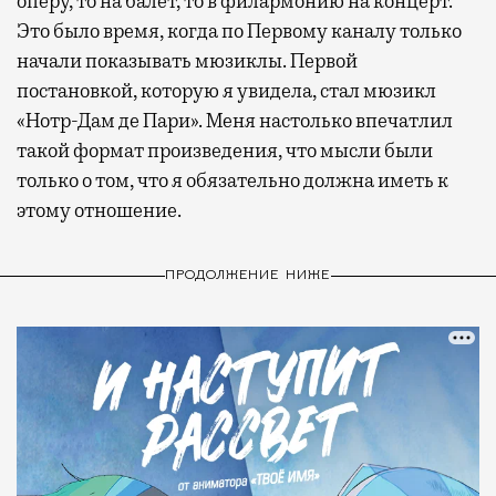
оперу, то на балет, то в филармонию на концерт.
Это было время, когда по Первому каналу только
начали показывать мюзиклы. Первой
постановкой, которую я увидела, стал мюзикл
«Нотр-Дам де Пари». Меня настолько впечатлил
такой формат произведения, что мысли были
только о том, что я обязательно должна иметь к
этому отношение.
ПРОДОЛЖЕНИЕ НИЖЕ