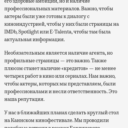
его здоровые амбиции, но и наличие
профессиональных материалов. Важно, чтобы
актеры были уже готовы к диалогу с
киноиндустрией, чтобы у них были страницы на
IMDb, Spotlight или E-Talenta, чтобы там была
актуальная информация.
Необязательным является наличие агента, но
профильные страницы — это важно. Также
плюсом станет наличие «кредитов» — не менее
четырех работ в кино или сериалах. Нам важно,
чтобы актеры, которых мы представляем, были
профессионалами и несли ответственность. Это
наша репутация.
У нас в ближайших планах сделать круглый стол
на Каннском кинофестивале. Мы проводили
подобные встречи в рамках Берлинского