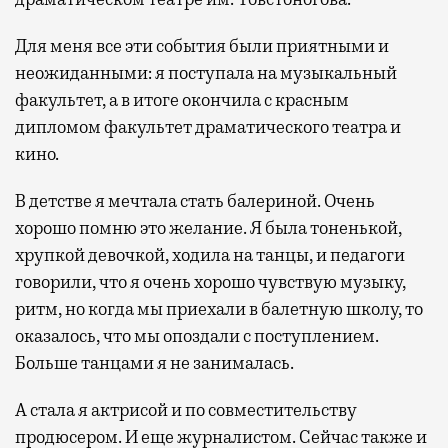
Для меня все эти события были приятными и
неожиданными: я поступала на музыкальный
факультет, а в итоге окончила с красным
дипломом факультет драматического театра и
кино.
В детстве я мечтала стать балериной. Очень
хорошо помню это желание. Я была тоненькой,
хрупкой девочкой, ходила на танцы, и педагоги
говорили, что я очень хорошо чувствую музыку,
ритм, но когда мы приехали в балетную школу, то
оказалось, что мы опоздали с поступлением.
Больше танцами я не занималась.
А стала я актрисой и по совместительству
продюсером. И еще журналистом. Сейчас также и