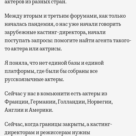
актеров из разных стран.
Между вторым и третьим форумами, как только
началась пандемия, о нас уже начали говорить
зарубежные кастинг-директора, начали
поступать запросы: помогите найти агента такого-
то актера или актрисы.
Я поняла, что нет единой базы и единой
платформы, где были бы собраны все
русскоязычные актеры.
Сейчас у нас в комьюнити есть актеры из
Франции, Германии, Голландии, Норвегии,
Англии и Америки.
Сейчас, когда границы закрыты, а кастинг-
директорам и режиссерам нужны