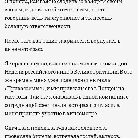
Я поняла, как важно следить за каждым своим
словом, отдавать себе отчет в том, что ты
говоришь, ведь ты журналист и ты несешь
большую ответственность.
После того как радио закрылось, я вернулась в
кинематограф.
Я хорошо помню, как познакомилась с командой
Недели российского кино в Великобритании. В это
же время у меня уже появился спектакль
«Прикасаемые», и мы привезли его в Лондон на
гастроли. Там же я оказалась в одной компании с
сотрудницей фестиваля, которая пригласила
меня принять участие в киносмотре.
Сначала я приехала туда как волонтер. Я
проверяла билеты, встречала гостей, актеров,