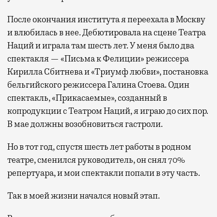
После окончания института я переехала в Москву
и влюбилась в нее. Дебютировала на сцене Театра
Наций и играла там шесть лет. У меня было два
спектакля — «Письма к Фелиции» режиссера
Кирилла Сбитнева и «Триумф любви», постановка
бельгийского режиссера Галина Стоева. Один
спектакль, «Прикасаемые», созданный в
копродукции с Театром Наций, я играю до сих пор.
В мае должны возобновиться гастроли.
Но в тот год, спустя шесть лет работы в родном
театре, сменился руководитель, он снял 70%
репертуара, и мои спектакли попали в эту часть.
Так в моей жизни начался новый этап.