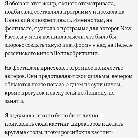
Я обожаю этот жанр, я много отсматривала,
подбирала, составляла программу и поехала на
Каннский кинофестиваль. Именно там, на
фестивале, я узнала о программе для актеров New
Faces, и у меня возникла мысль, что было бы
здорово создать такую платформу у нас, на Неделе
российского кино в Великобритании.
На фестиваль приезжает огромное количество
актеров. Они представляют свои фильмы, вечером
общаются после показа, а днем по сути ничем,
кроме прогулок и экскурсий по Лондону, не
заняты.
Я подумала, что это было бы отлично —
пригласить сюда кастинг-директоров и делать
круглые столы, чтобы российские кастинг-