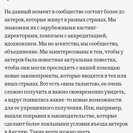
На данный момент в сообществе состоят более 20
актеров, которые живут в разных странах. Мы
знакомим их с зарубежными кастинг-
директорами, помогаем с аккредитацией,
вдохновляем. Мы не агентство, мы сообщество,
объединение. Мы заинтересованы в том, чтобы у
актеров была новостная актуальная повестка,
чтобы они могли проследить с нашей помощью
новые законопроекты, которые вводятся в тех или
иных странах. Вот есть «виза талантов», ее очень
сложно получить и важно своевременно увидеть,
а вдруг появились какие-то новые возможности
для ее упрощенного получения. Или, например,
вышли поправки в законодательстве, которые
сделают более лояльными условия въезда актеров
в Англию. Такие вещи нужно знать.