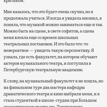
критиком.
Мне казалось, что это будет очень скучно, но я
продолжала учиться. И когда я увидела мюзикл, я
поняла, что музыкой можно заниматься еще и так.
Можно быть на сцене, в свете софитов, а сцена
меня влекла еще со времен школьных
театральных постановок. И это было что-то
невероятное — увидеть такую перспективу. Я
узнала, где есть факультет, на котором обучают
актеров музыкального театра, и поступила в
Петербургскую театральную академию.
К слову, на музыкальный факультет я не пошла, но
на финальном туре два мастера кафедры
драматического театра и кино выбрали меня, и я
стала студенткой в школе-студии при Большом
драматическом театре им. Товстоногова.