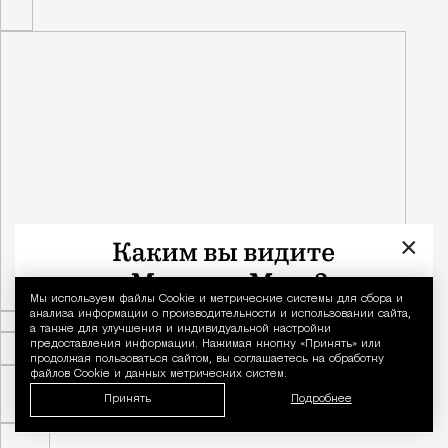
×
Мы используем файлы Сookie и метрические системы для сбора и
Уведомление 
анализа информации о производительности и использовании сайта,
а также для улучшения и индивидуальной настройки
предоставления информации. Нажимая кнопку «Принять» или
продолжая пользоваться сайтом, вы соглашаетесь на обработку
файлов Cookie и данных метрических систем.
Принять
Подробнее