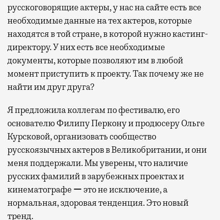
русскоговорящие актеры, у нас на сайте есть все
необходимые данные на тех актеров, которые
находятся в той стране, в которой нужно кастинг-
директору. У них есть все необходимые
документы, которые позволяют им в любой
момент приступить к проекту. Так почему же не
найти им друг друга?
Я предложила коллегам по фестивалю, его
основателю Филипу Перкону и продюсеру Ольге
Курсковой, организовать сообщество
русскоязычных актеров в Великобритании, и они
меня поддержали. Мы уверены, что наличие
русских фамилий в зарубежных проектах и
кинематографе ー это не исключение, а
нормальная, здоровая тенденция. Это новый
тренд.