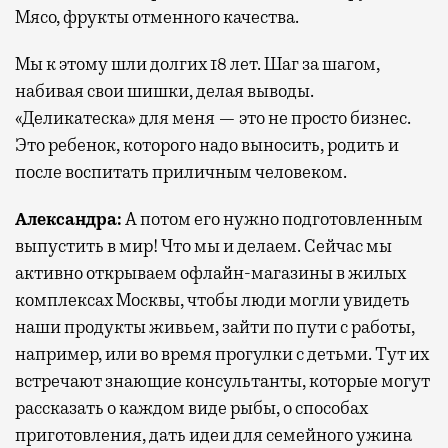
Мясо, фрукты отменного качества.
Мы к этому шли долгих 18 лет. Шаг за шагом,
набивая свои шишки, делая выводы.
«Деликатеска» для меня — это не просто бизнес.
Это ребенок, которого надо выносить, родить и
после воспитать приличным человеком.
Александра:
А потом его нужно подготовленным
выпустить в мир! Что мы и делаем. Сейчас мы
активно открываем офлайн-магазины в жилых
комплексах Москвы, чтобы люди могли увидеть
наши продукты живьем, зайти по пути с работы,
например, или во время прогулки с детьми. Тут их
встречают знающие консультанты, которые могут
рассказать о каждом виде рыбы, о способах
приготовления, дать идеи для семейного ужина