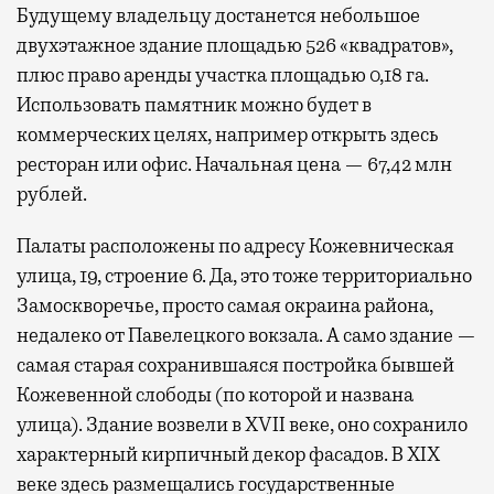
Будущему владельцу достанется небольшое
двухэтажное здание площадью 526 «квадратов»,
плюс право аренды участка площадью 0,18 га.
Использовать памятник можно будет в
коммерческих целях, например открыть здесь
ресторан или офис. Начальная цена — 67,42 млн
рублей.
Палаты расположены по адресу Кожевническая
улица, 19, строение 6. Да, это тоже территориально
Замоскворечье, просто самая окраина района,
недалеко от Павелецкого вокзала. А само здание —
самая старая сохранившаяся постройка бывшей
Кожевенной слободы (по которой и названа
улица). Здание возвели в XVII веке, оно сохранило
характерный кирпичный декор фасадов. В XIX
веке здесь размещались государственные