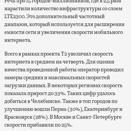
Речь про 15 городов-миллионников, где в 2,5 раза
нарастили количество инфраструктуры со слоем
LTE2300. Это дополнительный частотный
диапазон, который используется для расширения
емкости сети и увеличения скорости мобильного
интернета.
Всего в рамках проекта Т2 увеличил скорость
интернета в среднем на четверть. Для оценки
качества проведенной работы оператор проводил
замеры средних и максимальных скоростей
загрузки данных. В некоторых регионах скорость
показала прирост до 33%. Таких цифр удалось
добиться в Челябинске. Также в топ городов по
улучшению вошли Пермь (30%), Екатеринбург и
Красноярск (28%). В Москве и Санкт-Петербурге
скорости прибавили по 25%.