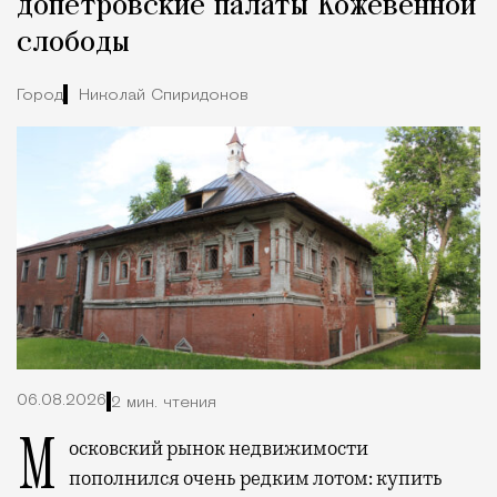
допетровские палаты Кожевенной
слободы
Город
Николай Спиридонов
06.08.2026
2 мин. чтения
Московский рынок недвижимости
пополнился очень редким лотом: купить