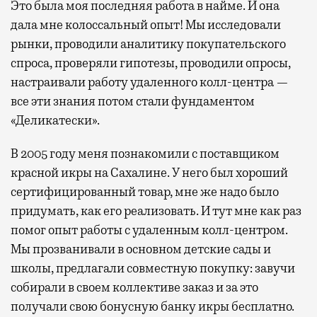
Это была моя последняя работа в найме. И она
дала мне колоссальный опыт! Мы исследовали
рынки, проводили аналитику покупательского
спроса, проверяли гипотезы, проводили опросы,
настраивали работу удаленного колл-центра —
все эти знания потом стали фундаментом
«Деликатески».
В 2005 году меня познакомили с поставщиком
красной икры на Сахалине. У него был хороший
сертифицированный товар, мне же надо было
придумать, как его реализовать. И тут мне как раз
помог опыт работы с удаленным колл-центром.
Мы прозванивали в основном детские сады и
школы, предлагали совместную покупку: завучи
собирали в своем коллективе заказ и за это
получали свою бонусную банку икры бесплатно.