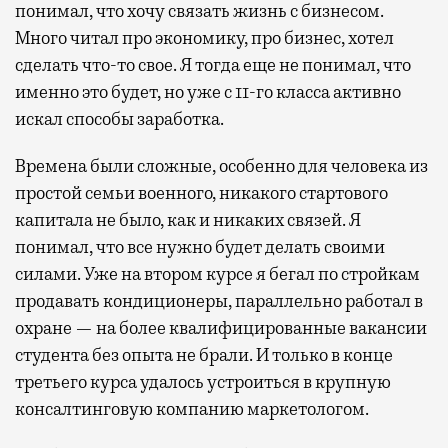
понимал, что хочу связать жизнь с бизнесом.
Много читал про экономику, про бизнес, хотел
сделать что-то свое. Я тогда еще не понимал, что
именно это будет, но уже с 11-го класса активно
искал способы заработка.
Времена были сложные, особенно для человека из
простой семьи военного, никакого стартового
капитала не было, как и никаких связей. Я
понимал, что все нужно будет делать своими
силами. Уже на втором курсе я бегал по стройкам
продавать кондиционеры, параллельно работал в
охране — на более квалифицированные вакансии
студента без опыта не брали. И только в конце
третьего курса удалось устроиться в крупную
консалтинговую компанию маркетологом.