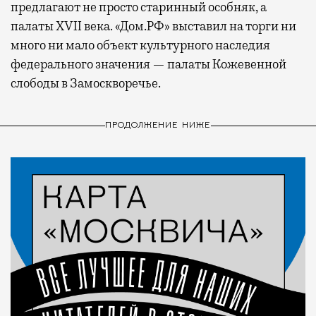
предлагают не просто старинный особняк, а
палаты XVII века. «Дом.РФ» выставил на торги ни
много ни мало объект культурного наследия
федерального значения — палаты Кожевенной
слободы в Замоскворечье.
ПРОДОЛЖЕНИЕ НИЖЕ