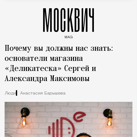
МОСКВИЧ
MAG
Введите ключевые слова для поиска статей
Почему вы должны нас знать:
основатели магазина
«Деликатеска» Сергей и
Александра Максимовы
Люди
Анастасия Барышева