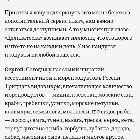
При этом я хочу подчеркнуть, что мы не берем за
дополнительный сервис плату, нам важно
оставаться доступными. А то у многих при слове
«Деликатеска» возникает иллюзия, что это дорого
и что-то не на каждый день. У нас найдутся
продукты на любой кошелек.
Сергей:
Сегодня у нас самый широкий
ассортимент икры и морепродуктов в России.
Тридцать видов икры, впечатляющее количество
морепродуктов — мидии, креветки, морские ежи,
крабы, гребешки, улитки, морские петушки,
кальмары, осьминоги, моллюски, 150 видов рыбы
— лосось, семга, тунец, навага, треска, нерка, кета,
терпуг, угольная рыба, горбуша, зубатка, дорадо,
сибас, масляная рыба, пелядь и многое другое.