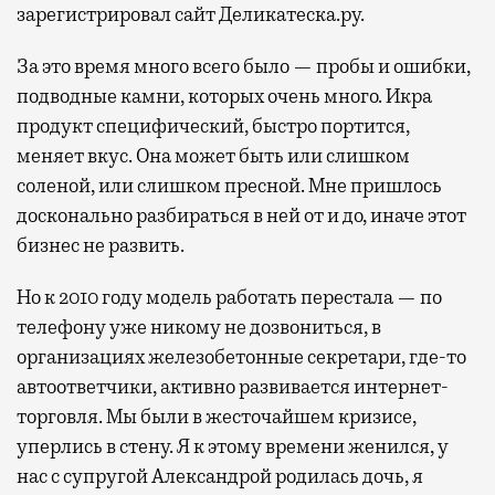
зарегистрировал сайт Деликатеска.ру.
За это время много всего было — пробы и ошибки,
подводные камни, которых очень много. Икра
продукт специфический, быстро портится,
меняет вкус. Она может быть или слишком
соленой, или слишком пресной. Мне пришлось
досконально разбираться в ней от и до, иначе этот
бизнес не развить.
Но к 2010 году модель работать перестала — по
телефону уже никому не дозвониться, в
организациях железобетонные секретари, где-то
автоответчики, активно развивается интернет-
торговля. Мы были в жесточайшем кризисе,
уперлись в стену. Я к этому времени женился, у
нас с супругой Александрой родилась дочь, я