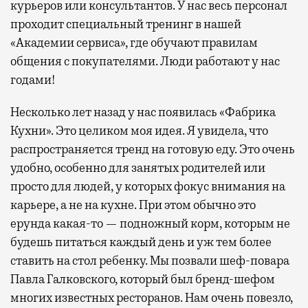
курьеров или консультантов. У нас весь персонал
проходит специальный тренинг в нашей
«Академии сервиса», где обучают правилам
общения с покупателями. Люди работают у нас
годами!
Несколько лет назад у нас появилась «Фабрика
Кухни». Это целиком моя идея. Я увидела, что
распространяется тренд на готовую еду. Это очень
удобно, особенно для занятых родителей или
просто для людей, у которых фокус внимания на
карьере, а не на кухне. При этом обычно это
ерунда какая-то — подножный корм, которым не
будешь питаться каждый день и уж тем более
ставить на стол ребенку. Мы позвали шеф-повара
Павла Галковского, который был бренд-шефом
многих известных ресторанов. Нам очень повезло,