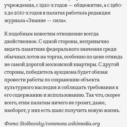
учреждения, с 1920-х годов — общежитие, а с 1980-
х до 2010-х годов в палатах работала редакция
журнала «Знание — сила».
К подобным новостям отношение всегда
двойственное. С одной стороны, непривычно
видеть памятник федерального значения среди
обычных лотов на торгах, особенно по цене отнюдь
не самой дорогой московской квартиры. С другой
стороны, победитель аукциона будет обязан
провести работы по сохранению объекта
культурного наследия и соблюдать требования к
его содержанию и использованию. Так что, скорее
всего, этим палатам ничего не грозит, даже,
наоборот, у них есть шанс получить новую жизнь.
Фото: Stolbovsky/commons.wikimedia.org