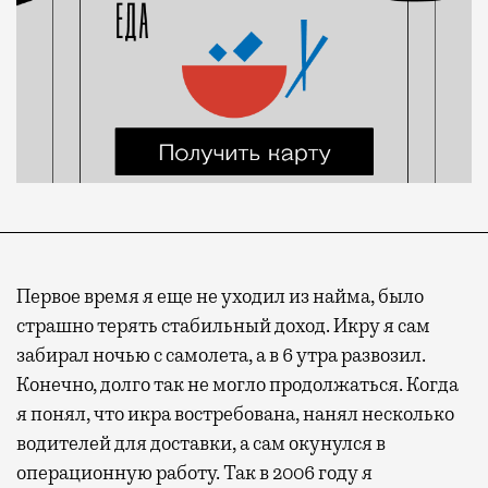
Первое время я еще не уходил из найма, было
страшно терять стабильный доход. Икру я сам
забирал ночью с самолета, а в 6 утра развозил.
Конечно, долго так не могло продолжаться. Когда
я понял, что икра востребована, нанял несколько
водителей для доставки, а сам окунулся в
операционную работу. Так в 2006 году я