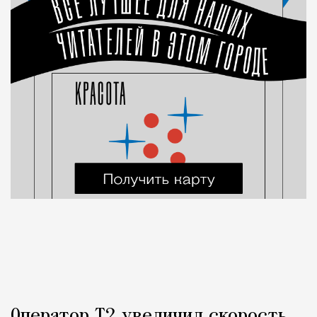
Оператор Т2 увеличил скорость