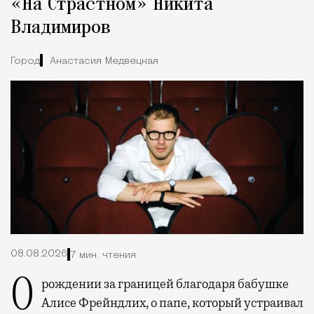
«На Страстном» Никита
Владимиров
Город
Анастасия Медвецкая
08.08.2026
7 мин. чтения
О рождении за границей благодаря бабушке
Алисе Фрейндлих, о папе, который устраивал