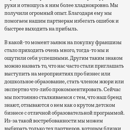
руки и отношусь к ним более хладнокровно. Мы
получили огромный опыт. Благодаря ему мы
помогаем нашим партнерам избегать ошибок и
быстрее выходить на прибыль.
В какой-то момент заявок на покупку франшизы
стало приходить очень много, тогда-то мы и
ощутили себя успешными. Другим таким знаком
можно назвать то, что нас часто стали приглашать
выступить на мероприятиях про бизнес или
дошкольное образование, стать членом жюри или
экспертно что-либо прокомментировать. Сейчас
мы постоянно сталкиваемся с тем, что наш бренд
знают, отзываются о нем как о крутом детском
бизнесе с отличной образовательной программой.
Из-за такой востребованности мы можем
выбирать только тех партнеров, которым близки