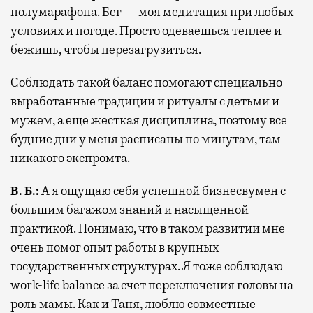
полумарафона. Бег — моя медитация при любых
условиях и погоде. Просто одеваешься теплее и
бежишь, чтобы перезагрузиться.
Соблюдать такой баланс помогают специально
выработанные традиции и ритуалы с детьми и
мужем, а еще жесткая дисциплина, поэтому все
будние дни у меня расписаны по минутам, там
никакого экспромта.
В. Б.:
А я ощущаю себя успешной бизнесвумен с
большим багажом знаний и насыщенной
практикой. Понимаю, что в таком развитии мне
очень помог опыт работы в крупных
государственных структурах. Я тоже соблюдаю
work-life balance за счет переключения головы на
роль мамы. Как и Таня, люблю совместные