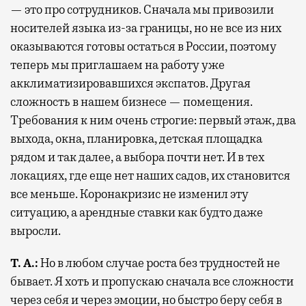
— это про сотрудников. Сначала мы привозили
носителей языка из-за границы, но не все из них
оказываются готовы остаться в России, поэтому
теперь мы приглашаем на работу уже
акклиматизировавшихся экспатов. Другая
сложность в нашем бизнесе — помещения.
Требования к ним очень строгие: первый этаж, два
выхода, окна, планировка, детская площадка
рядом и так далее, а выбора почти нет. И в тех
локациях, где еще нет наших садов, их становится
все меньше. Коронакризис не изменил эту
ситуацию, а арендные ставки как будто даже
выросли.
Т. А.:
Но в любом случае роста без трудностей не
бывает. Я хоть и пропускаю сначала все сложности
через себя и через эмоции, но быстро беру себя в