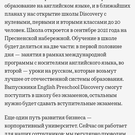
образование на английском языке, и в ближайших
планах у нас открытие школы Discovery с
нулевыми, первыми и вторыми классами до 20
человек. Школа откроется в сентябре 2021 года на
Пресненской набережной. Обучение в школе
будет делиться на две части: в первой половине
дня — занятия в рамках международной
программы с носителями английского языка, во
второй — уроки на русском, которые возьмут
лучшее от отечественной системы образования.
Выпускники English Preschool Discovery смогут
поступить в школу без экзаменов, остальным
нужно будет сдавать вступительные экзамены.
Еще один путь развития бизнеса —
корпоративный университет. Сейчас он работает
для наших сотрудников: мы регулярно проводим