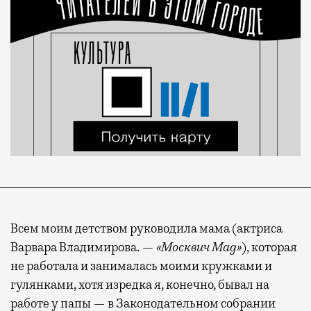
Всем моим детством руководила мама (актриса
Варвара Владимирова. —
«Москвич Mag»
), которая
не работала и занималась моими кружками и
гулянками, хотя изредка я, конечно, бывал на
работе у папы — в Законодательном собрании