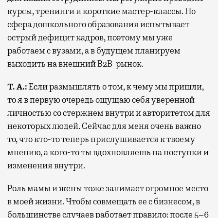
курсы, тренинги и короткие мастер-классы. Но
сфера дошкольного образования испытывает
острый дефицит кадров, поэтому мы уже
работаем с вузами, а в будущем планируем
выходить на внешний B2B-рынок.
Т. А.:
Если размышлять о том, к чему мы пришли,
то я в первую очередь ощущаю себя уверенной
личностью со стержнем внутри и авторитетом для
некоторых людей. Сейчас для меня очень важно
то, что кто-то теперь прислушивается к твоему
мнению, а кого-то ты вдохновляешь на поступки и
изменения внутри.
Роль мамы и жены тоже занимает огромное место
в моей жизни. Чтобы совмещать ее с бизнесом, в
большинстве случаев работает правило: после 5–6