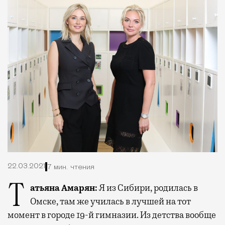
22.03.2021
7 мин. чтения
Татьяна Амарян:
Я из Сибири, родилась в
Омске, там же училась в лучшей на тот
момент в городе 19-й гимназии. Из детства вообще