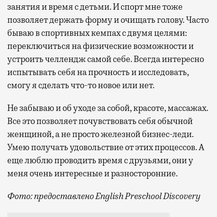
занятия и время с детьми. И спорт мне тоже
позволяет держать форму и очищать голову. Часто
бываю в спортивных кемпах с двумя целями:
переключиться на физические возможности и
устроить челлендж самой себе. Всегда интересно
испытывать себя на прочность и исследовать,
смогу я сделать что-то новое или нет.
Не забываю и об уходе за собой, красоте, массажах.
Все это позволяет почувствовать себя обычной
женщиной, а не просто железной бизнес-леди.
Умею получать удовольствие от этих процессов. А
еще люблю проводить время с друзьями, они у
меня очень интересные и разносторонние.
Фото: предоставлено English Preschool Discovery