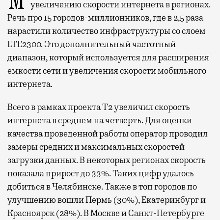
Мобильный оператор Т2 завершил работы по
увеличению скорости интернета в регионах.
Речь про 15 городов-миллионников, где в 2,5 раза
нарастили количество инфраструктуры со слоем
LTE2300. Это дополнительный частотный
диапазон, который используется для расширения
емкости сети и увеличения скорости мобильного
интернета.
Всего в рамках проекта Т2 увеличил скорость
интернета в среднем на четверть. Для оценки
качества проведенной работы оператор проводил
замеры средних и максимальных скоростей
загрузки данных. В некоторых регионах скорость
показала прирост до 33%. Таких цифр удалось
добиться в Челябинске. Также в топ городов по
улучшению вошли Пермь (30%), Екатеринбург и
Красноярск (28%). В Москве и Санкт-Петербурге