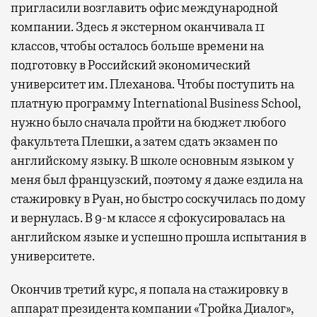
пригласили возглавить офис международной
компании. Здесь я экстерном оканчивала 11
классов, чтобы осталось больше времени на
подготовку в Российский экономический
университет им. Плеханова. Чтобы поступить на
платную программу International Business School,
нужно было сначала пройти на бюджет любого
факультета Плешки, а затем сдать экзамен по
английскому языку. В школе основным языком у
меня был французский, поэтому я даже ездила на
стажировку в Руан, но быстро соскучилась по дому
и вернулась. В 9-м классе я сфокусировалась на
английском языке и успешно прошла испытания в
университете.
Окончив третий курс, я попала на стажировку в
аппарат президента компании «Тройка Диалог»,