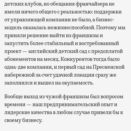
детских клубов, но обещания франчайзера не
имели ничего общего с реальностью: поддержки
от управляющей компании не было, а бизнес-
модель оказалась нежизнеспособной. Поэтому мы
приняли решение выйти из франшизы и
запустить более стабильный и востребованный
проект — английский детский сад с предоплатой
абонементов на месяц. Конкурентов тогда было
одна-две компании, и первый сад на Пресненской
набережной за счет удачной локации сразу же
заполнился и вышел на окупаемость.
Вообще выход из чужой франшизы был вопросом
времени — наш предпринимательский опыт и
лидерские качества в любом случае привели бы к
своему бизнесу.