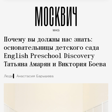
МОСКВИЧ
MAG
Введите ключевые слова для поиска статей
Почему вы должны нас знать:
основательницы детского сада
English Preschool Discovery
Татьяна Амарян и Виктория Боева
Люди
Анастасия Барышева