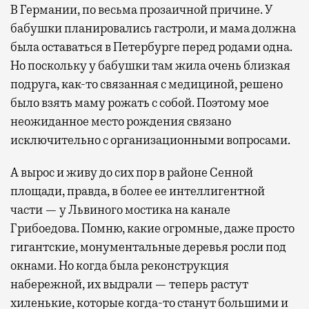
В Германии, по весьма прозаичной причине. У
бабушки планировались гастроли, и мама должна
была оставаться в Петербурге перед родами одна.
Но поскольку у бабушки там жила очень близкая
подруга, как-то связанная с медициной, решено
было взять маму рожать с собой. Поэтому мое
неожиданное место рождения связано
исключительно с организационными вопросами.
А вырос и живу до сих пор в районе Сенной
площади, правда, в более ее интеллигентной
части — у Львиного мостика на канале
Грибоедова. Помню, какие огромные, даже просто
гигантские, монументальные деревья росли под
окнами. Но когда была реконструкция
набережной, их выдрали — теперь растут
хиленькие, которые когда-то станут большими и